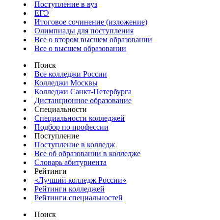
Поступление в вуз
ЕГЭ
Итоговое сочинение (изложение)
Олимпиады для поступления
Все о втором высшем образовании
Все о высшем образовании
Поиск
Все колледжи России
Колледжи Москвы
Колледжи Санкт-Петербурга
Дистанционное образование
Специальности
Специальности колледжей
Подбор по профессии
Поступление
Поступление в колледж
Все об образовании в колледже
Словарь абитуриента
Рейтинги
«Лучший колледж России»
Рейтинги колледжей
Рейтинги специальностей
Поиск