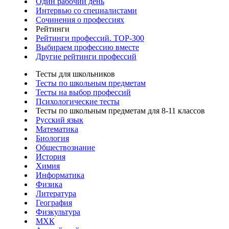
Один рабочий день
Интервью со специалистами
Сочинения о профессиях
Рейтинги
Рейтинги профессий. TOP-300
Выбираем профессию вместе
Другие рейтинги профессий
Тесты для школьников
Тесты по школьным предметам
Тесты на выбор профессий
Психологические тесты
Тесты по школьным предметам для 8-11 классов
Русский язык
Математика
Биология
Обществознание
История
Химия
Информатика
Физика
Литература
География
Физкультура
МХК