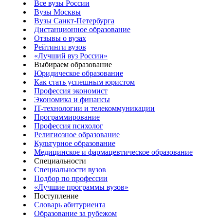
Все вузы России
Вузы Москвы
Вузы Санкт-Петербурга
Дистанционное образование
Отзывы о вузах
Рейтинги вузов
«Лучший вуз России»
Выбираем образование
Юридическое образование
Как стать успешным юристом
Профессия экономист
Экономика и финансы
IT-технологии и телекоммуникации
Программирование
Профессия психолог
Религиозное образование
Культурное образование
Медицинское и фармацевтическое образование
Специальности
Специальности вузов
Подбор по профессии
«Лучшие программы вузов»
Поступление
Словарь абитуриента
Образование за рубежом