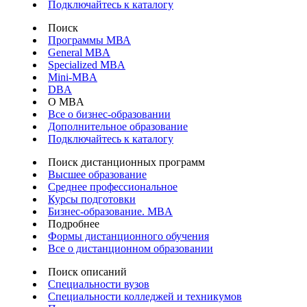
Подключайтесь к каталогу
Поиск
Программы МВА
General MBA
Specialized MBA
Mini-MBA
DBA
О MBA
Все о бизнес-образовании
Дополнительное образование
Подключайтесь к каталогу
Поиск дистанционных программ
Высшее образование
Среднее профессиональное
Курсы подготовки
Бизнес-образование. MBA
Подробнее
Формы дистанционного обучения
Все о дистанционном образовании
Поиск описаний
Специальности вузов
Специальности колледжей и техникумов