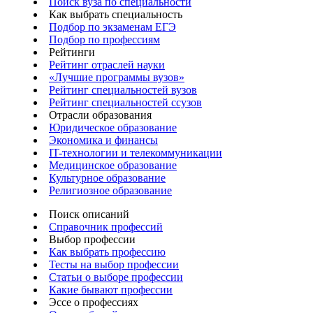
Поиск вуза по специальности
Как выбрать специальность
Подбор по экзаменам ЕГЭ
Подбор по профессиям
Рейтинги
Рейтинг отраслей науки
«Лучшие программы вузов»
Рейтинг специальностей вузов
Рейтинг специальностей ссузов
Отрасли образования
Юридическое образование
Экономика и финансы
IT-технологии и телекоммуникации
Медицинское образование
Культурное образование
Религиозное образование
Поиск описаний
Справочник профессий
Выбор профессии
Как выбрать профессию
Тесты на выбор профессии
Статьи о выборе профессии
Какие бывают профессии
Эссе о профессиях