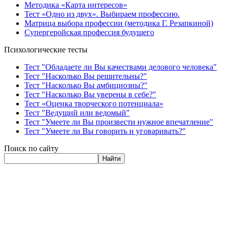
Методика «Карта интересов»
Тест «Одно из двух». Выбираем профессию.
Матрица выбора профессии (методика Г. Резапкиной)
Супергеройская профессия будущего
Психологические тесты
Тест "Обладаете ли Вы качествами делового человека"
Тест "Насколько Вы решительны?"
Тест "Насколько Вы амбициозны?"
Тест "Насколько Вы уверены в себе?"
Тест «Оценка творческого потенциала»
Тест "Ведущий или ведомый"
Тест "Умеете ли Вы произвести нужное впечатление"
Тест "Умеете ли Вы говорить и уговаривать?"
Поиск по сайту
Найти