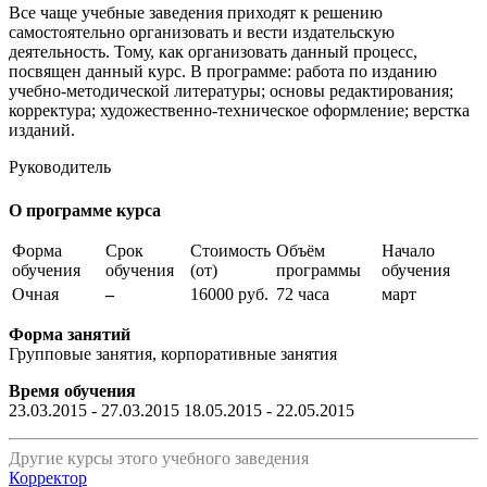
Все чаще учебные заведения приходят к решению
самостоятельно организовать и вести издательскую
деятельность. Тому, как организовать данный процесс,
посвящен данный курс. В программе: работа по изданию
учебно-методической литературы; основы редактирования;
корректура; художественно-техническое оформление; верстка
изданий.
Руководитель
О программе курса
Форма
Срок
Стоимость
Объём
Начало
обучения
обучения
(от)
программы
обучения
Очная
–
16000 руб.
72 часа
март
Форма занятий
Групповые занятия, корпоративные занятия
Время обучения
23.03.2015 - 27.03.2015 18.05.2015 - 22.05.2015
Другие курсы этого учебного заведения
Корректор