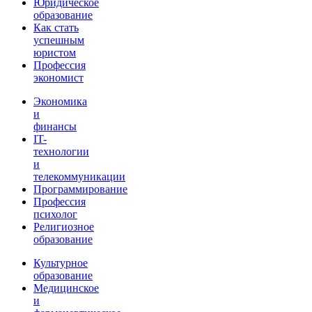
Юридическое
образование
Как стать
успешным
юристом
Профессия
экономист
Экономика
и
финансы
IT-
технологии
и
телекоммуникации
Программирование
Профессия
психолог
Религиозное
образование
Культурное
образование
Медицинское
и