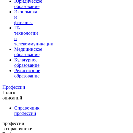
Юридическое
образование
Экономика
и
финансы
IT-
технологии
и
телекоммуникации
Медицинское
образование
Культурное
образование
Религиозное
образование
Профессии
Поиск
описаний
Справочник
профессий
профессий
в справочнике