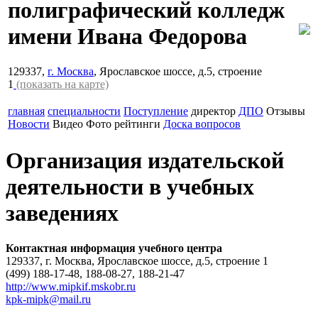
полиграфический колледж
имени Ивана Федорова
129337,
г. Москва
, Ярославское шоссе, д.5, строение
1
(показать на карте)
главная
специальности
Поступление
директор
ДПО
Отзывы
Новости
Видео
Фото
рейтинги
Доска вопросов
Организация издательской
деятельности в учебных
заведениях
Контактная информация учебного центра
129337, г. Москва, Ярославское шоссе, д.5, строение 1
(499) 188-17-48, 188-08-27, 188-21-47
http://www.mipkif.mskobr.ru
kpk-mipk@mail.ru