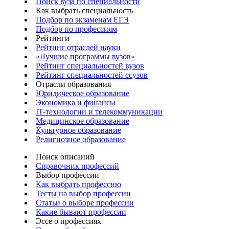
Поиск вуза по специальности
Как выбрать специальность
Подбор по экзаменам ЕГЭ
Подбор по профессиям
Рейтинги
Рейтинг отраслей науки
«Лучшие программы вузов»
Рейтинг специальностей вузов
Рейтинг специальностей ссузов
Отрасли образования
Юридическое образование
Экономика и финансы
IT-технологии и телекоммуникации
Медицинское образование
Культурное образование
Религиозное образование
Поиск описаний
Справочник профессий
Выбор профессии
Как выбрать профессию
Тесты на выбор профессии
Статьи о выборе профессии
Какие бывают профессии
Эссе о профессиях