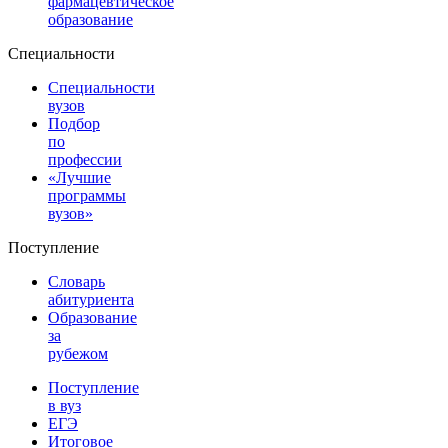
фармацевтическое
образование
Специальности
Специальности
вузов
Подбор
по
профессии
«Лучшие
программы
вузов»
Поступление
Словарь
абитуриента
Образование
за
рубежом
Поступление
в вуз
ЕГЭ
Итоговое