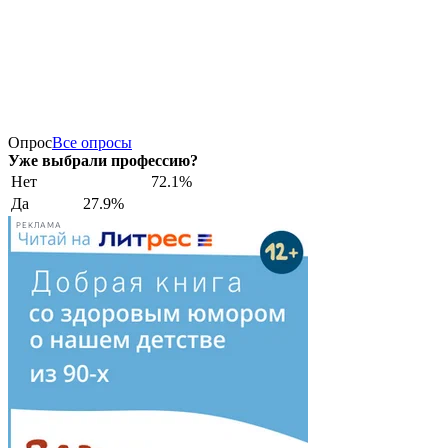
Опрос
Все опросы
Уже выбрали профессию?
Нет
72.1%
Да
27.9%
РЕКЛАМА