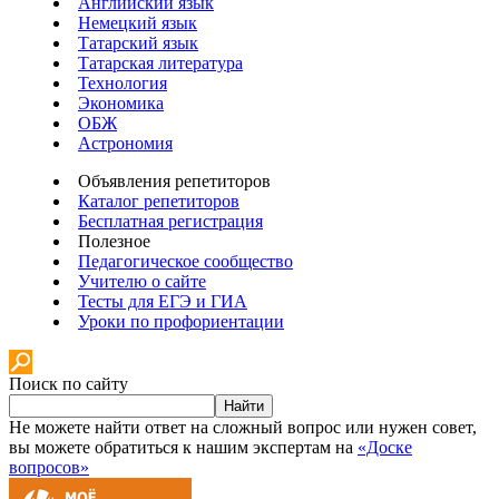
Английский язык
Немецкий язык
Татарский язык
Татарская литература
Технология
Экономика
ОБЖ
Астрономия
Объявления репетиторов
Каталог репетиторов
Бесплатная регистрация
Полезное
Педагогическое сообщество
Учителю о сайте
Тесты для ЕГЭ и ГИА
Уроки по профориентации
Поиск по сайту
Найти
Не можете найти ответ на сложный вопрос или нужен совет,
вы можете обратиться к нашим экспертам на
«Доске
вопросов»