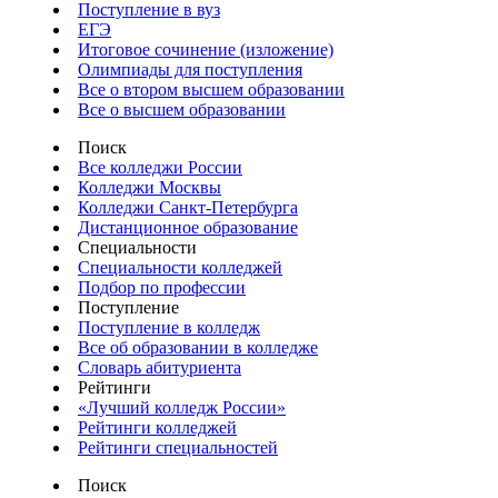
Поступление в вуз
ЕГЭ
Итоговое сочинение (изложение)
Олимпиады для поступления
Все о втором высшем образовании
Все о высшем образовании
Поиск
Все колледжи России
Колледжи Москвы
Колледжи Санкт-Петербурга
Дистанционное образование
Специальности
Специальности колледжей
Подбор по профессии
Поступление
Поступление в колледж
Все об образовании в колледже
Словарь абитуриента
Рейтинги
«Лучший колледж России»
Рейтинги колледжей
Рейтинги специальностей
Поиск