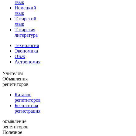
язык
Немецкий
язык
Татарский
язык
Татарская
литература
Технология
Экономика
ОБЖ
Астрономия
Учителям
Объявления
репетиторов
Каталог
репетиторов
Бесплатная
регистрация
объявление
репетиторов
Полезное