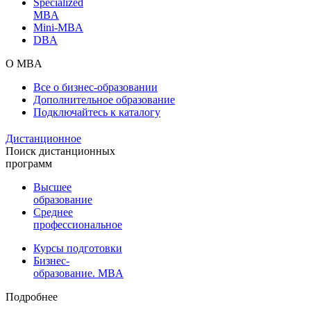
Specialized
MBA
Mini-MBA
DBA
О MBA
Все о бизнес-образовании
Дополнительное образование
Подключайтесь к каталогу
Дистанционное
Поиск дистанционных
программ
Высшее
образование
Среднее
профессиональное
Курсы подготовки
Бизнес-
образование. MBA
Подробнее