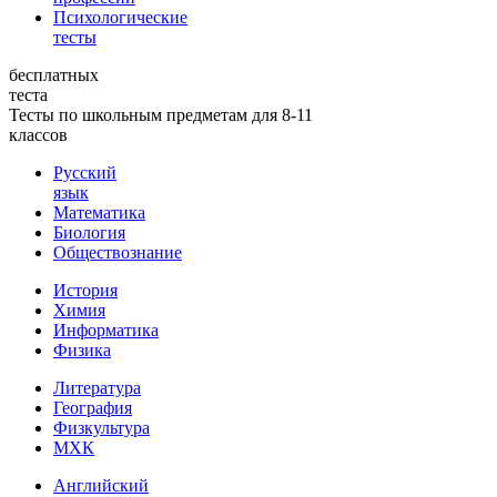
Психологические
тесты
бесплатных
теста
Тесты по школьным предметам для 8-11
классов
Русский
язык
Математика
Биология
Обществознание
История
Химия
Информатика
Физика
Литература
География
Физкультура
МХК
Английский