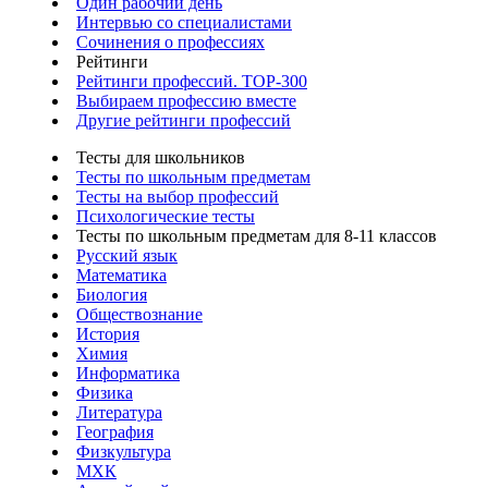
Один рабочий день
Интервью со специалистами
Сочинения о профессиях
Рейтинги
Рейтинги профессий. TOP-300
Выбираем профессию вместе
Другие рейтинги профессий
Тесты для школьников
Тесты по школьным предметам
Тесты на выбор профессий
Психологические тесты
Тесты по школьным предметам для 8-11 классов
Русский язык
Математика
Биология
Обществознание
История
Химия
Информатика
Физика
Литература
География
Физкультура
МХК