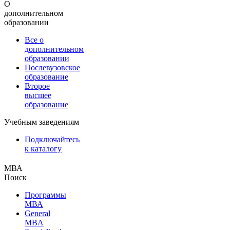
О
дополнительном
образовании
Все о
дополнительном
образовании
Послевузовское
образование
Второе
высшее
образование
Учебным заведениям
Подключайтесь
к каталогу
МВА
Поиск
Программы
МВА
General
MBA