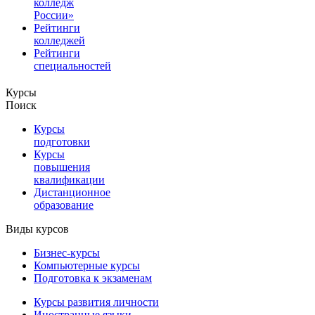
колледж
России»
Рейтинги
колледжей
Рейтинги
специальностей
Курсы
Поиск
Курсы
подготовки
Курсы
повышения
квалификации
Дистанционное
образование
Виды курсов
Бизнес-курсы
Компьютерные курсы
Подготовка к экзаменам
Курсы развития личности
Иностранные языки