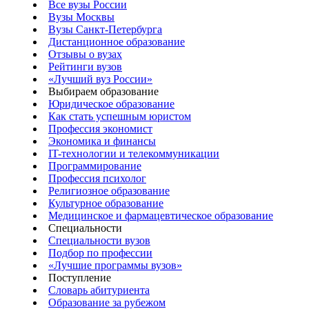
Все вузы России
Вузы Москвы
Вузы Санкт-Петербурга
Дистанционное образование
Отзывы о вузах
Рейтинги вузов
«Лучший вуз России»
Выбираем образование
Юридическое образование
Как стать успешным юристом
Профессия экономист
Экономика и финансы
IT-технологии и телекоммуникации
Программирование
Профессия психолог
Религиозное образование
Культурное образование
Медицинское и фармацевтическое образование
Специальности
Специальности вузов
Подбор по профессии
«Лучшие программы вузов»
Поступление
Словарь абитуриента
Образование за рубежом