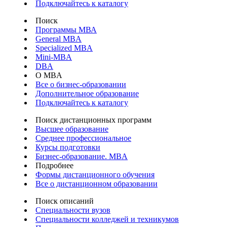
Подключайтесь к каталогу
Поиск
Программы МВА
General MBA
Specialized MBA
Mini-MBA
DBA
О MBA
Все о бизнес-образовании
Дополнительное образование
Подключайтесь к каталогу
Поиск дистанционных программ
Высшее образование
Среднее профессиональное
Курсы подготовки
Бизнес-образование. MBA
Подробнее
Формы дистанционного обучения
Все о дистанционном образовании
Поиск описаний
Специальности вузов
Специальности колледжей и техникумов