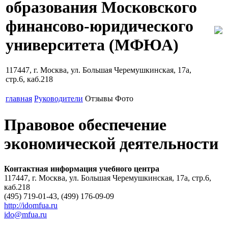
образования Московского
финансово-юридического
университета (МФЮА)
117447, г. Москва, ул. Большая Черемушкинская, 17а,
стр.6, каб.218
главная
Руководители
Отзывы
Фото
Правовое обеспечение
экономической деятельности
Контактная информация учебного центра
117447, г. Москва, ул. Большая Черемушкинская, 17а, стр.6,
каб.218
(495) 719-01-43, (499) 176-09-09
http://idomfua.ru
ido@mfua.ru