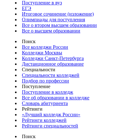
Поступление в вуз
ЕГЭ
Итоговое сочинение (изложение)
Олимпиады для поступления
Все о втором высшем образовании
Все о высшем образовании
Поиск
Все колледжи России
Колледжи Москвы
Колледжи Санкт-Петербурга
Дистанционное образование
Специальности
Специальности колледжей
Подбор по профессии
Поступление
Поступление в колледж
Все об образовании в колледже
Словарь абитуриента
Рейтинги
«Лучший колледж России»
Рейтинги колледжей
Рейтинги специальностей
Поиск