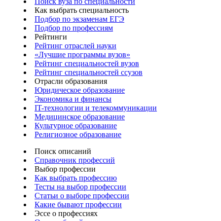
Поиск вуза по специальности
Как выбрать специальность
Подбор по экзаменам ЕГЭ
Подбор по профессиям
Рейтинги
Рейтинг отраслей науки
«Лучшие программы вузов»
Рейтинг специальностей вузов
Рейтинг специальностей ссузов
Отрасли образования
Юридическое образование
Экономика и финансы
IT-технологии и телекоммуникации
Медицинское образование
Культурное образование
Религиозное образование
Поиск описаний
Справочник профессий
Выбор профессии
Как выбрать профессию
Тесты на выбор профессии
Статьи о выборе профессии
Какие бывают профессии
Эссе о профессиях