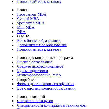
Подключайтесь к каталогу
Поиск
Программы МВА
General MBA
Specialized MBA
Mini-MBA
DBA
О MBA
Все о бизнес-образовании
Дополнительное образование
Подключайтесь к каталогу
Поиск дистанционных программ
Высшее образование
Среднее профессиональное
Курсы подготовки
Бизнес-образование. MBA
Подробнее
Формы дистанционного обучения
Все о дистанционном образовании
Поиск описаний
Специальности вузов
Специальности колледжей и техникумов