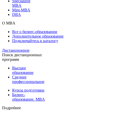
Specialized
MBA
Mini-MBA
DBA
О MBA
Все о бизнес-образовании
Дополнительное образование
Подключайтесь к каталогу
Дистанционное
Поиск дистанционных
программ
Высшее
образование
Среднее
профессиональное
Курсы подготовки
Бизнес-
образование. MBA
Подробнее