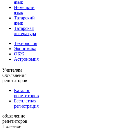
язык
Немецкий
язык
Татарский
язык
Татарская
литература
Технология
Экономика
ОБЖ
Астрономия
Учителям
Объявления
репетиторов
Каталог
репетиторов
Бесплатная
регистрация
объявление
репетиторов
Полезное