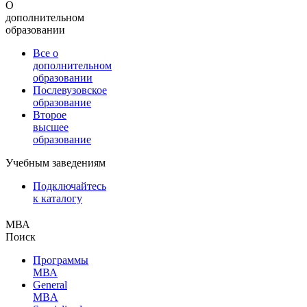
О
дополнительном
образовании
Все о
дополнительном
образовании
Послевузовское
образование
Второе
высшее
образование
Учебным заведениям
Подключайтесь
к каталогу
МВА
Поиск
Программы
МВА
General
MBA