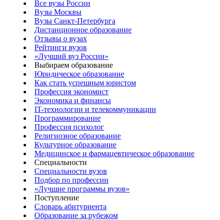
Все вузы России
Вузы Москвы
Вузы Санкт-Петербурга
Дистанционное образование
Отзывы о вузах
Рейтинги вузов
«Лучший вуз России»
Выбираем образование
Юридическое образование
Как стать успешным юристом
Профессия экономист
Экономика и финансы
IT-технологии и телекоммуникации
Программирование
Профессия психолог
Религиозное образование
Культурное образование
Медицинское и фармацевтическое образование
Специальности
Специальности вузов
Подбор по профессии
«Лучшие программы вузов»
Поступление
Словарь абитуриента
Образование за рубежом