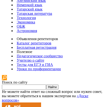
Английский язык
Немецкий язык
Татарский язык
Татарская литература
Технология
Экономика
ОБЖ
Астрономия
Объявления репетиторов
Каталог репетиторов
Бесплатная регистрация
Полезное
Педагогическое сообщество
Учителю о сайте
Тесты для ЕГЭ и ГИА
Уроки по профориентации
Поиск по сайту
Найти
Не можете найти ответ на сложный вопрос или нужен совет,
вы можете обратиться к нашим экспертам на
«Доске
вопросов»