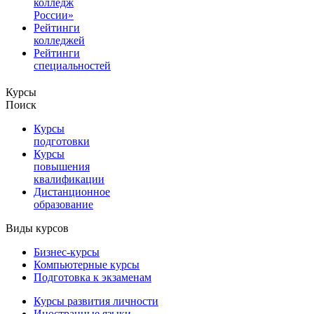
колледж
России»
Рейтинги
колледжей
Рейтинги
специальностей
Курсы
Поиск
Курсы
подготовки
Курсы
повышения
квалификации
Дистанционное
образование
Виды курсов
Бизнес-курсы
Компьютерные курсы
Подготовка к экзаменам
Курсы развития личности
Иностранные языки