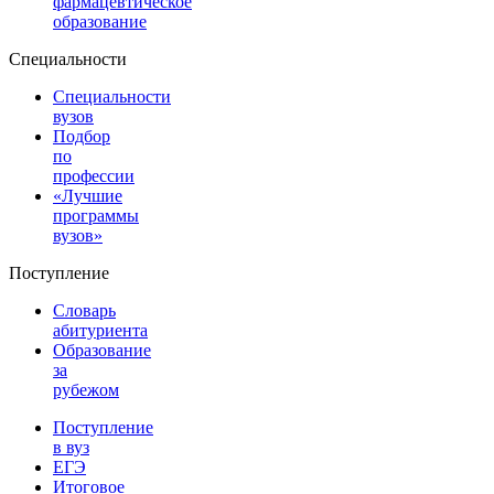
фармацевтическое
образование
Специальности
Специальности
вузов
Подбор
по
профессии
«Лучшие
программы
вузов»
Поступление
Словарь
абитуриента
Образование
за
рубежом
Поступление
в вуз
ЕГЭ
Итоговое