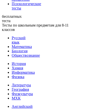
Психологические
тесты
бесплатных
теста
Тесты по школьным предметам для 8-11
классов
Русский
язык
Математика
Биология
Обществознание
История
Химия
Информатика
Физика
Литература
География
Физкультура
МХК
Английский