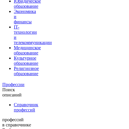
Юридическое
образование
Экономика
и
финансы
IT-
технологии
и
телекоммуникации
Медицинское
образование
Культурное
образование
Религиозное
образование
Профессии
Поиск
описаний
Справочник
профессий
профессий
в справочнике