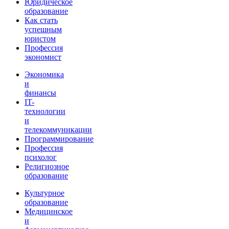
Юридическое
образование
Как стать
успешным
юристом
Профессия
экономист
Экономика
и
финансы
IT-
технологии
и
телекоммуникации
Программирование
Профессия
психолог
Религиозное
образование
Культурное
образование
Медицинское
и