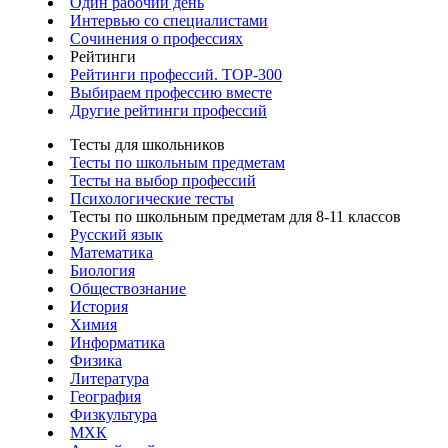
Один рабочий день
Интервью со специалистами
Сочинения о профессиях
Рейтинги
Рейтинги профессий. TOP-300
Выбираем профессию вместе
Другие рейтинги профессий
Тесты для школьников
Тесты по школьным предметам
Тесты на выбор профессий
Психологические тесты
Тесты по школьным предметам для 8-11 классов
Русский язык
Математика
Биология
Обществознание
История
Химия
Информатика
Физика
Литература
География
Физкультура
МХК