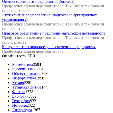
Оценка стоимости предприятия (бизнеса)
Профессиональная переподготовка: Техника и технологии
строительства
Антикризисное управление (подготовка арбитражных
управляющих)
Профессиональная переподготовка: Техника и технологии
строительства
Правовое обеспечение предпринимательской деятельности
Профессиональная переподготовка: Техника и технологии
строительства
Консультант по правовому обеспечению предприятия
Профессиональная переподготовка
Онлайн тесты ЕГЭ
Математика
3594
Русский язык
3031
Обществознание
763
Информатика
1950
Химия
2281
Татарская лит-ра
144
Физика
1378
Биология
3502
География
932
История
2322
Литература
1367