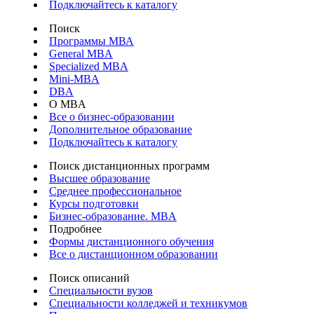
Подключайтесь к каталогу
Поиск
Программы МВА
General MBA
Specialized MBA
Mini-MBA
DBA
О MBA
Все о бизнес-образовании
Дополнительное образование
Подключайтесь к каталогу
Поиск дистанционных программ
Высшее образование
Среднее профессиональное
Курсы подготовки
Бизнес-образование. MBA
Подробнее
Формы дистанционного обучения
Все о дистанционном образовании
Поиск описаний
Специальности вузов
Специальности колледжей и техникумов