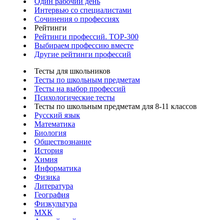
Один рабочий день
Интервью со специалистами
Сочинения о профессиях
Рейтинги
Рейтинги профессий. TOP-300
Выбираем профессию вместе
Другие рейтинги профессий
Тесты для школьников
Тесты по школьным предметам
Тесты на выбор профессий
Психологические тесты
Тесты по школьным предметам для 8-11 классов
Русский язык
Математика
Биология
Обществознание
История
Химия
Информатика
Физика
Литература
География
Физкультура
МХК