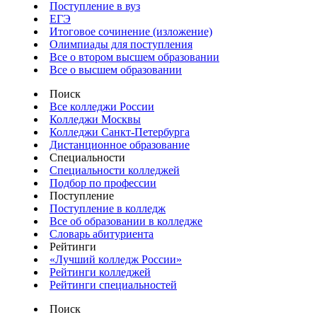
Поступление в вуз
ЕГЭ
Итоговое сочинение (изложение)
Олимпиады для поступления
Все о втором высшем образовании
Все о высшем образовании
Поиск
Все колледжи России
Колледжи Москвы
Колледжи Санкт-Петербурга
Дистанционное образование
Специальности
Специальности колледжей
Подбор по профессии
Поступление
Поступление в колледж
Все об образовании в колледже
Словарь абитуриента
Рейтинги
«Лучший колледж России»
Рейтинги колледжей
Рейтинги специальностей
Поиск