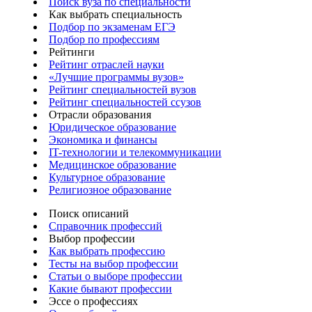
Поиск вуза по специальности
Как выбрать специальность
Подбор по экзаменам ЕГЭ
Подбор по профессиям
Рейтинги
Рейтинг отраслей науки
«Лучшие программы вузов»
Рейтинг специальностей вузов
Рейтинг специальностей ссузов
Отрасли образования
Юридическое образование
Экономика и финансы
IT-технологии и телекоммуникации
Медицинское образование
Культурное образование
Религиозное образование
Поиск описаний
Справочник профессий
Выбор профессии
Как выбрать профессию
Тесты на выбор профессии
Статьи о выборе профессии
Какие бывают профессии
Эссе о профессиях