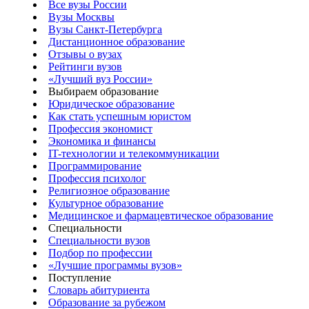
Все вузы России
Вузы Москвы
Вузы Санкт-Петербурга
Дистанционное образование
Отзывы о вузах
Рейтинги вузов
«Лучший вуз России»
Выбираем образование
Юридическое образование
Как стать успешным юристом
Профессия экономист
Экономика и финансы
IT-технологии и телекоммуникации
Программирование
Профессия психолог
Религиозное образование
Культурное образование
Медицинское и фармацевтическое образование
Специальности
Специальности вузов
Подбор по профессии
«Лучшие программы вузов»
Поступление
Словарь абитуриента
Образование за рубежом