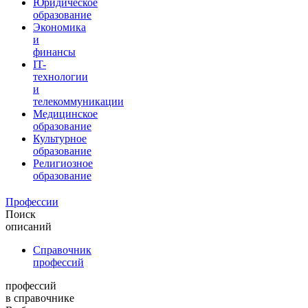
Юридическое
образование
Экономика
и
финансы
IT-
технологии
и
телекоммуникации
Медицинское
образование
Культурное
образование
Религиозное
образование
Профессии
Поиск
описаний
Справочник
профессий
профессий
в справочнике