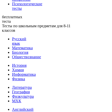
Психологические
тесты
бесплатных
теста
Тесты по школьным предметам для 8-11
классов
Русский
язык
Математика
Биология
Обществознание
История
Химия
Информатика
Физика
Литература
География
Физкультура
МХК
Английский