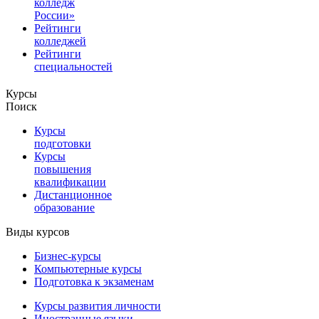
колледж
России»
Рейтинги
колледжей
Рейтинги
специальностей
Курсы
Поиск
Курсы
подготовки
Курсы
повышения
квалификации
Дистанционное
образование
Виды курсов
Бизнес-курсы
Компьютерные курсы
Подготовка к экзаменам
Курсы развития личности
Иностранные языки