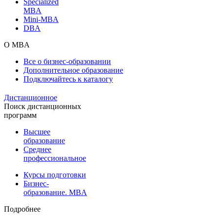
Specialized
MBA
Mini-MBA
DBA
О MBA
Все о бизнес-образовании
Дополнительное образование
Подключайтесь к каталогу
Дистанционное
Поиск дистанционных
программ
Высшее
образование
Среднее
профессиональное
Курсы подготовки
Бизнес-
образование. MBA
Подробнее