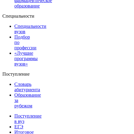
фармацевтическое
образование
Специальности
Специальности
вузов
Подбор
по
профессии
«Лучшие
программы
вузов»
Поступление
Словарь
абитуриента
Образование
за
рубежом
Поступление
в вуз
ЕГЭ
Итоговое