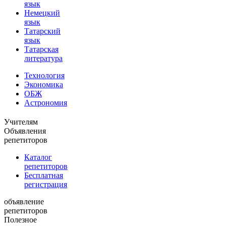
язык
Немецкий
язык
Татарский
язык
Татарская
литература
Технология
Экономика
ОБЖ
Астрономия
Учителям
Объявления
репетиторов
Каталог
репетиторов
Бесплатная
регистрация
объявление
репетиторов
Полезное