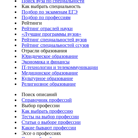
Поиск вуза по специальности
Как выбрать специальность
Подбор по экзаменам ЕГЭ
Подбор по профессиям
Рейтинги
Рейтинг отраслей науки
«Лучшие программы вузов»
Рейтинг специальностей вузов
Рейтинг специальностей ссузов
Отрасли образования
Юридическое образование
Экономика и финансы
IT-технологии и телекоммуникации
Медицинское образование
Культурное образование
Религиозное образование
Поиск описаний
Справочник профессий
Выбор профессии
Как выбрать профессию
Тесты на выбор профессии
Статьи о выборе профессии
Какие бывают профессии
Эссе о профессиях