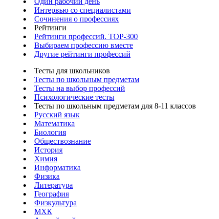
Один рабочий день
Интервью со специалистами
Сочинения о профессиях
Рейтинги
Рейтинги профессий. TOP-300
Выбираем профессию вместе
Другие рейтинги профессий
Тесты для школьников
Тесты по школьным предметам
Тесты на выбор профессий
Психологические тесты
Тесты по школьным предметам для 8-11 классов
Русский язык
Математика
Биология
Обществознание
История
Химия
Информатика
Физика
Литература
География
Физкультура
МХК