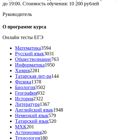
до 19:00. Стоимость обучения: 10 200 рублей
Руководитель
О программе курса
Онлайн тесты ЕГЭ
Математика
3594
Русский язык
3031
Обществознание
763
Информатика
1950
Химия
2281
Татарская лит-ра
144
Физика
1378
Биология
3502
География
932
История
2322
Литература
1367
Английский язык
1948
Немецкий язык
579
Татарский язык
520
МХК
201
Астрономия
20
Технология
180