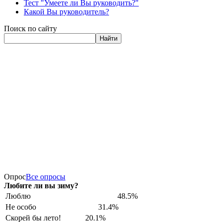
Тест "Умеете ли Вы руководить?"
Какой Вы руководитель?
Поиск по сайту
Найти
Опрос
Все опросы
Любите ли вы зиму?
Люблю
48.5%
Не особо
31.4%
Скорей бы лето!
20.1%