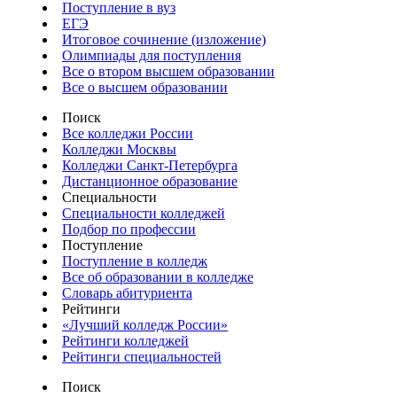
Поступление в вуз
ЕГЭ
Итоговое сочинение (изложение)
Олимпиады для поступления
Все о втором высшем образовании
Все о высшем образовании
Поиск
Все колледжи России
Колледжи Москвы
Колледжи Санкт-Петербурга
Дистанционное образование
Специальности
Специальности колледжей
Подбор по профессии
Поступление
Поступление в колледж
Все об образовании в колледже
Словарь абитуриента
Рейтинги
«Лучший колледж России»
Рейтинги колледжей
Рейтинги специальностей
Поиск