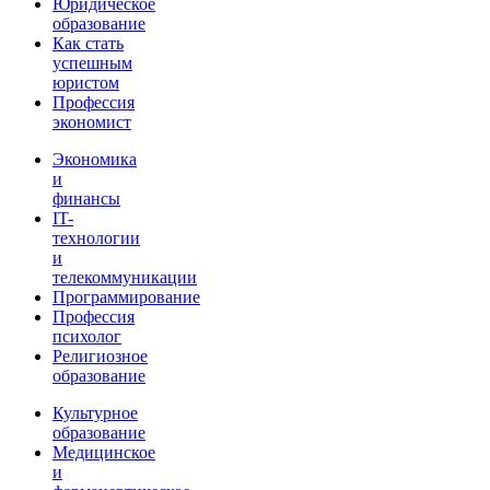
Юридическое
образование
Как стать
успешным
юристом
Профессия
экономист
Экономика
и
финансы
IT-
технологии
и
телекоммуникации
Программирование
Профессия
психолог
Религиозное
образование
Культурное
образование
Медицинское
и