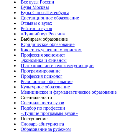
Все вузы России
Вузы Москвы
Вузы Санкт-Петербурга
Дистанционное образование
Отзывы о вузах
Рейтинги вузов
«Лучший вуз России»
Выбираем образование
Юридическое образование
Как стать успешным юристом
Профессия экономист
Экономика и финансы
IT-технологии и телекоммуникации
Программирование
Профессия психолог
Религиозное образование
Культурное образование
Медицинское и фармацевтическое образование
Специальности
Специальности вузов
Подбор по профессии
«Лучшие программы вузов»
Поступление
Словарь абитуриента
Образование за рубежом