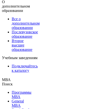
О
дополнительном
образовании
Все о
дополнительном
образовании
Послевузовское
образование
Второе
высшее
образование
Учебным заведениям
Подключайтесь
к каталогу
МВА
Поиск
Программы
МВА
General
MBA