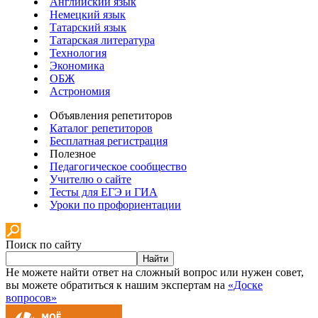
Английский язык
Немецкий язык
Татарский язык
Татарская литература
Технология
Экономика
ОБЖ
Астрономия
Объявления репетиторов
Каталог репетиторов
Бесплатная регистрация
Полезное
Педагогическое сообщество
Учителю о сайте
Тесты для ЕГЭ и ГИА
Уроки по профориентации
Поиск по сайту
Найти
Не можете найти ответ на сложный вопрос или нужен совет,
вы можете обратиться к нашим экспертам на
«Доске
вопросов»