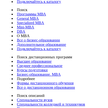
Подключайтесь к каталогу
Поиск
Программы МВА
General MBA
Specialized MBA
Mini-MBA
DBA
О MBA
Все о бизнес-образовании
Дополнительное образование
Подключайтесь к каталогу
Поиск дистанционных программ
Высшее образование
Среднее профессиональное
Курсы подготовки
Бизнес-образование. MBA
Подробнее
Формы дистанционного обучения
Все о дистанционном образовании
Поиск описаний
Специальности вузов
Специальности колледжей и техникумов