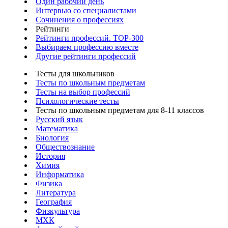
Один рабочий день
Интервью со специалистами
Сочинения о профессиях
Рейтинги
Рейтинги профессий. TOP-300
Выбираем профессию вместе
Другие рейтинги профессий
Тесты для школьников
Тесты по школьным предметам
Тесты на выбор профессий
Психологические тесты
Тесты по школьным предметам для 8-11 классов
Русский язык
Математика
Биология
Обществознание
История
Химия
Информатика
Физика
Литература
География
Физкультура
МХК