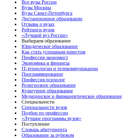
Все вузы России
Вузы Москвы
Вузы Санкт-Петербурга
Дистанционное образование
Отзывы о вузах
Рейтинги вузов
«Лучший вуз России»
Выбираем образование
Юридическое образование
Как стать успешным юристом
Профессия экономист
Экономика и финансы
IT-технологии и телекоммуникации
Программирование
Профессия психолог
Религиозное образование
Культурное образование
Медицинское и фармацевтическое образование
Специальности
Специальности вузов
Подбор по профессии
«Лучшие программы вузов»
Поступление
Словарь абитуриента
Образование за рубежом