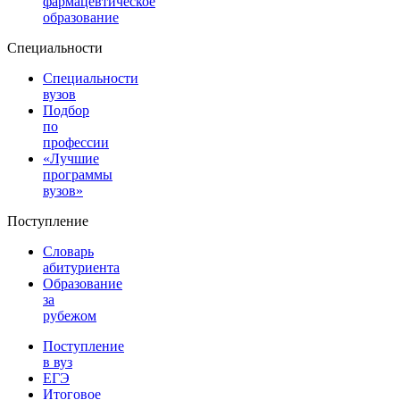
фармацевтическое
образование
Специальности
Специальности
вузов
Подбор
по
профессии
«Лучшие
программы
вузов»
Поступление
Словарь
абитуриента
Образование
за
рубежом
Поступление
в вуз
ЕГЭ
Итоговое