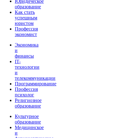
Юридическое
образование
Как стать
успешным
юристом
Профессия
экономист
Экономика
и
финансы
IT-
технологии
и
телекоммуникации
Программирование
Профессия
психолог
Религиозное
образование
Культурное
образование
Медицинское
и