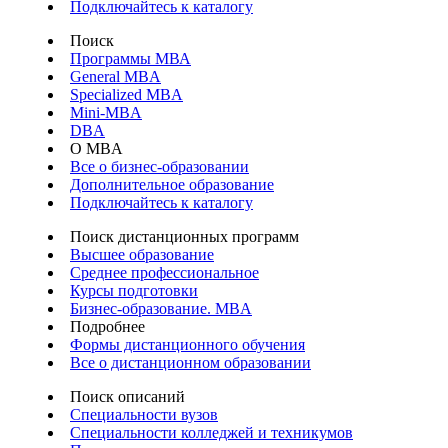
Подключайтесь к каталогу
Поиск
Программы МВА
General MBA
Specialized MBA
Mini-MBA
DBA
О MBA
Все о бизнес-образовании
Дополнительное образование
Подключайтесь к каталогу
Поиск дистанционных программ
Высшее образование
Среднее профессиональное
Курсы подготовки
Бизнес-образование. MBA
Подробнее
Формы дистанционного обучения
Все о дистанционном образовании
Поиск описаний
Специальности вузов
Специальности колледжей и техникумов