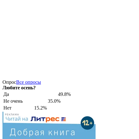
Опрос
Все опросы
Любите осень?
Да
49.8%
Не очень
35.0%
Нет
15.2%
РЕКЛАМА