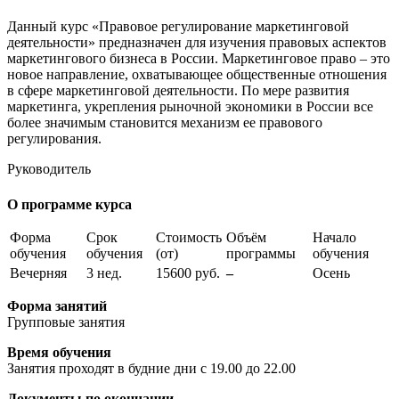
Данный курс «Правовое регулирование маркетинговой
деятельности» предназначен для изучения правовых аспектов
маркетингового бизнеса в России. Маркетинговое право – это
новое направление, охватывающее общественные отношения
в сфере маркетинговой деятельности. По мере развития
маркетинга, укрепления рыночной экономики в России все
более значимым становится механизм ее правового
регулирования.
Руководитель
О программе курса
Форма
Срок
Стоимость
Объём
Начало
обучения
обучения
(от)
программы
обучения
Вечерняя
3 нед.
15600 руб.
–
Осень
Форма занятий
Групповые занятия
Время обучения
Занятия проходят в будние дни с 19.00 до 22.00
Документы по окончании