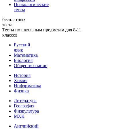
Психологические
тесты
бесплатных
теста
Тесты по школьным предметам для 8-11
классов
Русский
язык
Математика
Биология
Обществознание
История
Химия
Информатика
Физика
Литература
География
Физкультура
МХК
Английский