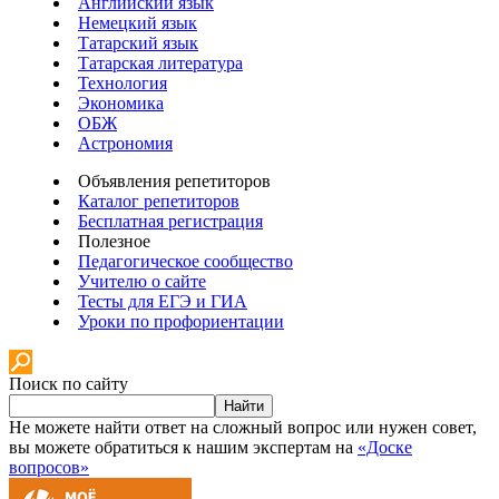
Английский язык
Немецкий язык
Татарский язык
Татарская литература
Технология
Экономика
ОБЖ
Астрономия
Объявления репетиторов
Каталог репетиторов
Бесплатная регистрация
Полезное
Педагогическое сообщество
Учителю о сайте
Тесты для ЕГЭ и ГИА
Уроки по профориентации
Поиск по сайту
Найти
Не можете найти ответ на сложный вопрос или нужен совет,
вы можете обратиться к нашим экспертам на
«Доске
вопросов»