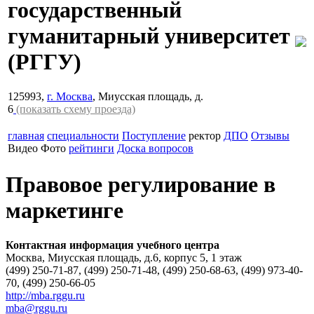
государственный
гуманитарный университет
(РГГУ)
125993,
г. Москва
, Миусская площадь, д.
6
(показать схему проезда)
главная
специальности
Поступление
ректор
ДПО
Отзывы
Видео
Фото
рейтинги
Доска вопросов
Правовое регулирование в
маркетинге
Контактная информация учебного центра
Москва, Миусская площадь, д.6, корпус 5, 1 этаж
(499) 250-71-87, (499) 250-71-48, (499) 250-68-63, (499) 973-40-
70, (499) 250-66-05
http://mba.rggu.ru
mba@rggu.ru