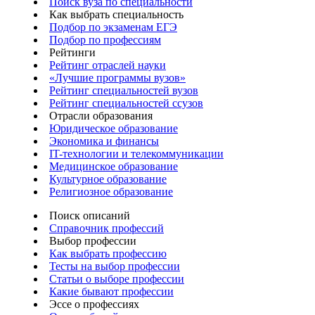
Поиск вуза по специальности
Как выбрать специальность
Подбор по экзаменам ЕГЭ
Подбор по профессиям
Рейтинги
Рейтинг отраслей науки
«Лучшие программы вузов»
Рейтинг специальностей вузов
Рейтинг специальностей ссузов
Отрасли образования
Юридическое образование
Экономика и финансы
IT-технологии и телекоммуникации
Медицинское образование
Культурное образование
Религиозное образование
Поиск описаний
Справочник профессий
Выбор профессии
Как выбрать профессию
Тесты на выбор профессии
Статьи о выборе профессии
Какие бывают профессии
Эссе о профессиях