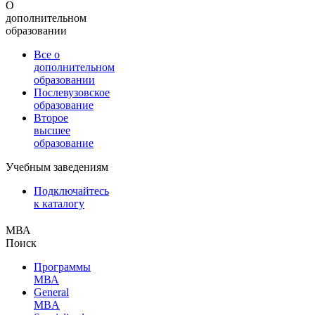
О
дополнительном
образовании
Все о
дополнительном
образовании
Послевузовское
образование
Второе
высшее
образование
Учебным заведениям
Подключайтесь
к каталогу
МВА
Поиск
Программы
МВА
General
MBA