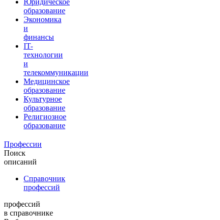
Юридическое
образование
Экономика
и
финансы
IT-
технологии
и
телекоммуникации
Медицинское
образование
Культурное
образование
Религиозное
образование
Профессии
Поиск
описаний
Справочник
профессий
профессий
в справочнике