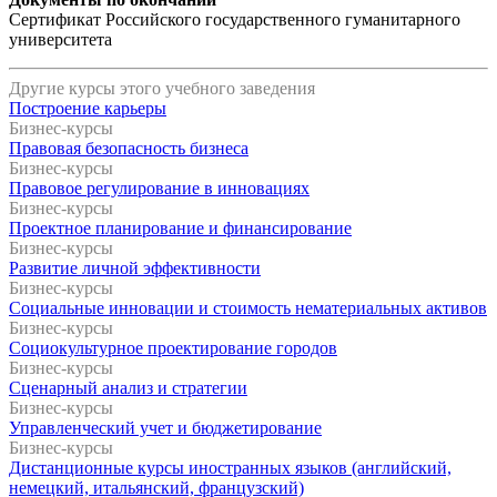
Сертификат Российского государственного гуманитарного
университета
Другие курсы этого учебного заведения
Построение карьеры
Бизнес-курсы
Правовая безопасность бизнеса
Бизнес-курсы
Правовое регулирование в инновациях
Бизнес-курсы
Проектное планирование и финансирование
Бизнес-курсы
Развитие личной эффективности
Бизнес-курсы
Социальные инновации и стоимость нематериальных активов
Бизнес-курсы
Социокультурное проектирование городов
Бизнес-курсы
Сценарный анализ и стратегии
Бизнес-курсы
Управленческий учет и бюджетирование
Бизнес-курсы
Дистанционные курсы иностранных языков (английский,
немецкий, итальянский, французский)