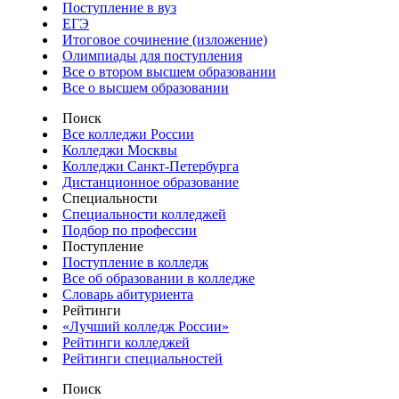
Поступление в вуз
ЕГЭ
Итоговое сочинение (изложение)
Олимпиады для поступления
Все о втором высшем образовании
Все о высшем образовании
Поиск
Все колледжи России
Колледжи Москвы
Колледжи Санкт-Петербурга
Дистанционное образование
Специальности
Специальности колледжей
Подбор по профессии
Поступление
Поступление в колледж
Все об образовании в колледже
Словарь абитуриента
Рейтинги
«Лучший колледж России»
Рейтинги колледжей
Рейтинги специальностей
Поиск