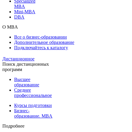
Specialized
MBA
Mini-MBA
DBA
О MBA
Все о бизнес-образовании
Дополнительное образование
Подключайтесь к каталогу
Дистанционное
Поиск дистанционных
программ
Высшее
образование
Среднее
профессиональное
Курсы подготовки
Бизнес-
образование. MBA
Подробнее