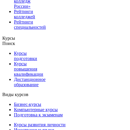
колледж
России»
Рейтинги
колледжей
Рейтинги
специальностей
Курсы
Поиск
Курсы
подготовки
Курсы
повышения
квалификации
Дистанционное
образование
Виды курсов
Бизнес-курсы
Компьютерные курсы
Подготовка к экзаменам
Курсы развития личности
Иностранные языки