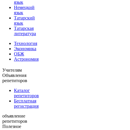
язык
Немецкий
язык
Татарский
язык
Татарская
литература
Технология
Экономика
ОБЖ
Астрономия
Учителям
Объявления
репетиторов
Каталог
репетиторов
Бесплатная
регистрация
объявление
репетиторов
Полезное