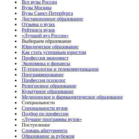
Все вузы России
Вузы Москвы
Вузы Санкт-Петербурга
Дистанционное образование
Отзывы о вузах
Рейтинги вузов
«Лучший вуз России»
Выбираем образование
Юридическое образование
Как стать успешным юристом
Профессия экономист
Экономика и финансы
IT-технологии и телекоммуникации
Программирование
Профессия психолог
Религиозное образование
Культурное образование
Медицинское и фармацевтическое образование
Специальности
Специальности вузов
Подбор по профессии
«Лучшие программы вузов»
Поступление
Словарь абитуриента
Образование за рубежом