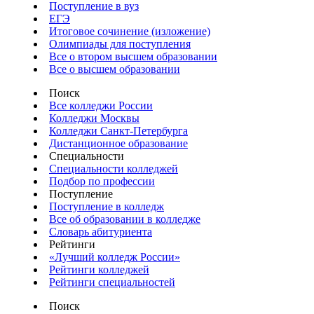
Поступление в вуз
ЕГЭ
Итоговое сочинение (изложение)
Олимпиады для поступления
Все о втором высшем образовании
Все о высшем образовании
Поиск
Все колледжи России
Колледжи Москвы
Колледжи Санкт-Петербурга
Дистанционное образование
Специальности
Специальности колледжей
Подбор по профессии
Поступление
Поступление в колледж
Все об образовании в колледже
Словарь абитуриента
Рейтинги
«Лучший колледж России»
Рейтинги колледжей
Рейтинги специальностей
Поиск