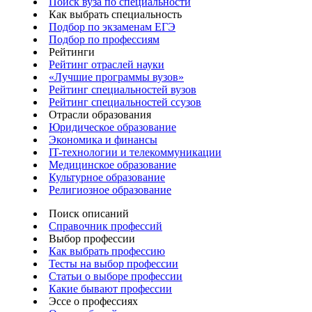
Поиск вуза по специальности
Как выбрать специальность
Подбор по экзаменам ЕГЭ
Подбор по профессиям
Рейтинги
Рейтинг отраслей науки
«Лучшие программы вузов»
Рейтинг специальностей вузов
Рейтинг специальностей ссузов
Отрасли образования
Юридическое образование
Экономика и финансы
IT-технологии и телекоммуникации
Медицинское образование
Культурное образование
Религиозное образование
Поиск описаний
Справочник профессий
Выбор профессии
Как выбрать профессию
Тесты на выбор профессии
Статьи о выборе профессии
Какие бывают профессии
Эссе о профессиях