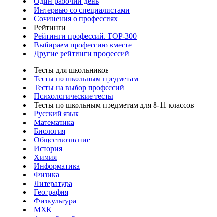
Один рабочий день
Интервью со специалистами
Сочинения о профессиях
Рейтинги
Рейтинги профессий. TOP-300
Выбираем профессию вместе
Другие рейтинги профессий
Тесты для школьников
Тесты по школьным предметам
Тесты на выбор профессий
Психологические тесты
Тесты по школьным предметам для 8-11 классов
Русский язык
Математика
Биология
Обществознание
История
Химия
Информатика
Физика
Литература
География
Физкультура
МХК