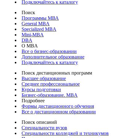
Подключайтесь к каталогу
Поиск
Программы МВА
General MBA
Specialized MBA
Mini-MBA
DBA
О MBA
Все о бизнес-образовании
Дополнительное образование
Подключайтесь к каталогу
Поиск дистанционных программ
Высшее образование
Среднее профессиональное
Курсы подготовки
Бизнес-образование. MBA
Подробнее
Формы дистанционного обучения
Все о дистанционном образовании
Поиск описаний
Специальности вузов
Специальности колледжей и техникумов