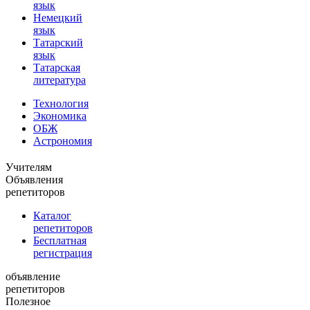
язык
Немецкий
язык
Татарский
язык
Татарская
литература
Технология
Экономика
ОБЖ
Астрономия
Учителям
Объявления
репетиторов
Каталог
репетиторов
Бесплатная
регистрация
объявление
репетиторов
Полезное