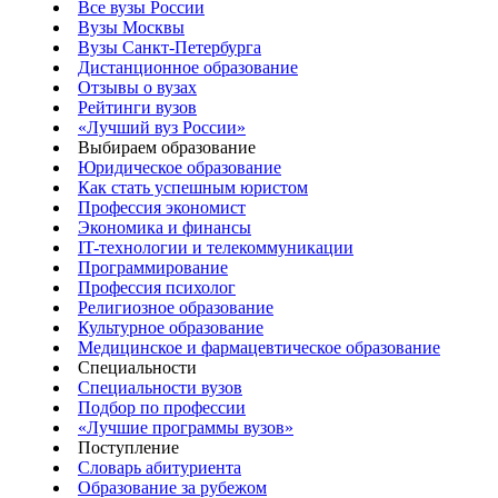
Все вузы России
Вузы Москвы
Вузы Санкт-Петербурга
Дистанционное образование
Отзывы о вузах
Рейтинги вузов
«Лучший вуз России»
Выбираем образование
Юридическое образование
Как стать успешным юристом
Профессия экономист
Экономика и финансы
IT-технологии и телекоммуникации
Программирование
Профессия психолог
Религиозное образование
Культурное образование
Медицинское и фармацевтическое образование
Специальности
Специальности вузов
Подбор по профессии
«Лучшие программы вузов»
Поступление
Словарь абитуриента
Образование за рубежом