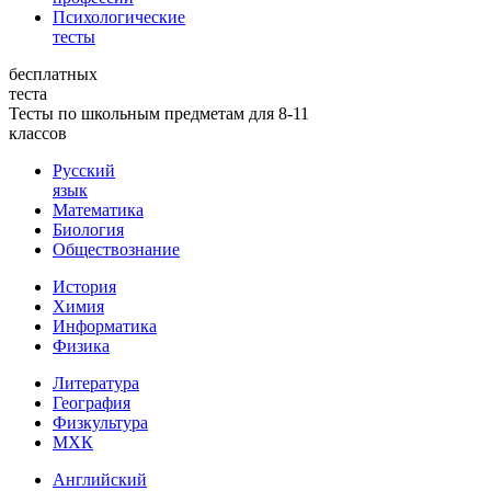
Психологические
тесты
бесплатных
теста
Тесты по школьным предметам для 8-11
классов
Русский
язык
Математика
Биология
Обществознание
История
Химия
Информатика
Физика
Литература
География
Физкультура
МХК
Английский