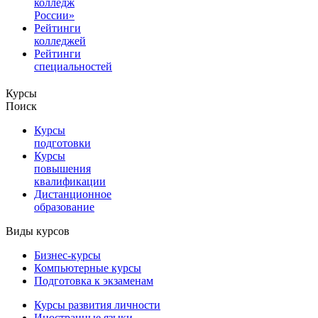
колледж
России»
Рейтинги
колледжей
Рейтинги
специальностей
Курсы
Поиск
Курсы
подготовки
Курсы
повышения
квалификации
Дистанционное
образование
Виды курсов
Бизнес-курсы
Компьютерные курсы
Подготовка к экзаменам
Курсы развития личности
Иностранные языки