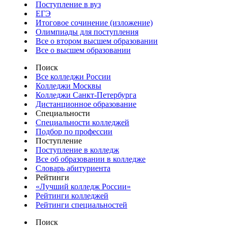
Поступление в вуз
ЕГЭ
Итоговое сочинение (изложение)
Олимпиады для поступления
Все о втором высшем образовании
Все о высшем образовании
Поиск
Все колледжи России
Колледжи Москвы
Колледжи Санкт-Петербурга
Дистанционное образование
Специальности
Специальности колледжей
Подбор по профессии
Поступление
Поступление в колледж
Все об образовании в колледже
Словарь абитуриента
Рейтинги
«Лучший колледж России»
Рейтинги колледжей
Рейтинги специальностей
Поиск