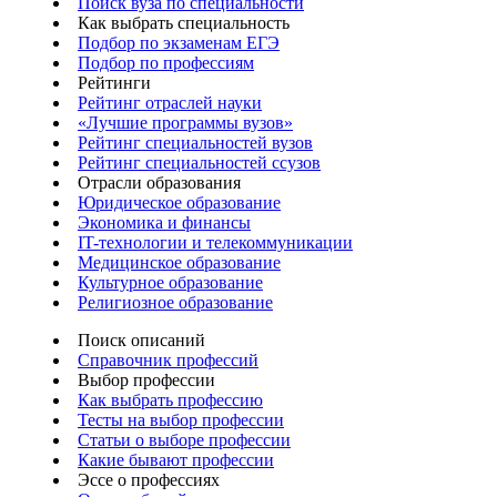
Поиск вуза по специальности
Как выбрать специальность
Подбор по экзаменам ЕГЭ
Подбор по профессиям
Рейтинги
Рейтинг отраслей науки
«Лучшие программы вузов»
Рейтинг специальностей вузов
Рейтинг специальностей ссузов
Отрасли образования
Юридическое образование
Экономика и финансы
IT-технологии и телекоммуникации
Медицинское образование
Культурное образование
Религиозное образование
Поиск описаний
Справочник профессий
Выбор профессии
Как выбрать профессию
Тесты на выбор профессии
Статьи о выборе профессии
Какие бывают профессии
Эссе о профессиях