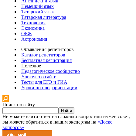
Английский язык
Немецкий язык
Татарский язык
Татарская литература
Технология
Экономика
ОБЖ
Астрономия
Объявления репетиторов
Каталог репетиторов
Бесплатная регистрация
Полезное
Педагогическое сообщество
Учителю о сайте
Тесты для ЕГЭ и ГИА
Уроки по профориентации
Поиск по сайту
Найти
Не можете найти ответ на сложный вопрос или нужен совет,
вы можете обратиться к нашим экспертам на
«Доске
вопросов»