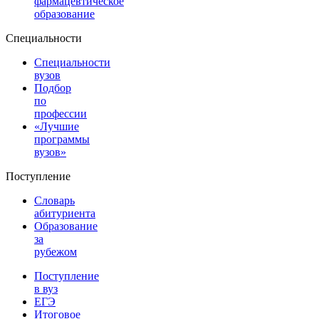
фармацевтическое
образование
Специальности
Специальности
вузов
Подбор
по
профессии
«Лучшие
программы
вузов»
Поступление
Словарь
абитуриента
Образование
за
рубежом
Поступление
в вуз
ЕГЭ
Итоговое