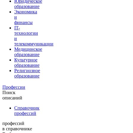
Юридическое
образование
Экономика
и
финансы
IT-
технологии
и
телекоммуникации
Медицинское
образование
Культурное
образование
Религиозное
образование
Профессии
Поиск
описаний
Справочник
профессий
профессий
в справочнике