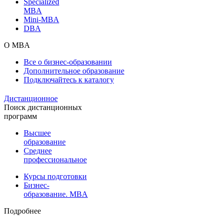
Specialized
MBA
Mini-MBA
DBA
О MBA
Все о бизнес-образовании
Дополнительное образование
Подключайтесь к каталогу
Дистанционное
Поиск дистанционных
программ
Высшее
образование
Среднее
профессиональное
Курсы подготовки
Бизнес-
образование. MBA
Подробнее