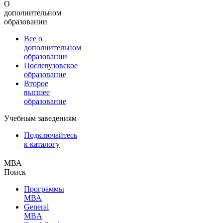
О
дополнительном
образовании
Все о
дополнительном
образовании
Послевузовское
образование
Второе
высшее
образование
Учебным заведениям
Подключайтесь
к каталогу
МВА
Поиск
Программы
МВА
General
MBA