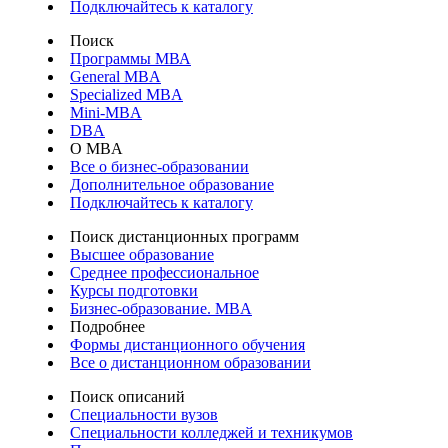
Подключайтесь к каталогу
Поиск
Программы МВА
General MBA
Specialized MBA
Mini-MBA
DBA
О MBA
Все о бизнес-образовании
Дополнительное образование
Подключайтесь к каталогу
Поиск дистанционных программ
Высшее образование
Среднее профессиональное
Курсы подготовки
Бизнес-образование. MBA
Подробнее
Формы дистанционного обучения
Все о дистанционном образовании
Поиск описаний
Специальности вузов
Специальности колледжей и техникумов