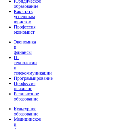
Юридическое
образование
Как стать
успешным
юристом
Профессия
экономист
Экономика
и
финансы
IT-
технологии
и
телекоммуникации
Программирование
Профессия
психолог
Религиозное
образование
Культурное
образование
Медицинское
и