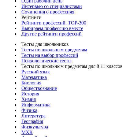
Один рабочий день
Интервью со специалистами
Сочинения о профессиях
Рейтинги
Рейтинги профессий. TOP-300
Выбираем профессию вместе
Другие рейтинги профессий
Тесты для школьников
Тесты по школьным предметам
Тесты на выбор профессий
Психологические тесты
Тесты по школьным предметам для 8-11 классов
Русский язык
Математика
Биология
Обществознание
История
Химия
Информатика
Физика
Литература
География
Физкультура
МХК