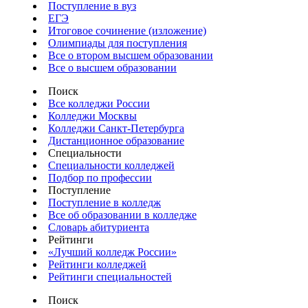
Поступление в вуз
ЕГЭ
Итоговое сочинение (изложение)
Олимпиады для поступления
Все о втором высшем образовании
Все о высшем образовании
Поиск
Все колледжи России
Колледжи Москвы
Колледжи Санкт-Петербурга
Дистанционное образование
Специальности
Специальности колледжей
Подбор по профессии
Поступление
Поступление в колледж
Все об образовании в колледже
Словарь абитуриента
Рейтинги
«Лучший колледж России»
Рейтинги колледжей
Рейтинги специальностей
Поиск