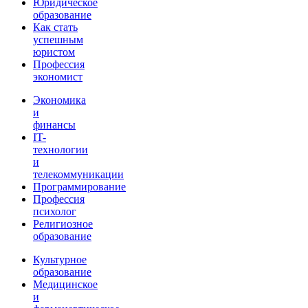
Юридическое
образование
Как стать
успешным
юристом
Профессия
экономист
Экономика
и
финансы
IT-
технологии
и
телекоммуникации
Программирование
Профессия
психолог
Религиозное
образование
Культурное
образование
Медицинское
и