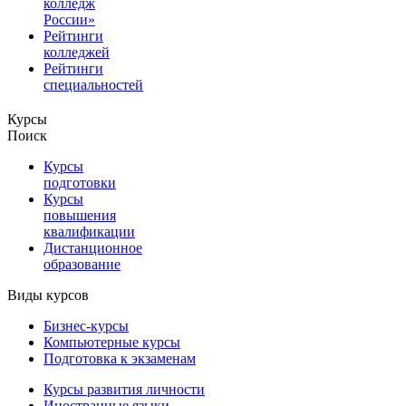
колледж
России»
Рейтинги
колледжей
Рейтинги
специальностей
Курсы
Поиск
Курсы
подготовки
Курсы
повышения
квалификации
Дистанционное
образование
Виды курсов
Бизнес-курсы
Компьютерные курсы
Подготовка к экзаменам
Курсы развития личности
Иностранные языки