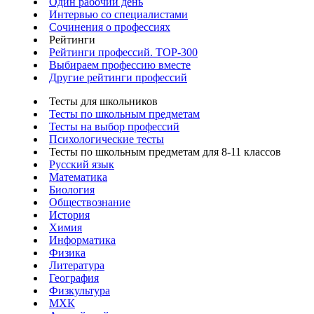
Один рабочий день
Интервью со специалистами
Сочинения о профессиях
Рейтинги
Рейтинги профессий. TOP-300
Выбираем профессию вместе
Другие рейтинги профессий
Тесты для школьников
Тесты по школьным предметам
Тесты на выбор профессий
Психологические тесты
Тесты по школьным предметам для 8-11 классов
Русский язык
Математика
Биология
Обществознание
История
Химия
Информатика
Физика
Литература
География
Физкультура
МХК