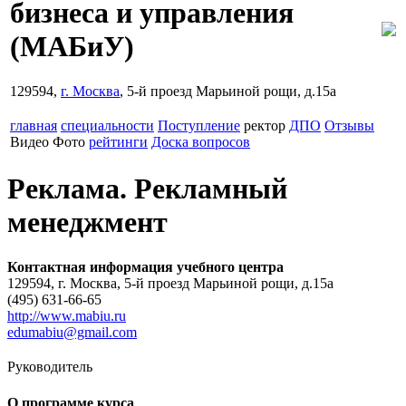
бизнеса и управления
(МАБиУ)
129594,
г. Москва
, 5-й проезд Марьиной рощи, д.15а
главная
специальности
Поступление
ректор
ДПО
Отзывы
Видео
Фото
рейтинги
Доска вопросов
Реклама. Рекламный
менеджмент
Контактная информация учебного центра
129594, г. Москва, 5-й проезд Марьиной рощи, д.15а
(495) 631-66-65
http://www.mabiu.ru
edumabiu@gmail.com
Руководитель
О программе курса