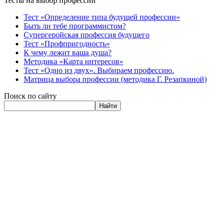
Тесты на выбор профессии
Тест «Определение типа будущей профессии»
Быть ли тебе программистом?
Супергеройская профессия будущего
Тест «Профпригодность»
К чему лежит ваша душа?
Методика «Карта интересов»
Тест «Одно из двух». Выбираем профессию.
Матрица выбора профессии (методика Г. Резапкиной)
Поиск по сайту
Найти