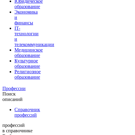
Юридическое
образование
Экономика
и
финансы
IT-
технологии
и
телекоммуникации
Медицинское
образование
Культурное
образование
Религиозное
образование
Профессии
Поиск
описаний
Справочник
профессий
профессий
в справочнике