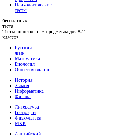
Психологические
тесты
бесплатных
теста
Тесты по школьным предметам для 8-11
классов
Русский
язык
Математика
Биология
Обществознание
История
Химия
Информатика
Физика
Литература
География
Физкультура
МХК
Английский