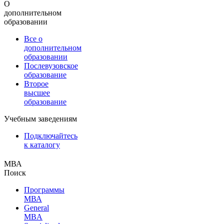
О
дополнительном
образовании
Все о
дополнительном
образовании
Послевузовское
образование
Второе
высшее
образование
Учебным заведениям
Подключайтесь
к каталогу
МВА
Поиск
Программы
МВА
General
MBA