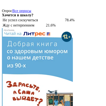
Опрос
Все опросы
Хочется в школу?
Не успел соскучиться
78.4%
Жду с нетерпением
21.6%
РЕКЛАМА