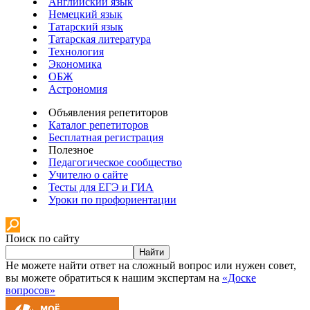
Английский язык
Немецкий язык
Татарский язык
Татарская литература
Технология
Экономика
ОБЖ
Астрономия
Объявления репетиторов
Каталог репетиторов
Бесплатная регистрация
Полезное
Педагогическое сообщество
Учителю о сайте
Тесты для ЕГЭ и ГИА
Уроки по профориентации
Поиск по сайту
Найти
Не можете найти ответ на сложный вопрос или нужен совет,
вы можете обратиться к нашим экспертам на
«Доске
вопросов»