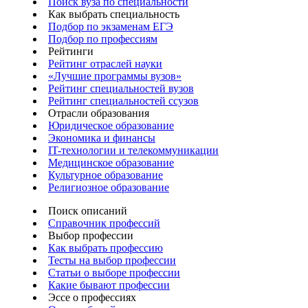
Поиск вуза по специальности
Как выбрать специальность
Подбор по экзаменам ЕГЭ
Подбор по профессиям
Рейтинги
Рейтинг отраслей науки
«Лучшие программы вузов»
Рейтинг специальностей вузов
Рейтинг специальностей ссузов
Отрасли образования
Юридическое образование
Экономика и финансы
IT-технологии и телекоммуникации
Медицинское образование
Культурное образование
Религиозное образование
Поиск описаний
Справочник профессий
Выбор профессии
Как выбрать профессию
Тесты на выбор профессии
Статьи о выборе профессии
Какие бывают профессии
Эссе о профессиях