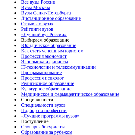
Все вузы России
Вузы Москвы
Вузы Санкт-Петербурга
Дистанционное образование
Отзывы о вузах
Рейтинги вузов
«Лучший вуз России»
Выбираем образование
Юридическое образование
Как стать успешным юристом
Профессия экономист
Экономика и финансы
IT-технологии и телекоммуникации
Программирование
Профессия психолог
Религиозное образование
Культурное образование
Медицинское и фармацевтическое образование
Специальности
Специальности вузов
Подбор по профессии
«Лучшие программы вузов»
Поступление
Словарь абитуриента
Образование за рубежом