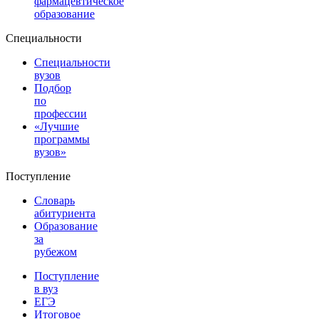
фармацевтическое
образование
Специальности
Специальности
вузов
Подбор
по
профессии
«Лучшие
программы
вузов»
Поступление
Словарь
абитуриента
Образование
за
рубежом
Поступление
в вуз
ЕГЭ
Итоговое