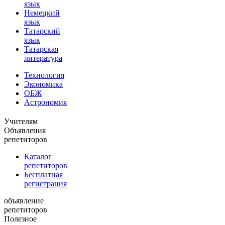
язык
Немецкий
язык
Татарский
язык
Татарская
литература
Технология
Экономика
ОБЖ
Астрономия
Учителям
Объявления
репетиторов
Каталог
репетиторов
Бесплатная
регистрация
объявление
репетиторов
Полезное