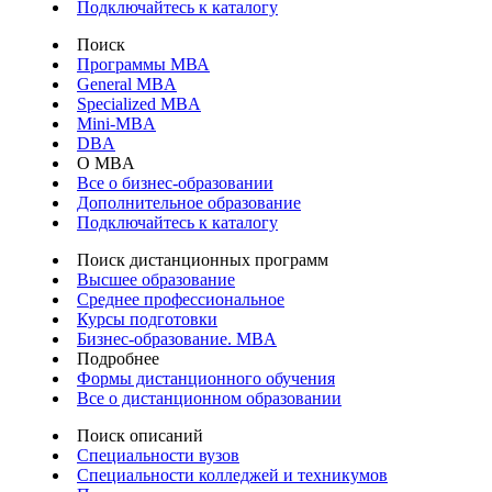
Подключайтесь к каталогу
Поиск
Программы МВА
General MBA
Specialized MBA
Mini-MBA
DBA
О MBA
Все о бизнес-образовании
Дополнительное образование
Подключайтесь к каталогу
Поиск дистанционных программ
Высшее образование
Среднее профессиональное
Курсы подготовки
Бизнес-образование. MBA
Подробнее
Формы дистанционного обучения
Все о дистанционном образовании
Поиск описаний
Специальности вузов
Специальности колледжей и техникумов