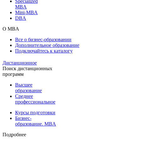
Specialized
MBA
Mini-MBA
DBA
О MBA
Все о бизнес-образовании
Дополнительное образование
Подключайтесь к каталогу
Дистанционное
Поиск дистанционных
программ
Высшее
образование
Среднее
профессиональное
Курсы подготовки
Бизнес-
образование. MBA
Подробнее