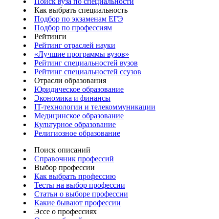
Поиск вуза по специальности
Как выбрать специальность
Подбор по экзаменам ЕГЭ
Подбор по профессиям
Рейтинги
Рейтинг отраслей науки
«Лучшие программы вузов»
Рейтинг специальностей вузов
Рейтинг специальностей ссузов
Отрасли образования
Юридическое образование
Экономика и финансы
IT-технологии и телекоммуникации
Медицинское образование
Культурное образование
Религиозное образование
Поиск описаний
Справочник профессий
Выбор профессии
Как выбрать профессию
Тесты на выбор профессии
Статьи о выборе профессии
Какие бывают профессии
Эссе о профессиях