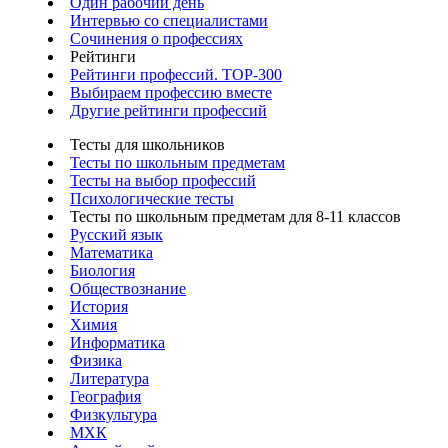
Один рабочий день
Интервью со специалистами
Сочинения о профессиях
Рейтинги
Рейтинги профессий. TOP-300
Выбираем профессию вместе
Другие рейтинги профессий
Тесты для школьников
Тесты по школьным предметам
Тесты на выбор профессий
Психологические тесты
Тесты по школьным предметам для 8-11 классов
Русский язык
Математика
Биология
Обществознание
История
Химия
Информатика
Физика
Литература
География
Физкультура
МХК