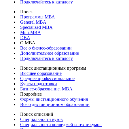
Подключайтесь к каталогу
Поиск
Программы МВА
General MBA
Specialized MBA
Mini-MBA
DBA
О MBA
Все о бизнес-образовании
Дополнительное образование
Подключайтесь к каталогу
Поиск дистанционных программ
Высшее образование
Среднее профессиональное
Курсы подготовки
Бизнес-образование. MBA
Подробнее
Формы дистанционного обучения
Все о дистанционном образовании
Поиск описаний
Специальности вузов
Специальности колледжей и техникумов