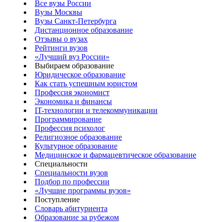
Все вузы России
Вузы Москвы
Вузы Санкт-Петербурга
Дистанционное образование
Отзывы о вузах
Рейтинги вузов
«Лучший вуз России»
Выбираем образование
Юридическое образование
Как стать успешным юристом
Профессия экономист
Экономика и финансы
IT-технологии и телекоммуникации
Программирование
Профессия психолог
Религиозное образование
Культурное образование
Медицинское и фармацевтическое образование
Специальности
Специальности вузов
Подбор по профессии
«Лучшие программы вузов»
Поступление
Словарь абитуриента
Образование за рубежом