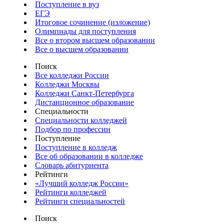
Поступление в вуз
ЕГЭ
Итоговое сочинение (изложение)
Олимпиады для поступления
Все о втором высшем образовании
Все о высшем образовании
Поиск
Все колледжи России
Колледжи Москвы
Колледжи Санкт-Петербурга
Дистанционное образование
Специальности
Специальности колледжей
Подбор по профессии
Поступление
Поступление в колледж
Все об образовании в колледже
Словарь абитуриента
Рейтинги
«Лучший колледж России»
Рейтинги колледжей
Рейтинги специальностей
Поиск