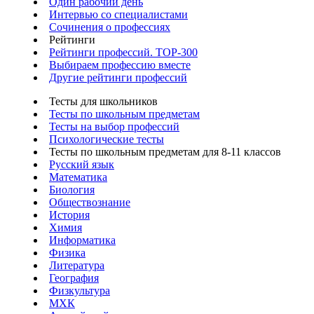
Один рабочий день
Интервью со специалистами
Сочинения о профессиях
Рейтинги
Рейтинги профессий. TOP-300
Выбираем профессию вместе
Другие рейтинги профессий
Тесты для школьников
Тесты по школьным предметам
Тесты на выбор профессий
Психологические тесты
Тесты по школьным предметам для 8-11 классов
Русский язык
Математика
Биология
Обществознание
История
Химия
Информатика
Физика
Литература
География
Физкультура
МХК