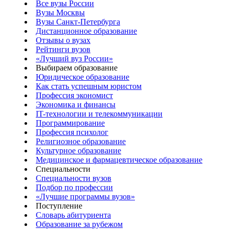
Все вузы России
Вузы Москвы
Вузы Санкт-Петербурга
Дистанционное образование
Отзывы о вузах
Рейтинги вузов
«Лучший вуз России»
Выбираем образование
Юридическое образование
Как стать успешным юристом
Профессия экономист
Экономика и финансы
IT-технологии и телекоммуникации
Программирование
Профессия психолог
Религиозное образование
Культурное образование
Медицинское и фармацевтическое образование
Специальности
Специальности вузов
Подбор по профессии
«Лучшие программы вузов»
Поступление
Словарь абитуриента
Образование за рубежом