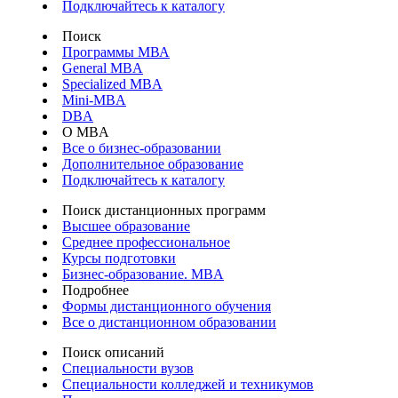
Подключайтесь к каталогу
Поиск
Программы МВА
General MBA
Specialized MBA
Mini-MBA
DBA
О MBA
Все о бизнес-образовании
Дополнительное образование
Подключайтесь к каталогу
Поиск дистанционных программ
Высшее образование
Среднее профессиональное
Курсы подготовки
Бизнес-образование. MBA
Подробнее
Формы дистанционного обучения
Все о дистанционном образовании
Поиск описаний
Специальности вузов
Специальности колледжей и техникумов