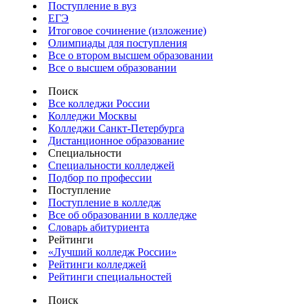
Поступление в вуз
ЕГЭ
Итоговое сочинение (изложение)
Олимпиады для поступления
Все о втором высшем образовании
Все о высшем образовании
Поиск
Все колледжи России
Колледжи Москвы
Колледжи Санкт-Петербурга
Дистанционное образование
Специальности
Специальности колледжей
Подбор по профессии
Поступление
Поступление в колледж
Все об образовании в колледже
Словарь абитуриента
Рейтинги
«Лучший колледж России»
Рейтинги колледжей
Рейтинги специальностей
Поиск