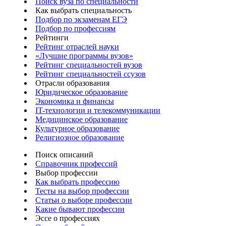
Поиск вуза по специальности
Как выбрать специальность
Подбор по экзаменам ЕГЭ
Подбор по профессиям
Рейтинги
Рейтинг отраслей науки
«Лучшие программы вузов»
Рейтинг специальностей вузов
Рейтинг специальностей ссузов
Отрасли образования
Юридическое образование
Экономика и финансы
IT-технологии и телекоммуникации
Медицинское образование
Культурное образование
Религиозное образование
Поиск описаний
Справочник профессий
Выбор профессии
Как выбрать профессию
Тесты на выбор профессии
Статьи о выборе профессии
Какие бывают профессии
Эссе о профессиях