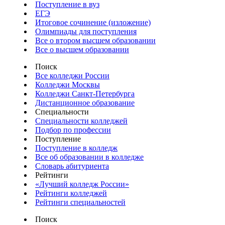
Поступление в вуз
ЕГЭ
Итоговое сочинение (изложение)
Олимпиады для поступления
Все о втором высшем образовании
Все о высшем образовании
Поиск
Все колледжи России
Колледжи Москвы
Колледжи Санкт-Петербурга
Дистанционное образование
Специальности
Специальности колледжей
Подбор по профессии
Поступление
Поступление в колледж
Все об образовании в колледже
Словарь абитуриента
Рейтинги
«Лучший колледж России»
Рейтинги колледжей
Рейтинги специальностей
Поиск