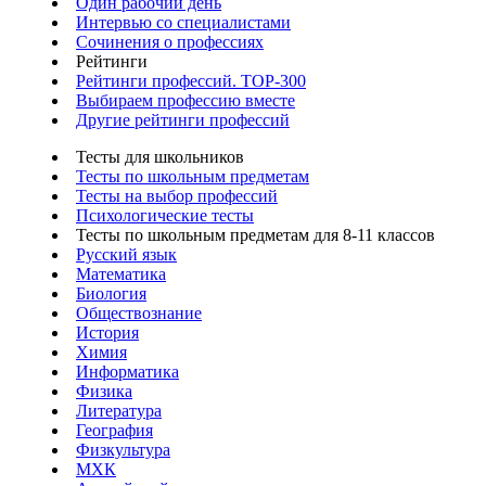
Один рабочий день
Интервью со специалистами
Сочинения о профессиях
Рейтинги
Рейтинги профессий. TOP-300
Выбираем профессию вместе
Другие рейтинги профессий
Тесты для школьников
Тесты по школьным предметам
Тесты на выбор профессий
Психологические тесты
Тесты по школьным предметам для 8-11 классов
Русский язык
Математика
Биология
Обществознание
История
Химия
Информатика
Физика
Литература
География
Физкультура
МХК