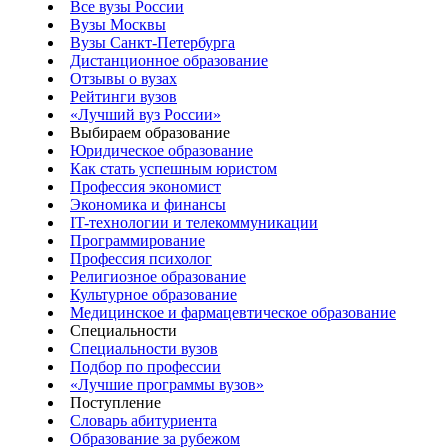
Все вузы России
Вузы Москвы
Вузы Санкт-Петербурга
Дистанционное образование
Отзывы о вузах
Рейтинги вузов
«Лучший вуз России»
Выбираем образование
Юридическое образование
Как стать успешным юристом
Профессия экономист
Экономика и финансы
IT-технологии и телекоммуникации
Программирование
Профессия психолог
Религиозное образование
Культурное образование
Медицинское и фармацевтическое образование
Специальности
Специальности вузов
Подбор по профессии
«Лучшие программы вузов»
Поступление
Словарь абитуриента
Образование за рубежом