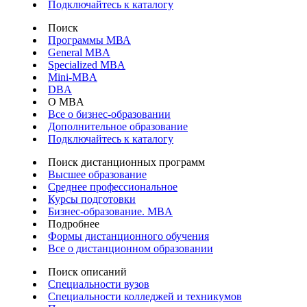
Подключайтесь к каталогу
Поиск
Программы МВА
General MBA
Specialized MBA
Mini-MBA
DBA
О MBA
Все о бизнес-образовании
Дополнительное образование
Подключайтесь к каталогу
Поиск дистанционных программ
Высшее образование
Среднее профессиональное
Курсы подготовки
Бизнес-образование. MBA
Подробнее
Формы дистанционного обучения
Все о дистанционном образовании
Поиск описаний
Специальности вузов
Специальности колледжей и техникумов