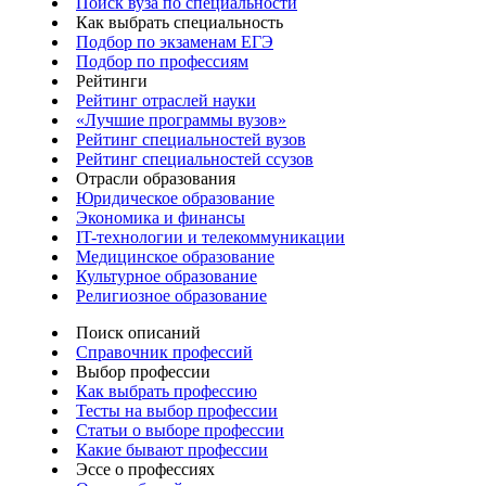
Поиск вуза по специальности
Как выбрать специальность
Подбор по экзаменам ЕГЭ
Подбор по профессиям
Рейтинги
Рейтинг отраслей науки
«Лучшие программы вузов»
Рейтинг специальностей вузов
Рейтинг специальностей ссузов
Отрасли образования
Юридическое образование
Экономика и финансы
IT-технологии и телекоммуникации
Медицинское образование
Культурное образование
Религиозное образование
Поиск описаний
Справочник профессий
Выбор профессии
Как выбрать профессию
Тесты на выбор профессии
Статьи о выборе профессии
Какие бывают профессии
Эссе о профессиях