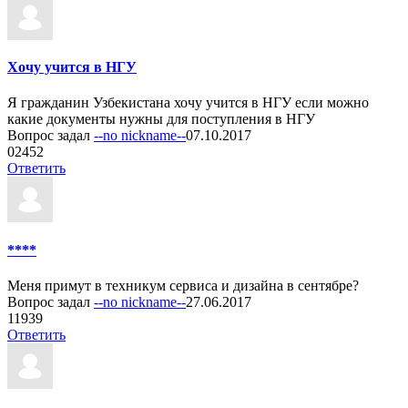
Хочу учится в НГУ
Я гражданин Узбекистана хочу учится в НГУ если можно
какие документы нужны для поступления в НГУ
Вопрос задал
--no nickname--
07.10.2017
0
2452
Ответить
****
Меня примут в техникум сервиса и дизайна в сентябре?
Вопрос задал
--no nickname--
27.06.2017
1
1939
Ответить