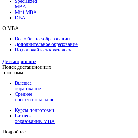
Specialized
MBA
Mini-MBA
DBA
О MBA
Все о бизнес-образовании
Дополнительное образование
Подключайтесь к каталогу
Дистанционное
Поиск дистанционных
программ
Высшее
образование
Среднее
профессиональное
Курсы подготовки
Бизнес-
образование. MBA
Подробнее