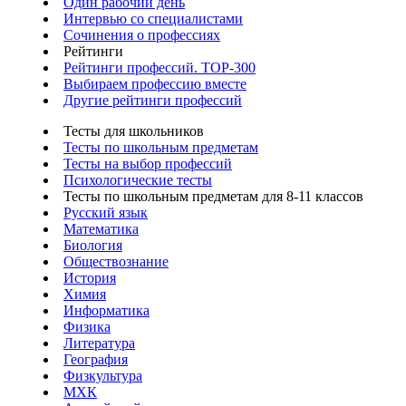
Один рабочий день
Интервью со специалистами
Сочинения о профессиях
Рейтинги
Рейтинги профессий. TOP-300
Выбираем профессию вместе
Другие рейтинги профессий
Тесты для школьников
Тесты по школьным предметам
Тесты на выбор профессий
Психологические тесты
Тесты по школьным предметам для 8-11 классов
Русский язык
Математика
Биология
Обществознание
История
Химия
Информатика
Физика
Литература
География
Физкультура
МХК