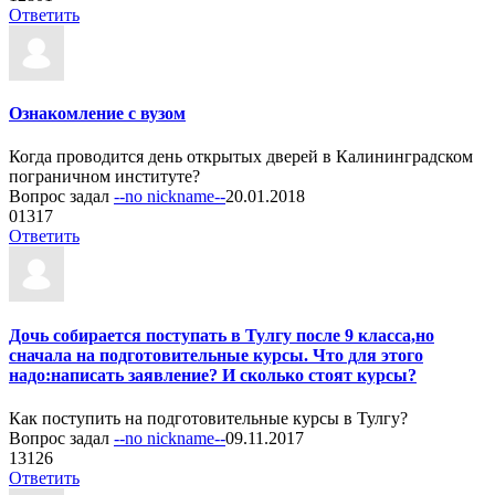
Ответить
Ознакомление с вузом
Когда проводится день открытых дверей в Калининградском
пограничном институте?
Вопрос задал
--no nickname--
20.01.2018
0
1317
Ответить
Дочь собирается поступать в Тулгу после 9 класса,но
сначала на подготовительные курсы. Что для этого
надо:написать заявление? И сколько стоят курсы?
Как поступить на подготовительные курсы в Тулгу?
Вопрос задал
--no nickname--
09.11.2017
1
3126
Ответить