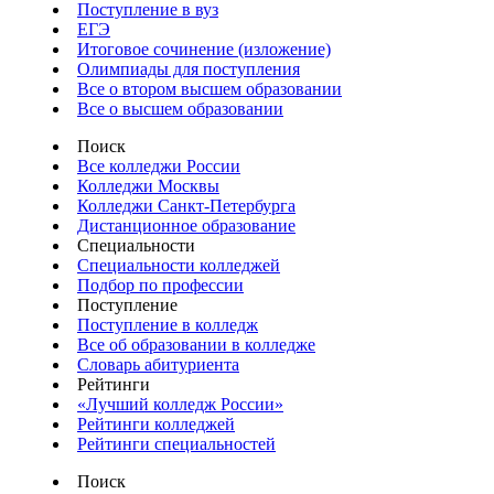
Поступление в вуз
ЕГЭ
Итоговое сочинение (изложение)
Олимпиады для поступления
Все о втором высшем образовании
Все о высшем образовании
Поиск
Все колледжи России
Колледжи Москвы
Колледжи Санкт-Петербурга
Дистанционное образование
Специальности
Специальности колледжей
Подбор по профессии
Поступление
Поступление в колледж
Все об образовании в колледже
Словарь абитуриента
Рейтинги
«Лучший колледж России»
Рейтинги колледжей
Рейтинги специальностей
Поиск