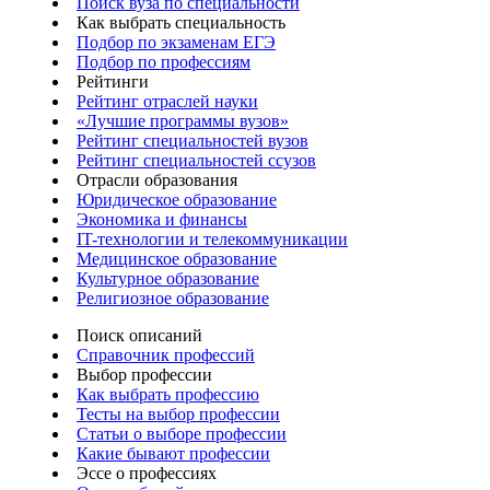
Поиск вуза по специальности
Как выбрать специальность
Подбор по экзаменам ЕГЭ
Подбор по профессиям
Рейтинги
Рейтинг отраслей науки
«Лучшие программы вузов»
Рейтинг специальностей вузов
Рейтинг специальностей ссузов
Отрасли образования
Юридическое образование
Экономика и финансы
IT-технологии и телекоммуникации
Медицинское образование
Культурное образование
Религиозное образование
Поиск описаний
Справочник профессий
Выбор профессии
Как выбрать профессию
Тесты на выбор профессии
Статьи о выборе профессии
Какие бывают профессии
Эссе о профессиях