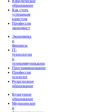
Юридическое
образование
Как стать
успешным
юристом
Профессия
экономист
Экономика
и
финансы
IT-
технологии
и
телекоммуникации
Программирование
Профессия
психолог
Религиозное
образование
Культурное
образование
Медицинское
и