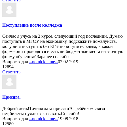
Поступление после колледжа
Сейчас я учусь на 2 курсе, следующий год последний. Думаю
поступать в МГСУ на экономику, подскажите пожалуйста,
могу ли я поступить без ЕГЭ по вступительным, в какой
форме они проводятся и есть ли бюджетные места на заочную
форму обучения? Заранее спасибо
Вопрос задал
--no nickname--
02.02.2019
1
2694
Ответить
Присяга.
Добрый день!Точная дата присяги?С ребёнком связи
нет,билеты нужно заказывать.Спасибо!
Вопрос задал
--no nickname--
19.08.2018
1
2580