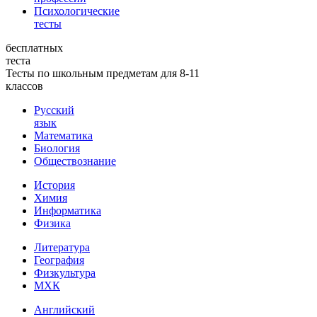
Психологические
тесты
бесплатных
теста
Тесты по школьным предметам для 8-11
классов
Русский
язык
Математика
Биология
Обществознание
История
Химия
Информатика
Физика
Литература
География
Физкультура
МХК
Английский