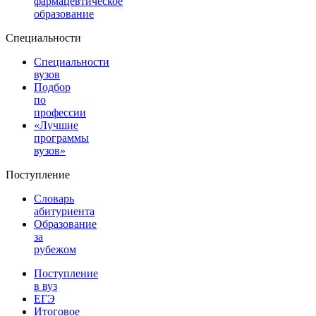
фармацевтическое
образование
Специальности
Специальности
вузов
Подбор
по
профессии
«Лучшие
программы
вузов»
Поступление
Словарь
абитуриента
Образование
за
рубежом
Поступление
в вуз
ЕГЭ
Итоговое