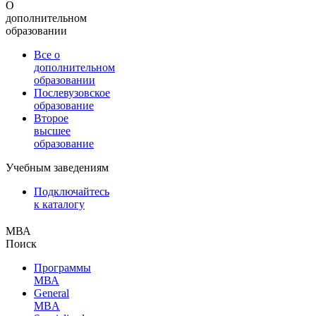
О
дополнительном
образовании
Все о
дополнительном
образовании
Послевузовское
образование
Второе
высшее
образование
Учебным заведениям
Подключайтесь
к каталогу
МВА
Поиск
Программы
МВА
General
MBA