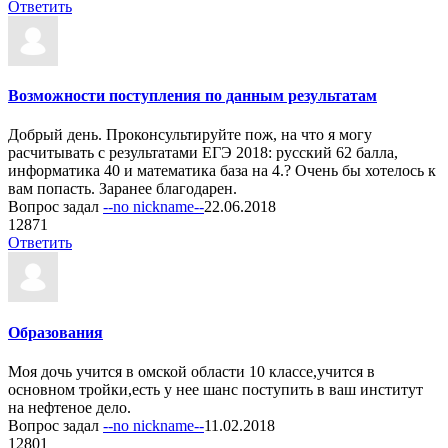
Ответить
Возможности поступления по данным результатам
Добрый день. Проконсультируйте пож, на что я могу
расчитывать с результатами ЕГЭ 2018: русский 62 балла,
информатика 40 и математика база на 4.? Очень бы хотелось к
вам попасть. Заранее благодарен.
Вопрос задал
--no nickname--
22.06.2018
1
2871
Ответить
Образования
Моя дочь учится в омской области 10 классе,учится в
основном тройки,есть у нее шанс поступить в ваш институт
на нефтеное дело.
Вопрос задал
--no nickname--
11.02.2018
1
2801