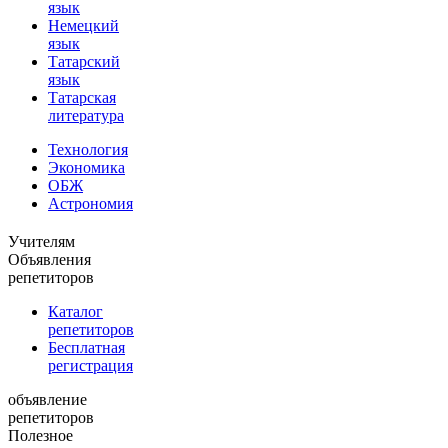
язык
Немецкий
язык
Татарский
язык
Татарская
литература
Технология
Экономика
ОБЖ
Астрономия
Учителям
Объявления
репетиторов
Каталог
репетиторов
Бесплатная
регистрация
объявление
репетиторов
Полезное