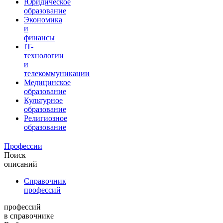
Юридическое
образование
Экономика
и
финансы
IT-
технологии
и
телекоммуникации
Медицинское
образование
Культурное
образование
Религиозное
образование
Профессии
Поиск
описаний
Справочник
профессий
профессий
в справочнике