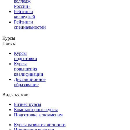
колледж
России»
Рейтинги
колледжей
Рейтинги
специальностей
Курсы
Поиск
Курсы
подготовки
Курсы
повышения
квалификации
Дистанционное
образование
Виды курсов
Бизнес-курсы
Компьютерные курсы
Подготовка к экзаменам
Курсы развития личности
Иностранные языки