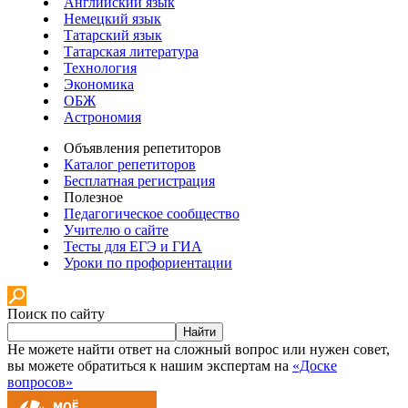
Английский язык
Немецкий язык
Татарский язык
Татарская литература
Технология
Экономика
ОБЖ
Астрономия
Объявления репетиторов
Каталог репетиторов
Бесплатная регистрация
Полезное
Педагогическое сообщество
Учителю о сайте
Тесты для ЕГЭ и ГИА
Уроки по профориентации
Поиск по сайту
Найти
Не можете найти ответ на сложный вопрос или нужен совет,
вы можете обратиться к нашим экспертам на
«Доске
вопросов»