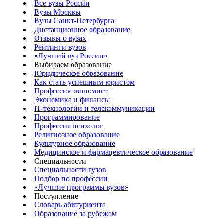
Все вузы России
Вузы Москвы
Вузы Санкт-Петербурга
Дистанционное образование
Отзывы о вузах
Рейтинги вузов
«Лучший вуз России»
Выбираем образование
Юридическое образование
Как стать успешным юристом
Профессия экономист
Экономика и финансы
IT-технологии и телекоммуникации
Программирование
Профессия психолог
Религиозное образование
Культурное образование
Медицинское и фармацевтическое образование
Специальности
Специальности вузов
Подбор по профессии
«Лучшие программы вузов»
Поступление
Словарь абитуриента
Образование за рубежом