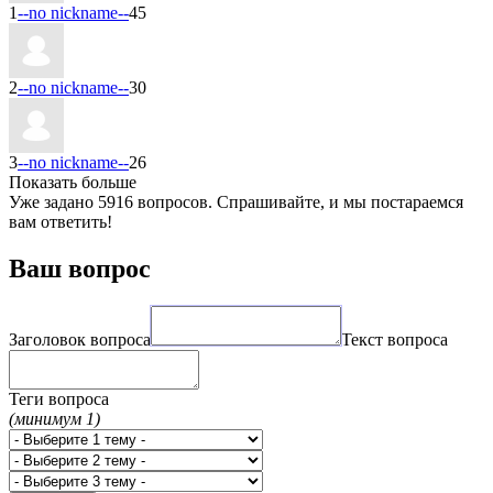
1
--no nickname--
45
2
--no nickname--
30
3
--no nickname--
26
Показать больше
Уже задано 5916 вопросов. Спрашивайте, и мы постараемся
вам ответить!
Ваш вопрос
Заголовок вопроса
Текст вопроса
Теги вопроса
(минимум 1)