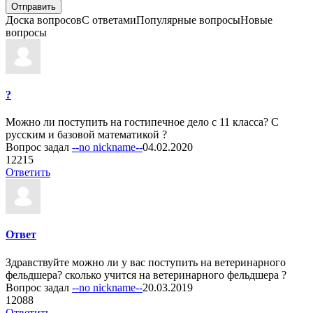
Доска вопросов
С ответами
Популярные вопросы
Новые
вопросы
?
Можно ли поступить на гостипечное дело с 11 класса? С
русским и базовой математикой ?
Вопрос задал
--no nickname--
04.02.2020
1
2215
Ответить
Ответ
Здравствуйте можно ли у вас поступить на ветеринарного
фельдшера? сколько учится на ветеринарного фельдшера ?
Вопрос задал
--no nickname--
20.03.2019
1
2088
Ответить