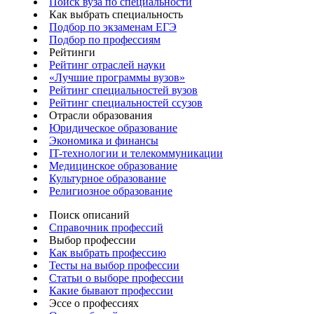
Поиск вуза по специальности
Как выбрать специальность
Подбор по экзаменам ЕГЭ
Подбор по профессиям
Рейтинги
Рейтинг отраслей науки
«Лучшие программы вузов»
Рейтинг специальностей вузов
Рейтинг специальностей ссузов
Отрасли образования
Юридическое образование
Экономика и финансы
IT-технологии и телекоммуникации
Медицинское образование
Культурное образование
Религиозное образование
Поиск описаний
Справочник профессий
Выбор профессии
Как выбрать профессию
Тесты на выбор профессии
Статьи о выборе профессии
Какие бывают профессии
Эссе о профессиях