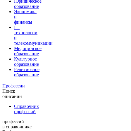
Юридическое
образование
Экономика
и
финансы
IT-
технологии
и
телекоммуникации
Медицинское
образование
Культурное
образование
Религиозное
образование
Профессии
Поиск
описаний
Справочник
профессий
профессий
в справочнике