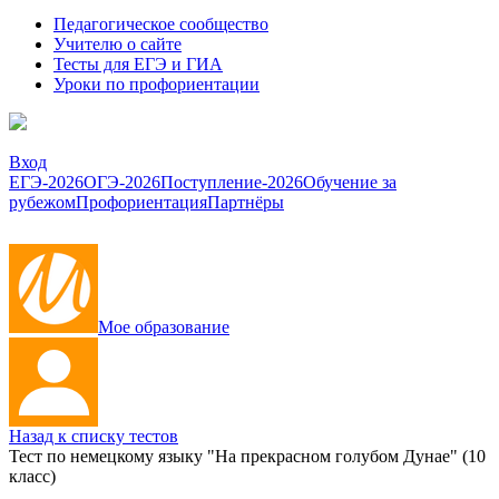
Педагогическое сообщество
Учителю о сайте
Тесты для ЕГЭ и ГИА
Уроки по профориентации
Вход
ЕГЭ-2026
ОГЭ-2026
Поступление-2026
Обучение за
рубежом
Профориентация
Партнёры
Мое образование
Назад к списку тестов
Тест по немецкому языку "На прекрасном голубом Дунае" (10
класс)