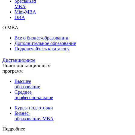
Specialized
MBA
Mini-MBA
DBA
О MBA
Все о бизнес-образовании
Дополнительное образование
Подключайтесь к каталогу
Дистанционное
Поиск дистанционных
программ
Высшее
образование
Среднее
профессиональное
Курсы подготовки
Бизнес-
образование. MBA
Подробнее