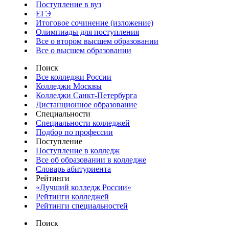
Поступление в вуз
ЕГЭ
Итоговое сочинение (изложение)
Олимпиады для поступления
Все о втором высшем образовании
Все о высшем образовании
Поиск
Все колледжи России
Колледжи Москвы
Колледжи Санкт-Петербурга
Дистанционное образование
Специальности
Специальности колледжей
Подбор по профессии
Поступление
Поступление в колледж
Все об образовании в колледже
Словарь абитуриента
Рейтинги
«Лучший колледж России»
Рейтинги колледжей
Рейтинги специальностей
Поиск