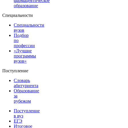
фармацевтическое
образование
Специальности
Специальности
вузов
Подбор
по
профессии
«Лучшие
программы
вузов»
Поступление
Словарь
абитуриента
Образование
за
рубежом
Поступление
в вуз
ЕГЭ
Итоговое