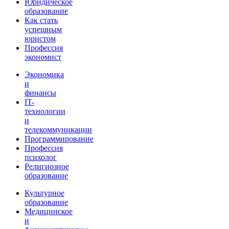
Юридическое
образование
Как стать
успешным
юристом
Профессия
экономист
Экономика
и
финансы
IT-
технологии
и
телекоммуникации
Программирование
Профессия
психолог
Религиозное
образование
Культурное
образование
Медицинское
и