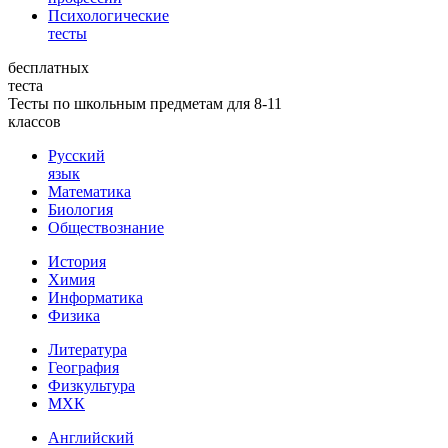
Психологические
тесты
бесплатных
теста
Тесты по школьным предметам для 8-11
классов
Русский
язык
Математика
Биология
Обществознание
История
Химия
Информатика
Физика
Литература
География
Физкультура
МХК
Английский