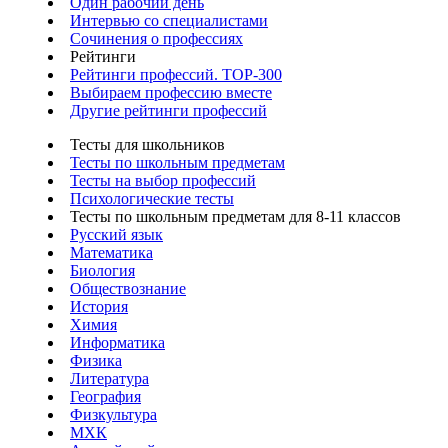
Один рабочий день
Интервью со специалистами
Сочинения о профессиях
Рейтинги
Рейтинги профессий. TOP-300
Выбираем профессию вместе
Другие рейтинги профессий
Тесты для школьников
Тесты по школьным предметам
Тесты на выбор профессий
Психологические тесты
Тесты по школьным предметам для 8-11 классов
Русский язык
Математика
Биология
Обществознание
История
Химия
Информатика
Физика
Литература
География
Физкультура
МХК