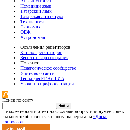
Английский язык
Немецкий язык
Татарский язык
Татарская литература
Технология
Экономика
ОБЖ
Астрономия
Объявления репетиторов
Каталог репетиторов
Бесплатная регистрация
Полезное
Педагогическое сообщество
Учителю о сайте
Тесты для ЕГЭ и ГИА
Уроки по профориентации
Поиск по сайту
Найти
Не можете найти ответ на сложный вопрос или нужен совет,
вы можете обратиться к нашим экспертам на
«Доске
вопросов»