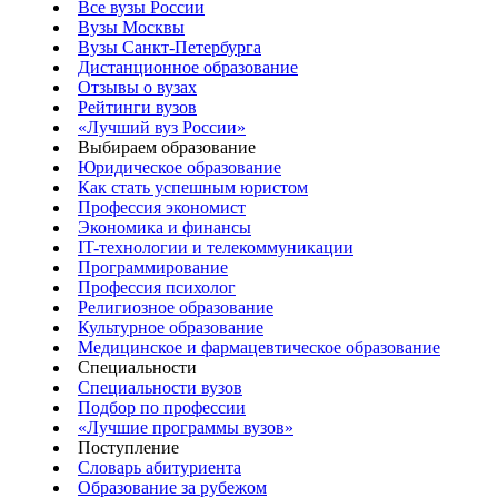
Все вузы России
Вузы Москвы
Вузы Санкт-Петербурга
Дистанционное образование
Отзывы о вузах
Рейтинги вузов
«Лучший вуз России»
Выбираем образование
Юридическое образование
Как стать успешным юристом
Профессия экономист
Экономика и финансы
IT-технологии и телекоммуникации
Программирование
Профессия психолог
Религиозное образование
Культурное образование
Медицинское и фармацевтическое образование
Специальности
Специальности вузов
Подбор по профессии
«Лучшие программы вузов»
Поступление
Словарь абитуриента
Образование за рубежом