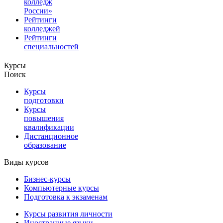
колледж
России»
Рейтинги
колледжей
Рейтинги
специальностей
Курсы
Поиск
Курсы
подготовки
Курсы
повышения
квалификации
Дистанционное
образование
Виды курсов
Бизнес-курсы
Компьютерные курсы
Подготовка к экзаменам
Курсы развития личности
Иностранные языки