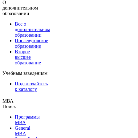
О
дополнительном
образовании
Все о
дополнительном
образовании
Послевузовское
образование
Второе
высшее
образование
Учебным заведениям
Подключайтесь
к каталогу
МВА
Поиск
Программы
МВА
General
MBA