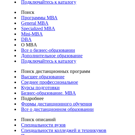
Подключайтесь к каталогу
Поиск
Программы МВА
General MBA
Specialized MBA
Mini-MBA
DBA
О MBA
Все о бизнес-образовании
Дополнительное образование
Подключайтесь к каталогу
Поиск дистанционных программ
Высшее образование
Среднее профессиональное
Курсы подготовки
Бизнес-образование. MBA
Подробнее
Формы дистанционного обучения
Все о дистанционном образовании
Поиск описаний
Специальности вузов
Специальности колледжей и техникумов