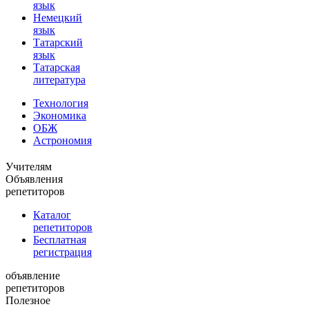
язык
Немецкий
язык
Татарский
язык
Татарская
литература
Технология
Экономика
ОБЖ
Астрономия
Учителям
Объявления
репетиторов
Каталог
репетиторов
Бесплатная
регистрация
объявление
репетиторов
Полезное