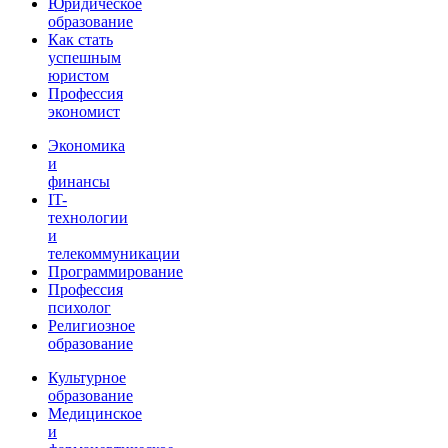
Юридическое
образование
Как стать
успешным
юристом
Профессия
экономист
Экономика
и
финансы
IT-
технологии
и
телекоммуникации
Программирование
Профессия
психолог
Религиозное
образование
Культурное
образование
Медицинское
и