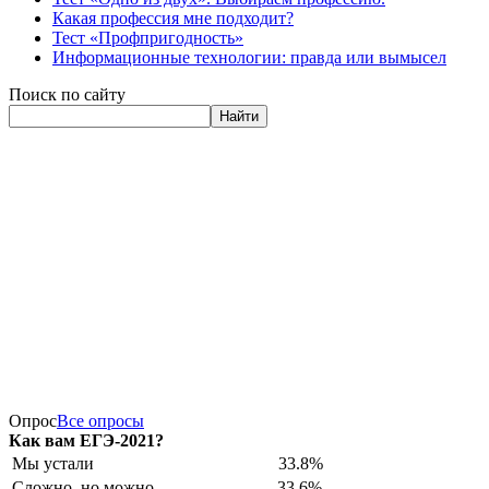
Какая профессия мне подходит?
Тест «Профпригодность»
Информационные технологии: правда или вымысел
Поиск по сайту
Найти
Опрос
Все опросы
Как вам ЕГЭ-2021?
Мы устали
33.8%
Сложно, но можно
33.6%