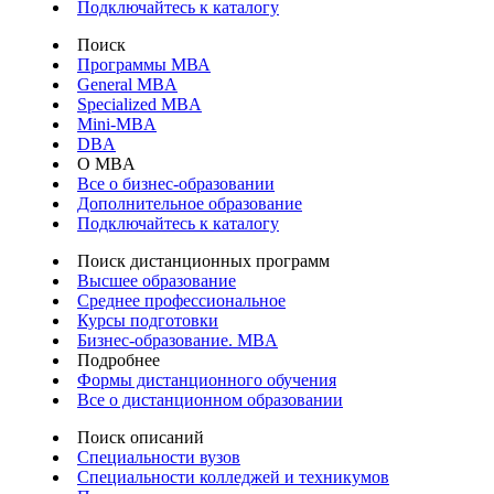
Подключайтесь к каталогу
Поиск
Программы МВА
General MBA
Specialized MBA
Mini-MBA
DBA
О MBA
Все о бизнес-образовании
Дополнительное образование
Подключайтесь к каталогу
Поиск дистанционных программ
Высшее образование
Среднее профессиональное
Курсы подготовки
Бизнес-образование. MBA
Подробнее
Формы дистанционного обучения
Все о дистанционном образовании
Поиск описаний
Специальности вузов
Специальности колледжей и техникумов