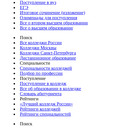
Поступление в вуз
ЕГЭ
Итоговое сочинение (изложение)
Олимпиады для поступления
Все о втором высшем образовании
Все о высшем образовании
Поиск
Все колледжи России
Колледжи Москвы
Колледжи Санкт-Петербурга
Дистанционное образование
Специальности
Специальности колледжей
Подбор по профессии
Поступление
Поступление в колледж
Все об образовании в колледже
Словарь абитуриента
Рейтинги
«Лучший колледж России»
Рейтинги колледжей
Рейтинги специальностей
Поиск