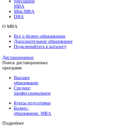
Specialized
MBA
Mini-MBA
DBA
О MBA
Все о бизнес-образовании
Дополнительное образование
Подключайтесь к каталогу
Дистанционное
Поиск дистанционных
программ
Высшее
образование
Среднее
профессиональное
Курсы подготовки
Бизнес-
образование. MBA
Подробнее