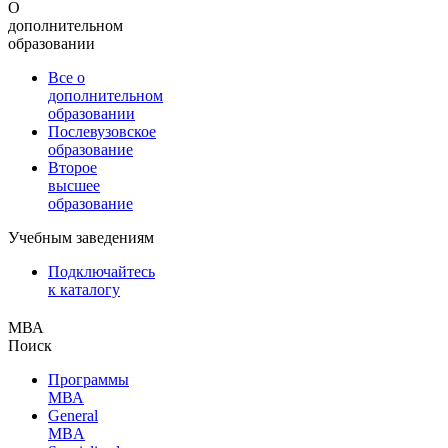
О
дополнительном
образовании
Все о
дополнительном
образовании
Послевузовское
образование
Второе
высшее
образование
Учебным заведениям
Подключайтесь
к каталогу
МВА
Поиск
Программы
МВА
General
MBA