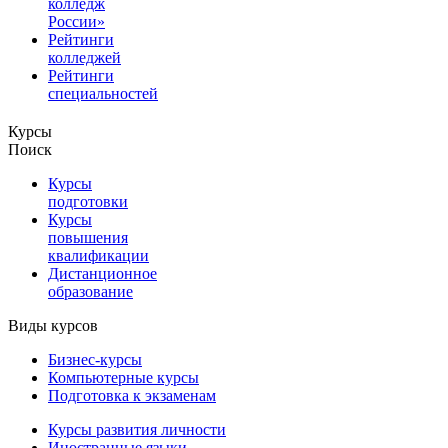
колледж
России»
Рейтинги
колледжей
Рейтинги
специальностей
Курсы
Поиск
Курсы
подготовки
Курсы
повышения
квалификации
Дистанционное
образование
Виды курсов
Бизнес-курсы
Компьютерные курсы
Подготовка к экзаменам
Курсы развития личности
Иностранные языки