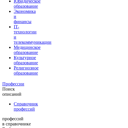
Юридическое
образование
Экономика
и
финансы
IT-
технологии
и
телекоммуникации
Медицинское
образование
Культурное
образование
Религиозное
образование
Профессии
Поиск
описаний
Справочник
профессий
профессий
в справочнике