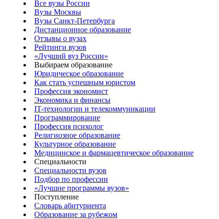
Все вузы России
Вузы Москвы
Вузы Санкт-Петербурга
Дистанционное образование
Отзывы о вузах
Рейтинги вузов
«Лучший вуз России»
Выбираем образование
Юридическое образование
Как стать успешным юристом
Профессия экономист
Экономика и финансы
IT-технологии и телекоммуникации
Программирование
Профессия психолог
Религиозное образование
Культурное образование
Медицинское и фармацевтическое образование
Специальности
Специальности вузов
Подбор по профессии
«Лучшие программы вузов»
Поступление
Словарь абитуриента
Образование за рубежом