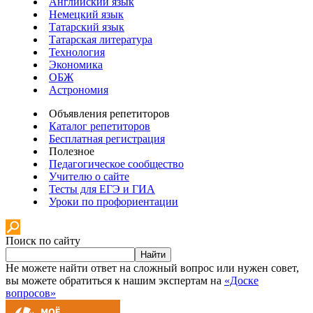
Английский язык
Немецкий язык
Татарский язык
Татарская литература
Технология
Экономика
ОБЖ
Астрономия
Объявления репетиторов
Каталог репетиторов
Бесплатная регистрация
Полезное
Педагогическое сообщество
Учителю о сайте
Тесты для ЕГЭ и ГИА
Уроки по профориентации
Поиск по сайту
Найти
Не можете найти ответ на сложный вопрос или нужен совет,
вы можете обратиться к нашим экспертам на
«Доске
вопросов»