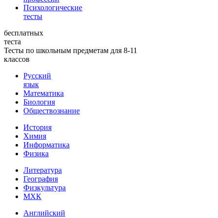
Психологические
тесты
бесплатных
теста
Тесты по школьным предметам для 8-11
классов
Русский
язык
Математика
Биология
Обществознание
История
Химия
Информатика
Физика
Литература
География
Физкультура
МХК
Английский