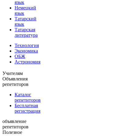
язык
Немецкий
язык
Татарский
язык
Татарская
литература
Технология
Экономика
ОБЖ
Астрономия
Учителям
Объявления
репетиторов
Каталог
репетиторов
Бесплатная
регистрация
объявление
репетиторов
Полезное