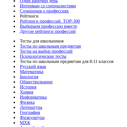
Один рабочий день
Интервью со специалистами
Сочинения о профессиях
Рейтинги
Рейтинги профессий. TOP-300
Выбираем профессию вместе
Другие рейтинги профессий
Тесты для школьников
Тесты по школьным предметам
Тесты на выбор профессий
Психологические тесты
Тесты по школьным предметам для 8-11 классов
Русский язык
Математика
Биология
Обществознание
История
Химия
Информатика
Физика
Литература
География
Физкультура
МХК