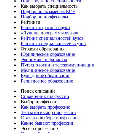
Поиск вуза по специальности
Как выбрать специальность
Подбор по экзаменам ЕГЭ
Подбор по профессиям
Рейтинги
Рейтинг отраслей науки
«Лучшие программы вузов»
Рейтинг специальностей вузов
Рейтинг специальностей ссузов
Отрасли образования
Юридическое образование
Экономика и финансы
IT-технологии и телекоммуникации
Медицинское образование
Культурное образование
Религиозное образование
Поиск описаний
Справочник профессий
Выбор профессии
Как выбрать профессию
Тесты на выбор профессии
Статьи о выборе профессии
Какие бывают профессии
Эссе о профессиях