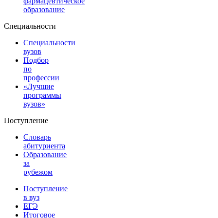
фармацевтическое
образование
Специальности
Специальности
вузов
Подбор
по
профессии
«Лучшие
программы
вузов»
Поступление
Словарь
абитуриента
Образование
за
рубежом
Поступление
в вуз
ЕГЭ
Итоговое