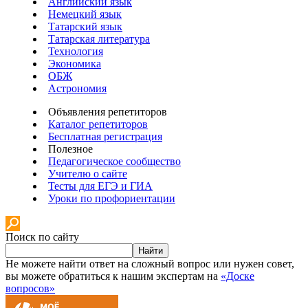
Английский язык
Немецкий язык
Татарский язык
Татарская литература
Технология
Экономика
ОБЖ
Астрономия
Объявления репетиторов
Каталог репетиторов
Бесплатная регистрация
Полезное
Педагогическое сообщество
Учителю о сайте
Тесты для ЕГЭ и ГИА
Уроки по профориентации
Поиск по сайту
Найти
Не можете найти ответ на сложный вопрос или нужен совет,
вы можете обратиться к нашим экспертам на
«Доске
вопросов»