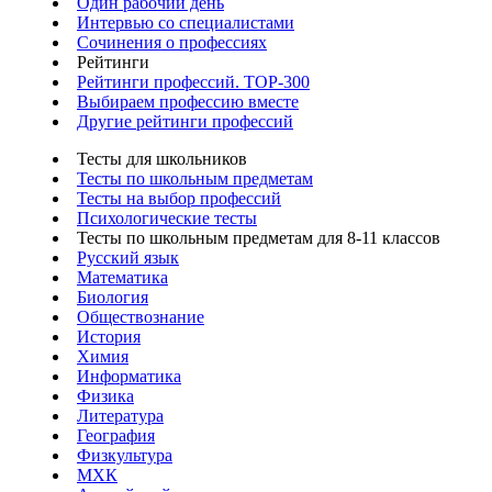
Один рабочий день
Интервью со специалистами
Сочинения о профессиях
Рейтинги
Рейтинги профессий. TOP-300
Выбираем профессию вместе
Другие рейтинги профессий
Тесты для школьников
Тесты по школьным предметам
Тесты на выбор профессий
Психологические тесты
Тесты по школьным предметам для 8-11 классов
Русский язык
Математика
Биология
Обществознание
История
Химия
Информатика
Физика
Литература
География
Физкультура
МХК