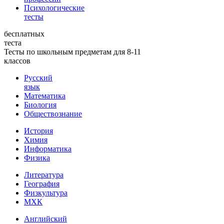
Психологические
тесты
бесплатных
теста
Тесты по школьным предметам для 8-11
классов
Русский
язык
Математика
Биология
Обществознание
История
Химия
Информатика
Физика
Литература
География
Физкультура
МХК
Английский