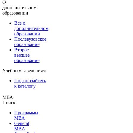
О
дополнительном
образовании
Все о
дополнительном
образовании
Послевузовское
образование
Второе
высшее
образование
Учебным заведениям
Подключайтесь
к каталогу
МВА
Поиск
Программы
МВА
General
MBA