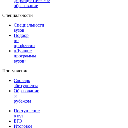
фармацевтическое
образование
Специальности
Специальности
вузов
Подбор
по
профессии
«Лучшие
программы
вузов»
Поступление
Словарь
абитуриента
Образование
за
рубежом
Поступление
в вуз
ЕГЭ
Итоговое