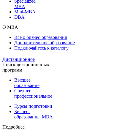
Specialized
MBA
Mini-MBA
DBA
О MBA
Все о бизнес-образовании
Дополнительное образование
Подключайтесь к каталогу
Дистанционное
Поиск дистанционных
программ
Высшее
образование
Среднее
профессиональное
Курсы подготовки
Бизнес-
образование. MBA
Подробнее