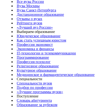
Все вузы России
Вузы Москвы
Вузы Санкт-Петербурга
Дистанционное образование
Отзывы о вузах
Рейтинги вузов
«Лучший вуз России»
Выбираем образование
Юридическое образование
Как стать успешным юристом
Профессия экономист
Экономика и финансы
IT-технологии и телекоммуникации
Программирование
Профессия психолог
Религиозное образование
Культурное образование
Медицинское и фармацевтическое образование
Специальности
Специальности вузов
Подбор по профессии
«Лучшие программы вузов»
Поступление
Словарь абитуриента
Образование за рубежом