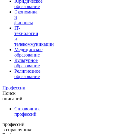
Юридическое
образование
Экономика
и
финансы
IT-
технологии
и
телекоммуникации
Медицинское
образование
Культурное
образование
Религиозное
образование
Профессии
Поиск
описаний
Справочник
профессий
профессий
в справочнике