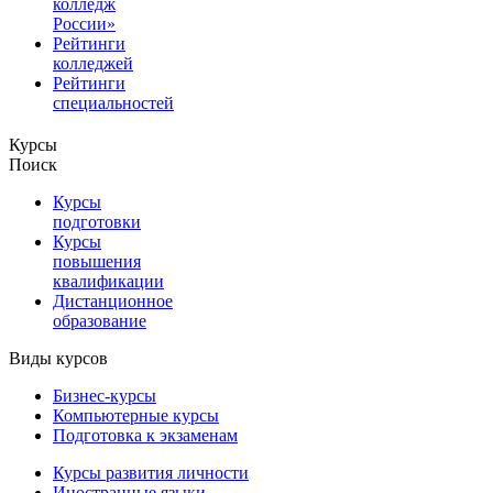
колледж
России»
Рейтинги
колледжей
Рейтинги
специальностей
Курсы
Поиск
Курсы
подготовки
Курсы
повышения
квалификации
Дистанционное
образование
Виды курсов
Бизнес-курсы
Компьютерные курсы
Подготовка к экзаменам
Курсы развития личности
Иностранные языки