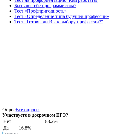
Тест на профориентацию: Кем работать?
Быть ли тебе программистом?
Тест «Профпригодность»
Тест «Определение типа будущей профессии»
Тест "Готовы ли Вы к выбору профессии?"
Опрос
Все опросы
Участвуете в досрочном ЕГЭ?
Нет
83.2%
Да
16.8%