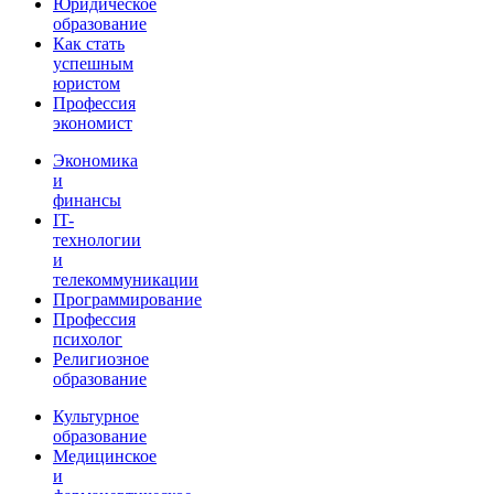
Юридическое
образование
Как стать
успешным
юристом
Профессия
экономист
Экономика
и
финансы
IT-
технологии
и
телекоммуникации
Программирование
Профессия
психолог
Религиозное
образование
Культурное
образование
Медицинское
и