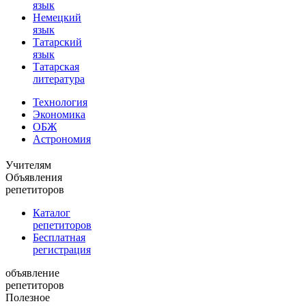
язык
Немецкий
язык
Татарский
язык
Татарская
литература
Технология
Экономика
ОБЖ
Астрономия
Учителям
Объявления
репетиторов
Каталог
репетиторов
Бесплатная
регистрация
объявление
репетиторов
Полезное