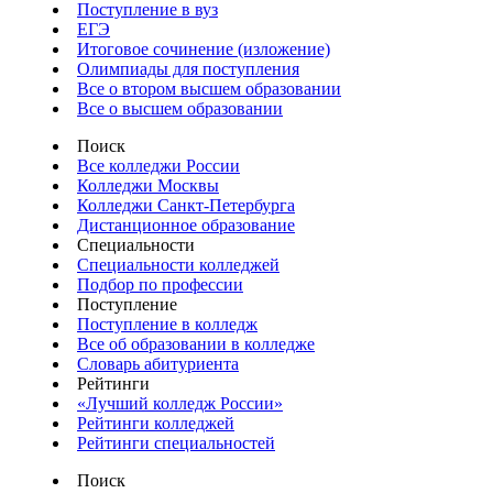
Поступление в вуз
ЕГЭ
Итоговое сочинение (изложение)
Олимпиады для поступления
Все о втором высшем образовании
Все о высшем образовании
Поиск
Все колледжи России
Колледжи Москвы
Колледжи Санкт-Петербурга
Дистанционное образование
Специальности
Специальности колледжей
Подбор по профессии
Поступление
Поступление в колледж
Все об образовании в колледже
Словарь абитуриента
Рейтинги
«Лучший колледж России»
Рейтинги колледжей
Рейтинги специальностей
Поиск