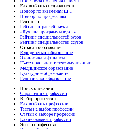
Поиск вуза по специальности
Как выбрать специальность
Подбор по экзаменам ЕГЭ
Подбор по профессиям
Рейтинги
Рейтинг отраслей науки
«Лучшие программы вузов»
Рейтинг специальностей вузов
Рейтинг специальностей ссузов
Отрасли образования
Юридическое образование
Экономика и финансы
IT-технологии и телекоммуникации
Медицинское образование
Культурное образование
Религиозное образование
Поиск описаний
Справочник профессий
Выбор профессии
Как выбрать профессию
Тесты на выбор профессии
Статьи о выборе профессии
Какие бывают профессии
Эссе о профессиях