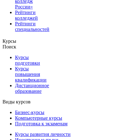
колледж
России»
Рейтинги
колледжей
Рейтинги
специальностей
Курсы
Поиск
Курсы
подготовки
Курсы
повышения
квалификации
Дистанционное
образование
Виды курсов
Бизнес-курсы
Компьютерные курсы
Подготовка к экзаменам
Курсы развития личности
Иностранные языки