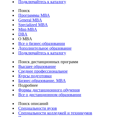
Подключайтесь к каталогу
Поиск
Программы МВА
General MBA
Specialized MBA
Mini-MBA
DBA
О MBA
Все о бизнес-образовании
Дополнительное образование
Подключайтесь к каталогу
Поиск дистанционных программ
Высшее образование
Среднее профессиональное
Курсы подготовки
Бизнес-образование. MBA
Подробнее
Формы дистанционного обучения
Все о дистанционном образовании
Поиск описаний
Специальности вузов
Специальности колледжей и техникумов