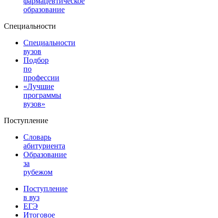
фармацевтическое
образование
Специальности
Специальности
вузов
Подбор
по
профессии
«Лучшие
программы
вузов»
Поступление
Словарь
абитуриента
Образование
за
рубежом
Поступление
в вуз
ЕГЭ
Итоговое