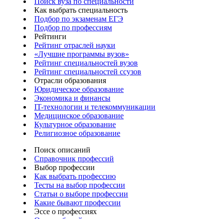
Поиск вуза по специальности
Как выбрать специальность
Подбор по экзаменам ЕГЭ
Подбор по профессиям
Рейтинги
Рейтинг отраслей науки
«Лучшие программы вузов»
Рейтинг специальностей вузов
Рейтинг специальностей ссузов
Отрасли образования
Юридическое образование
Экономика и финансы
IT-технологии и телекоммуникации
Медицинское образование
Культурное образование
Религиозное образование
Поиск описаний
Справочник профессий
Выбор профессии
Как выбрать профессию
Тесты на выбор профессии
Статьи о выборе профессии
Какие бывают профессии
Эссе о профессиях