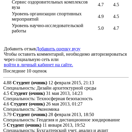
Сервис оздоровительных комплексов
4.7
4.5
вуза
Уровень организации спортивных
4.9
4.5
мероприятий
Уровень научно-исследовательской
5.0
4.7
работы
Добавить отзыв
Добавить оценку вузу
Чтобы оставить комментарий, необходимо авторизироваться
через социальную сеть или
войти в личный кабинет на сайте.
Последние 10 оценок
4.88
Студент (очник)
12 февраля 2015, 21:13
Специальность: Дизайн архитектурной среды
4.5
Студент (очник)
31 мая 2013, 14:23
Специальность: Техносферная безопасность
4.6
Студент (очник)
26 мая 2013, 01:27
Специальность: Экономика
3.79
Студент (очник)
28 февраля 2013, 18:50
Специальность: Геодезия и дистанционное зондирование
5
Студент (очник)
11 января 2013, 19:52
Специальность: Бухгалтерский учет, анализ и аудит