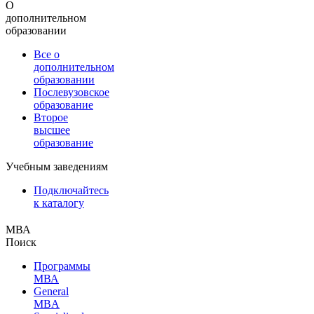
О
дополнительном
образовании
Все о
дополнительном
образовании
Послевузовское
образование
Второе
высшее
образование
Учебным заведениям
Подключайтесь
к каталогу
МВА
Поиск
Программы
МВА
General
MBA