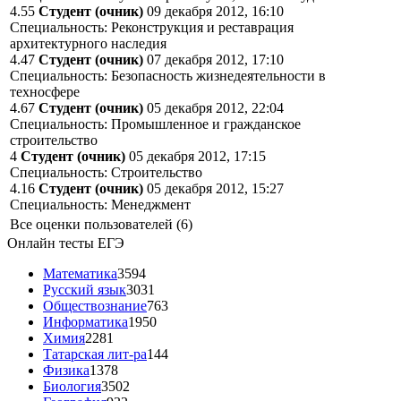
4.55
Студент (очник)
09 декабря 2012, 16:10
Специальность: Реконструкция и реставрация
архитектурного наследия
4.47
Студент (очник)
07 декабря 2012, 17:10
Специальность: Безопасность жизнедеятельности в
техносфере
4.67
Студент (очник)
05 декабря 2012, 22:04
Специальность: Промышленное и гражданское
строительство
4
Студент (очник)
05 декабря 2012, 17:15
Специальность: Строительство
4.16
Студент (очник)
05 декабря 2012, 15:27
Специальность: Менеджмент
Все оценки пользователей (6)
Онлайн тесты ЕГЭ
Математика
3594
Русский язык
3031
Обществознание
763
Информатика
1950
Химия
2281
Татарская лит-ра
144
Физика
1378
Биология
3502