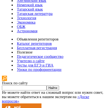
Английский язык
Немецкий язык
Татарский язык
Татарская литература
Технология
Экономика
ОБЖ
Астрономия
Объявления репетиторов
Каталог репетиторов
Бесплатная регистрация
Полезное
Педагогическое сообщество
Учителю о сайте
Тесты для ЕГЭ и ГИА
Уроки по профориентации
Поиск по сайту
Найти
Не можете найти ответ на сложный вопрос или нужен совет,
вы можете обратиться к нашим экспертам на
«Доске
вопросов»