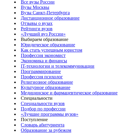
Все вузы России
Вузы Москвы
Вузы Санкт-Петербурга
Дистанционное образование
Отзывы о вузах
Рейтинги вузов
«Лучший вуз России»
Выбираем образование
Юридическое образование
Как стать успешным юристом
Профессия экономист
Экономика и финансы
IT-технологии и телекоммуникации
Программирование
Профессия психолог
Религиозное образование
Культурное образование
Медицинское и фармацевтическое образование
Специальности
Специальности вузов
Подбор по профессии
«Лучшие программы вузов»
Поступление
Словарь абитуриента
Образование за рубежом