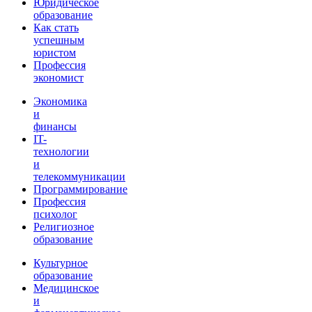
Юридическое
образование
Как стать
успешным
юристом
Профессия
экономист
Экономика
и
финансы
IT-
технологии
и
телекоммуникации
Программирование
Профессия
психолог
Религиозное
образование
Культурное
образование
Медицинское
и