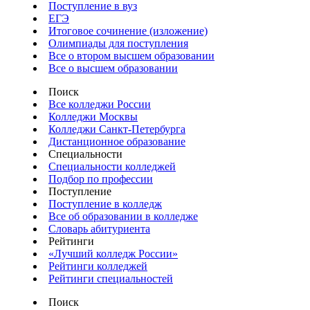
Поступление в вуз
ЕГЭ
Итоговое сочинение (изложение)
Олимпиады для поступления
Все о втором высшем образовании
Все о высшем образовании
Поиск
Все колледжи России
Колледжи Москвы
Колледжи Санкт-Петербурга
Дистанционное образование
Специальности
Специальности колледжей
Подбор по профессии
Поступление
Поступление в колледж
Все об образовании в колледже
Словарь абитуриента
Рейтинги
«Лучший колледж России»
Рейтинги колледжей
Рейтинги специальностей
Поиск