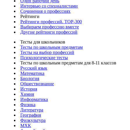
Один рабочий день
Интервью со специалистами
Сочинения о профессиях
Рейтинги
Рейтинги профессий. TOP-300
Выбираем профессию вместе
Другие рейтинги профессий
Тесты для школьников
Тесты по школьным предметам
Тесты на выбор профессий
Психологические тесты
Тесты по школьным предметам для 8-11 классов
Русский язык
Математика
Биология
Обществознание
История
Химия
Информатика
Физика
Литература
География
Физкультура
МХК