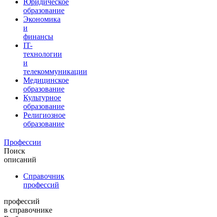
Юридическое
образование
Экономика
и
финансы
IT-
технологии
и
телекоммуникации
Медицинское
образование
Культурное
образование
Религиозное
образование
Профессии
Поиск
описаний
Справочник
профессий
профессий
в справочнике