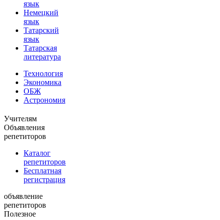
язык
Немецкий
язык
Татарский
язык
Татарская
литература
Технология
Экономика
ОБЖ
Астрономия
Учителям
Объявления
репетиторов
Каталог
репетиторов
Бесплатная
регистрация
объявление
репетиторов
Полезное