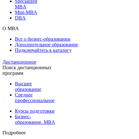
Specialized
MBA
Mini-MBA
DBA
О MBA
Все о бизнес-образовании
Дополнительное образование
Подключайтесь к каталогу
Дистанционное
Поиск дистанционных
программ
Высшее
образование
Среднее
профессиональное
Курсы подготовки
Бизнес-
образование. MBA
Подробнее