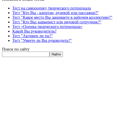
Тест на самооценку творческого потенциала
Тест "Кто Вы - капитан, рулевой или пассажир?"
Тест "Какое место Вы занимаете в рабочем коллективе?"
Тест "Кто Вы: карьерист или рядовой сотрудник?"
Тест «Оценка творческого потенциала»
Какой Вы руководитель?
Тест "Активен ли ты?"
Тест "Умеете ли Вы руководить?"
Поиск по сайту
Найти