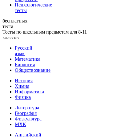
Психологические
тесты
бесплатных
теста
Тесты по школьным предметам для 8-11
классов
Русский
язык
Математика
Биология
Обществознание
История
Химия
Информатика
Физика
Литература
География
Физкультура
МХК
Английский