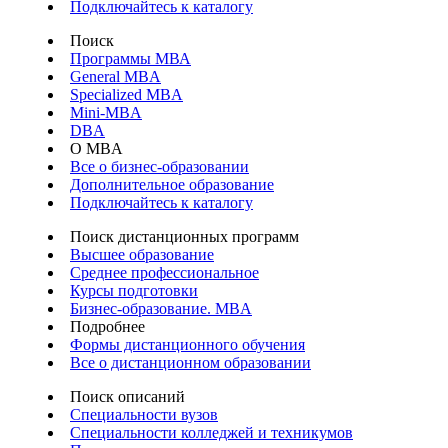
Подключайтесь к каталогу
Поиск
Программы МВА
General MBA
Specialized MBA
Mini-MBA
DBA
О MBA
Все о бизнес-образовании
Дополнительное образование
Подключайтесь к каталогу
Поиск дистанционных программ
Высшее образование
Среднее профессиональное
Курсы подготовки
Бизнес-образование. MBA
Подробнее
Формы дистанционного обучения
Все о дистанционном образовании
Поиск описаний
Специальности вузов
Специальности колледжей и техникумов