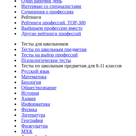
Один рабочий день
Интервью со специалистами
Сочинения о профессиях
Рейтинги
Рейтинги профессий. TOP-300
Выбираем профессию вместе
Другие рейтинги профессий
Тесты для школьников
Тесты по школьным предметам
Тесты на выбор профессий
Психологические тесты
Тесты по школьным предметам для 8-11 классов
Русский язык
Математика
Биология
Обществознание
История
Химия
Информатика
Физика
Литература
География
Физкультура
МХК