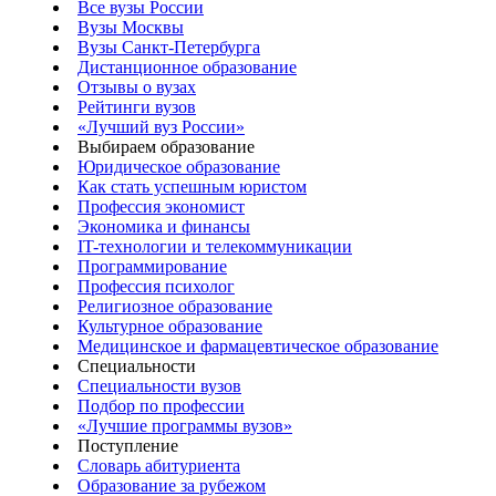
Все вузы России
Вузы Москвы
Вузы Санкт-Петербурга
Дистанционное образование
Отзывы о вузах
Рейтинги вузов
«Лучший вуз России»
Выбираем образование
Юридическое образование
Как стать успешным юристом
Профессия экономист
Экономика и финансы
IT-технологии и телекоммуникации
Программирование
Профессия психолог
Религиозное образование
Культурное образование
Медицинское и фармацевтическое образование
Специальности
Специальности вузов
Подбор по профессии
«Лучшие программы вузов»
Поступление
Словарь абитуриента
Образование за рубежом