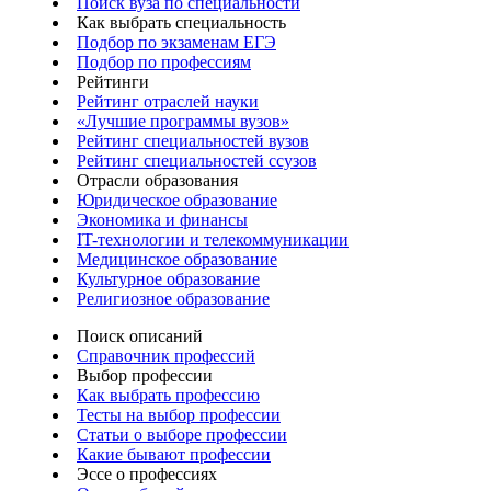
Поиск вуза по специальности
Как выбрать специальность
Подбор по экзаменам ЕГЭ
Подбор по профессиям
Рейтинги
Рейтинг отраслей науки
«Лучшие программы вузов»
Рейтинг специальностей вузов
Рейтинг специальностей ссузов
Отрасли образования
Юридическое образование
Экономика и финансы
IT-технологии и телекоммуникации
Медицинское образование
Культурное образование
Религиозное образование
Поиск описаний
Справочник профессий
Выбор профессии
Как выбрать профессию
Тесты на выбор профессии
Статьи о выборе профессии
Какие бывают профессии
Эссе о профессиях