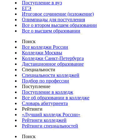
Поступление в вуз
ЕГЭ
Итоговое сочинение (изложение)
Олимпиады для поступления
Все о втором высшем образовании
Все о высшем образовании
Поиск
Все колледжи России
Колледжи Москвы
Колледжи Санкт-Петербурга
Дистанционное образование
Специальности
Специальности колледжей
Подбор по профессии
Поступление
Поступление в колледж
Все об образовании в колледже
Словарь абитуриента
Рейтинги
«Лучший колледж России»
Рейтинги колледжей
Рейтинги специальностей
Поиск