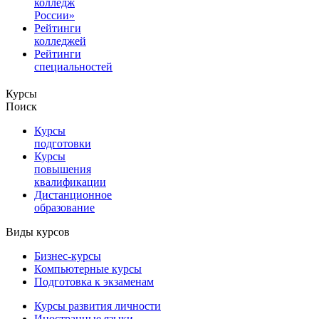
колледж
России»
Рейтинги
колледжей
Рейтинги
специальностей
Курсы
Поиск
Курсы
подготовки
Курсы
повышения
квалификации
Дистанционное
образование
Виды курсов
Бизнес-курсы
Компьютерные курсы
Подготовка к экзаменам
Курсы развития личности
Иностранные языки