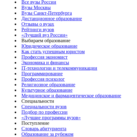
Все вузы России
Вузы Москвы
Вузы Санкт-Петербурга
Дистанционное образование
Отзывы о вузах
Рейтинги вузов
«Лучший вуз России»
Выбираем образование
Юридическое образование
Как стать успешным юристом
Профессия экономист
Экономика и финансы
IT-технологии и телекоммуникации
Программирование
Профессия психолог
Религиозное образование
Культурное образование
Медицинское и фармацевтическое образование
Специальности
Специальности вузов
Подбор по профессии
«Лучшие программы вузов»
Поступление
Словарь абитуриента
Образование за рубежом