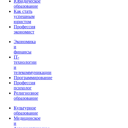
Юридическое
образование
Как стать
успешным
юристом
Профессия
экономист
Экономика
и
финансы
IT-
технологии
и
телекоммуникации
Программирование
Профессия
психолог
Религиозное
образование
Культурное
образование
Медицинское
и