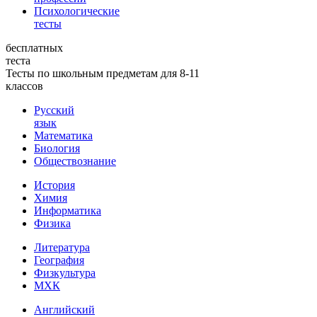
Психологические
тесты
бесплатных
теста
Тесты по школьным предметам для 8-11
классов
Русский
язык
Математика
Биология
Обществознание
История
Химия
Информатика
Физика
Литература
География
Физкультура
МХК
Английский