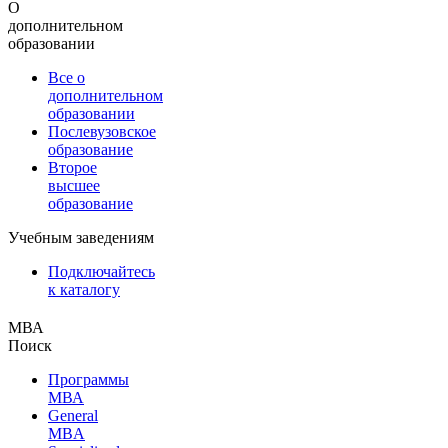
О
дополнительном
образовании
Все о
дополнительном
образовании
Послевузовское
образование
Второе
высшее
образование
Учебным заведениям
Подключайтесь
к каталогу
МВА
Поиск
Программы
МВА
General
MBA