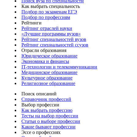
Поиск вуза по специальности
Как выбрать специальность
Подбор по экзаменам ЕГЭ
Подбор по профессиям
Рейтинги
Рейтинг отраслей науки
«Лучшие программы вузов»
Рейтинг специальностей вузов
Рейтинг специальностей ссузов
Отрасли образования
Юридическое образование
Экономика и финансы
IT-технологии и телекоммуникации
Медицинское образование
Культурное образование
Религиозное образование
Поиск описаний
Справочник профессий
Выбор профессии
Как выбрать профессию
Тесты на выбор профессии
Статьи о выборе профессии
Какие бывают профессии
Эссе о профессиях