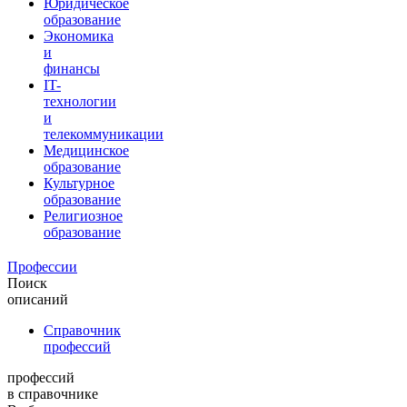
Юридическое
образование
Экономика
и
финансы
IT-
технологии
и
телекоммуникации
Медицинское
образование
Культурное
образование
Религиозное
образование
Профессии
Поиск
описаний
Справочник
профессий
профессий
в справочнике