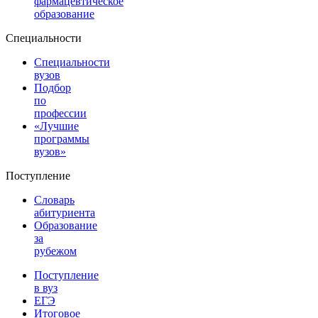
фармацевтическое
образование
Специальности
Специальности
вузов
Подбор
по
профессии
«Лучшие
программы
вузов»
Поступление
Словарь
абитуриента
Образование
за
рубежом
Поступление
в вуз
ЕГЭ
Итоговое