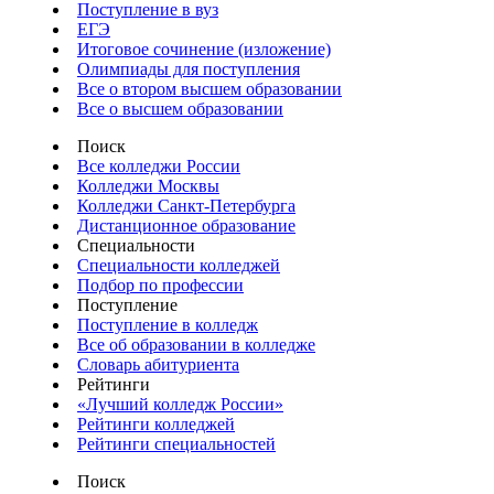
Поступление в вуз
ЕГЭ
Итоговое сочинение (изложение)
Олимпиады для поступления
Все о втором высшем образовании
Все о высшем образовании
Поиск
Все колледжи России
Колледжи Москвы
Колледжи Санкт-Петербурга
Дистанционное образование
Специальности
Специальности колледжей
Подбор по профессии
Поступление
Поступление в колледж
Все об образовании в колледже
Словарь абитуриента
Рейтинги
«Лучший колледж России»
Рейтинги колледжей
Рейтинги специальностей
Поиск