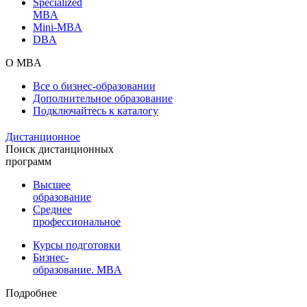
Specialized
MBA
Mini-MBA
DBA
О MBA
Все о бизнес-образовании
Дополнительное образование
Подключайтесь к каталогу
Дистанционное
Поиск дистанционных
программ
Высшее
образование
Среднее
профессиональное
Курсы подготовки
Бизнес-
образование. MBA
Подробнее