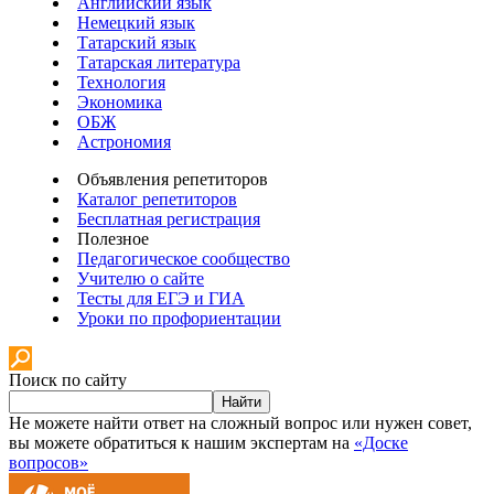
Английский язык
Немецкий язык
Татарский язык
Татарская литература
Технология
Экономика
ОБЖ
Астрономия
Объявления репетиторов
Каталог репетиторов
Бесплатная регистрация
Полезное
Педагогическое сообщество
Учителю о сайте
Тесты для ЕГЭ и ГИА
Уроки по профориентации
Поиск по сайту
Найти
Не можете найти ответ на сложный вопрос или нужен совет,
вы можете обратиться к нашим экспертам на
«Доске
вопросов»