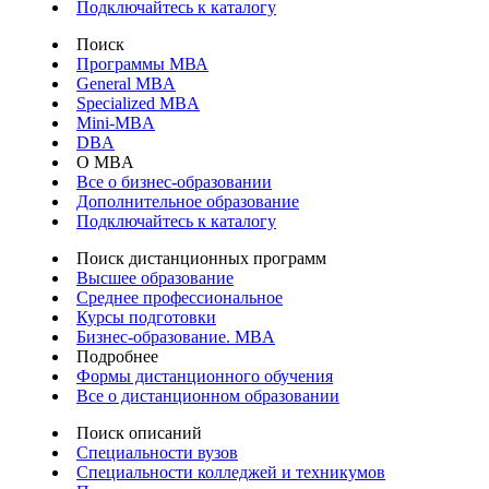
Подключайтесь к каталогу
Поиск
Программы МВА
General MBA
Specialized MBA
Mini-MBA
DBA
О MBA
Все о бизнес-образовании
Дополнительное образование
Подключайтесь к каталогу
Поиск дистанционных программ
Высшее образование
Среднее профессиональное
Курсы подготовки
Бизнес-образование. MBA
Подробнее
Формы дистанционного обучения
Все о дистанционном образовании
Поиск описаний
Специальности вузов
Специальности колледжей и техникумов