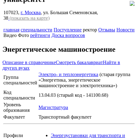
107023,
г. Москва
, ул. Большая Семеновская,
38
(показать на карте)
главная
специальности
Поступление
ректор
Отзывы
Новости
Видео
Фото
рейтинги
Доска вопросов
Энергетическое машиностроение
Описание в справочнике
Смотреть бакалавриат
Найти в
других вузах
Электро- и теплоэнергетика
(старая группа
Группа
«Энергетика, энергетическое
специальностей
машиностроение и электротехника»)
Код
13.04.03 (старый код - 141100.68)
специальности
Уровень
Магистратура
образования
Факультет
Транспортный факультет
Профили
Энергоустановки для транспорта и