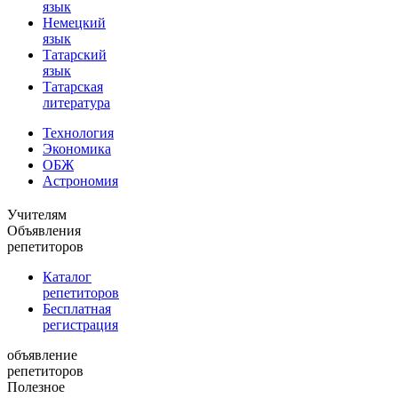
язык
Немецкий
язык
Татарский
язык
Татарская
литература
Технология
Экономика
ОБЖ
Астрономия
Учителям
Объявления
репетиторов
Каталог
репетиторов
Бесплатная
регистрация
объявление
репетиторов
Полезное