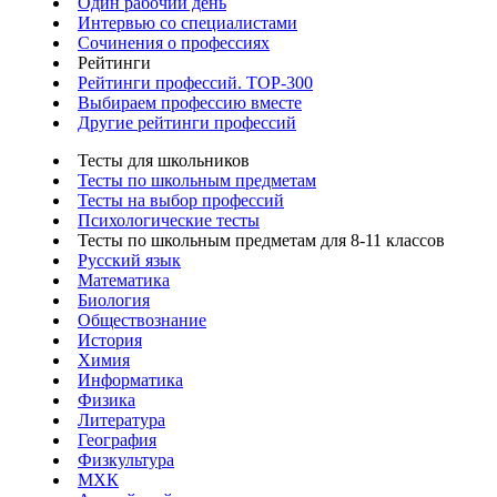
Один рабочий день
Интервью со специалистами
Сочинения о профессиях
Рейтинги
Рейтинги профессий. TOP-300
Выбираем профессию вместе
Другие рейтинги профессий
Тесты для школьников
Тесты по школьным предметам
Тесты на выбор профессий
Психологические тесты
Тесты по школьным предметам для 8-11 классов
Русский язык
Математика
Биология
Обществознание
История
Химия
Информатика
Физика
Литература
География
Физкультура
МХК