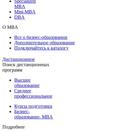
Specialized
MBA
Mini-MBA
DBA
О MBA
Все о бизнес-образовании
Дополнительное образование
Подключайтесь к каталогу
Дистанционное
Поиск дистанционных
программ
Высшее
образование
Среднее
профессиональное
Курсы подготовки
Бизнес-
образование. MBA
Подробнее