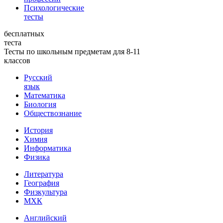
Психологические
тесты
бесплатных
теста
Тесты по школьным предметам для 8-11
классов
Русский
язык
Математика
Биология
Обществознание
История
Химия
Информатика
Физика
Литература
География
Физкультура
МХК
Английский