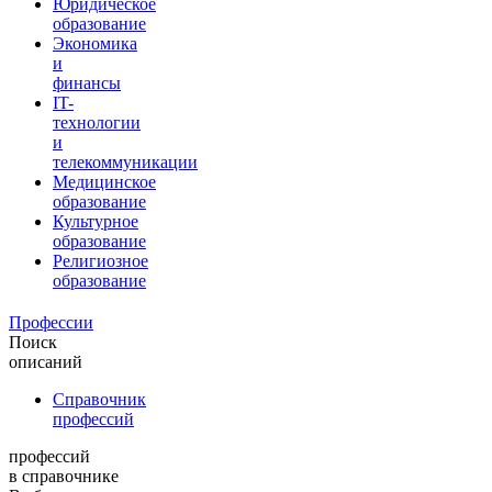
Юридическое
образование
Экономика
и
финансы
IT-
технологии
и
телекоммуникации
Медицинское
образование
Культурное
образование
Религиозное
образование
Профессии
Поиск
описаний
Справочник
профессий
профессий
в справочнике