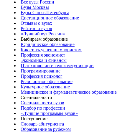
Все вузы России
Вузы Москвы
Вузы Санкт-Петербурга
Дистанционное образование
Отзывы о вузах
Рейтинги вузов
«Лучший вуз России»
Выбираем образование
Юридическое образование
Как стать успешным юристом
Профессия экономист
Экономика и финансы
IT-технологии и телекоммуникации
Программирование
Профессия психолог
Религиозное образование
Культурное образование
Медицинское и фармацевтическое образование
Специальности
Специальности вузов
Подбор по профессии
«Лучшие программы вузов»
Поступление
Словарь абитуриента
Образование за рубежом