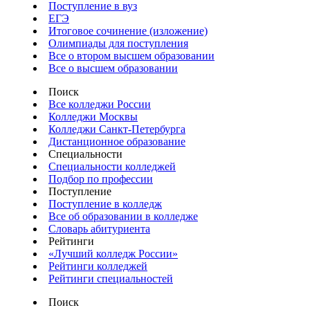
Поступление в вуз
ЕГЭ
Итоговое сочинение (изложение)
Олимпиады для поступления
Все о втором высшем образовании
Все о высшем образовании
Поиск
Все колледжи России
Колледжи Москвы
Колледжи Санкт-Петербурга
Дистанционное образование
Специальности
Специальности колледжей
Подбор по профессии
Поступление
Поступление в колледж
Все об образовании в колледже
Словарь абитуриента
Рейтинги
«Лучший колледж России»
Рейтинги колледжей
Рейтинги специальностей
Поиск