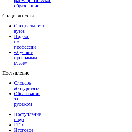
фармацевтическое
образование
Специальности
Специальности
вузов
Подбор
по
профессии
«Лучшие
программы
вузов»
Поступление
Словарь
абитуриента
Образование
за
рубежом
Поступление
в вуз
ЕГЭ
Итоговое