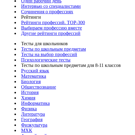
Один рабочий день
Интервью со специалистами
Сочинения о профессиях
Рейтинги
Рейтинги профессий. TOP-300
Выбираем профессию вместе
Другие рейтинги профессий
Тесты для школьников
Тесты по школьным предметам
Тесты на выбор профессий
Психологические тесты
Тесты по школьным предметам для 8-11 классов
Русский язык
Математика
Биология
Обществознание
История
Химия
Информатика
Физика
Литература
География
Физкультура
МХК