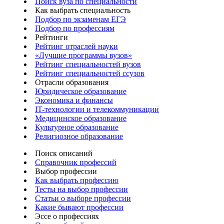
Поиск вуза по специальности
Как выбрать специальность
Подбор по экзаменам ЕГЭ
Подбор по профессиям
Рейтинги
Рейтинг отраслей науки
«Лучшие программы вузов»
Рейтинг специальностей вузов
Рейтинг специальностей ссузов
Отрасли образования
Юридическое образование
Экономика и финансы
IT-технологии и телекоммуникации
Медицинское образование
Культурное образование
Религиозное образование
Поиск описаний
Справочник профессий
Выбор профессии
Как выбрать профессию
Тесты на выбор профессии
Статьи о выборе профессии
Какие бывают профессии
Эссе о профессиях