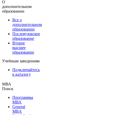
О
дополнительном
образовании
Все о
дополнительном
образовании
Послевузовское
образование
Второе
высшее
образование
Учебным заведениям
Подключайтесь
к каталогу
МВА
Поиск
Программы
МВА
General
MBA