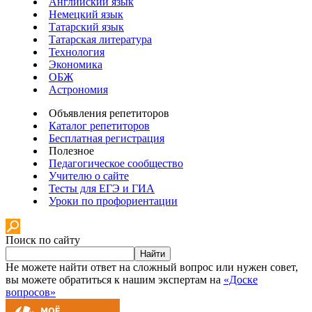
Английский язык
Немецкий язык
Татарский язык
Татарская литература
Технология
Экономика
ОБЖ
Астрономия
Объявления репетиторов
Каталог репетиторов
Бесплатная регистрация
Полезное
Педагогическое сообщество
Учителю о сайте
Тесты для ЕГЭ и ГИА
Уроки по профориентации
Поиск по сайту
Найти
Не можете найти ответ на сложный вопрос или нужен совет,
вы можете обратиться к нашим экспертам на
«Доске
вопросов»