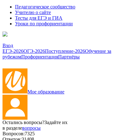
Педагогическое сообщество
Учителю о сайте
Тесты для ЕГЭ и ГИА
Уроки по профориентации
Вход
ЕГЭ-2026
ОГЭ-2026
Поступление-2026
Обучение за
рубежом
Профориентация
Партнёры
Мое образование
Остались вопросы?
Задайте их
в разделе
вопросы
Вопросов:
7325
Ответов:
31408