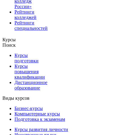
колледж
России»
Рейтинги
колледжей
Рейтинги
специальностей
Курсы
Поиск
Курсы
подготовки
Курсы
повышения
квалификации
Дистанционное
образование
Виды курсов
Бизнес-курсы
Компьютерные курсы
Подготовка к экзаменам
Курсы развития личности
Иностранные языки