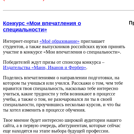
Конкурс «Мои впечатления о
П
специальности»
Интернет-портал
«Моё образование»
приглашает
студентов, а также выпускников российских вузов принять
участие в конкурсе «Мои впечатления о специальности».
Победителей ждут призы от спонсора конкурса –
Издательства «Манн, Иванов и Фербер»
.
Поделись впечатлениями о направлении подготовки, на
котором ты учишься или учился. Расскажи о том, чем тебе
нравится твоя специальность, насколько тебе интересно
учиться, какие трудности у тебя возникают в процессе
учебы, а также о том, не разочаровался ли ты в своей
специальности, проучившись несколько курсов, и что бы
ты хотел изменить в процессе обучения.
Твое мнение будет интересно широкой аудитории нашего
сайта, а в первую очередь, абитуриентам, которые сейчас
еще находятся на этапе выбора будущей профессии.