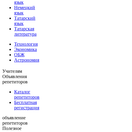
язык
Немецкий
язык
Татарский
язык
Татарская
литература
Технология
Экономика
ОБЖ
Астрономия
Учителям
Объявления
репетиторов
Каталог
репетиторов
Бесплатная
регистрация
объявление
репетиторов
Полезное