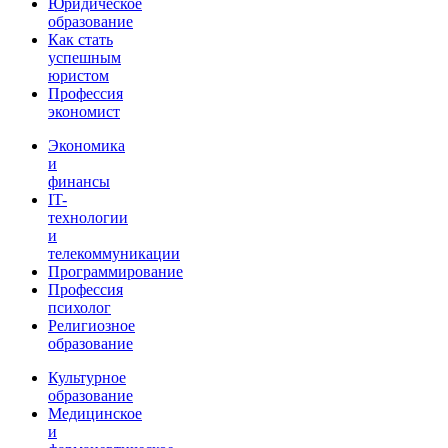
Юридическое
образование
Как стать
успешным
юристом
Профессия
экономист
Экономика
и
финансы
IT-
технологии
и
телекоммуникации
Программирование
Профессия
психолог
Религиозное
образование
Культурное
образование
Медицинское
и