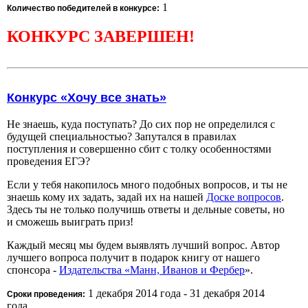
1
Количество победителей в конкурсе:
КОНКУРС ЗАВЕРШЕН!
Конкурс «Хочу все знать»
Не знаешь, куда поступать? До сих пор не определился с
будущей специальностью? Запутался в правилах
поступления и совершенно сбит с толку особенностями
проведения ЕГЭ?
Если у тебя накопилось много подобных вопросов, и ты не
знаешь кому их задать, задай их на нашей
Доске вопросов
.
Здесь ты не только получишь ответы и дельные советы, но
и сможешь выиграть приз!
Каждый месяц мы будем выявлять лучший вопрос. Автор
лучшего вопроса получит в подарок книгу от нашего
спонсора -
Издательства «Манн, Иванов и Фербер
».
1 декабря 2014 года - 31 декабря 2014
Сроки проведения:
года.