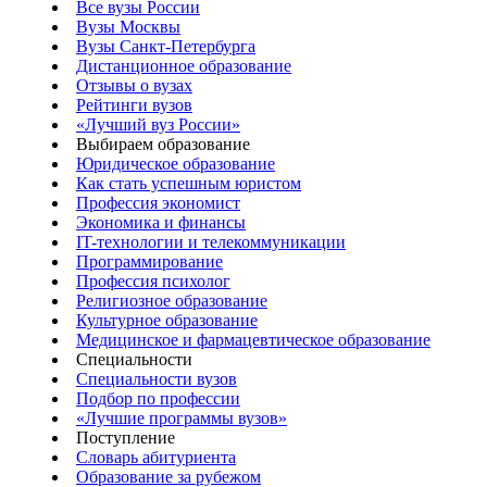
Все вузы России
Вузы Москвы
Вузы Санкт-Петербурга
Дистанционное образование
Отзывы о вузах
Рейтинги вузов
«Лучший вуз России»
Выбираем образование
Юридическое образование
Как стать успешным юристом
Профессия экономист
Экономика и финансы
IT-технологии и телекоммуникации
Программирование
Профессия психолог
Религиозное образование
Культурное образование
Медицинское и фармацевтическое образование
Специальности
Специальности вузов
Подбор по профессии
«Лучшие программы вузов»
Поступление
Словарь абитуриента
Образование за рубежом