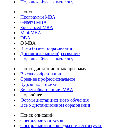
Подключайтесь к каталогу
Поиск
Программы МВА
General MBA
Specialized MBA
Mini-MBA
DBA
О MBA
Все о бизнес-образовании
Дополнительное образование
Подключайтесь к каталогу
Поиск дистанционных программ
Высшее образование
Среднее профессиональное
Курсы подготовки
Бизнес-образование. MBA
Подробнее
Формы дистанционного обучения
Все о дистанционном образовании
Поиск описаний
Специальности вузов
Специальности колледжей и техникумов