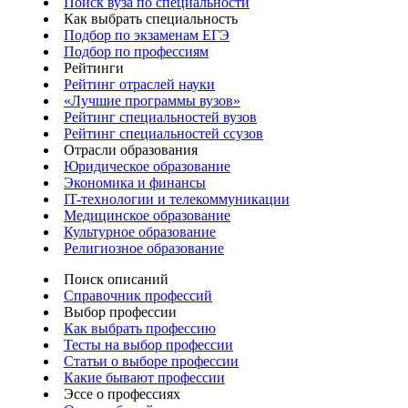
Поиск вуза по специальности
Как выбрать специальность
Подбор по экзаменам ЕГЭ
Подбор по профессиям
Рейтинги
Рейтинг отраслей науки
«Лучшие программы вузов»
Рейтинг специальностей вузов
Рейтинг специальностей ссузов
Отрасли образования
Юридическое образование
Экономика и финансы
IT-технологии и телекоммуникации
Медицинское образование
Культурное образование
Религиозное образование
Поиск описаний
Справочник профессий
Выбор профессии
Как выбрать профессию
Тесты на выбор профессии
Статьи о выборе профессии
Какие бывают профессии
Эссе о профессиях