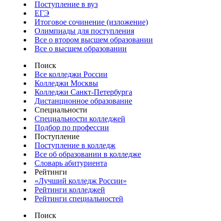
Поступление в вуз
ЕГЭ
Итоговое сочинение (изложение)
Олимпиады для поступления
Все о втором высшем образовании
Все о высшем образовании
Поиск
Все колледжи России
Колледжи Москвы
Колледжи Санкт-Петербурга
Дистанционное образование
Специальности
Специальности колледжей
Подбор по профессии
Поступление
Поступление в колледж
Все об образовании в колледже
Словарь абитуриента
Рейтинги
«Лучший колледж России»
Рейтинги колледжей
Рейтинги специальностей
Поиск