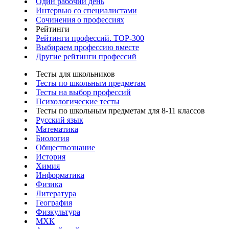
Один рабочий день
Интервью со специалистами
Сочинения о профессиях
Рейтинги
Рейтинги профессий. TOP-300
Выбираем профессию вместе
Другие рейтинги профессий
Тесты для школьников
Тесты по школьным предметам
Тесты на выбор профессий
Психологические тесты
Тесты по школьным предметам для 8-11 классов
Русский язык
Математика
Биология
Обществознание
История
Химия
Информатика
Физика
Литература
География
Физкультура
МХК