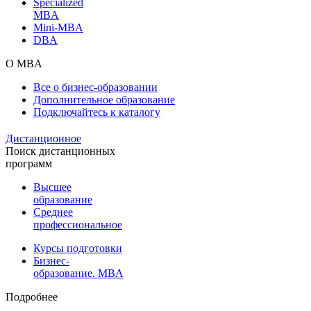
Specialized
MBA
Mini-MBA
DBA
О MBA
Все о бизнес-образовании
Дополнительное образование
Подключайтесь к каталогу
Дистанционное
Поиск дистанционных
программ
Высшее
образование
Среднее
профессиональное
Курсы подготовки
Бизнес-
образование. MBA
Подробнее