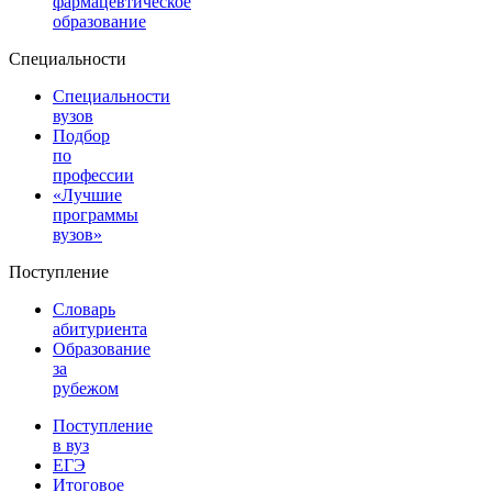
фармацевтическое
образование
Специальности
Специальности
вузов
Подбор
по
профессии
«Лучшие
программы
вузов»
Поступление
Словарь
абитуриента
Образование
за
рубежом
Поступление
в вуз
ЕГЭ
Итоговое