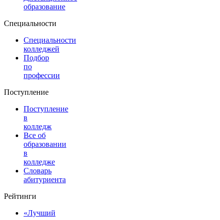
образование
Специальности
Специальности
колледжей
Подбор
по
профессии
Поступление
Поступление
в
колледж
Все об
образовании
в
колледже
Словарь
абитуриента
Рейтинги
«Лучший