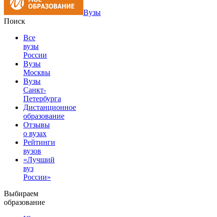
Вузы
Поиск
Все
вузы
России
Вузы
Москвы
Вузы
Санкт-
Петербурга
Дистанционное
образование
Отзывы
о вузах
Рейтинги
вузов
«Лучший
вуз
России»
Выбираем
образование