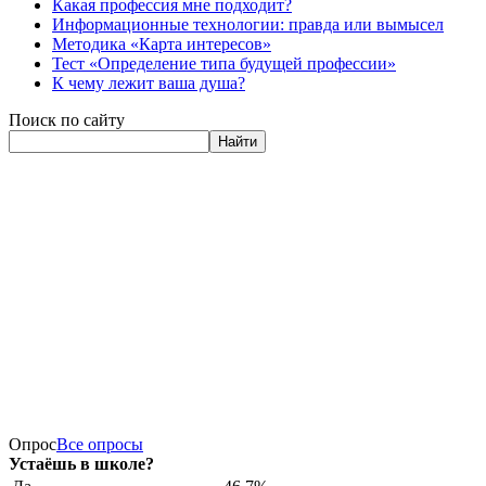
Какая профессия мне подходит?
Информационные технологии: правда или вымысел
Методика «Карта интересов»
Тест «Определение типа будущей профессии»
К чему лежит ваша душа?
Поиск по сайту
Найти
Опрос
Все опросы
Устаёшь в школе?