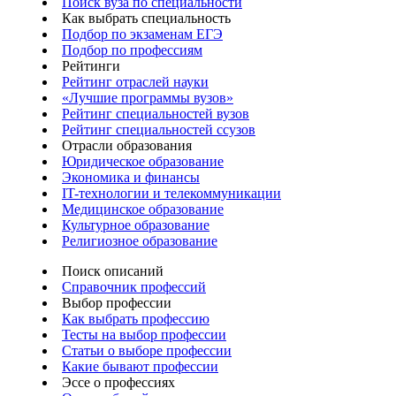
Поиск вуза по специальности
Как выбрать специальность
Подбор по экзаменам ЕГЭ
Подбор по профессиям
Рейтинги
Рейтинг отраслей науки
«Лучшие программы вузов»
Рейтинг специальностей вузов
Рейтинг специальностей ссузов
Отрасли образования
Юридическое образование
Экономика и финансы
IT-технологии и телекоммуникации
Медицинское образование
Культурное образование
Религиозное образование
Поиск описаний
Справочник профессий
Выбор профессии
Как выбрать профессию
Тесты на выбор профессии
Статьи о выборе профессии
Какие бывают профессии
Эссе о профессиях