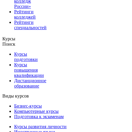
колледж
России»
Рейтинги
колледжей
Рейтинги
специальностей
Курсы
Поиск
Курсы
подготовки
Курсы
повышения
квалификации
Дистанционное
образование
Виды курсов
Бизнес-курсы
Компьютерные курсы
Подготовка к экзаменам
Курсы развития личности
Иностранные языки