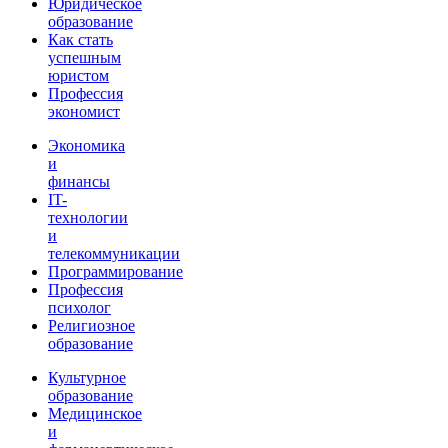
Юридическое
образование
Как стать
успешным
юристом
Профессия
экономист
Экономика
и
финансы
IT-
технологии
и
телекоммуникации
Программирование
Профессия
психолог
Религиозное
образование
Культурное
образование
Медицинское
и