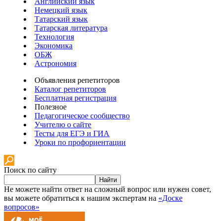
Английский язык
Немецкий язык
Татарский язык
Татарская литература
Технология
Экономика
ОБЖ
Астрономия
Объявления репетиторов
Каталог репетиторов
Бесплатная регистрация
Полезное
Педагогическое сообщество
Учителю о сайте
Тесты для ЕГЭ и ГИА
Уроки по профориентации
Поиск по сайту
Найти
Не можете найти ответ на сложный вопрос или нужен совет,
вы можете обратиться к нашим экспертам на
«Доске
вопросов»