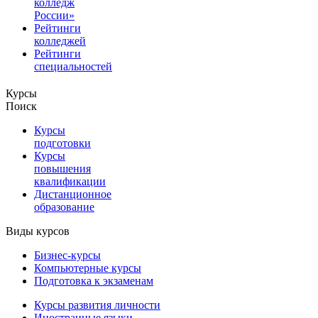
колледж
России»
Рейтинги
колледжей
Рейтинги
специальностей
Курсы
Поиск
Курсы
подготовки
Курсы
повышения
квалификации
Дистанционное
образование
Виды курсов
Бизнес-курсы
Компьютерные курсы
Подготовка к экзаменам
Курсы развития личности
Иностранные языки