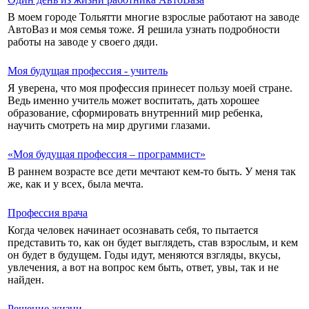
В моем городе Тольятти многие взрослые работают на заводе
АвтоВаз и моя семья тоже. Я решила узнать подробности
работы на заводе у своего дяди.
Моя будущая профессия - учитель
Я уверена, что моя профессия принесет пользу моей стране.
Ведь именно учитель может воспитать, дать хорошее
образование, сформировать внутренний мир ребенка,
научить смотреть на мир другими глазами.
«Моя будущая профессия – программист»
В раннем возрасте все дети мечтают кем-то быть. У меня так
же, как и у всех, была мечта.
Профессия врача
Когда человек начинает осознавать себя, то пытается
представить то, как он будет выглядеть, став взрослым, и кем
он будет в будущем. Годы идут, меняются взгляды, вкусы,
увлечения, а вот на вопрос кем быть, ответ, увы, так и не
найден.
Решение жизни