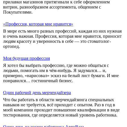
прилавки магазинов притягивали к себе оформлением
витрин, разнообразием ассортимента, общением с
Покупателями.
«Профессия, которая мне нравится»
В мире есть много разных профессий, каждая из них нужная
и очень важная. Профессия, которая мне нравится, приносит
людям красоту и уверенность в себе — это стоматолог-
ортопед.
Моя будущая профессия
Я хотел бы выбрать профессию, где можно общаться с
людьми, помогать им в чём-нибудь. Я задумался… и,
примерно, «нарисовал» эскиз на белый лист бумаги. И мне
понравился… гостиничный бизнес.
Один рабочий день мерчендайзера
Что бы работать в области мерчендайзинга специальных
навыков не требуется, всё приходит с опытом. Раз в год в
моей компании проходит повышение квалификации в виде
тестирования, где определяется новый уровень работника.
Один день из жизни работника АвтоВаза