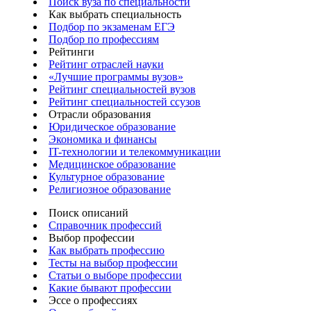
Поиск вуза по специальности
Как выбрать специальность
Подбор по экзаменам ЕГЭ
Подбор по профессиям
Рейтинги
Рейтинг отраслей науки
«Лучшие программы вузов»
Рейтинг специальностей вузов
Рейтинг специальностей ссузов
Отрасли образования
Юридическое образование
Экономика и финансы
IT-технологии и телекоммуникации
Медицинское образование
Культурное образование
Религиозное образование
Поиск описаний
Справочник профессий
Выбор профессии
Как выбрать профессию
Тесты на выбор профессии
Статьи о выборе профессии
Какие бывают профессии
Эссе о профессиях