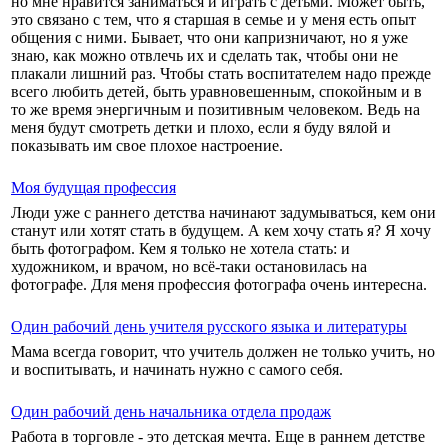
но мне нравится заниматься и играть с детьми. Может быть,
это связано с тем, что я старшая в семье и у меня есть опыт
общения с ними. Бывает, что они капризничают, но я уже
знаю, как можно отвлечь их и сделать так, чтобы они не
плакали лишний раз. Чтобы стать воспитателем надо прежде
всего любить детей, быть уравновешенным, спокойным и в
то же время энергичным и позитивным человеком. Ведь на
меня будут смотреть детки и плохо, если я буду вялой и
показывать им свое плохое настроение.
Моя будущая профессия
Люди уже с раннего детства начинают задумываться, кем они
станут или хотят стать в будущем. А кем хочу стать я? Я хочу
быть фотографом. Кем я только не хотела стать: и
художником, и врачом, но всё-таки остановилась на
фотографе. Для меня профессия фотографа очень интересна.
Один рабочий день учителя русского языка и литературы
Мама всегда говорит, что учитель должен не только учить, но
и воспитывать, и начинать нужно с самого себя.
Один рабочий день начальника отдела продаж
​Работа в торговле - это детская мечта. Еще в раннем детстве