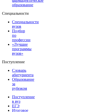
фармацевтическое
образование
Специальности
Специальности
вузов
Подбор
по
профессии
«Лучшие
программы
вузов»
Поступление
Словарь
абитуриента
Образование
за
рубежом
Поступление
в вуз
ЕГЭ
Итоговое