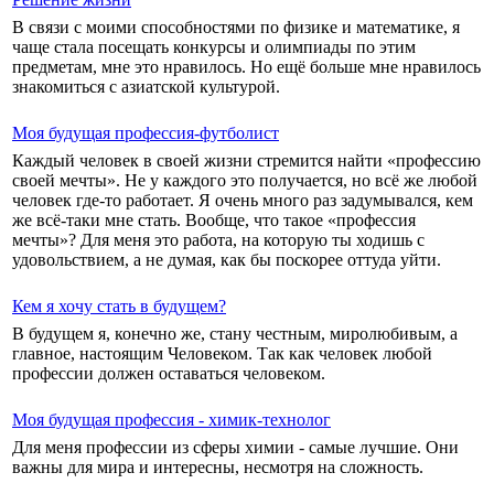
В связи с моими способностями по физике и математике, я
чаще стала посещать конкурсы и олимпиады по этим
предметам, мне это нравилось. Но ещё больше мне нравилось
знакомиться с азиатской культурой.
Моя будущая профессия-футболист
Каждый человек в своей жизни стремится найти «профессию
своей мечты». Не у каждого это получается, но всё же любой
человек где-то работает. Я очень много раз задумывался, кем
же всё-таки мне стать. Вообще, что такое «профессия
мечты»? Для меня это работа, на которую ты ходишь с
удовольствием, а не думая, как бы поскорее оттуда уйти.
Кем я хочу стать в будущем?
В будущем я, конечно же, стану честным, миролюбивым, а
главное, настоящим Человеком. Так как человек любой
профессии должен оставаться человеком.
Моя будущая профессия - химик-технолог
Для меня профессии из сферы химии - самые лучшие. Они
важны для мира и интересны, несмотря на сложность.