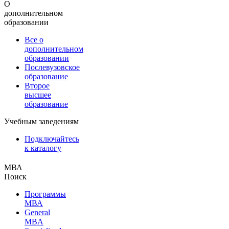
О
дополнительном
образовании
Все о
дополнительном
образовании
Послевузовское
образование
Второе
высшее
образование
Учебным заведениям
Подключайтесь
к каталогу
МВА
Поиск
Программы
МВА
General
MBA