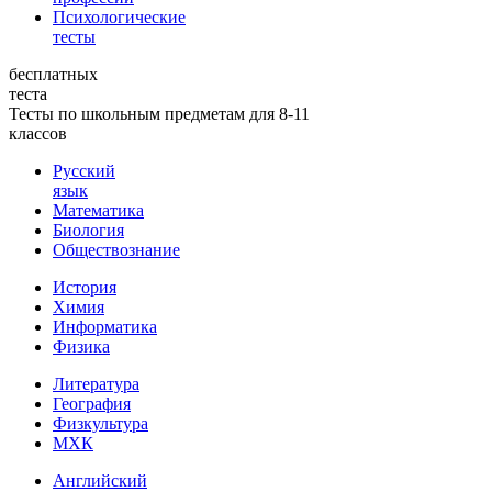
Психологические
тесты
бесплатных
теста
Тесты по школьным предметам для 8-11
классов
Русский
язык
Математика
Биология
Обществознание
История
Химия
Информатика
Физика
Литература
География
Физкультура
МХК
Английский