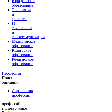
Юридическое
образование
Экономика
и
финансы
IT-
технологии
и
телекоммуникации
Медицинское
образование
Культурное
образование
Религиозное
образование
Профессии
Поиск
описаний
Справочник
профессий
профессий
в справочнике