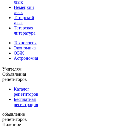
язык
Немецкий
язык
Татарский
язык
Татарская
литература
Технология
Экономика
ОБЖ
Астрономия
Учителям
Объявления
репетиторов
Каталог
репетиторов
Бесплатная
регистрация
объявление
репетиторов
Полезное