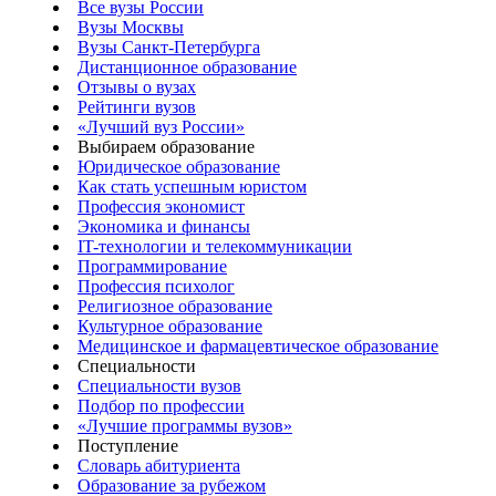
Все вузы России
Вузы Москвы
Вузы Санкт-Петербурга
Дистанционное образование
Отзывы о вузах
Рейтинги вузов
«Лучший вуз России»
Выбираем образование
Юридическое образование
Как стать успешным юристом
Профессия экономист
Экономика и финансы
IT-технологии и телекоммуникации
Программирование
Профессия психолог
Религиозное образование
Культурное образование
Медицинское и фармацевтическое образование
Специальности
Специальности вузов
Подбор по профессии
«Лучшие программы вузов»
Поступление
Словарь абитуриента
Образование за рубежом