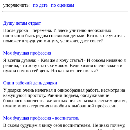
упорядочить:
по дате
по оценкам
Душу детям отдает
После урока – перемена. И здесь учителю необходимо
постоянно быть рядом со своими детьми. Кто как не учитель
поможет в трудную минуту, успокоит, даст совет?
Моя будущая профессия
Я всегда думала: « Кем же я хочу стать?!» И совсем недавно я
решила, что хочу стать химиком. Ведь химия очень важна и
нужна нам по сей день. Но какая от нее польза?
Один рабочий день доярки
У доярки очень нелегкая и однообразная работа, несмотря на
кажущуюся простоту. Ранний подъем, обслуживание
большого количества животных нельзя назвать легким делом,
нужно много терпения и любви к выбранной профессии.
Моя будущая профессия - воспитатель
В своем будущем я вижу себя воспитателем. Не знаю почему,