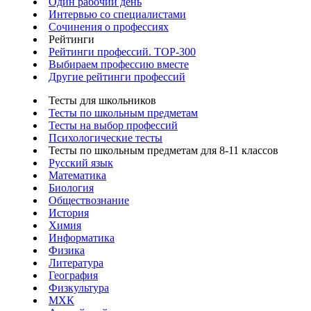
Один рабочий день
Интервью со специалистами
Сочинения о профессиях
Рейтинги
Рейтинги профессий. TOP-300
Выбираем профессию вместе
Другие рейтинги профессий
Тесты для школьников
Тесты по школьным предметам
Тесты на выбор профессий
Психологические тесты
Тесты по школьным предметам для 8-11 классов
Русский язык
Математика
Биология
Обществознание
История
Химия
Информатика
Физика
Литература
География
Физкультура
МХК