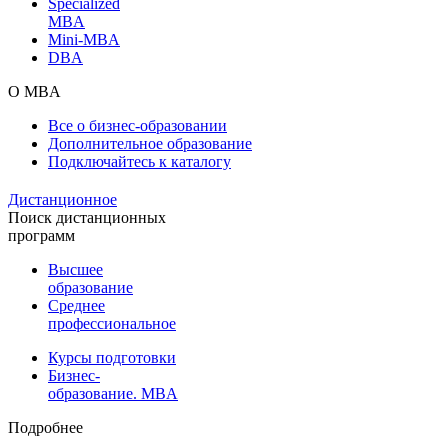
Specialized
MBA
Mini-MBA
DBA
О MBA
Все о бизнес-образовании
Дополнительное образование
Подключайтесь к каталогу
Дистанционное
Поиск дистанционных
программ
Высшее
образование
Среднее
профессиональное
Курсы подготовки
Бизнес-
образование. MBA
Подробнее