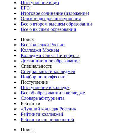
Поступление в вуз
ЕГЭ
Итоговое сочинение (изложение)
Олимпиады для поступления
Все о втором высшем образовании
Все о высшем образовании
Поиск
Все колледжи России
Колледжи Москвы
Колледжи Санкт-Петербурга
Дистанционное образование
Специальности
Специальности колледжей
Подбор по профессии
Поступление
Поступление в колледж
Все об образовании в колледже
Словарь абитуриента
Рейтинги
«Лучший колледж России»
Рейтинги колледжей
Рейтинги специальностей
Поиск