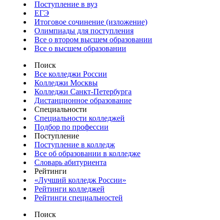
Поступление в вуз
ЕГЭ
Итоговое сочинение (изложение)
Олимпиады для поступления
Все о втором высшем образовании
Все о высшем образовании
Поиск
Все колледжи России
Колледжи Москвы
Колледжи Санкт-Петербурга
Дистанционное образование
Специальности
Специальности колледжей
Подбор по профессии
Поступление
Поступление в колледж
Все об образовании в колледже
Словарь абитуриента
Рейтинги
«Лучший колледж России»
Рейтинги колледжей
Рейтинги специальностей
Поиск