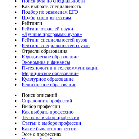
Поиск вуза по специальности
Как выбрать специальность
Подбор по экзаменам ЕГЭ
Подбор по профессиям
Рейтинги
Рейтинг отраслей науки
«Лучшие программы вузов»
Рейтинг специальностей вузов
Рейтинг специальностей ссузов
Отрасли образования
Юридическое образование
Экономика и финансы
IT-технологии и телекоммуникации
Медицинское образование
Культурное образование
Религиозное образование
Поиск описаний
Справочник профессий
Выбор профессии
Как выбрать профессию
Тесты на выбор профессии
Статьи о выборе профессии
Какие бывают профессии
Эссе о профессиях