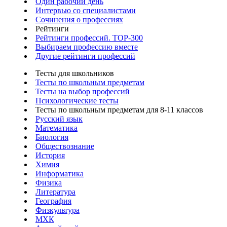
Один рабочий день
Интервью со специалистами
Сочинения о профессиях
Рейтинги
Рейтинги профессий. TOP-300
Выбираем профессию вместе
Другие рейтинги профессий
Тесты для школьников
Тесты по школьным предметам
Тесты на выбор профессий
Психологические тесты
Тесты по школьным предметам для 8-11 классов
Русский язык
Математика
Биология
Обществознание
История
Химия
Информатика
Физика
Литература
География
Физкультура
МХК