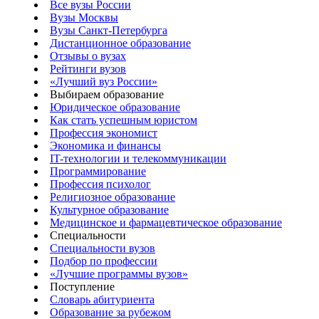
Все вузы России
Вузы Москвы
Вузы Санкт-Петербурга
Дистанционное образование
Отзывы о вузах
Рейтинги вузов
«Лучший вуз России»
Выбираем образование
Юридическое образование
Как стать успешным юристом
Профессия экономист
Экономика и финансы
IT-технологии и телекоммуникации
Программирование
Профессия психолог
Религиозное образование
Культурное образование
Медицинское и фармацевтическое образование
Специальности
Специальности вузов
Подбор по профессии
«Лучшие программы вузов»
Поступление
Словарь абитуриента
Образование за рубежом