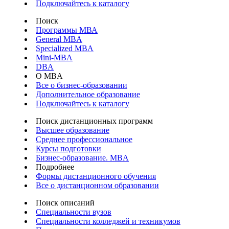
Подключайтесь к каталогу
Поиск
Программы МВА
General MBA
Specialized MBA
Mini-MBA
DBA
О MBA
Все о бизнес-образовании
Дополнительное образование
Подключайтесь к каталогу
Поиск дистанционных программ
Высшее образование
Среднее профессиональное
Курсы подготовки
Бизнес-образование. MBA
Подробнее
Формы дистанционного обучения
Все о дистанционном образовании
Поиск описаний
Специальности вузов
Специальности колледжей и техникумов