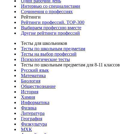
Один рабочий день
Интервью со специалистами
Сочинения о профессиях
Рейтинги
Рейтинги профессий. TOP-300
Выбираем профессию вместе
Другие рейтинги профессий
Тесты для школьников
Тесты по школьным предметам
Тесты на выбор профессий
Психологические тесты
Тесты по школьным предметам для 8-11 классов
Русский язык
Математика
Биология
Обществознание
История
Химия
Информатика
Физика
Литература
География
Физкультура
МХК