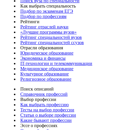
Поиск вуза по специальности
Как выбрать специальность
Подбор по экзаменам ЕГЭ
Подбор по профессиям
Рейтинги
Рейтинг отраслей науки
«Лучшие программы вузов»
Рейтинг специальностей вузов
Рейтинг специальностей ссузов
Отрасли образования
Юридическое образование
Экономика и финансы
IT-технологии и телекоммуникации
Медицинское образование
Культурное образование
Религиозное образование
Поиск описаний
Справочник профессий
Выбор профессии
Как выбрать профессию
Тесты на выбор профессии
Статьи о выборе профессии
Какие бывают профессии
Эссе о профессиях