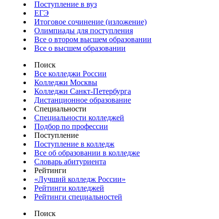
Поступление в вуз
ЕГЭ
Итоговое сочинение (изложение)
Олимпиады для поступления
Все о втором высшем образовании
Все о высшем образовании
Поиск
Все колледжи России
Колледжи Москвы
Колледжи Санкт-Петербурга
Дистанционное образование
Специальности
Специальности колледжей
Подбор по профессии
Поступление
Поступление в колледж
Все об образовании в колледже
Словарь абитуриента
Рейтинги
«Лучший колледж России»
Рейтинги колледжей
Рейтинги специальностей
Поиск