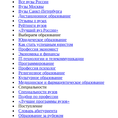
Все вузы России
Вузы Москвы
Вузы Санкт-Петербурга
Дистанционное образование
Отзывы о вузах
Рейтинги вузов
«Лучший вуз России»
Выбираем образование
Юридическое образование
Как стать успешным юристом
Профессия экономист
Экономика и финансы
IT-технологии и телекоммуникации
Программирование
Профессия психолог
Религиозное образование
Культурное образование
Медицинское и фармацевтическое образование
Специальности
Специальности вузов
Подбор по профессии
«Лучшие программы вузов»
Поступление
Словарь абитуриента
Образование за рубежом