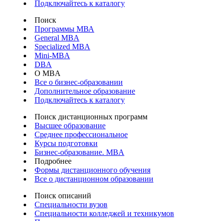
Подключайтесь к каталогу
Поиск
Программы МВА
General MBA
Specialized MBA
Mini-MBA
DBA
О MBA
Все о бизнес-образовании
Дополнительное образование
Подключайтесь к каталогу
Поиск дистанционных программ
Высшее образование
Среднее профессиональное
Курсы подготовки
Бизнес-образование. MBA
Подробнее
Формы дистанционного обучения
Все о дистанционном образовании
Поиск описаний
Специальности вузов
Специальности колледжей и техникумов