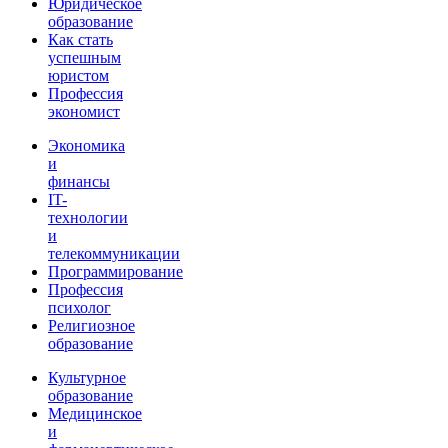
Юридическое
образование
Как стать
успешным
юристом
Профессия
экономист
Экономика
и
финансы
IT-
технологии
и
телекоммуникации
Программирование
Профессия
психолог
Религиозное
образование
Культурное
образование
Медицинское
и