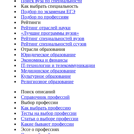
Поиск вуза по специальности
Как выбрать специальность
Подбор по экзаменам ЕГЭ
Подбор по профессиям
Рейтинги
Рейтинг отраслей науки
«Лучшие программы вузов»
Рейтинг специальностей вузов
Рейтинг специальностей ссузов
Отрасли образования
Юридическое образование
Экономика и финансы
IT-технологии и телекоммуникации
Медицинское образование
Культурное образование
Религиозное образование
Поиск описаний
Справочник профессий
Выбор профессии
Как выбрать профессию
Тесты на выбор профессии
Статьи о выборе профессии
Какие бывают профессии
Эссе о профессиях