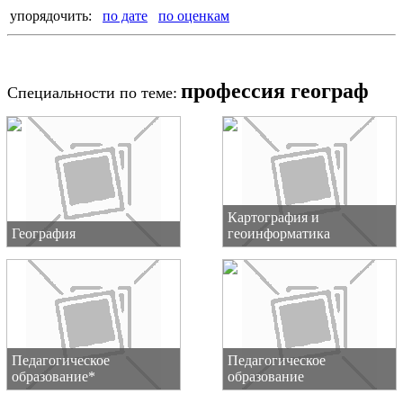
упорядочить:
по дате
по оценкам
профессия географ
Специальности по теме:
Картография и
География
геоинформатика
Педагогическое
Педагогическое
образование*
образование