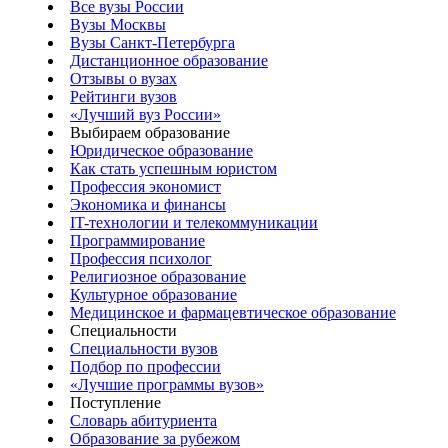
Все вузы России
Вузы Москвы
Вузы Санкт-Петербурга
Дистанционное образование
Отзывы о вузах
Рейтинги вузов
«Лучший вуз России»
Выбираем образование
Юридическое образование
Как стать успешным юристом
Профессия экономист
Экономика и финансы
IT-технологии и телекоммуникации
Программирование
Профессия психолог
Религиозное образование
Культурное образование
Медицинское и фармацевтическое образование
Специальности
Специальности вузов
Подбор по профессии
«Лучшие программы вузов»
Поступление
Словарь абитуриента
Образование за рубежом