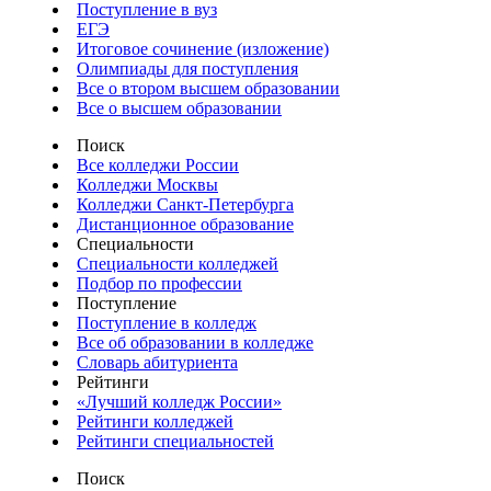
Поступление в вуз
ЕГЭ
Итоговое сочинение (изложение)
Олимпиады для поступления
Все о втором высшем образовании
Все о высшем образовании
Поиск
Все колледжи России
Колледжи Москвы
Колледжи Санкт-Петербурга
Дистанционное образование
Специальности
Специальности колледжей
Подбор по профессии
Поступление
Поступление в колледж
Все об образовании в колледже
Словарь абитуриента
Рейтинги
«Лучший колледж России»
Рейтинги колледжей
Рейтинги специальностей
Поиск