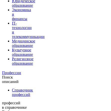
Юридическое
образование
Экономика
и
финансы
IT-
технологии
и
телекоммуникации
Медицинское
образование
Культурное
образование
Религиозное
образование
Профессии
Поиск
описаний
Справочник
профессий
профессий
в справочнике