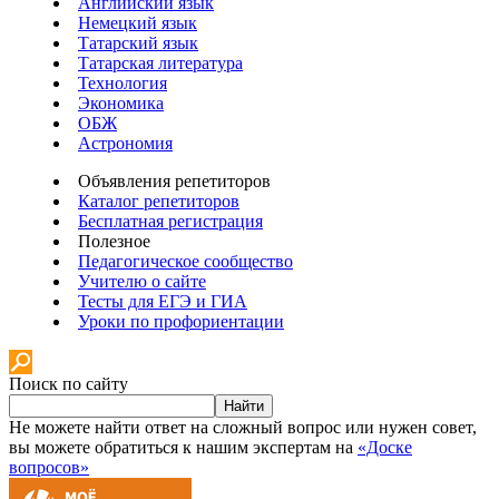
Английский язык
Немецкий язык
Татарский язык
Татарская литература
Технология
Экономика
ОБЖ
Астрономия
Объявления репетиторов
Каталог репетиторов
Бесплатная регистрация
Полезное
Педагогическое сообщество
Учителю о сайте
Тесты для ЕГЭ и ГИА
Уроки по профориентации
Поиск по сайту
Найти
Не можете найти ответ на сложный вопрос или нужен совет,
вы можете обратиться к нашим экспертам на
«Доске
вопросов»