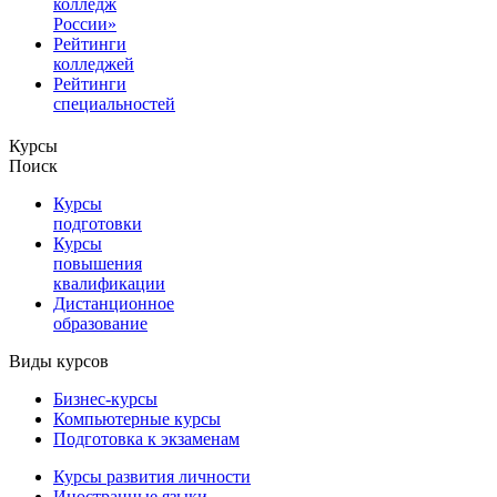
колледж
России»
Рейтинги
колледжей
Рейтинги
специальностей
Курсы
Поиск
Курсы
подготовки
Курсы
повышения
квалификации
Дистанционное
образование
Виды курсов
Бизнес-курсы
Компьютерные курсы
Подготовка к экзаменам
Курсы развития личности
Иностранные языки