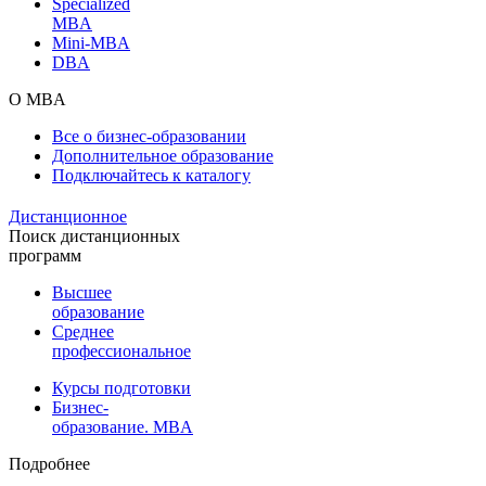
Specialized
MBA
Mini-MBA
DBA
О MBA
Все о бизнес-образовании
Дополнительное образование
Подключайтесь к каталогу
Дистанционное
Поиск дистанционных
программ
Высшее
образование
Среднее
профессиональное
Курсы подготовки
Бизнес-
образование. MBA
Подробнее