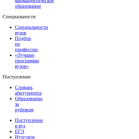
фармацевтическое
образование
Специальности
Специальности
вузов
Подбор
по
профессии
«Лучшие
программы
вузов»
Поступление
Словарь
абитуриента
Образование
за
рубежом
Поступление
в вуз
ЕГЭ
Итоговое