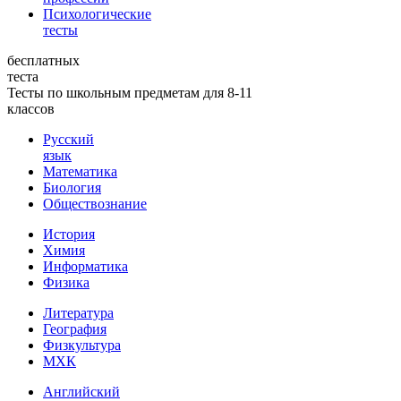
Психологические
тесты
бесплатных
теста
Тесты по школьным предметам для 8-11
классов
Русский
язык
Математика
Биология
Обществознание
История
Химия
Информатика
Физика
Литература
География
Физкультура
МХК
Английский