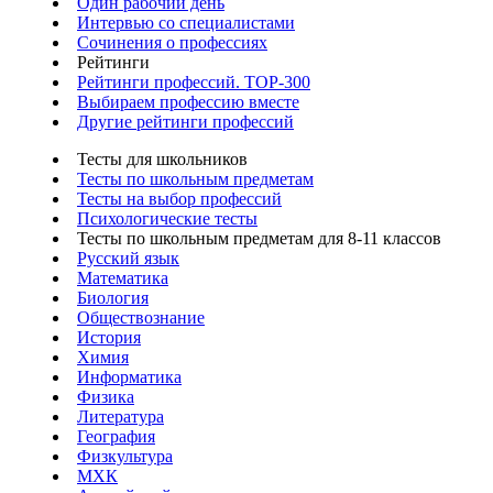
Один рабочий день
Интервью со специалистами
Сочинения о профессиях
Рейтинги
Рейтинги профессий. TOP-300
Выбираем профессию вместе
Другие рейтинги профессий
Тесты для школьников
Тесты по школьным предметам
Тесты на выбор профессий
Психологические тесты
Тесты по школьным предметам для 8-11 классов
Русский язык
Математика
Биология
Обществознание
История
Химия
Информатика
Физика
Литература
География
Физкультура
МХК