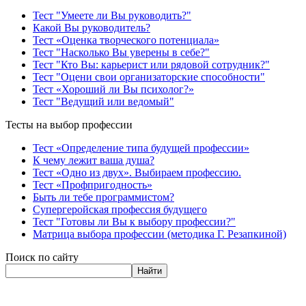
Тест "Умеете ли Вы руководить?"
Какой Вы руководитель?
Тест «Оценка творческого потенциала»
Тест "Насколько Вы уверены в себе?"
Тест "Кто Вы: карьерист или рядовой сотрудник?"
Тест "Оцени свои организаторские способности"
Тест «Хороший ли Вы психолог?»
Тест "Ведущий или ведомый"
Тесты на выбор профессии
Тест «Определение типа будущей профессии»
К чему лежит ваша душа?
Тест «Одно из двух». Выбираем профессию.
Тест «Профпригодность»
Быть ли тебе программистом?
Супергеройская профессия будущего
Тест "Готовы ли Вы к выбору профессии?"
Матрица выбора профессии (методика Г. Резапкиной)
Поиск по сайту
Найти