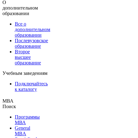
О
дополнительном
образовании
Все о
дополнительном
образовании
Послевузовское
образование
Второе
высшее
образование
Учебным заведениям
Подключайтесь
к каталогу
МВА
Поиск
Программы
МВА
General
MBA