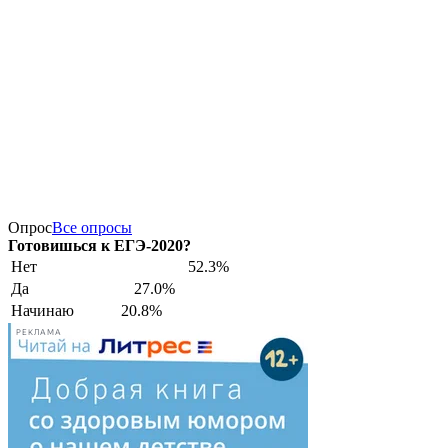
Опрос
Все опросы
Готовишься к ЕГЭ-2020?
Нет
52.3%
Да
27.0%
Начинаю
20.8%
РЕКЛАМА