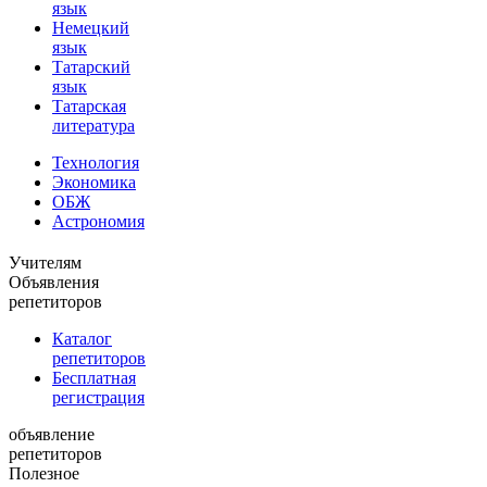
язык
Немецкий
язык
Татарский
язык
Татарская
литература
Технология
Экономика
ОБЖ
Астрономия
Учителям
Объявления
репетиторов
Каталог
репетиторов
Бесплатная
регистрация
объявление
репетиторов
Полезное