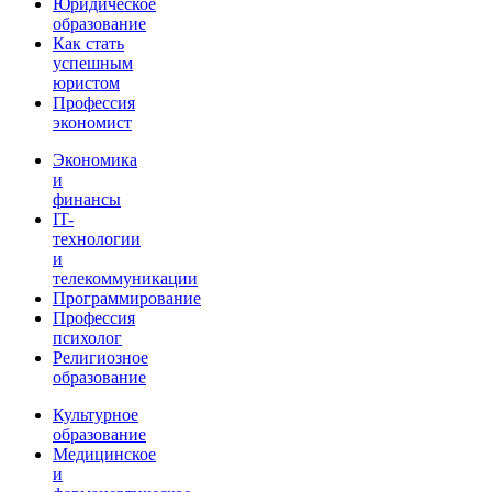
Юридическое
образование
Как стать
успешным
юристом
Профессия
экономист
Экономика
и
финансы
IT-
технологии
и
телекоммуникации
Программирование
Профессия
психолог
Религиозное
образование
Культурное
образование
Медицинское
и