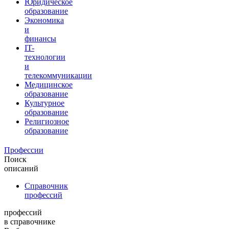
Юридическое
образование
Экономика
и
финансы
IT-
технологии
и
телекоммуникации
Медицинское
образование
Культурное
образование
Религиозное
образование
Профессии
Поиск
описаний
Справочник
профессий
профессий
в справочнике