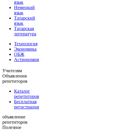
язык
Немецкий
язык
Татарский
язык
Татарская
литература
Технология
Экономика
ОБЖ
Астрономия
Учителям
Объявления
репетиторов
Каталог
репетиторов
Бесплатная
регистрация
объявление
репетиторов
Полезное