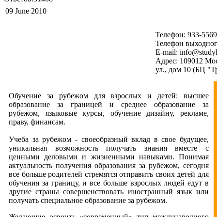
09 June 2010
Телефон: 933-556
Телефон выходног
E-mail: info@studyl
Адрес: 109012 Мо
ул., дом 10 (БЦ "Т
Обучение за рубежом для взрослых и детей: высшее
образование за границей и среднее образование за
рубежом, языковые курсы, обучение дизайну, рекламе,
праву, финансам.
Учеба за рубежом - своеобразный вклад в свое будущее,
уникальная возможность получать знания вместе с
ценными деловыми и жизненными навыками. Понимая
актуальность получения образования за рубежом, сегодня
все больше родителей стремятся отправить своих детей для
обучения за границу, и все больше взрослых людей едут в
другие страны совершенствовать иностранный язык или
получать специальное образование за рубежом.
Желающие освоить «современный» тип международного