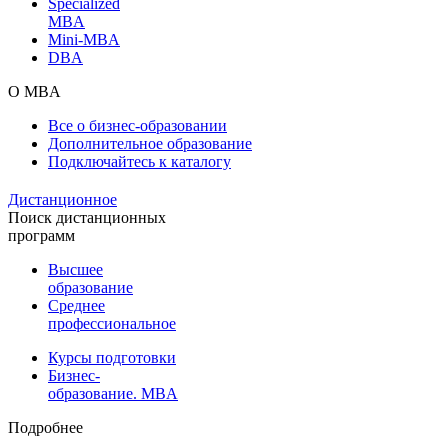
Specialized
MBA
Mini-MBA
DBA
О MBA
Все о бизнес-образовании
Дополнительное образование
Подключайтесь к каталогу
Дистанционное
Поиск дистанционных
программ
Высшее
образование
Среднее
профессиональное
Курсы подготовки
Бизнес-
образование. MBA
Подробнее