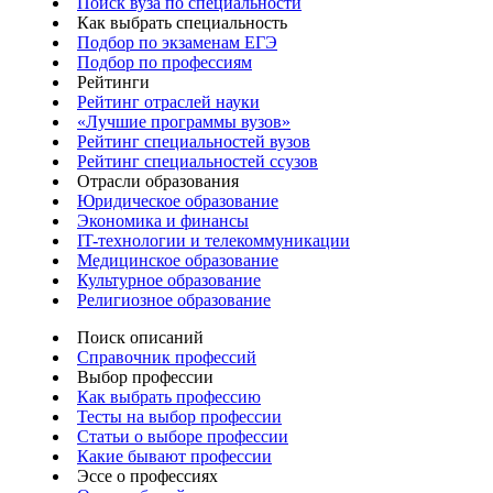
Поиск вуза по специальности
Как выбрать специальность
Подбор по экзаменам ЕГЭ
Подбор по профессиям
Рейтинги
Рейтинг отраслей науки
«Лучшие программы вузов»
Рейтинг специальностей вузов
Рейтинг специальностей ссузов
Отрасли образования
Юридическое образование
Экономика и финансы
IT-технологии и телекоммуникации
Медицинское образование
Культурное образование
Религиозное образование
Поиск описаний
Справочник профессий
Выбор профессии
Как выбрать профессию
Тесты на выбор профессии
Статьи о выборе профессии
Какие бывают профессии
Эссе о профессиях