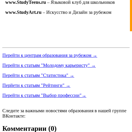
www.StudyTeens.ru
– Языковой клуб для школьников
www.StudyArt.ru
– Искусство и Дизайн за рубежом
Перейти к центрам образования за рубежом →
Перейти к статьям "Молодому карьеристу" →
Перейти к статьям "Статистика" →
Перйети к статьям "Рейтинги" →
Перейти к статьям "Выбор профессии"→
Следите за важными новостями образования в нашей группе
ВКонтакте:
Комментарии (0)