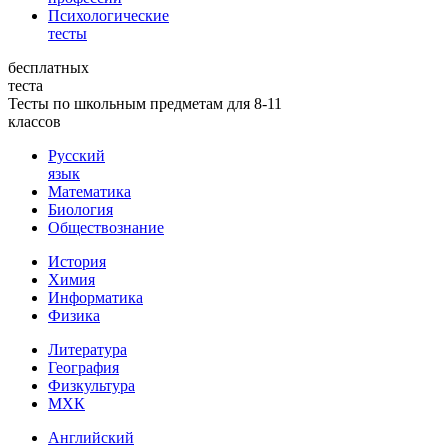
Психологические
тесты
бесплатных
теста
Тесты по школьным предметам для 8-11
классов
Русский
язык
Математика
Биология
Обществознание
История
Химия
Информатика
Физика
Литература
География
Физкультура
МХК
Английский