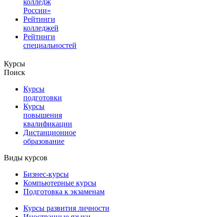
колледж
России»
Рейтинги
колледжей
Рейтинги
специальностей
Курсы
Поиск
Курсы
подготовки
Курсы
повышения
квалификации
Дистанционное
образование
Виды курсов
Бизнес-курсы
Компьютерные курсы
Подготовка к экзаменам
Курсы развития личности
Иностранные языки