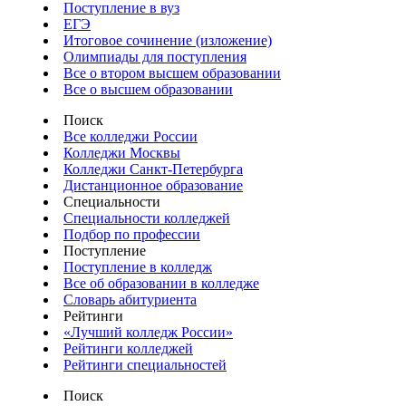
Поступление в вуз
ЕГЭ
Итоговое сочинение (изложение)
Олимпиады для поступления
Все о втором высшем образовании
Все о высшем образовании
Поиск
Все колледжи России
Колледжи Москвы
Колледжи Санкт-Петербурга
Дистанционное образование
Специальности
Специальности колледжей
Подбор по профессии
Поступление
Поступление в колледж
Все об образовании в колледже
Словарь абитуриента
Рейтинги
«Лучший колледж России»
Рейтинги колледжей
Рейтинги специальностей
Поиск