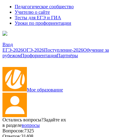
Педагогическое сообщество
Учителю о сайте
Тесты для ЕГЭ и ГИА
Уроки по профориентации
Вход
ЕГЭ-2026
ОГЭ-2026
Поступление-2026
Обучение за
рубежом
Профориентация
Партнёры
Мое образование
Остались вопросы?
Задайте их
в разделе
вопросы
Вопросов:
7325
Ответов:
31408