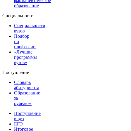
фармацевтическое
образование
Специальности
Специальности
вузов
Подбор
по
профессии
«Лучшие
программы
вузов»
Поступление
Словарь
абитуриента
Образование
за
рубежом
Поступление
в вуз
ЕГЭ
Итоговое