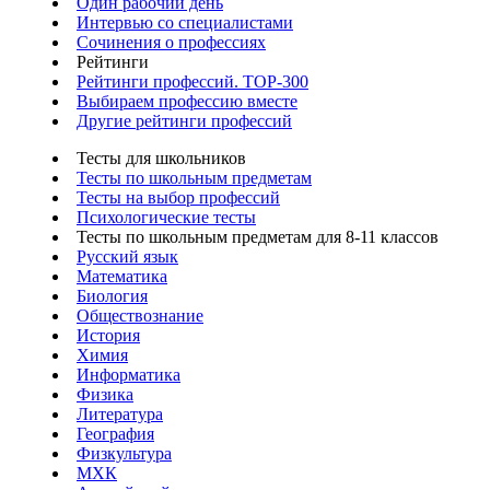
Один рабочий день
Интервью со специалистами
Сочинения о профессиях
Рейтинги
Рейтинги профессий. TOP-300
Выбираем профессию вместе
Другие рейтинги профессий
Тесты для школьников
Тесты по школьным предметам
Тесты на выбор профессий
Психологические тесты
Тесты по школьным предметам для 8-11 классов
Русский язык
Математика
Биология
Обществознание
История
Химия
Информатика
Физика
Литература
География
Физкультура
МХК