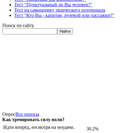
Тест "Пунктуальный ли Вы человек?"
Тест на самооценку творческого потенциала
Тест "Кто Вы - капитан, рулевой или пассажир?"
Поиск по сайту
Найти
Опрос
Все опросы
Как тренировать силу воли?
Идти вперёд, несмотря на неудачи.
30.2%