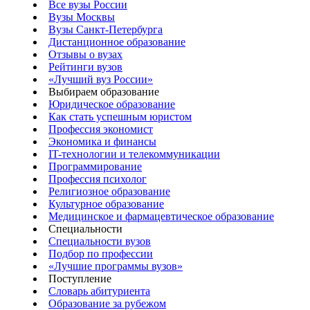
Все вузы России
Вузы Москвы
Вузы Санкт-Петербурга
Дистанционное образование
Отзывы о вузах
Рейтинги вузов
«Лучший вуз России»
Выбираем образование
Юридическое образование
Как стать успешным юристом
Профессия экономист
Экономика и финансы
IT-технологии и телекоммуникации
Программирование
Профессия психолог
Религиозное образование
Культурное образование
Медицинское и фармацевтическое образование
Специальности
Специальности вузов
Подбор по профессии
«Лучшие программы вузов»
Поступление
Словарь абитуриента
Образование за рубежом