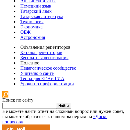
Английский язык
Немецкий язык
Татарский язык
Татарская литература
Технология
Экономика
ОБЖ
Астрономия
Объявления репетиторов
Каталог репетиторов
Бесплатная регистрация
Полезное
Педагогическое сообщество
Учителю о сайте
Тесты для ЕГЭ и ГИА
Уроки по профориентации
Поиск по сайту
Найти
Не можете найти ответ на сложный вопрос или нужен совет,
вы можете обратиться к нашим экспертам на
«Доске
вопросов»