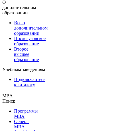
О
дополнительном
образовании
Все о
дополнительном
образовании
Послевузовское
образование
Второе
высшее
образование
Учебным заведениям
Подключайтесь
к каталогу
МВА
Поиск
Программы
МВА
General
MBA