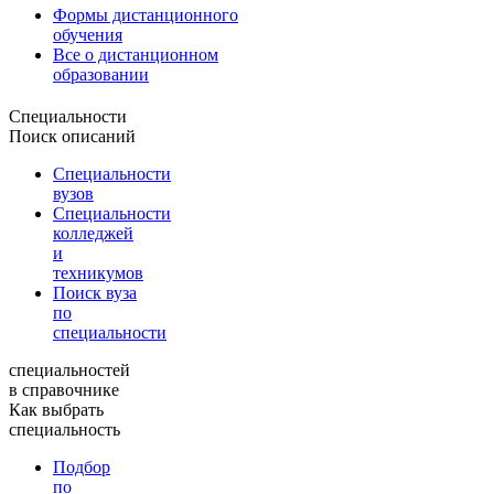
Формы дистанционного
обучения
Все о дистанционном
образовании
Специальности
Поиск описаний
Специальности
вузов
Специальности
колледжей
и
техникумов
Поиск вуза
по
специальности
специальностей
в справочнике
Как выбрать
специальность
Подбор
по