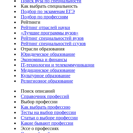
Поиск вуза по специальности
Как выбрать специальность
Подбор по экзаменам ЕГЭ
Подбор по профессиям
Рейтинги
Рейтинг отраслей науки
«Лучшие программы вузов»
Рейтинг специальностей вузов
Рейтинг специальностей ссузов
Отрасли образования
Юридическое образование
Экономика и финансы
IT-технологии и телекоммуникации
Медицинское образование
Культурное образование
Религиозное образование
Поиск описаний
Справочник профессий
Выбор профессии
Как выбрать профессию
Тесты на выбор профессии
Статьи о выборе профессии
Какие бывают профессии
Эссе о профессиях