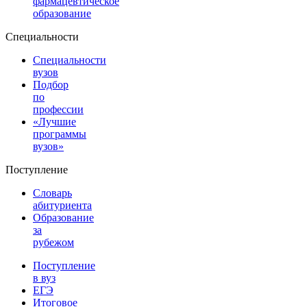
фармацевтическое
образование
Специальности
Специальности
вузов
Подбор
по
профессии
«Лучшие
программы
вузов»
Поступление
Словарь
абитуриента
Образование
за
рубежом
Поступление
в вуз
ЕГЭ
Итоговое