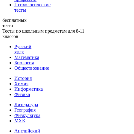
Психологические
тесты
бесплатных
теста
Тесты по школьным предметам для 8-11
классов
Русский
язык
Математика
Биология
Обществознание
История
Химия
Информатика
Физика
Литература
География
Физкультура
МХК
Английский