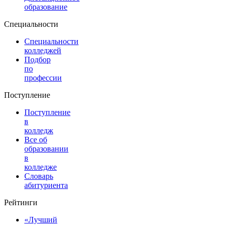
образование
Специальности
Специальности
колледжей
Подбор
по
профессии
Поступление
Поступление
в
колледж
Все об
образовании
в
колледже
Словарь
абитуриента
Рейтинги
«Лучший