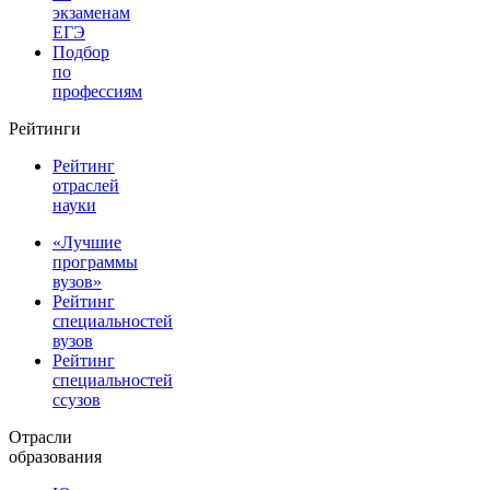
экзаменам
ЕГЭ
Подбор
по
профессиям
Рейтинги
Рейтинг
отраслей
науки
«Лучшие
программы
вузов»
Рейтинг
специальностей
вузов
Рейтинг
специальностей
ссузов
Отрасли
образования