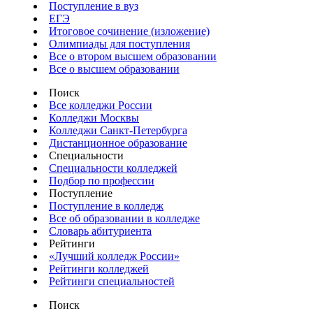
Поступление в вуз
ЕГЭ
Итоговое сочинение (изложение)
Олимпиады для поступления
Все о втором высшем образовании
Все о высшем образовании
Поиск
Все колледжи России
Колледжи Москвы
Колледжи Санкт-Петербурга
Дистанционное образование
Специальности
Специальности колледжей
Подбор по профессии
Поступление
Поступление в колледж
Все об образовании в колледже
Словарь абитуриента
Рейтинги
«Лучший колледж России»
Рейтинги колледжей
Рейтинги специальностей
Поиск