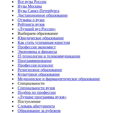
Все вузы России
Вузы Москвы
Вузы Санкт-Петербурга
Дистанционное образование
Отзывы о вузах
Рейтинги вузов
«Лучший вуз России»
Выбираем образование
Юридическое образование
Как стать успешным юристом
Профессия экономист
Экономика и финансы
IT-технологии и телекоммуникации
Программирование
Профессия психолог
Религиозное образование
Культурное образование
Медицинское и фармацевтическое образование
Специальности
Специальности вузов
Подбор по профессии
«Лучшие программы вузов»
Поступление
Словарь абитуриента
Образование за рубежом