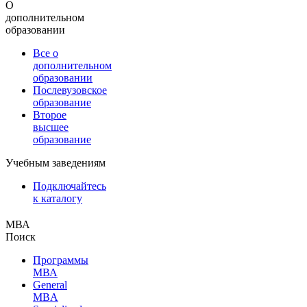
О
дополнительном
образовании
Все о
дополнительном
образовании
Послевузовское
образование
Второе
высшее
образование
Учебным заведениям
Подключайтесь
к каталогу
МВА
Поиск
Программы
МВА
General
MBA