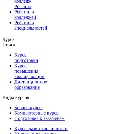
колледж
России»
Рейтинги
колледжей
Рейтинги
специальностей
Курсы
Поиск
Курсы
подготовки
Курсы
повышения
квалификации
Дистанционное
образование
Виды курсов
Бизнес-курсы
Компьютерные курсы
Подготовка к экзаменам
Курсы развития личности
Иностранные языки