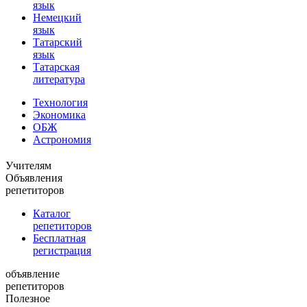
язык
Немецкий
язык
Татарский
язык
Татарская
литература
Технология
Экономика
ОБЖ
Астрономия
Учителям
Объявления
репетиторов
Каталог
репетиторов
Бесплатная
регистрация
объявление
репетиторов
Полезное