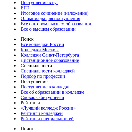
Поступление в вуз
ЕГЭ
Итоговое сочинение (изложение)
Олимпиады для поступления
Все о втором высшем образовании
Все о высшем образовании
Поиск
Все колледжи России
Колледжи Москвы
Колледжи Санкт-Петербурга
Дистанционное образование
Специальности
Специальности колледжей
Подбор по профессии
Поступление
Поступление в колледж
Все об образовании в колледже
Словарь абитуриента
Рейтинги
«Лучший колледж России»
Рейтинги колледжей
Рейтинги специальностей
Поиск