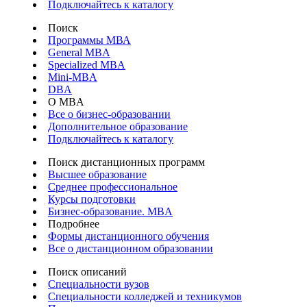
Подключайтесь к каталогу
Поиск
Программы МВА
General MBA
Specialized MBA
Mini-MBA
DBA
О MBA
Все о бизнес-образовании
Дополнительное образование
Подключайтесь к каталогу
Поиск дистанционных программ
Высшее образование
Среднее профессиональное
Курсы подготовки
Бизнес-образование. MBA
Подробнее
Формы дистанционного обучения
Все о дистанционном образовании
Поиск описаний
Специальности вузов
Специальности колледжей и техникумов