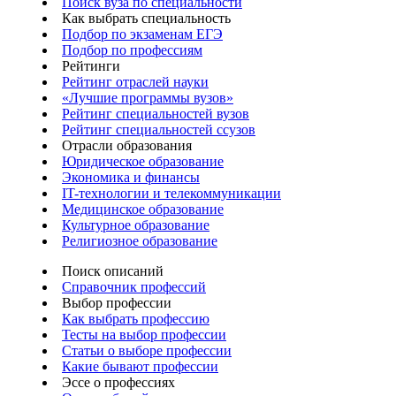
Поиск вуза по специальности
Как выбрать специальность
Подбор по экзаменам ЕГЭ
Подбор по профессиям
Рейтинги
Рейтинг отраслей науки
«Лучшие программы вузов»
Рейтинг специальностей вузов
Рейтинг специальностей ссузов
Отрасли образования
Юридическое образование
Экономика и финансы
IT-технологии и телекоммуникации
Медицинское образование
Культурное образование
Религиозное образование
Поиск описаний
Справочник профессий
Выбор профессии
Как выбрать профессию
Тесты на выбор профессии
Статьи о выборе профессии
Какие бывают профессии
Эссе о профессиях