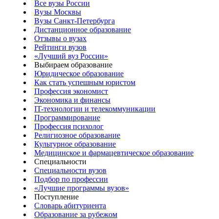
Все вузы России
Вузы Москвы
Вузы Санкт-Петербурга
Дистанционное образование
Отзывы о вузах
Рейтинги вузов
«Лучший вуз России»
Выбираем образование
Юридическое образование
Как стать успешным юристом
Профессия экономист
Экономика и финансы
IT-технологии и телекоммуникации
Программирование
Профессия психолог
Религиозное образование
Культурное образование
Медицинское и фармацевтическое образование
Специальности
Специальности вузов
Подбор по профессии
«Лучшие программы вузов»
Поступление
Словарь абитуриента
Образование за рубежом