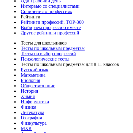
Один рабочий день
Интервью со специалистами
Сочинения о профессиях
Рейтинги
Рейтинги профессий. TOP-300
Выбираем профессию вместе
Другие рейтинги профессий
Тесты для школьников
Тесты по школьным предметам
Тесты на выбор профессий
Психологические тесты
Тесты по школьным предметам для 8-11 классов
Русский язык
Математика
Биология
Обществознание
История
Химия
Информатика
Физика
Литература
География
Физкультура
МХК