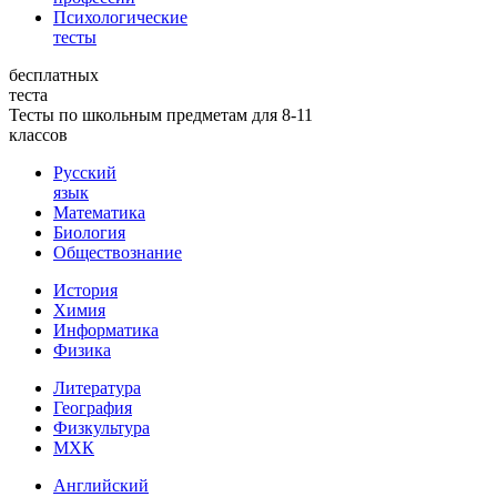
Психологические
тесты
бесплатных
теста
Тесты по школьным предметам для 8-11
классов
Русский
язык
Математика
Биология
Обществознание
История
Химия
Информатика
Физика
Литература
География
Физкультура
МХК
Английский