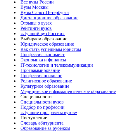
Все вузы России
Вузы Москвы
Вузы Санкт-Петербурга
Дистанционное образование
Отзывы о вузах
Рейтинги вузов
«Лучший вуз России»
Выбираем образование
Юридическое образование
Как стать успешным юристом
Профессия экономист
Экономика и финансы
IT-технологии и телекоммуникации
Программирование
Профессия психолог
Религиозное образование
Культурное образование
Медицинское и фармацевтическое образование
Специальности
Специальности вузов
Подбор по профессии
«Лучшие программы вузов»
Поступление
Словарь абитуриента
Образование за рубежом