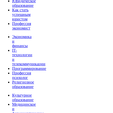
Юридическое
образование
Как стать
успешным
юристом
Профессия
экономист
Экономика
и
финансы
IT-
технологии
и
телекоммуникации
Программирование
Профессия
психолог
Религиозное
образование
Культурное
образование
Медицинское
и