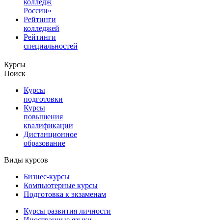
колледж
России»
Рейтинги
колледжей
Рейтинги
специальностей
Курсы
Поиск
Курсы
подготовки
Курсы
повышения
квалификации
Дистанционное
образование
Виды курсов
Бизнес-курсы
Компьютерные курсы
Подготовка к экзаменам
Курсы развития личности
Иностранные языки