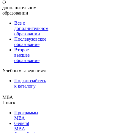
О
дополнительном
образовании
Все о
дополнительном
образовании
Послевузовское
образование
Второе
высшее
образование
Учебным заведениям
Подключайтесь
к каталогу
МВА
Поиск
Программы
МВА
General
MBA