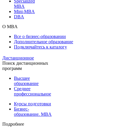
Specialized
MBA
Mini-MBA
DBA
О MBA
Все о бизнес-образовании
Дополнительное образование
Подключайтесь к каталогу
Дистанционное
Поиск дистанционных
программ
Высшее
образование
Среднее
профессиональное
Курсы подготовки
Бизнес-
образование. MBA
Подробнее