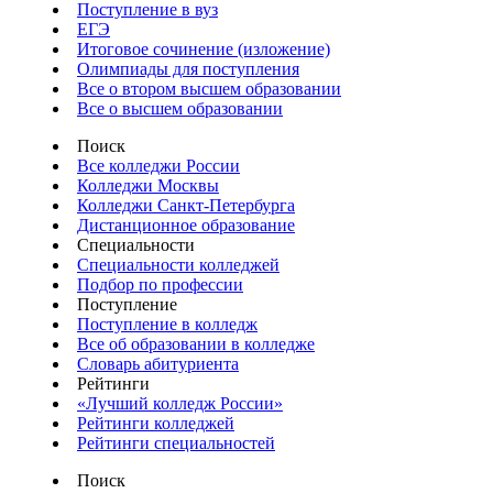
Поступление в вуз
ЕГЭ
Итоговое сочинение (изложение)
Олимпиады для поступления
Все о втором высшем образовании
Все о высшем образовании
Поиск
Все колледжи России
Колледжи Москвы
Колледжи Санкт-Петербурга
Дистанционное образование
Специальности
Специальности колледжей
Подбор по профессии
Поступление
Поступление в колледж
Все об образовании в колледже
Словарь абитуриента
Рейтинги
«Лучший колледж России»
Рейтинги колледжей
Рейтинги специальностей
Поиск