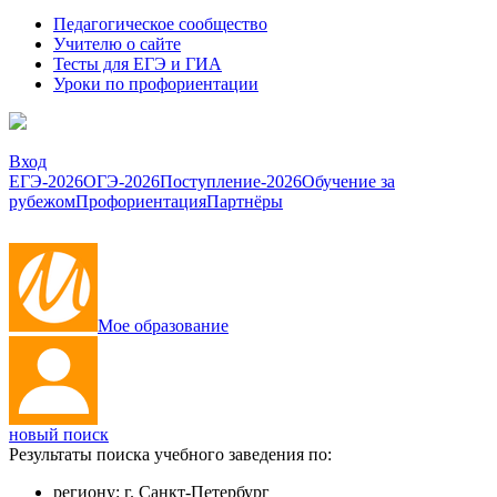
Педагогическое сообщество
Учителю о сайте
Тесты для ЕГЭ и ГИА
Уроки по профориентации
Вход
ЕГЭ-2026
ОГЭ-2026
Поступление-2026
Обучение за
рубежом
Профориентация
Партнёры
Мое образование
новый поиск
Результаты поиска учебного заведения по:
региону:
г. Санкт-Петербург