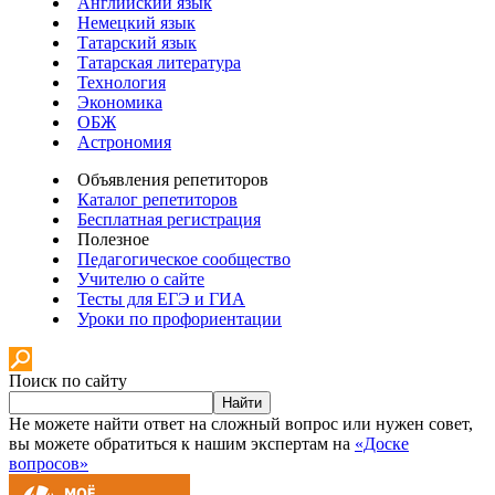
Английский язык
Немецкий язык
Татарский язык
Татарская литература
Технология
Экономика
ОБЖ
Астрономия
Объявления репетиторов
Каталог репетиторов
Бесплатная регистрация
Полезное
Педагогическое сообщество
Учителю о сайте
Тесты для ЕГЭ и ГИА
Уроки по профориентации
Поиск по сайту
Найти
Не можете найти ответ на сложный вопрос или нужен совет,
вы можете обратиться к нашим экспертам на
«Доске
вопросов»