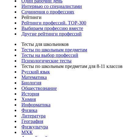
Один рабочий день
Интервью со специалистами
Сочинения о профессиях
Рейтинги
Рейтинги профессий. TOP-300
Выбираем профессию вместе
Другие рейтинги профессий
Тесты для школьников
Тесты по школьным предметам
Тесты на выбор профессий
Психологические тесты
Тесты по школьным предметам для 8-11 классов
Русский язык
Математика
Биология
Обществознание
История
Химия
Информатика
Физика
Литература
География
Физкультура
МХК