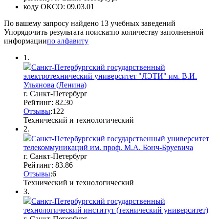
коду ОКСО:
09.03.01
По вашему запросу найдено
13
учебных заведений
Упорядочить результата поиска:
по количеству заполненной
информации
по алфавиту
1.
Санкт-Петербургский государственный
электротехнический университет "ЛЭТИ" им. В.И.
Ульянова (Ленина)
г. Санкт-Петербург
Рейтинг: 82.30
Отзывы
:
1
2
2
Технический и технологический
2.
Санкт-Петербургский государственный университет
телекоммуникаций им. проф. М.А. Бонч-Бруевича
г. Санкт-Петербург
Рейтинг: 83.86
Отзывы
:
6
Технический и технологический
3.
Санкт-Петербургский государственный
технологический институт (технический университет)
г. Санкт-Петербург