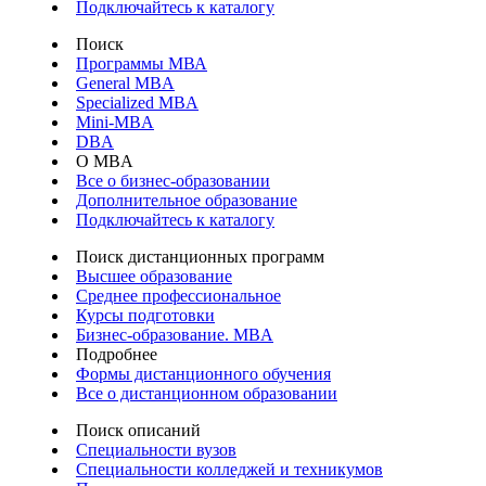
Подключайтесь к каталогу
Поиск
Программы МВА
General MBA
Specialized MBA
Mini-MBA
DBA
О MBA
Все о бизнес-образовании
Дополнительное образование
Подключайтесь к каталогу
Поиск дистанционных программ
Высшее образование
Среднее профессиональное
Курсы подготовки
Бизнес-образование. MBA
Подробнее
Формы дистанционного обучения
Все о дистанционном образовании
Поиск описаний
Специальности вузов
Специальности колледжей и техникумов