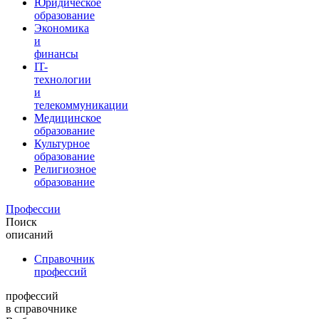
Юридическое
образование
Экономика
и
финансы
IT-
технологии
и
телекоммуникации
Медицинское
образование
Культурное
образование
Религиозное
образование
Профессии
Поиск
описаний
Справочник
профессий
профессий
в справочнике