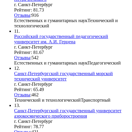
г. Санкт-Петербург
Рейтинг: 81.73
Отзывы
:
9
1
6
Естественных и гуманитарных наук
Технический и
технологический
11.
Российский государственный педагогический
университет им. А.И. Герцена
г. Санкт-Петербург
Рейтинг: 81.67
Отзывы
:
5
4
2
Естественных и гуманитарных наук
Педагогический
12.
Санкт-Петербургский государственный морской
технический университет
г. Санкт-Петербург
Рейтинг: 65.49
Отзывы
:
4
6
2
Технический и технологический
Транспортный
13.
Санкт-Петербургский государственный университет
аэрокосмического приборостроения
г. Санкт-Петербург
Рейтинг: 78.77
Отзывы
:
4
2
1