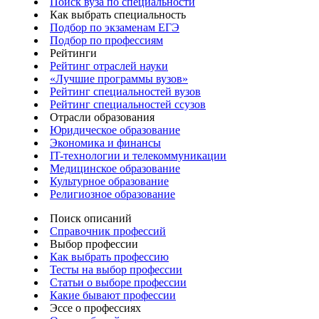
Поиск вуза по специальности
Как выбрать специальность
Подбор по экзаменам ЕГЭ
Подбор по профессиям
Рейтинги
Рейтинг отраслей науки
«Лучшие программы вузов»
Рейтинг специальностей вузов
Рейтинг специальностей ссузов
Отрасли образования
Юридическое образование
Экономика и финансы
IT-технологии и телекоммуникации
Медицинское образование
Культурное образование
Религиозное образование
Поиск описаний
Справочник профессий
Выбор профессии
Как выбрать профессию
Тесты на выбор профессии
Статьи о выборе профессии
Какие бывают профессии
Эссе о профессиях