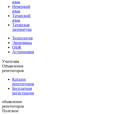
язык
Немецкий
язык
Татарский
язык
Татарская
литература
Технология
Экономика
ОБЖ
Астрономия
Учителям
Объявления
репетиторов
Каталог
репетиторов
Бесплатная
регистрация
объявление
репетиторов
Полезное