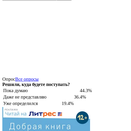
Опрос
Все опросы
Решили, куда будете поступать?
Пока думаю
44.3%
Даже не представляю
36.4%
Уже определился
19.4%
РЕКЛАМА