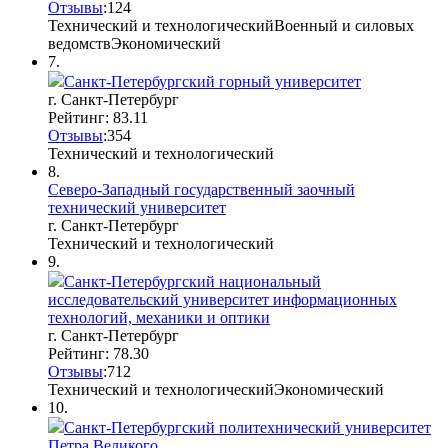
Отзывы
:
12
4
Технический и технологический
Военный и силовых
ведомств
Экономический
7.
Санкт-Петербургский горный университет
г. Санкт-Петербург
Рейтинг: 83.11
Отзывы
:
35
4
Технический и технологический
8.
Северо-Западный государственный заочный
технический университет
г. Санкт-Петербург
Технический и технологический
9.
Санкт-Петербургский национальный
исследовательский университет информационных
технологий, механики и оптики
г. Санкт-Петербург
Рейтинг: 78.30
Отзывы
:
7
1
2
Технический и технологический
Экономический
10.
Санкт-Петербургский политехнический университет
Петра Великого