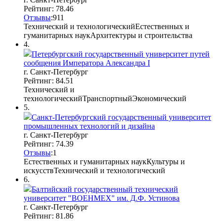
Рейтинг: 78.46
Отзывы
:
9
1
1
Технический и технологический
Естественных и
гуманитарных наук
Архитектуры и строительства
4.
Петербургский государственный университет путей
сообщения Императора Александра I
г. Санкт-Петербург
Рейтинг: 84.51
Технический и
технологический
Транспортный
Экономический
5.
Санкт-Петербургский государственный университет
промышленных технологий и дизайна
г. Санкт-Петербург
Рейтинг: 74.39
Отзывы
:
1
Естественных и гуманитарных наук
Культуры и
искусств
Технический и технологический
6.
Балтийский государственный технический
университет "ВОЕНМЕХ" им. Д.Ф. Устинова
г. Санкт-Петербург
Рейтинг: 81.86