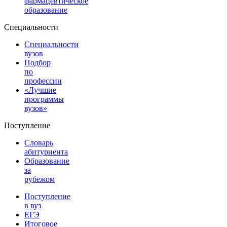
фармацевтическое
образование
Специальности
Специальности
вузов
Подбор
по
профессии
«Лучшие
программы
вузов»
Поступление
Словарь
абитуриента
Образование
за
рубежом
Поступление
в вуз
ЕГЭ
Итоговое