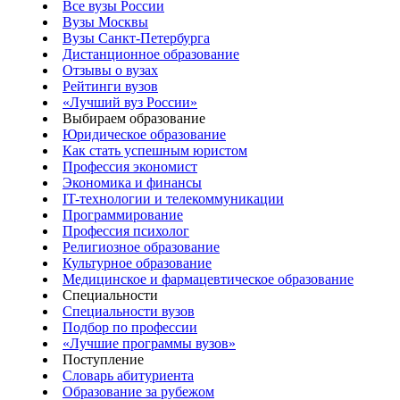
Все вузы России
Вузы Москвы
Вузы Санкт-Петербурга
Дистанционное образование
Отзывы о вузах
Рейтинги вузов
«Лучший вуз России»
Выбираем образование
Юридическое образование
Как стать успешным юристом
Профессия экономист
Экономика и финансы
IT-технологии и телекоммуникации
Программирование
Профессия психолог
Религиозное образование
Культурное образование
Медицинское и фармацевтическое образование
Специальности
Специальности вузов
Подбор по профессии
«Лучшие программы вузов»
Поступление
Словарь абитуриента
Образование за рубежом