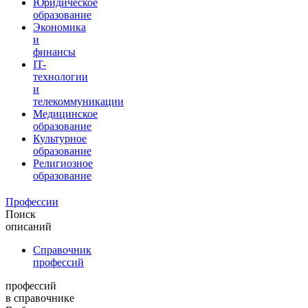
Юридическое
образование
Экономика
и
финансы
IT-
технологии
и
телекоммуникации
Медицинское
образование
Культурное
образование
Религиозное
образование
Профессии
Поиск
описаний
Справочник
профессий
профессий
в справочнике