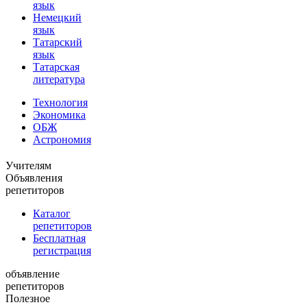
язык
Немецкий
язык
Татарский
язык
Татарская
литература
Технология
Экономика
ОБЖ
Астрономия
Учителям
Объявления
репетиторов
Каталог
репетиторов
Бесплатная
регистрация
объявление
репетиторов
Полезное