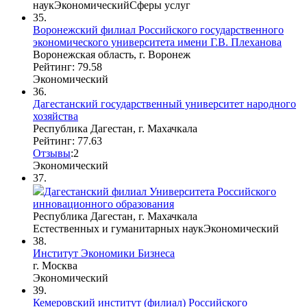
наук
Экономический
Сферы услуг
35.
Воронежский филиал Российского государственного
экономического университета имени Г.В. Плеханова
Воронежская область, г. Воронеж
Рейтинг: 79.58
Экономический
36.
Дагестанский государственный университет народного
хозяйства
Республика Дагестан, г. Махачкала
Рейтинг: 77.63
Отзывы
:
2
Экономический
37.
Дагестанский филиал Университета Российского
инновационного образования
Республика Дагестан, г. Махачкала
Естественных и гуманитарных наук
Экономический
38.
Институт Экономики Бизнеса
г. Москва
Экономический
39.
Кемеровский институт (филиал) Российского