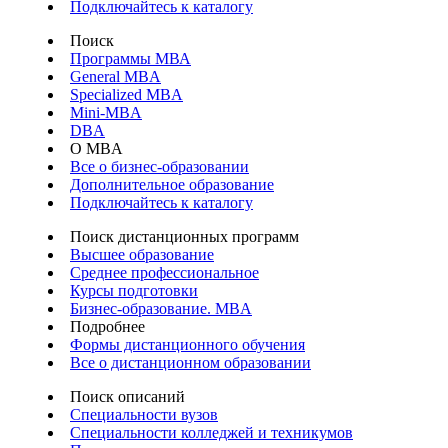
Подключайтесь к каталогу
Поиск
Программы МВА
General MBA
Specialized MBA
Mini-MBA
DBA
О MBA
Все о бизнес-образовании
Дополнительное образование
Подключайтесь к каталогу
Поиск дистанционных программ
Высшее образование
Среднее профессиональное
Курсы подготовки
Бизнес-образование. MBA
Подробнее
Формы дистанционного обучения
Все о дистанционном образовании
Поиск описаний
Специальности вузов
Специальности колледжей и техникумов