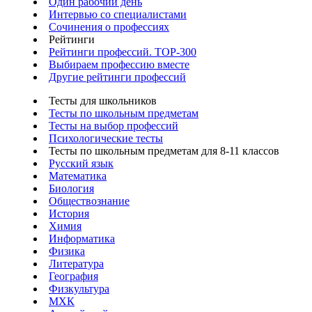
Один рабочий день
Интервью со специалистами
Сочинения о профессиях
Рейтинги
Рейтинги профессий. TOP-300
Выбираем профессию вместе
Другие рейтинги профессий
Тесты для школьников
Тесты по школьным предметам
Тесты на выбор профессий
Психологические тесты
Тесты по школьным предметам для 8-11 классов
Русский язык
Математика
Биология
Обществознание
История
Химия
Информатика
Физика
Литература
География
Физкультура
МХК