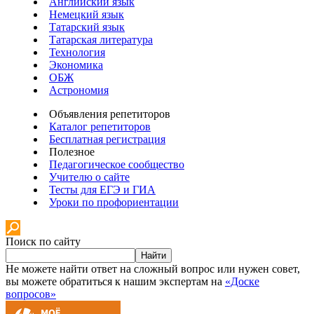
Английский язык
Немецкий язык
Татарский язык
Татарская литература
Технология
Экономика
ОБЖ
Астрономия
Объявления репетиторов
Каталог репетиторов
Бесплатная регистрация
Полезное
Педагогическое сообщество
Учителю о сайте
Тесты для ЕГЭ и ГИА
Уроки по профориентации
Поиск по сайту
Найти
Не можете найти ответ на сложный вопрос или нужен совет,
вы можете обратиться к нашим экспертам на
«Доске
вопросов»