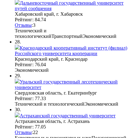
Дальневосточный государственный университет
путей сообщения
Хабаровский край, г. Хабаровск
Рейтинг: 84.74
Отзывы
:
3
Технический и
технологический
Транспортный
Экономический
28.
Краснодарский кооперативный институт (филиал)
Российского университета кооперации
Краснодарский край, г. Краснодар
Рейтинг: 76.04
Экономический
29.
Уральский государственный лесотехнический
университет
Свердловская область, г. Екатеринбург
Рейтинг: 77.33
Технический и технологический
Экономический
30.
Астраханский государственный университет
Астраханская область, г. Астрахань
Рейтинг: 77.05
Отзывы
:
2
2
Естественных и гуманитарных наук
Педагогический