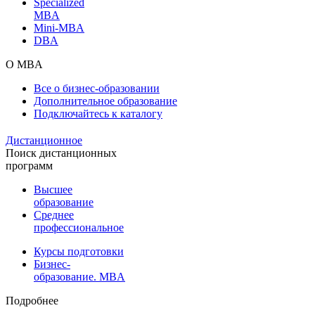
Specialized
MBA
Mini-MBA
DBA
О MBA
Все о бизнес-образовании
Дополнительное образование
Подключайтесь к каталогу
Дистанционное
Поиск дистанционных
программ
Высшее
образование
Среднее
профессиональное
Курсы подготовки
Бизнес-
образование. MBA
Подробнее