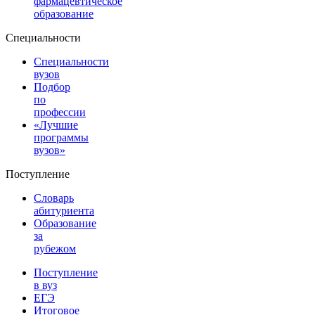
фармацевтическое
образование
Специальности
Специальности
вузов
Подбор
по
профессии
«Лучшие
программы
вузов»
Поступление
Словарь
абитуриента
Образование
за
рубежом
Поступление
в вуз
ЕГЭ
Итоговое