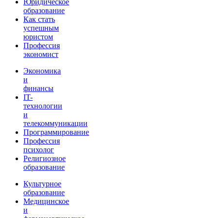
Юридическое
образование
Как стать
успешным
юристом
Профессия
экономист
Экономика
и
финансы
IT-
технологии
и
телекоммуникации
Программирование
Профессия
психолог
Религиозное
образование
Культурное
образование
Медицинское
и