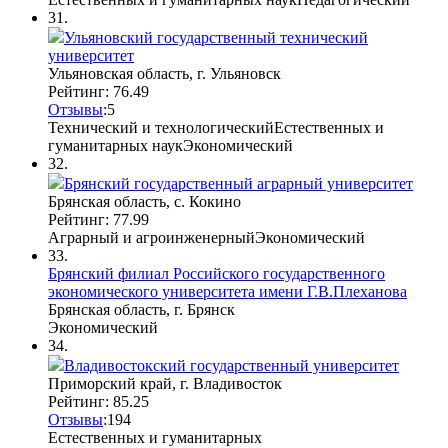
31.
Ульяновский государственный технический
университет
Ульяновская область, г. Ульяновск
Рейтинг: 76.49
Отзывы
:
5
Технический и технологический
Естественных и
гуманитарных наук
Экономический
32.
Брянский государственный аграрный университет
Брянская область, с. Кокино
Рейтинг: 77.99
Аграрный и агроинженерный
Экономический
33.
Брянский филиал Российского государственного
экономического университета имени Г.В.Плеханова
Брянская область, г. Брянск
Экономический
34.
Владивостокский государственный университет
Приморский край, г. Владивосток
Рейтинг: 85.25
Отзывы
:
19
4
Естественных и гуманитарных