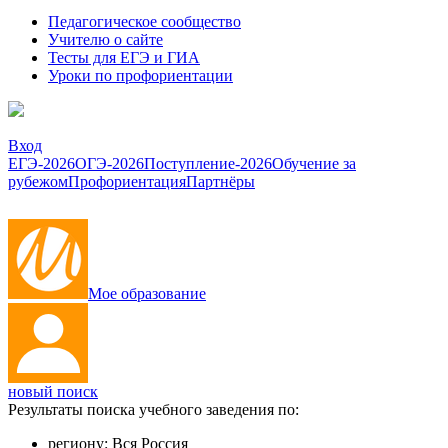
Педагогическое сообщество
Учителю о сайте
Тесты для ЕГЭ и ГИА
Уроки по профориентации
Вход
ЕГЭ-2026
ОГЭ-2026
Поступление-2026
Обучение за
рубежом
Профориентация
Партнёры
Мое образование
новый поиск
Результаты поиска учебного заведения по:
региону:
Вся Россия