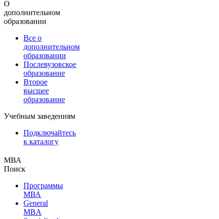
О
дополнительном
образовании
Все о
дополнительном
образовании
Послевузовское
образование
Второе
высшее
образование
Учебным заведениям
Подключайтесь
к каталогу
МВА
Поиск
Программы
МВА
General
MBA