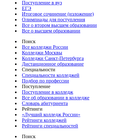
Поступление в вуз
ЕГЭ
Итоговое сочинение (изложение)
Олимпиады для поступления
Все о втором высшем образовании
Все о высшем образовании
Поиск
Все колледжи России
Колледжи Москвы
Колледжи Санкт-Петербурга
Дистанционное образование
Специальности
Специальности колледжей
Подбор по профессии
Поступление
Поступление в колледж
Все об образовании в колледже
Словарь абитуриента
Рейтинги
«Лучший колледж России»
Рейтинги колледжей
Рейтинги специальностей
Поиск