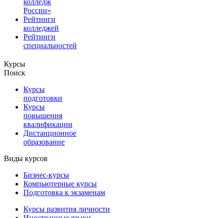
колледж
России»
Рейтинги
колледжей
Рейтинги
специальностей
Курсы
Поиск
Курсы
подготовки
Курсы
повышения
квалификации
Дистанционное
образование
Виды курсов
Бизнес-курсы
Компьютерные курсы
Подготовка к экзаменам
Курсы развития личности
Иностранные языки