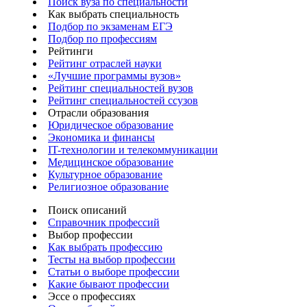
Поиск вуза по специальности
Как выбрать специальность
Подбор по экзаменам ЕГЭ
Подбор по профессиям
Рейтинги
Рейтинг отраслей науки
«Лучшие программы вузов»
Рейтинг специальностей вузов
Рейтинг специальностей ссузов
Отрасли образования
Юридическое образование
Экономика и финансы
IT-технологии и телекоммуникации
Медицинское образование
Культурное образование
Религиозное образование
Поиск описаний
Справочник профессий
Выбор профессии
Как выбрать профессию
Тесты на выбор профессии
Статьи о выборе профессии
Какие бывают профессии
Эссе о профессиях