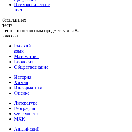
Психологические
тесты
бесплатных
теста
Тесты по школьным предметам для 8-11
классов
Русский
язык
Математика
Биология
Обществознание
История
Химия
Информатика
Физика
Литература
География
Физкультура
МХК
Английский