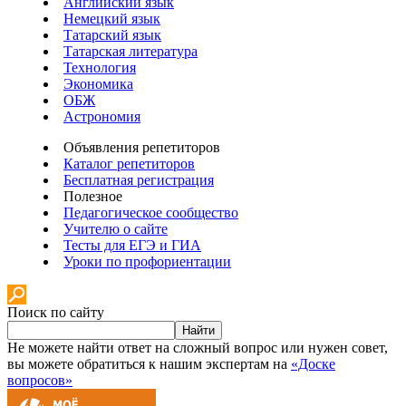
Английский язык
Немецкий язык
Татарский язык
Татарская литература
Технология
Экономика
ОБЖ
Астрономия
Объявления репетиторов
Каталог репетиторов
Бесплатная регистрация
Полезное
Педагогическое сообщество
Учителю о сайте
Тесты для ЕГЭ и ГИА
Уроки по профориентации
Поиск по сайту
Найти
Не можете найти ответ на сложный вопрос или нужен совет,
вы можете обратиться к нашим экспертам на
«Доске
вопросов»