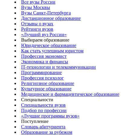
Все вузы России
Вузы Москвы
Вузы Санкт-Петербурга
Дистанционное образование
Отзывы о вузах
Рейтинги вузов
«Лучший вуз России»
Выбираем образование
Юридическое образование
Как стать успешным юристом
Профессия экономист
Экономика и финансы
IT-технологии и телекоммуникации
Программирование
Профессия психолог
Религиозное образование
Культурное образование
Медицинское и фармацевтическое образование
Специальности
Специальности вузов
Подбор по профессии
«Лучшие программы вузов»
Поступление
Словарь абитуриента
Образование за рубежом