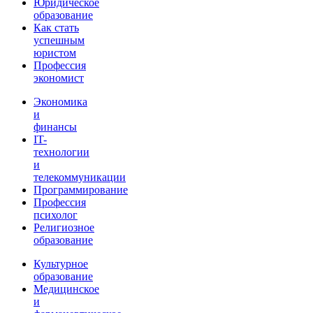
Юридическое
образование
Как стать
успешным
юристом
Профессия
экономист
Экономика
и
финансы
IT-
технологии
и
телекоммуникации
Программирование
Профессия
психолог
Религиозное
образование
Культурное
образование
Медицинское
и