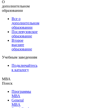
О
дополнительном
образовании
Все о
дополнительном
образовании
Послевузовское
образование
Второе
высшее
образование
Учебным заведениям
Подключайтесь
к каталогу
МВА
Поиск
Программы
МВА
General
MBA