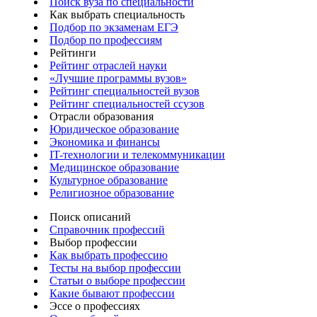
Поиск вуза по специальности
Как выбрать специальность
Подбор по экзаменам ЕГЭ
Подбор по профессиям
Рейтинги
Рейтинг отраслей науки
«Лучшие программы вузов»
Рейтинг специальностей вузов
Рейтинг специальностей ссузов
Отрасли образования
Юридическое образование
Экономика и финансы
IT-технологии и телекоммуникации
Медицинское образование
Культурное образование
Религиозное образование
Поиск описаний
Справочник профессий
Выбор профессии
Как выбрать профессию
Тесты на выбор профессии
Статьи о выборе профессии
Какие бывают профессии
Эссе о профессиях