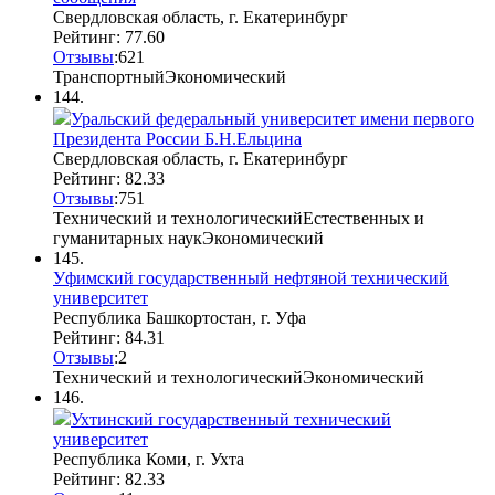
Свердловская область, г. Екатеринбург
Рейтинг: 77.60
Отзывы
:
6
2
1
Транспортный
Экономический
144.
Уральский федеральный университет имени первого
Президента России Б.Н.Ельцина
Свердловская область, г. Екатеринбург
Рейтинг: 82.33
Отзывы
:
7
5
1
Технический и технологический
Естественных и
гуманитарных наук
Экономический
145.
Уфимский государственный нефтяной технический
университет
Республика Башкортостан, г. Уфа
Рейтинг: 84.31
Отзывы
:
2
Технический и технологический
Экономический
146.
Ухтинский государственный технический
университет
Республика Коми, г. Ухта
Рейтинг: 82.33