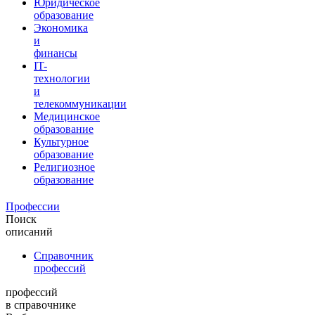
Юридическое
образование
Экономика
и
финансы
IT-
технологии
и
телекоммуникации
Медицинское
образование
Культурное
образование
Религиозное
образование
Профессии
Поиск
описаний
Справочник
профессий
профессий
в справочнике