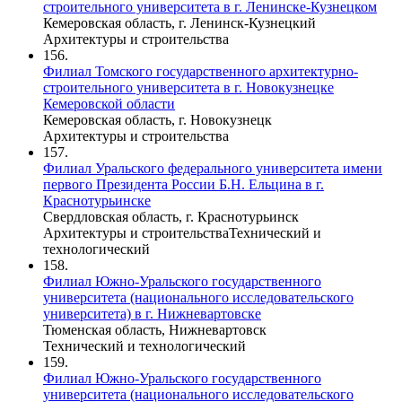
строительного университета в г. Ленинске-Кузнецком
Кемеровская область, г. Ленинск-Кузнецкий
Архитектуры и строительства
156.
Филиал Томского государственного архитектурно-
строительного университета в г. Новокузнецке
Кемеровской области
Кемеровская область, г. Новокузнецк
Архитектуры и строительства
157.
Филиал Уральского федерального университета имени
первого Президента России Б.Н. Ельцина в г.
Краснотурьинске
Свердловская область, г. Краснотурьинск
Архитектуры и строительства
Технический и
технологический
158.
Филиал Южно-Уральского государственного
университета (национального исследовательского
университета) в г. Нижневартовске
Тюменская область, Нижневартовск
Технический и технологический
159.
Филиал Южно-Уральского государственного
университета (национального исследовательского