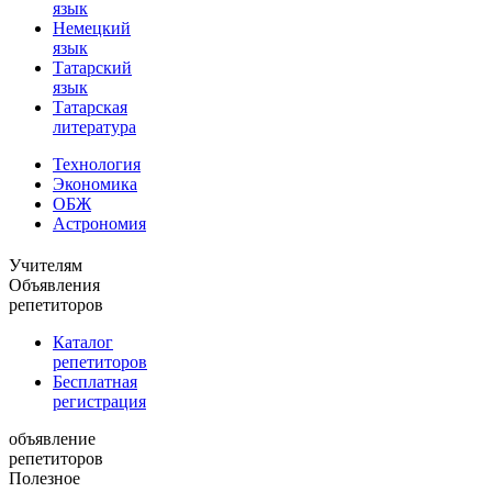
язык
Немецкий
язык
Татарский
язык
Татарская
литература
Технология
Экономика
ОБЖ
Астрономия
Учителям
Объявления
репетиторов
Каталог
репетиторов
Бесплатная
регистрация
объявление
репетиторов
Полезное