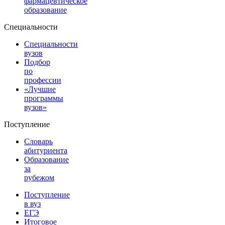
фармацевтическое
образование
Специальности
Специальности
вузов
Подбор
по
профессии
«Лучшие
программы
вузов»
Поступление
Словарь
абитуриента
Образование
за
рубежом
Поступление
в вуз
ЕГЭ
Итоговое