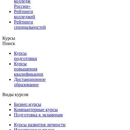
колледж
России»
Рейтинги
колледжей
Рейтинги
специальностей
Курсы
Поиск
Курсы
подготовки
Курсы
повышения
квалификации
Дистанционное
образование
Виды курсов
Бизнес-курсы
Компьютерные курсы
Подготовка к экзаменам
Курсы развития личности
Иностранные языки