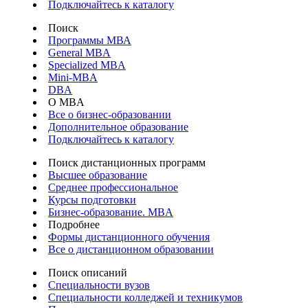
Подключайтесь к каталогу
Поиск
Программы МВА
General MBA
Specialized MBA
Mini-MBA
DBA
О MBA
Все о бизнес-образовании
Дополнительное образование
Подключайтесь к каталогу
Поиск дистанционных программ
Высшее образование
Среднее профессиональное
Курсы подготовки
Бизнес-образование. MBA
Подробнее
Формы дистанционного обучения
Все о дистанционном образовании
Поиск описаний
Специальности вузов
Специальности колледжей и техникумов