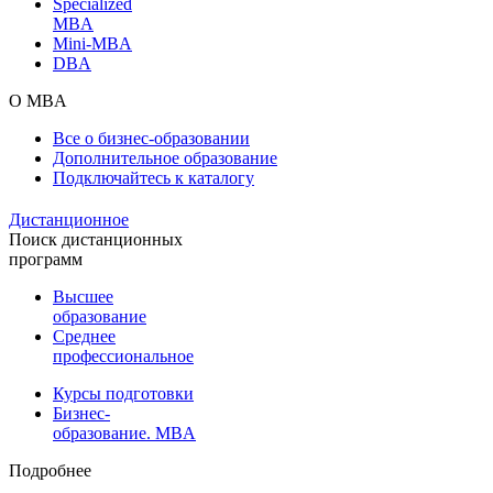
Specialized
MBA
Mini-MBA
DBA
О MBA
Все о бизнес-образовании
Дополнительное образование
Подключайтесь к каталогу
Дистанционное
Поиск дистанционных
программ
Высшее
образование
Среднее
профессиональное
Курсы подготовки
Бизнес-
образование. MBA
Подробнее