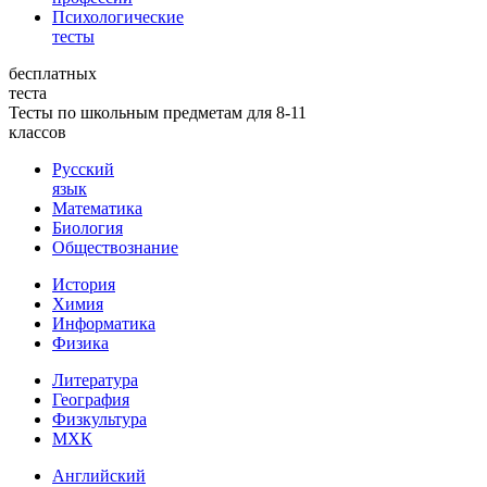
Психологические
тесты
бесплатных
теста
Тесты по школьным предметам для 8-11
классов
Русский
язык
Математика
Биология
Обществознание
История
Химия
Информатика
Физика
Литература
География
Физкультура
МХК
Английский