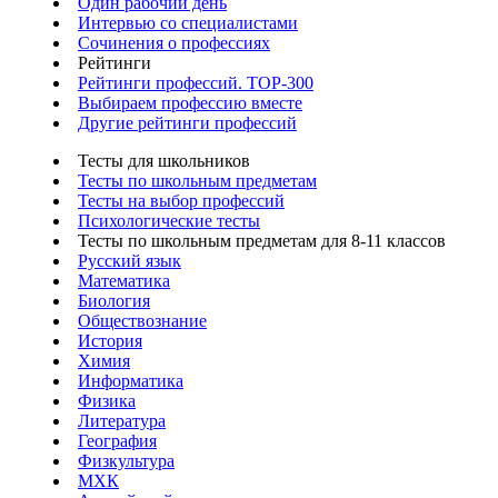
Один рабочий день
Интервью со специалистами
Сочинения о профессиях
Рейтинги
Рейтинги профессий. TOP-300
Выбираем профессию вместе
Другие рейтинги профессий
Тесты для школьников
Тесты по школьным предметам
Тесты на выбор профессий
Психологические тесты
Тесты по школьным предметам для 8-11 классов
Русский язык
Математика
Биология
Обществознание
История
Химия
Информатика
Физика
Литература
География
Физкультура
МХК