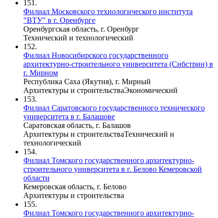
151.
Филиал Московского технологического института
"ВТУ" в г. Оренбурге
Оренбургская область, г. Оренбург
Технический и технологический
152.
Филиал Новосибирского государственного
архитектурно-строительного университета (Сибстрин) в
г. Мирном
Республика Саха (Якутия), г. Мирный
Архитектуры и строительства
Экономический
153.
Филиал Саратовского государственного технического
университета в г. Балашове
Саратовская область, г. Балашов
Архитектуры и строительства
Технический и
технологический
154.
Филиал Томского государственного архитектурно-
строительного университета в г. Белово Кемеровской
области
Кемеровская область, г. Белово
Архитектуры и строительства
155.
Филиал Томского государственного архитектурно-