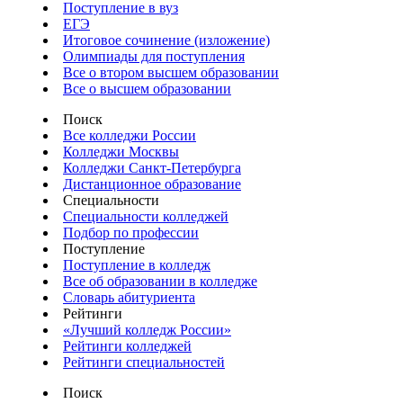
Поступление в вуз
ЕГЭ
Итоговое сочинение (изложение)
Олимпиады для поступления
Все о втором высшем образовании
Все о высшем образовании
Поиск
Все колледжи России
Колледжи Москвы
Колледжи Санкт-Петербурга
Дистанционное образование
Специальности
Специальности колледжей
Подбор по профессии
Поступление
Поступление в колледж
Все об образовании в колледже
Словарь абитуриента
Рейтинги
«Лучший колледж России»
Рейтинги колледжей
Рейтинги специальностей
Поиск