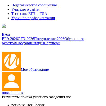
Педагогическое сообщество
Учителю о сайте
Тесты для ЕГЭ и ГИА
Уроки по профориентации
Вход
ЕГЭ-2026
ОГЭ-2026
Поступление-2026
Обучение за
рубежом
Профориентация
Партнёры
Мое образование
новый поиск
Результаты поиска учебного заведения по:
региону:
Вся Россия