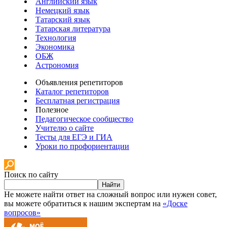
Английский язык
Немецкий язык
Татарский язык
Татарская литература
Технология
Экономика
ОБЖ
Астрономия
Объявления репетиторов
Каталог репетиторов
Бесплатная регистрация
Полезное
Педагогическое сообщество
Учителю о сайте
Тесты для ЕГЭ и ГИА
Уроки по профориентации
Поиск по сайту
Найти
Не можете найти ответ на сложный вопрос или нужен совет,
вы можете обратиться к нашим экспертам на
«Доске
вопросов»