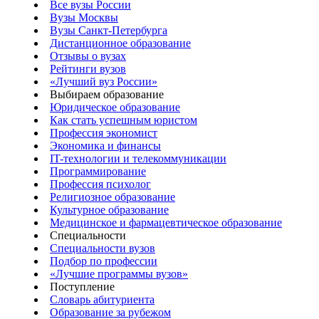
Все вузы России
Вузы Москвы
Вузы Санкт-Петербурга
Дистанционное образование
Отзывы о вузах
Рейтинги вузов
«Лучший вуз России»
Выбираем образование
Юридическое образование
Как стать успешным юристом
Профессия экономист
Экономика и финансы
IT-технологии и телекоммуникации
Программирование
Профессия психолог
Религиозное образование
Культурное образование
Медицинское и фармацевтическое образование
Специальности
Специальности вузов
Подбор по профессии
«Лучшие программы вузов»
Поступление
Словарь абитуриента
Образование за рубежом