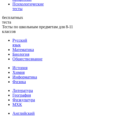
Психологические
тесты
бесплатных
теста
Тесты по школьным предметам для 8-11
классов
Русский
язык
Математика
Биология
Обществознание
История
Химия
Информатика
Физика
Литература
География
Физкультура
МХК
Английский