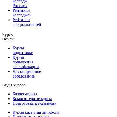
колледж
России»
Рейтинги
колледжей
Рейтинги
специальностей
Курсы
Поиск
Курсы
подготовки
Курсы
повышения
квалификации
Дистанционное
образование
Виды курсов
Бизнес-курсы
Компьютерные курсы
Подготовка к экзаменам
Курсы развития личности
Иностранные языки