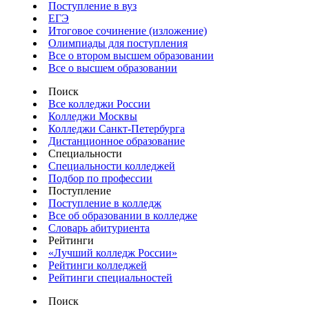
Поступление в вуз
ЕГЭ
Итоговое сочинение (изложение)
Олимпиады для поступления
Все о втором высшем образовании
Все о высшем образовании
Поиск
Все колледжи России
Колледжи Москвы
Колледжи Санкт-Петербурга
Дистанционное образование
Специальности
Специальности колледжей
Подбор по профессии
Поступление
Поступление в колледж
Все об образовании в колледже
Словарь абитуриента
Рейтинги
«Лучший колледж России»
Рейтинги колледжей
Рейтинги специальностей
Поиск