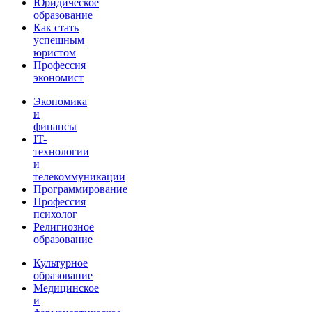
Юридическое
образование
Как стать
успешным
юристом
Профессия
экономист
Экономика
и
финансы
IT-
технологии
и
телекоммуникации
Программирование
Профессия
психолог
Религиозное
образование
Культурное
образование
Медицинское
и