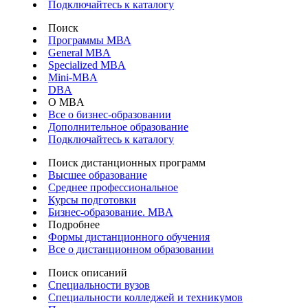
Подключайтесь к каталогу
Поиск
Программы МВА
General MBA
Specialized MBA
Mini-MBA
DBA
О MBA
Все о бизнес-образовании
Дополнительное образование
Подключайтесь к каталогу
Поиск дистанционных программ
Высшее образование
Среднее профессиональное
Курсы подготовки
Бизнес-образование. MBA
Подробнее
Формы дистанционного обучения
Все о дистанционном образовании
Поиск описаний
Специальности вузов
Специальности колледжей и техникумов