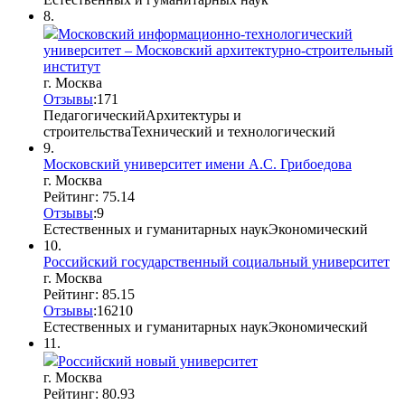
8.
Московский информационно-технологический
университет – Московский архитектурно-строительный
институт
г. Москва
Отзывы
:
17
1
Педагогический
Архитектуры и
строительства
Технический и технологический
9.
Московский университет имени А.С. Грибоедова
г. Москва
Рейтинг: 75.14
Отзывы
:
9
Естественных и гуманитарных наук
Экономический
10.
Российский государственный социальный университет
г. Москва
Рейтинг: 85.15
Отзывы
:
16
2
10
Естественных и гуманитарных наук
Экономический
11.
Российский новый университет
г. Москва
Рейтинг: 80.93