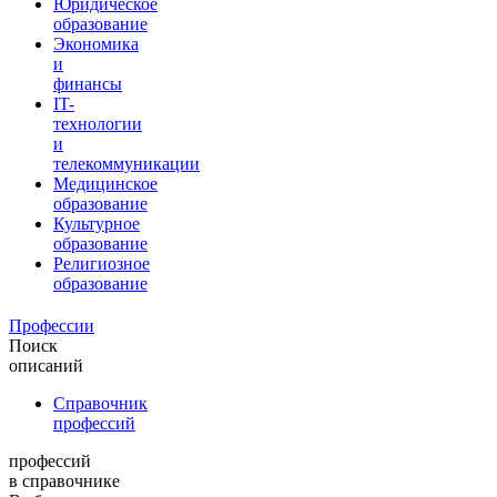
Юридическое
образование
Экономика
и
финансы
IT-
технологии
и
телекоммуникации
Медицинское
образование
Культурное
образование
Религиозное
образование
Профессии
Поиск
описаний
Справочник
профессий
профессий
в справочнике