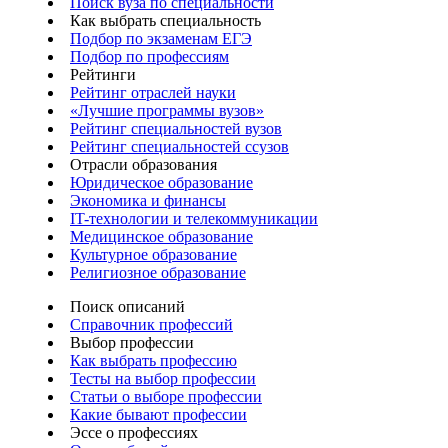
Поиск вуза по специальности
Как выбрать специальность
Подбор по экзаменам ЕГЭ
Подбор по профессиям
Рейтинги
Рейтинг отраслей науки
«Лучшие программы вузов»
Рейтинг специальностей вузов
Рейтинг специальностей ссузов
Отрасли образования
Юридическое образование
Экономика и финансы
IT-технологии и телекоммуникации
Медицинское образование
Культурное образование
Религиозное образование
Поиск описаний
Справочник профессий
Выбор профессии
Как выбрать профессию
Тесты на выбор профессии
Статьи о выборе профессии
Какие бывают профессии
Эссе о профессиях