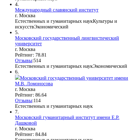
4.
Международный славянский институт
г. Москва
Естественных и гуманитарных наук
Культуры и
искусств
Экономический
5.
Московский государственный лингвистический
университет
г. Москва
Рейтинг: 78.81
Отзывы
:
5
1
4
Естественных и гуманитарных наук
Экономический
6.
Московский государственный университет имени
М.В. Ломоносова
г. Москва
Рейтинг: 86.64
Отзывы
:
11
4
Естественных и гуманитарных наук
7.
Московский гуманитарный институт имени Е.Р.
Дашковой
г. Москва
Рейтинг: 84.84
Естественных и гуманитарных наук