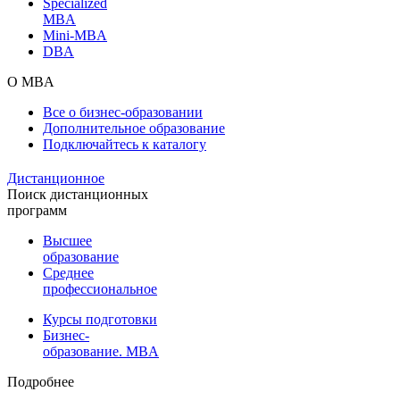
Specialized
MBA
Mini-MBA
DBA
О MBA
Все о бизнес-образовании
Дополнительное образование
Подключайтесь к каталогу
Дистанционное
Поиск дистанционных
программ
Высшее
образование
Среднее
профессиональное
Курсы подготовки
Бизнес-
образование. MBA
Подробнее