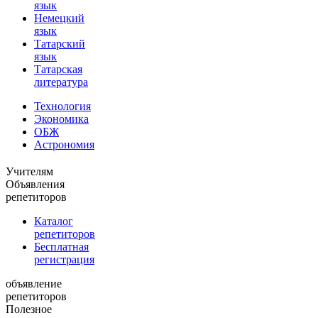
язык
Немецкий
язык
Татарский
язык
Татарская
литература
Технология
Экономика
ОБЖ
Астрономия
Учителям
Объявления
репетиторов
Каталог
репетиторов
Бесплатная
регистрация
объявление
репетиторов
Полезное