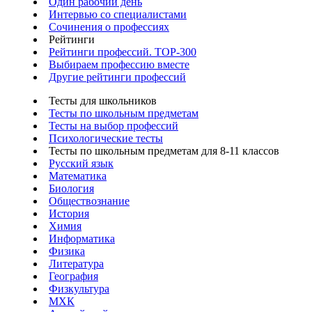
Один рабочий день
Интервью со специалистами
Сочинения о профессиях
Рейтинги
Рейтинги профессий. TOP-300
Выбираем профессию вместе
Другие рейтинги профессий
Тесты для школьников
Тесты по школьным предметам
Тесты на выбор профессий
Психологические тесты
Тесты по школьным предметам для 8-11 классов
Русский язык
Математика
Биология
Обществознание
История
Химия
Информатика
Физика
Литература
География
Физкультура
МХК