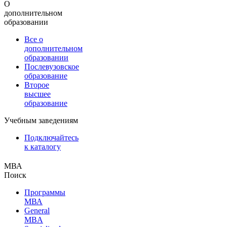
О
дополнительном
образовании
Все о
дополнительном
образовании
Послевузовское
образование
Второе
высшее
образование
Учебным заведениям
Подключайтесь
к каталогу
МВА
Поиск
Программы
МВА
General
MBA