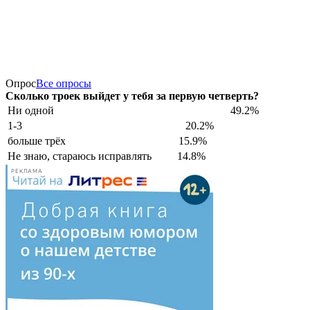
Опрос
Все опросы
Сколько троек выйдет у тебя за первую четверть?
Ни одной
49.2%
1-3
20.2%
больше трёх
15.9%
Не знаю, стараюсь исправлять
14.8%
РЕКЛАМА