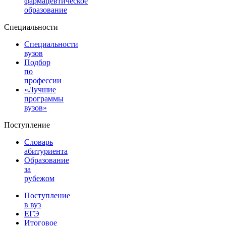
фармацевтическое
образование
Специальности
Специальности
вузов
Подбор
по
профессии
«Лучшие
программы
вузов»
Поступление
Словарь
абитуриента
Образование
за
рубежом
Поступление
в вуз
ЕГЭ
Итоговое