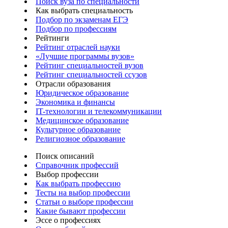
Поиск вуза по специальности
Как выбрать специальность
Подбор по экзаменам ЕГЭ
Подбор по профессиям
Рейтинги
Рейтинг отраслей науки
«Лучшие программы вузов»
Рейтинг специальностей вузов
Рейтинг специальностей ссузов
Отрасли образования
Юридическое образование
Экономика и финансы
IT-технологии и телекоммуникации
Медицинское образование
Культурное образование
Религиозное образование
Поиск описаний
Справочник профессий
Выбор профессии
Как выбрать профессию
Тесты на выбор профессии
Статьи о выборе профессии
Какие бывают профессии
Эссе о профессиях