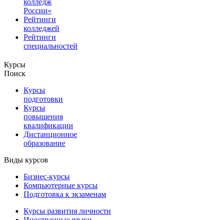
колледж
России»
Рейтинги
колледжей
Рейтинги
специальностей
Курсы
Поиск
Курсы
подготовки
Курсы
повышения
квалификации
Дистанционное
образование
Виды курсов
Бизнес-курсы
Компьютерные курсы
Подготовка к экзаменам
Курсы развития личности
Иностранные языки