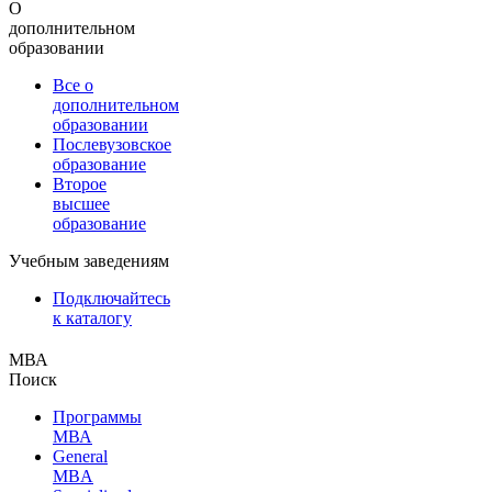
О
дополнительном
образовании
Все о
дополнительном
образовании
Послевузовское
образование
Второе
высшее
образование
Учебным заведениям
Подключайтесь
к каталогу
МВА
Поиск
Программы
МВА
General
MBA