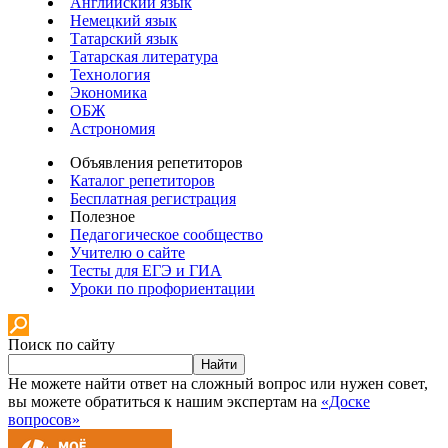
Английский язык
Немецкий язык
Татарский язык
Татарская литература
Технология
Экономика
ОБЖ
Астрономия
Объявления репетиторов
Каталог репетиторов
Бесплатная регистрация
Полезное
Педагогическое сообщество
Учителю о сайте
Тесты для ЕГЭ и ГИА
Уроки по профориентации
Поиск по сайту
Найти
Не можете найти ответ на сложный вопрос или нужен совет,
вы можете обратиться к нашим экспертам на
«Доске
вопросов»