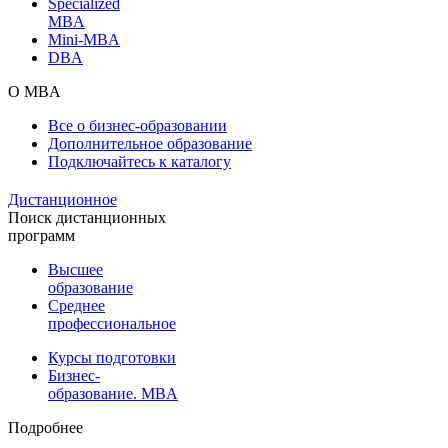
Specialized
MBA
Mini-MBA
DBA
О MBA
Все о бизнес-образовании
Дополнительное образование
Подключайтесь к каталогу
Дистанционное
Поиск дистанционных
программ
Высшее
образование
Среднее
профессиональное
Курсы подготовки
Бизнес-
образование. MBA
Подробнее