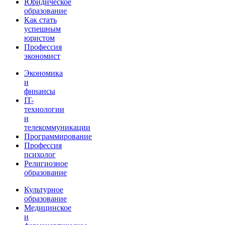
Юридическое
образование
Как стать
успешным
юристом
Профессия
экономист
Экономика
и
финансы
IT-
технологии
и
телекоммуникации
Программирование
Профессия
психолог
Религиозное
образование
Культурное
образование
Медицинское
и