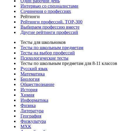
Один рабочий день
Интервью со специалистами
Сочинения о профессиях
Рейтинги
Рейтинги профессий. TOP-300
Выбираем профессию вместе
Другие рейтинги профессий
Тесты для школьников
Тесты по школьным предметам
Тесты на выбор профессий
Психологические тесты
Тесты по школьным предметам для 8-11 классов
Русский язык
Математика
Биология
Обществознание
История
Химия
Информатика
Физика
Литература
География
Физкультура
МХК