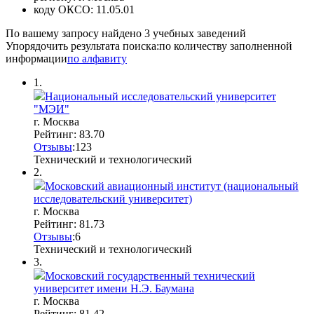
коду ОКСО:
11.05.01
По вашему запросу найдено
3
учебных заведений
Упорядочить результата поиска:
по количеству заполненной
информации
по алфавиту
1.
Национальный исследовательский университет
"МЭИ"
г. Москва
Рейтинг: 83.70
Отзывы
:
12
3
Технический и технологический
2.
Московский авиационный институт (национальный
исследовательский университет)
г. Москва
Рейтинг: 81.73
Отзывы
:
6
Технический и технологический
3.
Московский государственный технический
университет имени Н.Э. Баумана
г. Москва
Рейтинг: 81.42