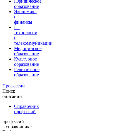
Юридическое
образование
Экономика
и
финансы
IT-
технологии
и
телекоммуникации
Медицинское
образование
Культурное
образование
Религиозное
образование
Профессии
Поиск
описаний
Справочник
профессий
профессий
в справочнике