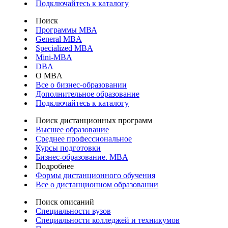
Подключайтесь к каталогу
Поиск
Программы МВА
General MBA
Specialized MBA
Mini-MBA
DBA
О MBA
Все о бизнес-образовании
Дополнительное образование
Подключайтесь к каталогу
Поиск дистанционных программ
Высшее образование
Среднее профессиональное
Курсы подготовки
Бизнес-образование. MBA
Подробнее
Формы дистанционного обучения
Все о дистанционном образовании
Поиск описаний
Специальности вузов
Специальности колледжей и техникумов