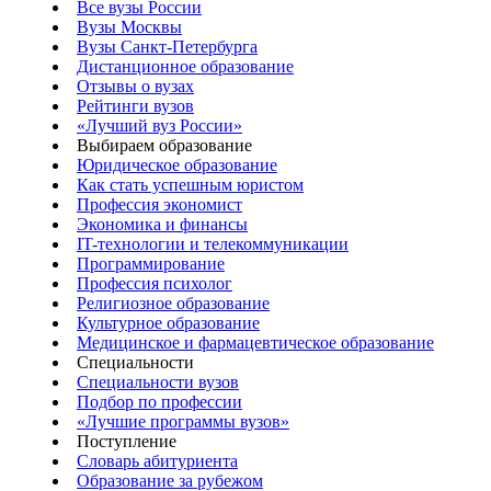
Все вузы России
Вузы Москвы
Вузы Санкт-Петербурга
Дистанционное образование
Отзывы о вузах
Рейтинги вузов
«Лучший вуз России»
Выбираем образование
Юридическое образование
Как стать успешным юристом
Профессия экономист
Экономика и финансы
IT-технологии и телекоммуникации
Программирование
Профессия психолог
Религиозное образование
Культурное образование
Медицинское и фармацевтическое образование
Специальности
Специальности вузов
Подбор по профессии
«Лучшие программы вузов»
Поступление
Словарь абитуриента
Образование за рубежом