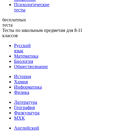
Психологические
тесты
бесплатных
теста
Тесты по школьным предметам для 8-11
классов
Русский
язык
Математика
Биология
Обществознание
История
Химия
Информатика
Физика
Литература
География
Физкультура
МХК
Английский