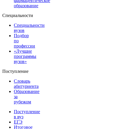
фармацевтическое
образование
Специальности
Специальности
вузов
Подбор
по
профессии
«Лучшие
программы
вузов»
Поступление
Словарь
абитуриента
Образование
за
рубежом
Поступление
в вуз
ЕГЭ
Итоговое