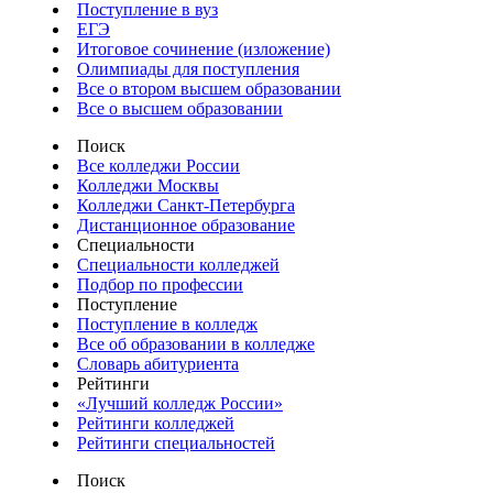
Поступление в вуз
ЕГЭ
Итоговое сочинение (изложение)
Олимпиады для поступления
Все о втором высшем образовании
Все о высшем образовании
Поиск
Все колледжи России
Колледжи Москвы
Колледжи Санкт-Петербурга
Дистанционное образование
Специальности
Специальности колледжей
Подбор по профессии
Поступление
Поступление в колледж
Все об образовании в колледже
Словарь абитуриента
Рейтинги
«Лучший колледж России»
Рейтинги колледжей
Рейтинги специальностей
Поиск