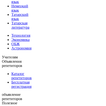
язык
Немецкий
язык
Татарский
язык
Татарская
литература
Технология
Экономика
ОБЖ
Астрономия
Учителям
Объявления
репетиторов
Каталог
репетиторов
Бесплатная
регистрация
объявление
репетиторов
Полезное