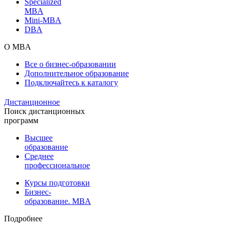
Specialized
MBA
Mini-MBA
DBA
О MBA
Все о бизнес-образовании
Дополнительное образование
Подключайтесь к каталогу
Дистанционное
Поиск дистанционных
программ
Высшее
образование
Среднее
профессиональное
Курсы подготовки
Бизнес-
образование. MBA
Подробнее