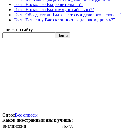
Тест "Насколько Вы решительны?"
Тест "Насколько Вы коммуникабельны?"
Тест "Обладаете ли Вы качествами делового человека"
Тест "Есть ли у Вас склонность к деловому риску?"
Поиск по сайту
Найти
Опрос
Все опросы
Какой иностранный язык учишь?
английский
76.4%