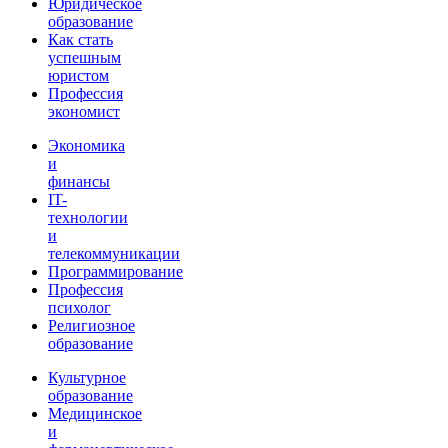
Юридическое
образование
Как стать
успешным
юристом
Профессия
экономист
Экономика
и
финансы
IT-
технологии
и
телекоммуникации
Программирование
Профессия
психолог
Религиозное
образование
Культурное
образование
Медицинское
и