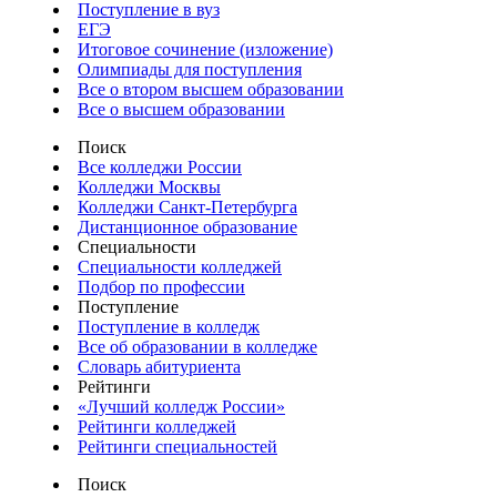
Поступление в вуз
ЕГЭ
Итоговое сочинение (изложение)
Олимпиады для поступления
Все о втором высшем образовании
Все о высшем образовании
Поиск
Все колледжи России
Колледжи Москвы
Колледжи Санкт-Петербурга
Дистанционное образование
Специальности
Специальности колледжей
Подбор по профессии
Поступление
Поступление в колледж
Все об образовании в колледже
Словарь абитуриента
Рейтинги
«Лучший колледж России»
Рейтинги колледжей
Рейтинги специальностей
Поиск