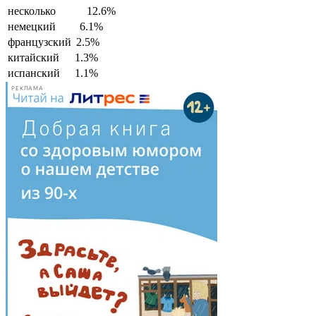
несколько
12.6%
немецкий
6.1%
французский
2.5%
китайский
1.3%
испанский
1.1%
РЕКЛАМА