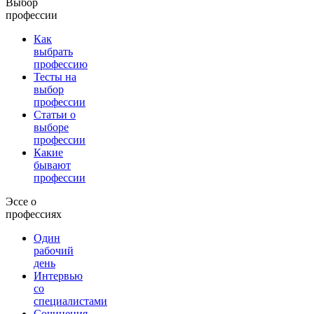
Выбор
профессии
Как
выбрать
профессию
Тесты на
выбор
профессии
Статьи о
выборе
профессии
Какие
бывают
профессии
Эссе о
профессиях
Один
рабочий
день
Интервью
со
специалистами
Сочинения