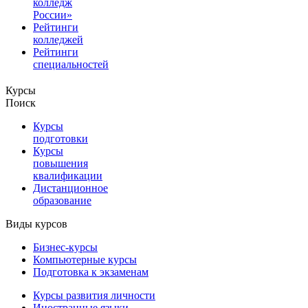
колледж
России»
Рейтинги
колледжей
Рейтинги
специальностей
Курсы
Поиск
Курсы
подготовки
Курсы
повышения
квалификации
Дистанционное
образование
Виды курсов
Бизнес-курсы
Компьютерные курсы
Подготовка к экзаменам
Курсы развития личности
Иностранные языки