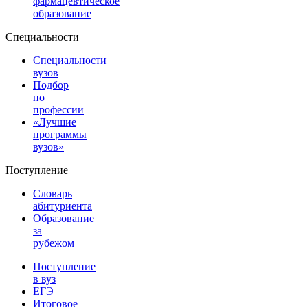
фармацевтическое
образование
Специальности
Специальности
вузов
Подбор
по
профессии
«Лучшие
программы
вузов»
Поступление
Словарь
абитуриента
Образование
за
рубежом
Поступление
в вуз
ЕГЭ
Итоговое