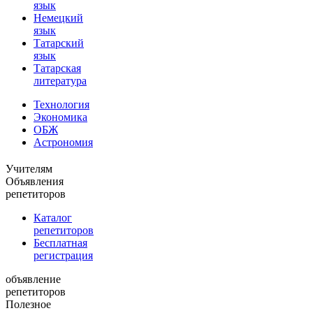
язык
Немецкий
язык
Татарский
язык
Татарская
литература
Технология
Экономика
ОБЖ
Астрономия
Учителям
Объявления
репетиторов
Каталог
репетиторов
Бесплатная
регистрация
объявление
репетиторов
Полезное