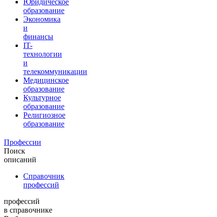
Юридическое
образование
Экономика
и
финансы
IT-
технологии
и
телекоммуникации
Медицинское
образование
Культурное
образование
Религиозное
образование
Профессии
Поиск
описаний
Справочник
профессий
профессий
в справочнике