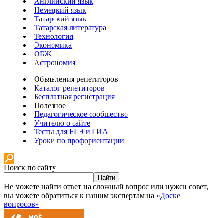
Английский язык
Немецкий язык
Татарский язык
Татарская литература
Технология
Экономика
ОБЖ
Астрономия
Объявления репетиторов
Каталог репетиторов
Бесплатная регистрация
Полезное
Педагогическое сообщество
Учителю о сайте
Тесты для ЕГЭ и ГИА
Уроки по профориентации
Поиск по сайту
Найти
Не можете найти ответ на сложный вопрос или нужен совет,
вы можете обратиться к нашим экспертам на
«Доске
вопросов»