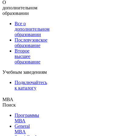
О
дополнительном
образовании
Все о
дополнительном
образовании
Послевузовское
образование
Второе
высшее
образование
Учебным заведениям
Подключайтесь
к каталогу
МВА
Поиск
Программы
МВА
General
MBA