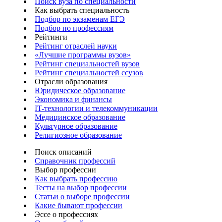
Поиск вуза по специальности
Как выбрать специальность
Подбор по экзаменам ЕГЭ
Подбор по профессиям
Рейтинги
Рейтинг отраслей науки
«Лучшие программы вузов»
Рейтинг специальностей вузов
Рейтинг специальностей ссузов
Отрасли образования
Юридическое образование
Экономика и финансы
IT-технологии и телекоммуникации
Медицинское образование
Культурное образование
Религиозное образование
Поиск описаний
Справочник профессий
Выбор профессии
Как выбрать профессию
Тесты на выбор профессии
Статьи о выборе профессии
Какие бывают профессии
Эссе о профессиях