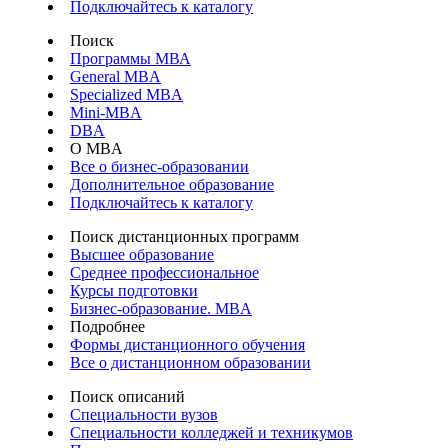
Подключайтесь к каталогу
Поиск
Программы МВА
General MBA
Specialized MBA
Mini-MBA
DBA
О MBA
Все о бизнес-образовании
Дополнительное образование
Подключайтесь к каталогу
Поиск дистанционных программ
Высшее образование
Среднее профессиональное
Курсы подготовки
Бизнес-образование. MBA
Подробнее
Формы дистанционного обучения
Все о дистанционном образовании
Поиск описаний
Специальности вузов
Специальности колледжей и техникумов