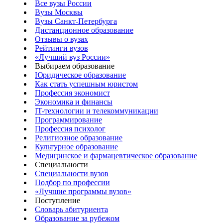
Все вузы России
Вузы Москвы
Вузы Санкт-Петербурга
Дистанционное образование
Отзывы о вузах
Рейтинги вузов
«Лучший вуз России»
Выбираем образование
Юридическое образование
Как стать успешным юристом
Профессия экономист
Экономика и финансы
IT-технологии и телекоммуникации
Программирование
Профессия психолог
Религиозное образование
Культурное образование
Медицинское и фармацевтическое образование
Специальности
Специальности вузов
Подбор по профессии
«Лучшие программы вузов»
Поступление
Словарь абитуриента
Образование за рубежом