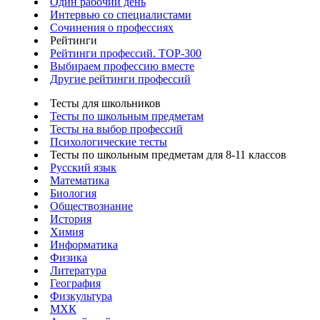
Один рабочий день
Интервью со специалистами
Сочинения о профессиях
Рейтинги
Рейтинги профессий. TOP-300
Выбираем профессию вместе
Другие рейтинги профессий
Тесты для школьников
Тесты по школьным предметам
Тесты на выбор профессий
Психологические тесты
Тесты по школьным предметам для 8-11 классов
Русский язык
Математика
Биология
Обществознание
История
Химия
Информатика
Физика
Литература
География
Физкультура
МХК