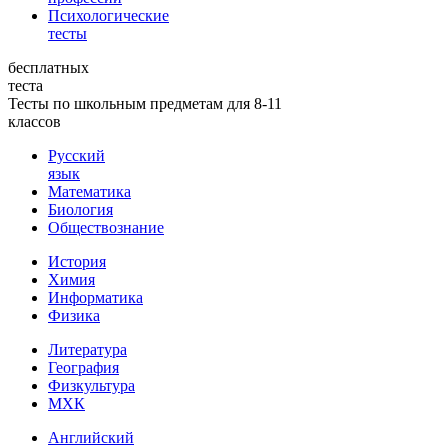
Психологические
тесты
бесплатных
теста
Тесты по школьным предметам для 8-11
классов
Русский
язык
Математика
Биология
Обществознание
История
Химия
Информатика
Физика
Литература
География
Физкультура
МХК
Английский