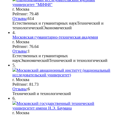
университет "МИФИ"
г. Москва
Рейтинг: 79.48
Отзывы
:
6
1
4
Естественных и гуманитарных наук
Технический и
технологический
Экономический
4.
Московская гуманитарно-техническая академия
г. Москва
Рейтинг: 76.64
Отзывы
:
1
Естественных и гуманитарных
наук
Экономический
Технический и технологический
5.
Московский авиационный институт (национальный
исследовательский университет)
г. Москва
Рейтинг: 81.73
Отзывы
:
6
Технический и технологический
6.
Московский государственный технический
университет имени Н.Э. Баумана
г. Москва