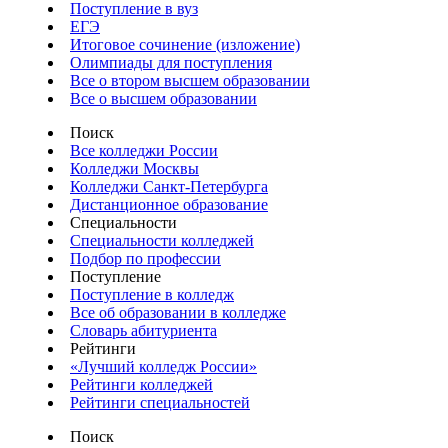
Поступление в вуз
ЕГЭ
Итоговое сочинение (изложение)
Олимпиады для поступления
Все о втором высшем образовании
Все о высшем образовании
Поиск
Все колледжи России
Колледжи Москвы
Колледжи Санкт-Петербурга
Дистанционное образование
Специальности
Специальности колледжей
Подбор по профессии
Поступление
Поступление в колледж
Все об образовании в колледже
Словарь абитуриента
Рейтинги
«Лучший колледж России»
Рейтинги колледжей
Рейтинги специальностей
Поиск