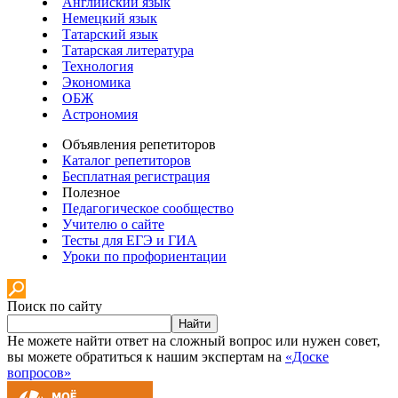
Английский язык
Немецкий язык
Татарский язык
Татарская литература
Технология
Экономика
ОБЖ
Астрономия
Объявления репетиторов
Каталог репетиторов
Бесплатная регистрация
Полезное
Педагогическое сообщество
Учителю о сайте
Тесты для ЕГЭ и ГИА
Уроки по профориентации
Поиск по сайту
Найти
Не можете найти ответ на сложный вопрос или нужен совет,
вы можете обратиться к нашим экспертам на
«Доске
вопросов»