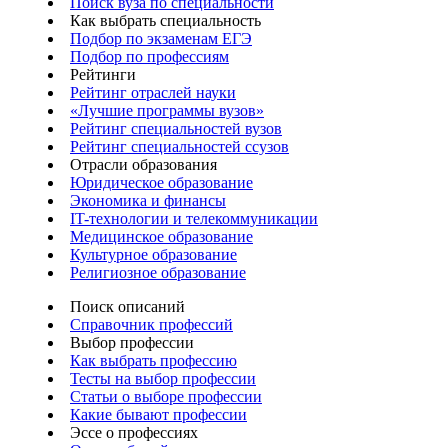
Поиск вуза по специальности
Как выбрать специальность
Подбор по экзаменам ЕГЭ
Подбор по профессиям
Рейтинги
Рейтинг отраслей науки
«Лучшие программы вузов»
Рейтинг специальностей вузов
Рейтинг специальностей ссузов
Отрасли образования
Юридическое образование
Экономика и финансы
IT-технологии и телекоммуникации
Медицинское образование
Культурное образование
Религиозное образование
Поиск описаний
Справочник профессий
Выбор профессии
Как выбрать профессию
Тесты на выбор профессии
Статьи о выборе профессии
Какие бывают профессии
Эссе о профессиях