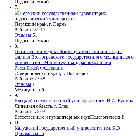
Педагогический
7.
Пермский государственный гуманитарно-
педагогический университет
Пермский край, г. Пермь
Рейтинг: 81.15
Отзывы
:
5
1
Педагогический
8.
Пятигорский медико-фармацевтический институт -
филиал Волгоградского государственного медицинского
университета Министерства здравоохранения
Российской Федерации
Ставропольский край, г. Пятигорск
Рейтинг: 77.68
Отзывы
:
1
Медицинский
9.
Елецкий государственный университет им. И.А. Бунина
Липецкая область, г. Елец
Рейтинг: 76.03
Естественных и гуманитарных наук
Педагогический
10.
Калужский государственный университет им. К.Э.
Циолковского