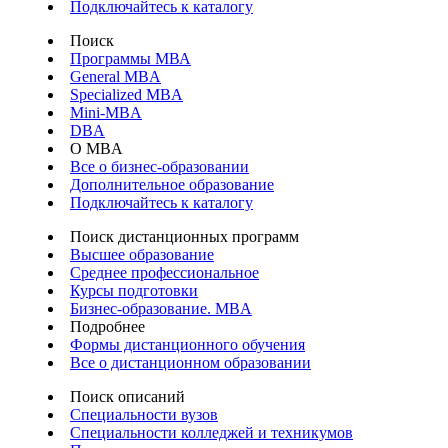
Подключайтесь к каталогу
Поиск
Программы МВА
General MBA
Specialized MBA
Mini-MBA
DBA
О MBA
Все о бизнес-образовании
Дополнительное образование
Подключайтесь к каталогу
Поиск дистанционных программ
Высшее образование
Среднее профессиональное
Курсы подготовки
Бизнес-образование. MBA
Подробнее
Формы дистанционного обучения
Все о дистанционном образовании
Поиск описаний
Специальности вузов
Специальности колледжей и техникумов