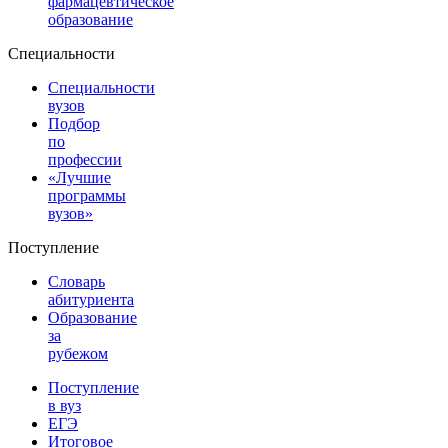
фармацевтическое
образование
Специальности
Специальности
вузов
Подбор
по
профессии
«Лучшие
программы
вузов»
Поступление
Словарь
абитуриента
Образование
за
рубежом
Поступление
в вуз
ЕГЭ
Итоговое