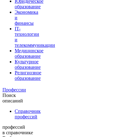
Юридическое
образование
Экономика
и
финансы
IT-
технологии
и
телекоммуникации
Медицинское
образование
Культурное
образование
Религиозное
образование
Профессии
Поиск
описаний
Справочник
профессий
профессий
в справочнике