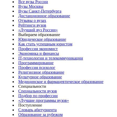
Все вузы России
Вузы Москвы
Вузы Санкт-Петербурга
Дистанционное образование
Отзывы о вузах
Рейтинги вузов
«Лучший вуз России»
Выбираем образование
Юридическое образование
Как стать успешным юристом
Профессия экономист
Экономика и финансы
IT-технологии и телекоммуникации
Программирование
Профессия психолог
Религиозное образование
Культурное образование
Медицинское и фармацевтическое образование
Специальности
Специальности вузов
Подбор по профессии
«Лучшие программы вузов»
Поступление
Словарь абитуриента
Образование за рубежом