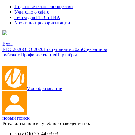
Педагогическое сообщество
Учителю о сайте
Тесты для ЕГЭ и ГИА
Уроки по профориентации
Вход
ЕГЭ-2026
ОГЭ-2026
Поступление-2026
Обучение за
рубежом
Профориентация
Партнёры
Мое образование
новый поиск
Результаты поиска учебного заведения по:
коду ОКСО:
44.03.03