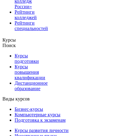
колледж
России»
Рейтинги
колледжей
Рейтинги
специальностей
Курсы
Поиск
Курсы
подготовки
Курсы
повышения
квалификации
Дистанционное
образование
Виды курсов
Бизнес-курсы
Компьютерные курсы
Подготовка к экзаменам
Курсы развития личности
Иностранные языки