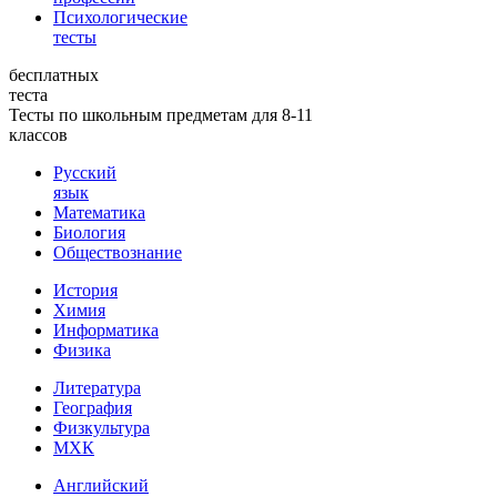
Психологические
тесты
бесплатных
теста
Тесты по школьным предметам для 8-11
классов
Русский
язык
Математика
Биология
Обществознание
История
Химия
Информатика
Физика
Литература
География
Физкультура
МХК
Английский