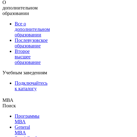
О
дополнительном
образовании
Все о
дополнительном
образовании
Послевузовское
образование
Второе
высшее
образование
Учебным заведениям
Подключайтесь
к каталогу
МВА
Поиск
Программы
МВА
General
MBA