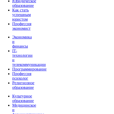
Юридическое
образование
Как стать
успешным
юристом
Профессия
экономист
Экономика
и
финансы
IT-
технологии
и
телекоммуникации
Программирование
Профессия
психолог
Религиозное
образование
Культурное
образование
Медицинское
и