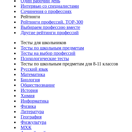
Один рабочий день
Интервью со специалистами
Сочинения о профессиях
Рейтинги
Рейтинги профессий. TOP-300
Выбираем профессию вместе
Другие рейтинги профессий
Тесты для школьников
Тесты по школьным предметам
Тесты на выбор профессий
Психологические тесты
Тесты по школьным предметам для 8-11 классов
Русский язык
Математика
Биология
Обществознание
История
Химия
Информатика
Физика
Литература
География
Физкультура
МХК