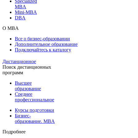
Specialized
MBA
Mini-MBA
DBA
О MBA
Все о бизнес-образовании
Дополнительное образование
Подключайтесь к каталогу
Дистанционное
Поиск дистанционных
программ
Высшее
образование
Среднее
профессиональное
Курсы подготовки
Бизнес-
образование. MBA
Подробнее