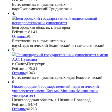
Естественных и гуманитарных
наук
Экономический
Юридический
4.
Белгородский государственный национальный
исследовательский университет
Белгородская область, г. Белгород
Рейтинг: 81.41
Отзывы
:
9
1
Естественных и гуманитарных
наук
Педагогический
Технический и технологический
5.
Ленинградский государственный университет имени
А.С. Пушкина
г. Санкт-Петербург
Рейтинг: 79.21
Отзывы
:
10
4
3
Естественных и гуманитарных наук
Педагогический
6.
Нижегородский государственный педагогический
университет имени Козьмы Минина (Мининский
университет)
Нижегородская область, г. Нижний Новгород
Рейтинг: 84.74
Отзывы
:
41
2
13