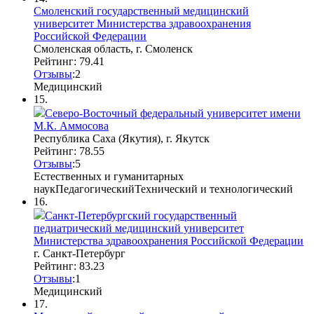
Смоленский государственный медицинский
университет Министерства здравоохранения
Российской Федерации
Смоленская область, г. Смоленск
Рейтинг: 79.41
Отзывы
:
2
Медицинский
15.
Северо-Восточный федеральный университет имени
М.К. Аммосова
Республика Саха (Якутия), г. Якутск
Рейтинг: 78.55
Отзывы
:
5
Естественных и гуманитарных
наук
Педагогический
Технический и технологический
16.
Санкт-Петербургский государственный
педиатрический медицинский университет
Министерства здравоохранения Российской Федерации
г. Санкт-Петербург
Рейтинг: 83.23
Отзывы
:
1
Медицинский
17.