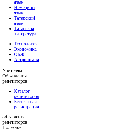
язык
Немецкий
язык
Татарский
язык
Татарская
литература
Технология
Экономика
ОБЖ
Астрономия
Учителям
Объявления
репетиторов
Каталог
репетиторов
Бесплатная
регистрация
объявление
репетиторов
Полезное