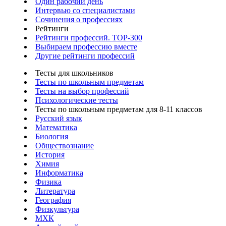
Один рабочий день
Интервью со специалистами
Сочинения о профессиях
Рейтинги
Рейтинги профессий. TOP-300
Выбираем профессию вместе
Другие рейтинги профессий
Тесты для школьников
Тесты по школьным предметам
Тесты на выбор профессий
Психологические тесты
Тесты по школьным предметам для 8-11 классов
Русский язык
Математика
Биология
Обществознание
История
Химия
Информатика
Физика
Литература
География
Физкультура
МХК