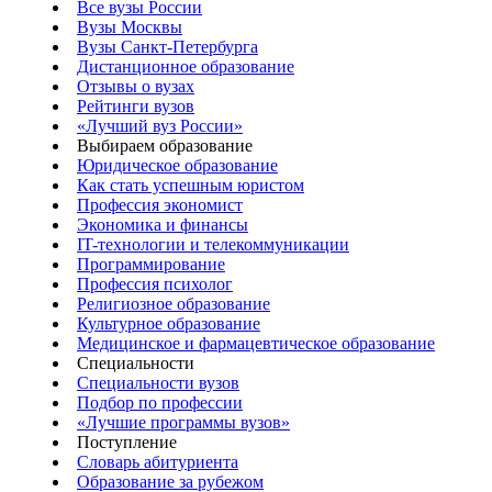
Все вузы России
Вузы Москвы
Вузы Санкт-Петербурга
Дистанционное образование
Отзывы о вузах
Рейтинги вузов
«Лучший вуз России»
Выбираем образование
Юридическое образование
Как стать успешным юристом
Профессия экономист
Экономика и финансы
IT-технологии и телекоммуникации
Программирование
Профессия психолог
Религиозное образование
Культурное образование
Медицинское и фармацевтическое образование
Специальности
Специальности вузов
Подбор по профессии
«Лучшие программы вузов»
Поступление
Словарь абитуриента
Образование за рубежом