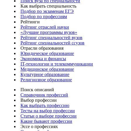
Поиск вуза по специальности
Как выбрать специальность
Подбор по экзаменам ЕГЭ
Подбор по профессиям
Рейтинги
Рейтинг отраслей науки
«Лучшие программы вузов»
Рейтинг специальностей вузов
Рейтинг специальностей ссузов
Отрасли образования
Юридическое образование
Экономика и финансы
IT-технологии и телекоммуникации
Медицинское образование
Культурное образование
Религиозное образование
Поиск описаний
Справочник профессий
Выбор профессии
Как выбрать профессию
Тесты на выбор профессии
Статьи о выборе профессии
Какие бывают профессии
Эссе о профессиях