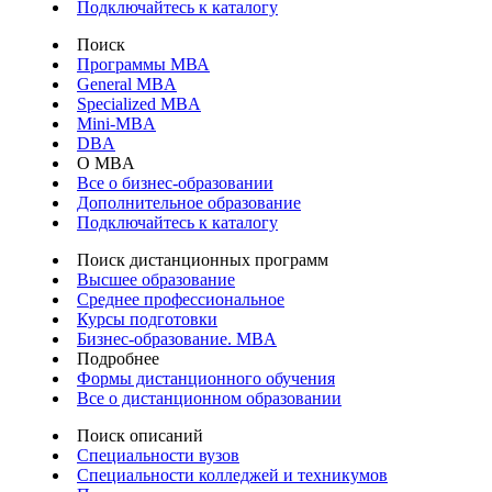
Подключайтесь к каталогу
Поиск
Программы МВА
General MBA
Specialized MBA
Mini-MBA
DBA
О MBA
Все о бизнес-образовании
Дополнительное образование
Подключайтесь к каталогу
Поиск дистанционных программ
Высшее образование
Среднее профессиональное
Курсы подготовки
Бизнес-образование. MBA
Подробнее
Формы дистанционного обучения
Все о дистанционном образовании
Поиск описаний
Специальности вузов
Специальности колледжей и техникумов