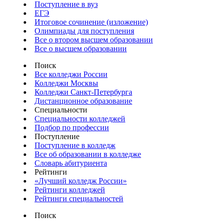
Поступление в вуз
ЕГЭ
Итоговое сочинение (изложение)
Олимпиады для поступления
Все о втором высшем образовании
Все о высшем образовании
Поиск
Все колледжи России
Колледжи Москвы
Колледжи Санкт-Петербурга
Дистанционное образование
Специальности
Специальности колледжей
Подбор по профессии
Поступление
Поступление в колледж
Все об образовании в колледже
Словарь абитуриента
Рейтинги
«Лучший колледж России»
Рейтинги колледжей
Рейтинги специальностей
Поиск