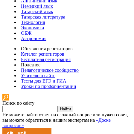
Английский язык
Немецкий язык
Татарский язык
Татарская литература
Технология
Экономика
ОБЖ
Астрономия
Объявления репетиторов
Каталог репетиторов
Бесплатная регистрация
Полезное
Педагогическое сообщество
Учителю о сайте
Тесты для ЕГЭ и ГИА
Уроки по профориентации
Поиск по сайту
Найти
Не можете найти ответ на сложный вопрос или нужен совет,
вы можете обратиться к нашим экспертам на
«Доске
вопросов»