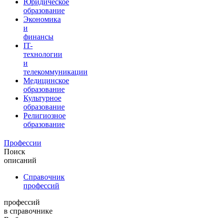
Юридическое
образование
Экономика
и
финансы
IT-
технологии
и
телекоммуникации
Медицинское
образование
Культурное
образование
Религиозное
образование
Профессии
Поиск
описаний
Справочник
профессий
профессий
в справочнике