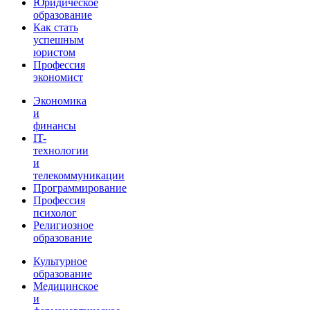
Юридическое
образование
Как стать
успешным
юристом
Профессия
экономист
Экономика
и
финансы
IT-
технологии
и
телекоммуникации
Программирование
Профессия
психолог
Религиозное
образование
Культурное
образование
Медицинское
и