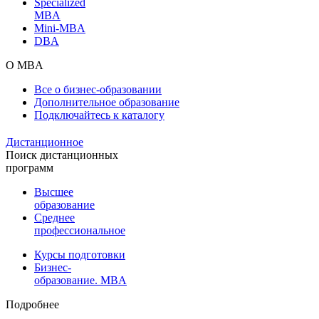
Specialized
MBA
Mini-MBA
DBA
О MBA
Все о бизнес-образовании
Дополнительное образование
Подключайтесь к каталогу
Дистанционное
Поиск дистанционных
программ
Высшее
образование
Среднее
профессиональное
Курсы подготовки
Бизнес-
образование. MBA
Подробнее