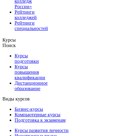
колледж
России»
Рейтинги
колледжей
Рейтинги
специальностей
Курсы
Поиск
Курсы
подготовки
Курсы
повышения
квалификации
Дистанционное
образование
Виды курсов
Бизнес-курсы
Компьютерные курсы
Подготовка к экзаменам
Курсы развития личности
Иностранные языки