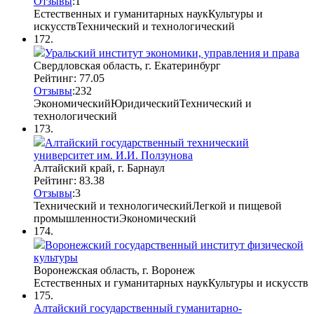
Отзывы
:
1
Естественных и гуманитарных наук
Культуры и
искусств
Технический и технологический
172.
Уральский институт экономики, управления и права
Свердловская область, г. Екатеринбург
Рейтинг: 77.05
Отзывы
:
2
3
2
Экономический
Юридический
Технический и
технологический
173.
Алтайский государственный технический
университет им. И.И. Ползунова
Алтайский край, г. Барнаул
Рейтинг: 83.38
Отзывы
:
3
Технический и технологический
Легкой и пищевой
промышленности
Экономический
174.
Воронежский государственный институт физической
культуры
Воронежская область, г. Воронеж
Естественных и гуманитарных наук
Культуры и искусств
175.
Алтайский государственный гуманитарно-