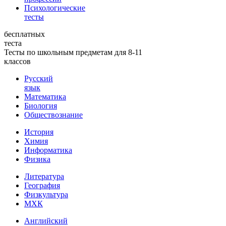
Психологические
тесты
бесплатных
теста
Тесты по школьным предметам для 8-11
классов
Русский
язык
Математика
Биология
Обществознание
История
Химия
Информатика
Физика
Литература
География
Физкультура
МХК
Английский