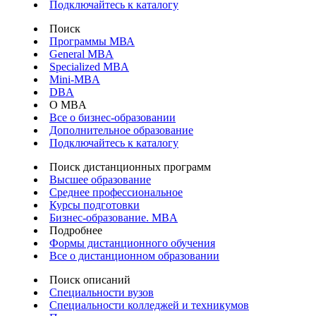
Подключайтесь к каталогу
Поиск
Программы МВА
General MBA
Specialized MBA
Mini-MBA
DBA
О MBA
Все о бизнес-образовании
Дополнительное образование
Подключайтесь к каталогу
Поиск дистанционных программ
Высшее образование
Среднее профессиональное
Курсы подготовки
Бизнес-образование. MBA
Подробнее
Формы дистанционного обучения
Все о дистанционном образовании
Поиск описаний
Специальности вузов
Специальности колледжей и техникумов