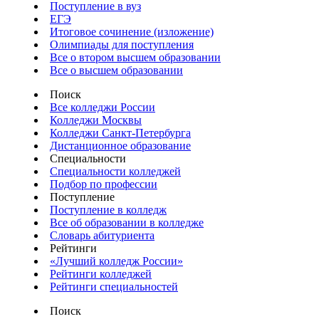
Поступление в вуз
ЕГЭ
Итоговое сочинение (изложение)
Олимпиады для поступления
Все о втором высшем образовании
Все о высшем образовании
Поиск
Все колледжи России
Колледжи Москвы
Колледжи Санкт-Петербурга
Дистанционное образование
Специальности
Специальности колледжей
Подбор по профессии
Поступление
Поступление в колледж
Все об образовании в колледже
Словарь абитуриента
Рейтинги
«Лучший колледж России»
Рейтинги колледжей
Рейтинги специальностей
Поиск