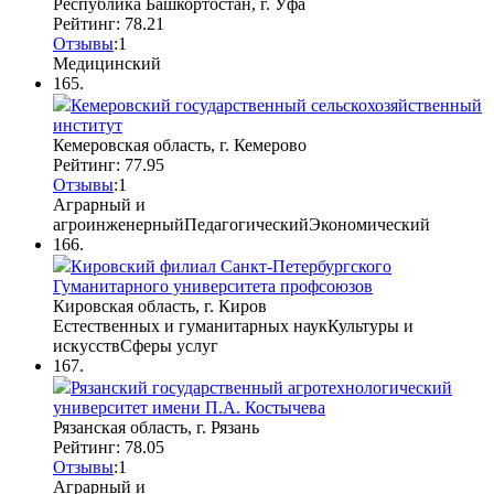
Республика Башкортостан, г. Уфа
Рейтинг: 78.21
Отзывы
:
1
Медицинский
165.
Кемеровский государственный сельскохозяйственный
институт
Кемеровская область, г. Кемерово
Рейтинг: 77.95
Отзывы
:
1
Аграрный и
агроинженерный
Педагогический
Экономический
166.
Кировский филиал Санкт-Петербургского
Гуманитарного университета профсоюзов
Кировская область, г. Киров
Естественных и гуманитарных наук
Культуры и
искусств
Сферы услуг
167.
Рязанский государственный агротехнологический
университет имени П.А. Костычева
Рязанская область, г. Рязань
Рейтинг: 78.05
Отзывы
:
1
Аграрный и