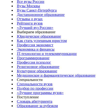
Все вузы России
Вузы Москвы
Вузы Санкт-Петербурга
Дистанционное образование
Отзывы о вузах
Рейтинги вузов
«Лучший вуз России»
Выбираем образование
Юридическое образование
Как стать успешным юристом
Профессия экономист
Экономика и финансы
IT-технологии и телекоммуникации
Программирование
Профессия психолог
Религиозное образование
Культурное образование
Медицинское и фармацевтическое образование
Специальности
Специальности вузов
Подбор по профессии
«Лучшие программы вузов»
Поступление
Словарь абитуриента
Образование за рубежом