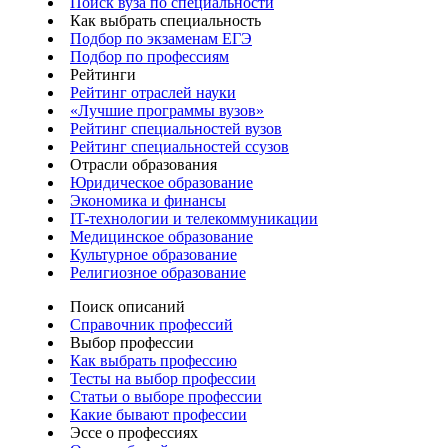
Поиск вуза по специальности
Как выбрать специальность
Подбор по экзаменам ЕГЭ
Подбор по профессиям
Рейтинги
Рейтинг отраслей науки
«Лучшие программы вузов»
Рейтинг специальностей вузов
Рейтинг специальностей ссузов
Отрасли образования
Юридическое образование
Экономика и финансы
IT-технологии и телекоммуникации
Медицинское образование
Культурное образование
Религиозное образование
Поиск описаний
Справочник профессий
Выбор профессии
Как выбрать профессию
Тесты на выбор профессии
Статьи о выборе профессии
Какие бывают профессии
Эссе о профессиях