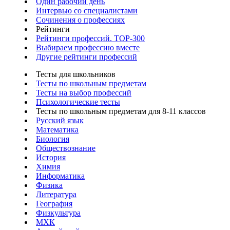
Один рабочий день
Интервью со специалистами
Сочинения о профессиях
Рейтинги
Рейтинги профессий. TOP-300
Выбираем профессию вместе
Другие рейтинги профессий
Тесты для школьников
Тесты по школьным предметам
Тесты на выбор профессий
Психологические тесты
Тесты по школьным предметам для 8-11 классов
Русский язык
Математика
Биология
Обществознание
История
Химия
Информатика
Физика
Литература
География
Физкультура
МХК