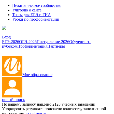
Педагогическое сообщество
Учителю о сайте
Тесты для ЕГЭ и ГИА
Уроки по профориентации
Вход
ЕГЭ-2026
ОГЭ-2026
Поступление-2026
Обучение за
рубежом
Профориентация
Партнёры
Мое образование
новый поиск
По вашему запросу найдено
2128
учебных заведений
Упорядочить результата поиска:
по количеству заполненной
информации
по алфавиту