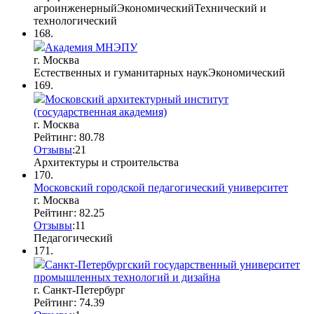
агроинженерный
Экономический
Технический и
технологический
168.
Академия МНЭПУ
г. Москва
Естественных и гуманитарных наук
Экономический
169.
Московский архитектурный институт
(государственная академия)
г. Москва
Рейтинг: 80.78
Отзывы
:
2
1
Архитектуры и строительства
170.
Московский городской педагогический университет
г. Москва
Рейтинг: 82.25
Отзывы
:
1
1
Педагогический
171.
Санкт-Петербургский государственный университет
промышленных технологий и дизайна
г. Санкт-Петербург
Рейтинг: 74.39