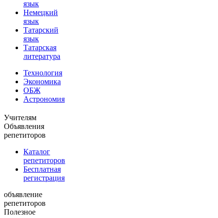
язык
Немецкий
язык
Татарский
язык
Татарская
литература
Технология
Экономика
ОБЖ
Астрономия
Учителям
Объявления
репетиторов
Каталог
репетиторов
Бесплатная
регистрация
объявление
репетиторов
Полезное