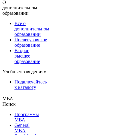
О
дополнительном
образовании
Все о
дополнительном
образовании
Послевузовское
образование
Второе
высшее
образование
Учебным заведениям
Подключайтесь
к каталогу
МВА
Поиск
Программы
МВА
General
MBA