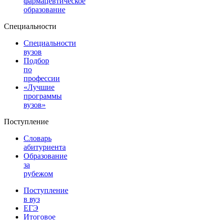
фармацевтическое
образование
Специальности
Специальности
вузов
Подбор
по
профессии
«Лучшие
программы
вузов»
Поступление
Словарь
абитуриента
Образование
за
рубежом
Поступление
в вуз
ЕГЭ
Итоговое