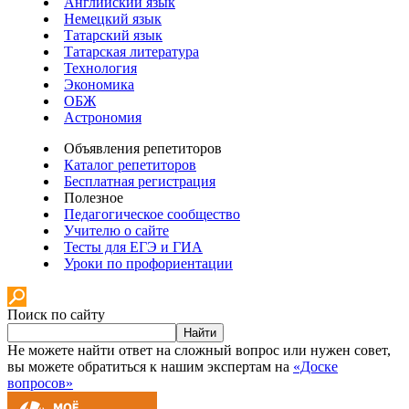
Английский язык
Немецкий язык
Татарский язык
Татарская литература
Технология
Экономика
ОБЖ
Астрономия
Объявления репетиторов
Каталог репетиторов
Бесплатная регистрация
Полезное
Педагогическое сообщество
Учителю о сайте
Тесты для ЕГЭ и ГИА
Уроки по профориентации
Поиск по сайту
Найти
Не можете найти ответ на сложный вопрос или нужен совет,
вы можете обратиться к нашим экспертам на
«Доске
вопросов»