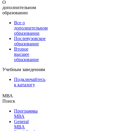
О
дополнительном
образовании
Все о
дополнительном
образовании
Послевузовское
образование
Второе
высшее
образование
Учебным заведениям
Подключайтесь
к каталогу
МВА
Поиск
Программы
МВА
General
MBA