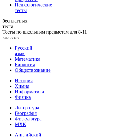
Психологические
тесты
бесплатных
теста
Тесты по школьным предметам для 8-11
классов
Русский
язык
Математика
Биология
Обществознание
История
Химия
Информатика
Физика
Литература
География
Физкультура
МХК
Английский