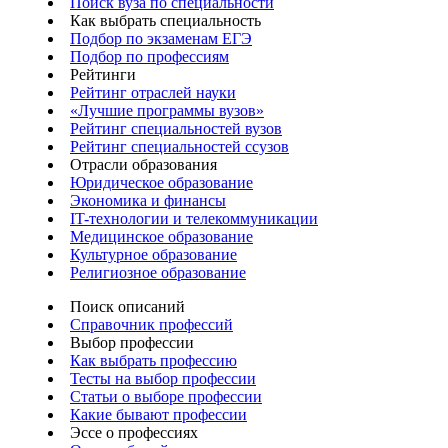
Поиск вуза по специальности
Как выбрать специальность
Подбор по экзаменам ЕГЭ
Подбор по профессиям
Рейтинги
Рейтинг отраслей науки
«Лучшие программы вузов»
Рейтинг специальностей вузов
Рейтинг специальностей ссузов
Отрасли образования
Юридическое образование
Экономика и финансы
IT-технологии и телекоммуникации
Медицинское образование
Культурное образование
Религиозное образование
Поиск описаний
Справочник профессий
Выбор профессии
Как выбрать профессию
Тесты на выбор профессии
Статьи о выборе профессии
Какие бывают профессии
Эссе о профессиях