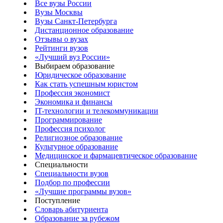
Все вузы России
Вузы Москвы
Вузы Санкт-Петербурга
Дистанционное образование
Отзывы о вузах
Рейтинги вузов
«Лучший вуз России»
Выбираем образование
Юридическое образование
Как стать успешным юристом
Профессия экономист
Экономика и финансы
IT-технологии и телекоммуникации
Программирование
Профессия психолог
Религиозное образование
Культурное образование
Медицинское и фармацевтическое образование
Специальности
Специальности вузов
Подбор по профессии
«Лучшие программы вузов»
Поступление
Словарь абитуриента
Образование за рубежом