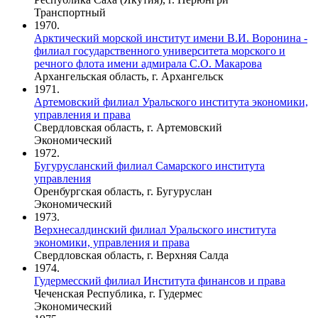
Транспортный
1970.
Арктический морской институт имени В.И. Воронина -
филиал государственного университета морского и
речного флота имени адмирала С.О. Макарова
Архангельская область, г. Архангельск
1971.
Артемовский филиал Уральского института экономики,
управления и права
Свердловская область, г. Артемовский
Экономический
1972.
Бугурусланский филиал Самарского института
управления
Оренбургская область, г. Бугуруслан
Экономический
1973.
Верхнесалдинский филиал Уральского института
экономики, управления и права
Свердловская область, г. Верхняя Салда
1974.
Гудермесский филиал Института финансов и права
Чеченская Республика, г. Гудермес
Экономический