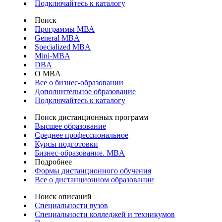
Подключайтесь к каталогу
Поиск
Программы МВА
General MBA
Specialized MBA
Mini-MBA
DBA
О MBA
Все о бизнес-образовании
Дополнительное образование
Подключайтесь к каталогу
Поиск дистанционных программ
Высшее образование
Среднее профессиональное
Курсы подготовки
Бизнес-образование. MBA
Подробнее
Формы дистанционного обучения
Все о дистанционном образовании
Поиск описаний
Специальности вузов
Специальности колледжей и техникумов