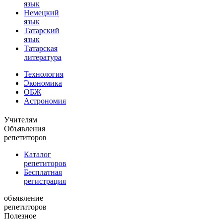
язык
Немецкий
язык
Татарский
язык
Татарская
литература
Технология
Экономика
ОБЖ
Астрономия
Учителям
Объявления
репетиторов
Каталог
репетиторов
Бесплатная
регистрация
объявление
репетиторов
Полезное