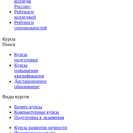
колледж
России»
Рейтинги
колледжей
Рейтинги
специальностей
Курсы
Поиск
Курсы
подготовки
Курсы
повышения
квалификации
Дистанционное
образование
Виды курсов
Бизнес-курсы
Компьютерные курсы
Подготовка к экзаменам
Курсы развития личности
Иностранные языки