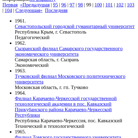
Первая
«Предыдущая
|
95
|
96
|
97
|
98
|
99
|
100
|
101
|
102
|
103
|
104
|
Следующая»
Последняя
1961.
Севастопольский городской гуманитарный университет
Республика Крым, г. Севастополь
Педагогический
1962.
Сызранский филиал Самарского государственного
экономического университета
Самарская область, г. Сызрань
Экономический
1963.
Тучковский филиал Московского политехнического
университета
Московская область, г. гп. Тучково
1964.
Филиал Карачаево-Черкесской государственной
технологической академии в пос. Кавказский
Прикубанского района Карачаево-Черкесской
Республики
Республика Карачаево-Черкессия, пос. Кавказский
Технический и технологический
1965.
Филиал Томского государственного университета