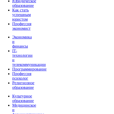
Юридическое
образование
Как стать
успешным
юристом
Профессия
экономист
Экономика
и
финансы
IT-
технологии
и
телекоммуникации
Программирование
Профессия
психолог
Религиозное
образование
Культурное
образование
Медицинское
и