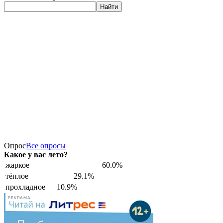
Найти
Опрос
Все опросы
Какое у вас лето?
жаркое
60.0%
тёплое
29.1%
прохладное
10.9%
РЕКЛАМА