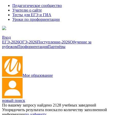
Педагогическое сообщество
Учителю о сайте
Тесты для ЕГЭ и ГИА
Уроки по профориентации
Вход
ЕГЭ-2026
ОГЭ-2026
Поступление-2026
Обучение за
рубежом
Профориентация
Партнёры
Мое образование
новый поиск
По вашему запросу найдено
2128
учебных заведений
Упорядочить результата поиска:
по количеству заполненной
информации
по алфавиту