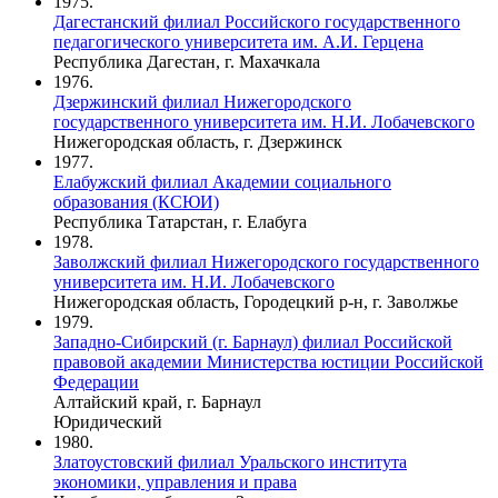
1975.
Дагестанский филиал Российского государственного
педагогического университета им. А.И. Герцена
Республика Дагестан, г. Махачкала
1976.
Дзержинский филиал Нижегородского
государственного университета им. Н.И. Лобачевского
Нижегородская область, г. Дзержинск
1977.
Елабужский филиал Академии социального
образования (КСЮИ)
Республика Татарстан, г. Елабуга
1978.
Заволжский филиал Нижегородского государственного
университета им. Н.И. Лобачевского
Нижегородская область, Городецкий р-н, г. Заволжье
1979.
Западно-Сибирский (г. Барнаул) филиал Российской
правовой академии Министерства юстиции Российской
Федерации
Алтайский край, г. Барнаул
Юридический
1980.
Златоустовский филиал Уральского института
экономики, управления и права