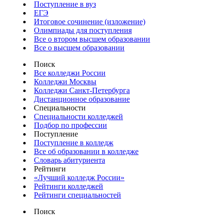
Поступление в вуз
ЕГЭ
Итоговое сочинение (изложение)
Олимпиады для поступления
Все о втором высшем образовании
Все о высшем образовании
Поиск
Все колледжи России
Колледжи Москвы
Колледжи Санкт-Петербурга
Дистанционное образование
Специальности
Специальности колледжей
Подбор по профессии
Поступление
Поступление в колледж
Все об образовании в колледже
Словарь абитуриента
Рейтинги
«Лучший колледж России»
Рейтинги колледжей
Рейтинги специальностей
Поиск