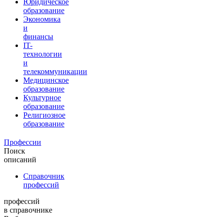
Юридическое
образование
Экономика
и
финансы
IT-
технологии
и
телекоммуникации
Медицинское
образование
Культурное
образование
Религиозное
образование
Профессии
Поиск
описаний
Справочник
профессий
профессий
в справочнике