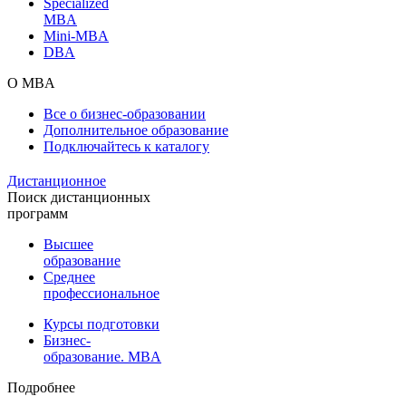
Specialized
MBA
Mini-MBA
DBA
О MBA
Все о бизнес-образовании
Дополнительное образование
Подключайтесь к каталогу
Дистанционное
Поиск дистанционных
программ
Высшее
образование
Среднее
профессиональное
Курсы подготовки
Бизнес-
образование. MBA
Подробнее