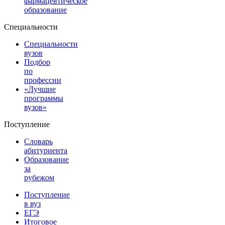
фармацевтическое
образование
Специальности
Специальности
вузов
Подбор
по
профессии
«Лучшие
программы
вузов»
Поступление
Словарь
абитуриента
Образование
за
рубежом
Поступление
в вуз
ЕГЭ
Итоговое