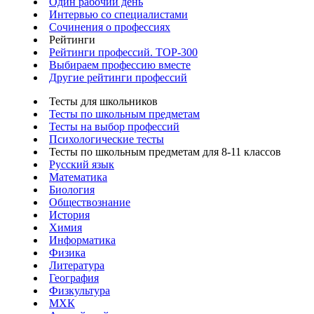
Один рабочий день
Интервью со специалистами
Сочинения о профессиях
Рейтинги
Рейтинги профессий. TOP-300
Выбираем профессию вместе
Другие рейтинги профессий
Тесты для школьников
Тесты по школьным предметам
Тесты на выбор профессий
Психологические тесты
Тесты по школьным предметам для 8-11 классов
Русский язык
Математика
Биология
Обществознание
История
Химия
Информатика
Физика
Литература
География
Физкультура
МХК