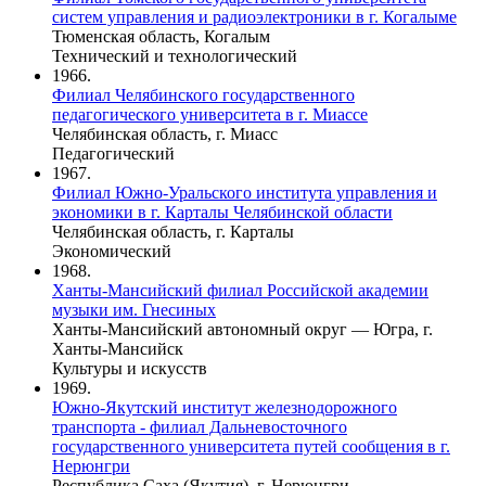
систем управления и радиоэлектроники в г. Когалыме
Тюменская область, Когалым
Технический и технологический
1966.
Филиал Челябинского государственного
педагогического университета в г. Миассе
Челябинская область, г. Миасс
Педагогический
1967.
Филиал Южно-Уральского института управления и
экономики в г. Карталы Челябинской области
Челябинская область, г. Карталы
Экономический
1968.
Ханты-Мансийский филиал Российской академии
музыки им. Гнесиных
Ханты-Мансийский автономный округ — Югра, г.
Ханты-Мансийск
Культуры и искусств
1969.
Южно-Якутский институт железнодорожного
транспорта - филиал Дальневосточного
государственного университета путей сообщения в г.
Нерюнгри
Республика Саха (Якутия), г. Нерюнгри