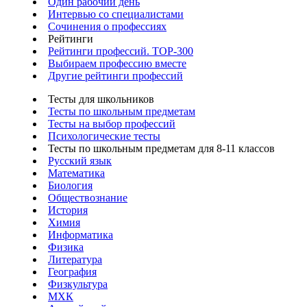
Один рабочий день
Интервью со специалистами
Сочинения о профессиях
Рейтинги
Рейтинги профессий. TOP-300
Выбираем профессию вместе
Другие рейтинги профессий
Тесты для школьников
Тесты по школьным предметам
Тесты на выбор профессий
Психологические тесты
Тесты по школьным предметам для 8-11 классов
Русский язык
Математика
Биология
Обществознание
История
Химия
Информатика
Физика
Литература
География
Физкультура
МХК