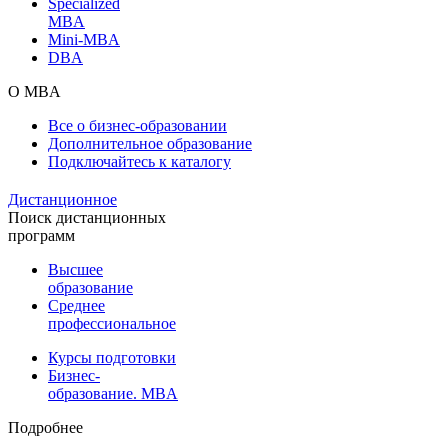
Specialized
MBA
Mini-MBA
DBA
О MBA
Все о бизнес-образовании
Дополнительное образование
Подключайтесь к каталогу
Дистанционное
Поиск дистанционных
программ
Высшее
образование
Среднее
профессиональное
Курсы подготовки
Бизнес-
образование. MBA
Подробнее