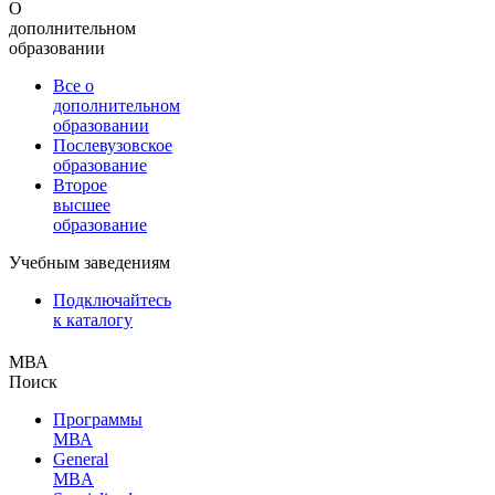
О
дополнительном
образовании
Все о
дополнительном
образовании
Послевузовское
образование
Второе
высшее
образование
Учебным заведениям
Подключайтесь
к каталогу
МВА
Поиск
Программы
МВА
General
MBA