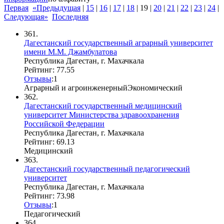
Первая
«Предыдущая
|
15
|
16
|
17
|
18
|
19
|
20
|
21
|
22
|
23
|
24
|
Следующая»
Последняя
361.
Дагестанский государственный аграрный университет
имени М.М. Джамбулатова
Республика Дагестан, г. Махачкала
Рейтинг: 77.55
Отзывы
:
1
Аграрный и агроинженерный
Экономический
362.
Дагестанский государственный медицинский
университет Министерства здравоохранения
Российской Федерации
Республика Дагестан, г. Махачкала
Рейтинг: 69.13
Медицинский
363.
Дагестанский государственный педагогический
университет
Республика Дагестан, г. Махачкала
Рейтинг: 73.98
Отзывы
:
1
Педагогический
364.