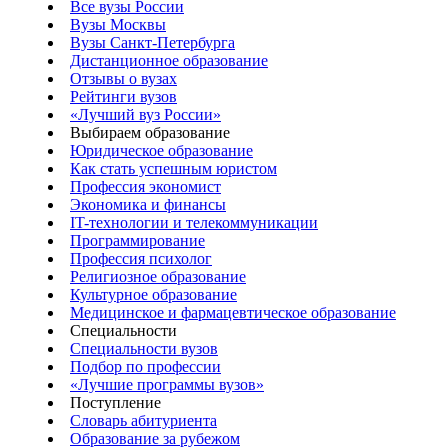
Все вузы России
Вузы Москвы
Вузы Санкт-Петербурга
Дистанционное образование
Отзывы о вузах
Рейтинги вузов
«Лучший вуз России»
Выбираем образование
Юридическое образование
Как стать успешным юристом
Профессия экономист
Экономика и финансы
IT-технологии и телекоммуникации
Программирование
Профессия психолог
Религиозное образование
Культурное образование
Медицинское и фармацевтическое образование
Специальности
Специальности вузов
Подбор по профессии
«Лучшие программы вузов»
Поступление
Словарь абитуриента
Образование за рубежом