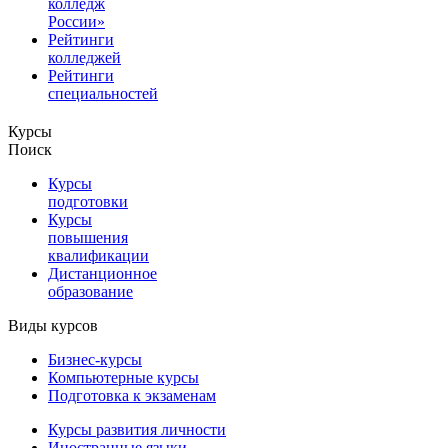
колледж
России»
Рейтинги
колледжей
Рейтинги
специальностей
Курсы
Поиск
Курсы
подготовки
Курсы
повышения
квалификации
Дистанционное
образование
Виды курсов
Бизнес-курсы
Компьютерные курсы
Подготовка к экзаменам
Курсы развития личности
Иностранные языки