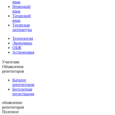
язык
Немецкий
язык
Татарский
язык
Татарская
литература
Технология
Экономика
ОБЖ
Астрономия
Учителям
Объявления
репетиторов
Каталог
репетиторов
Бесплатная
регистрация
объявление
репетиторов
Полезное