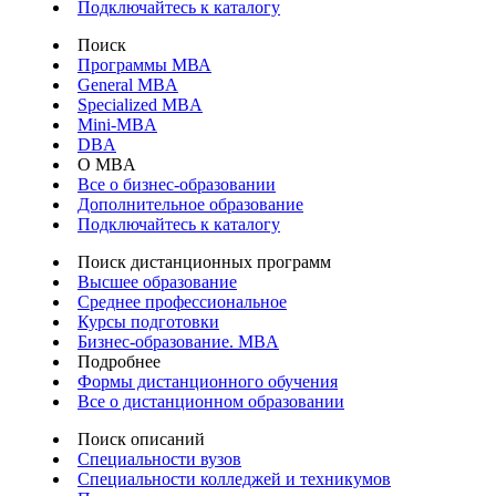
Подключайтесь к каталогу
Поиск
Программы МВА
General MBA
Specialized MBA
Mini-MBA
DBA
О MBA
Все о бизнес-образовании
Дополнительное образование
Подключайтесь к каталогу
Поиск дистанционных программ
Высшее образование
Среднее профессиональное
Курсы подготовки
Бизнес-образование. MBA
Подробнее
Формы дистанционного обучения
Все о дистанционном образовании
Поиск описаний
Специальности вузов
Специальности колледжей и техникумов