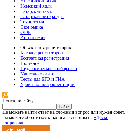
Английский язык
Немецкий язык
Татарский язык
Татарская литература
Технология
Экономика
ОБЖ
Астрономия
Объявления репетиторов
Каталог репетиторов
Бесплатная регистрация
Полезное
Педагогическое сообщество
Учителю о сайте
Тесты для ЕГЭ и ГИА
Уроки по профориентации
Поиск по сайту
Найти
Не можете найти ответ на сложный вопрос или нужен совет,
вы можете обратиться к нашим экспертам на
«Доске
вопросов»