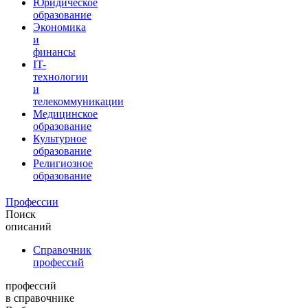
Юридическое
образование
Экономика
и
финансы
IT-
технологии
и
телекоммуникации
Медицинское
образование
Культурное
образование
Религиозное
образование
Профессии
Поиск
описаний
Справочник
профессий
профессий
в справочнике