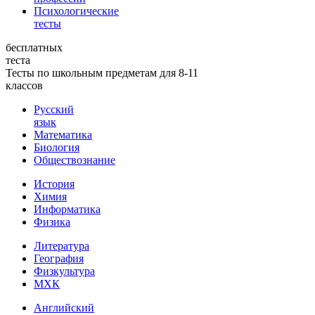
Психологические
тесты
бесплатных
теста
Тесты по школьным предметам для 8-11
классов
Русский
язык
Математика
Биология
Обществознание
История
Химия
Информатика
Физика
Литература
География
Физкультура
МХК
Английский