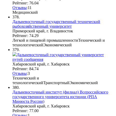
Рейтинг: 76.04
Отзывы
:
1
1
Медицинский
378.
Дальневосточный государственный технический
рыбохозяйственный университет
Приморский край, г. Владивосток
Рейтинг: 74.29
Легкой и пищевой промышленности
Технический и
технологический
Экономический
379.
Дальневосточный государственный университет
путей сообщения
Хабаровский край, г. Хабаровск
Рейтинг: 84.74
Отзывы
:
3
Технический и
технологический
Транспортный
Экономический
380.
Дальневосточный институт (филиал) Всероссийского
государственного университета юстиции (РПА
Минюста России)
Хабаровский край, г. Хабаровск
Рейтинг: 77.00
Отзывы
:
1