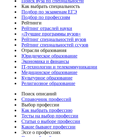
Поиск вуза по специальности
Как выбрать специальность
Подбор по экзаменам ЕГЭ
Подбор по профессиям
Рейтинги
Рейтинг отраслей науки
«Лучшие программы вузов»
Рейтинг специальностей вузов
Рейтинг специальностей ссузов
Отрасли образования
Юридическое образование
Экономика и финансы
IT-технологии и телекоммуникации
Медицинское образование
Культурное образование
Религиозное образование
Поиск описаний
Справочник профессий
Выбор профессии
Как выбрать профессию
Тесты на выбор профессии
Статьи о выборе профессии
Какие бывают профессии
Эссе о профессиях