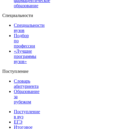
фармацевтическое
образование
Специальности
Специальности
вузов
Подбор
по
профессии
«Лучшие
программы
вузов»
Поступление
Словарь
абитуриента
Образование
за
рубежом
Поступление
в вуз
ЕГЭ
Итоговое