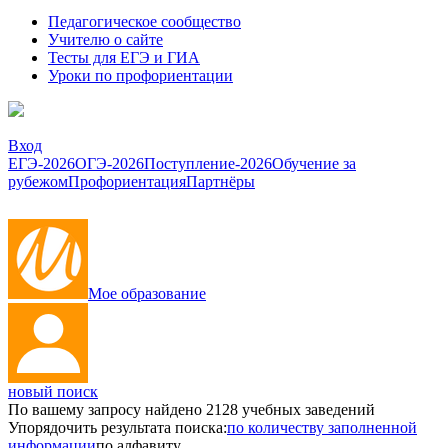
Педагогическое сообщество
Учителю о сайте
Тесты для ЕГЭ и ГИА
Уроки по профориентации
Вход
ЕГЭ-2026
ОГЭ-2026
Поступление-2026
Обучение за
рубежом
Профориентация
Партнёры
Мое образование
новый поиск
По вашему запросу найдено
2128
учебных заведений
Упорядочить результата поиска:
по количеству заполненной
информации
по алфавиту