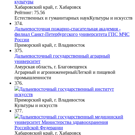
культуры
Хабаровский край, г. Хабаровск
Рейтинг: 75.56
Естественных и гуманитарных наук
Культуры и искусств
374.
Дальневосточная пожарно-спасательная академия -
филиал Санкт-Петербургского университета ГПС МЧС
России
Приморский край, г. Владивосток
375.
Дальневосточный государственный аграрный
университет
Амурская область, г. Благовещенск
Аграрный и агроинженерный
Легкой и пищевой
промышленности
376.
Дальневосточный государственный институт
искусств
Приморский край, г. Владивосток
Культуры и искусств
377.
Дальневосточный государственный медицинский
университет Министерства здравоохранения
Российской Федерации
Хабаровский край, г. Хабаровск