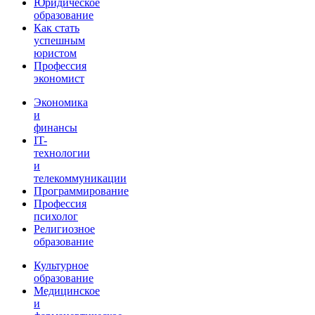
Юридическое
образование
Как стать
успешным
юристом
Профессия
экономист
Экономика
и
финансы
IT-
технологии
и
телекоммуникации
Программирование
Профессия
психолог
Религиозное
образование
Культурное
образование
Медицинское
и