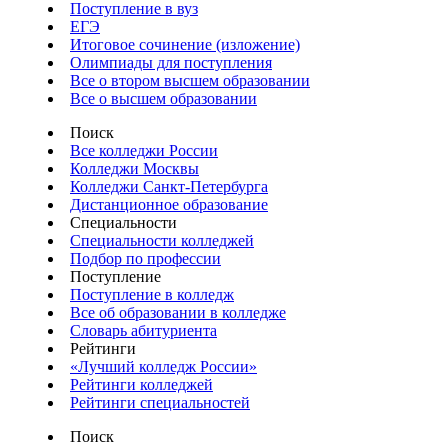
Поступление в вуз
ЕГЭ
Итоговое сочинение (изложение)
Олимпиады для поступления
Все о втором высшем образовании
Все о высшем образовании
Поиск
Все колледжи России
Колледжи Москвы
Колледжи Санкт-Петербурга
Дистанционное образование
Специальности
Специальности колледжей
Подбор по профессии
Поступление
Поступление в колледж
Все об образовании в колледже
Словарь абитуриента
Рейтинги
«Лучший колледж России»
Рейтинги колледжей
Рейтинги специальностей
Поиск