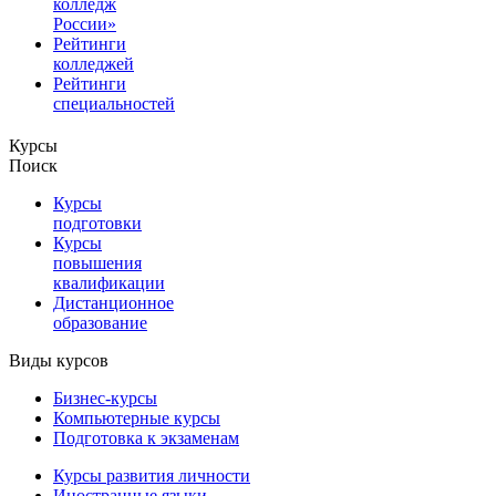
колледж
России»
Рейтинги
колледжей
Рейтинги
специальностей
Курсы
Поиск
Курсы
подготовки
Курсы
повышения
квалификации
Дистанционное
образование
Виды курсов
Бизнес-курсы
Компьютерные курсы
Подготовка к экзаменам
Курсы развития личности
Иностранные языки