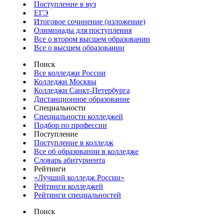
Поступление в вуз
ЕГЭ
Итоговое сочинение (изложение)
Олимпиады для поступления
Все о втором высшем образовании
Все о высшем образовании
Поиск
Все колледжи России
Колледжи Москвы
Колледжи Санкт-Петербурга
Дистанционное образование
Специальности
Специальности колледжей
Подбор по профессии
Поступление
Поступление в колледж
Все об образовании в колледже
Словарь абитуриента
Рейтинги
«Лучший колледж России»
Рейтинги колледжей
Рейтинги специальностей
Поиск