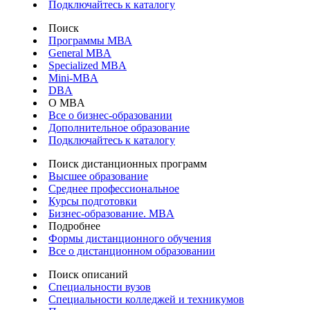
Подключайтесь к каталогу
Поиск
Программы МВА
General MBA
Specialized MBA
Mini-MBA
DBA
О MBA
Все о бизнес-образовании
Дополнительное образование
Подключайтесь к каталогу
Поиск дистанционных программ
Высшее образование
Среднее профессиональное
Курсы подготовки
Бизнес-образование. MBA
Подробнее
Формы дистанционного обучения
Все о дистанционном образовании
Поиск описаний
Специальности вузов
Специальности колледжей и техникумов