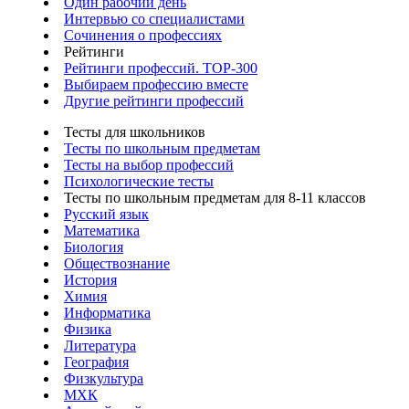
Один рабочий день
Интервью со специалистами
Сочинения о профессиях
Рейтинги
Рейтинги профессий. TOP-300
Выбираем профессию вместе
Другие рейтинги профессий
Тесты для школьников
Тесты по школьным предметам
Тесты на выбор профессий
Психологические тесты
Тесты по школьным предметам для 8-11 классов
Русский язык
Математика
Биология
Обществознание
История
Химия
Информатика
Физика
Литература
География
Физкультура
МХК