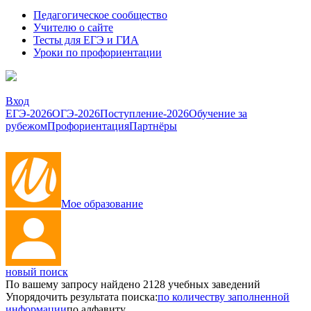
Педагогическое сообщество
Учителю о сайте
Тесты для ЕГЭ и ГИА
Уроки по профориентации
Вход
ЕГЭ-2026
ОГЭ-2026
Поступление-2026
Обучение за
рубежом
Профориентация
Партнёры
Мое образование
новый поиск
По вашему запросу найдено
2128
учебных заведений
Упорядочить результата поиска:
по количеству заполненной
информации
по алфавиту