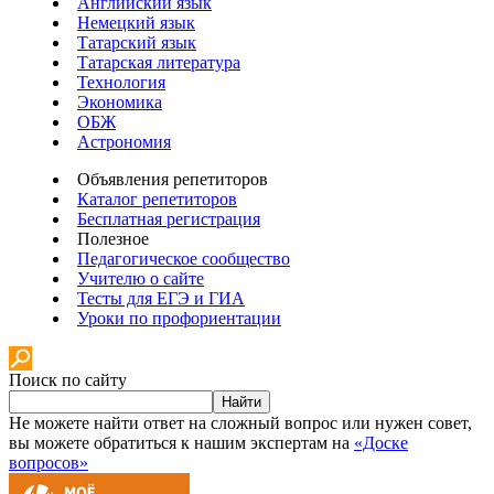
Английский язык
Немецкий язык
Татарский язык
Татарская литература
Технология
Экономика
ОБЖ
Астрономия
Объявления репетиторов
Каталог репетиторов
Бесплатная регистрация
Полезное
Педагогическое сообщество
Учителю о сайте
Тесты для ЕГЭ и ГИА
Уроки по профориентации
Поиск по сайту
Найти
Не можете найти ответ на сложный вопрос или нужен совет,
вы можете обратиться к нашим экспертам на
«Доске
вопросов»