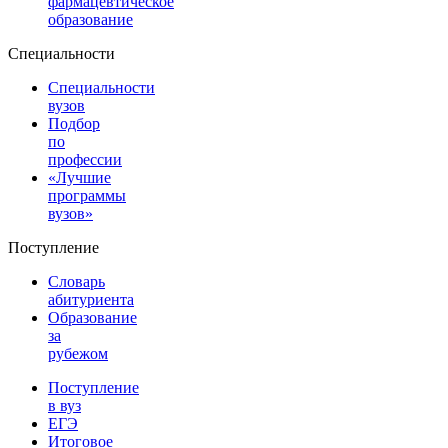
фармацевтическое
образование
Специальности
Специальности
вузов
Подбор
по
профессии
«Лучшие
программы
вузов»
Поступление
Словарь
абитуриента
Образование
за
рубежом
Поступление
в вуз
ЕГЭ
Итоговое