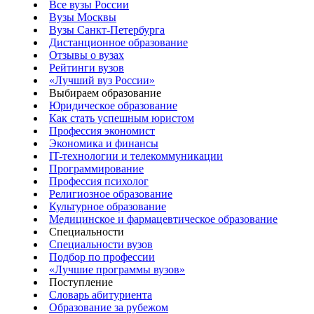
Все вузы России
Вузы Москвы
Вузы Санкт-Петербурга
Дистанционное образование
Отзывы о вузах
Рейтинги вузов
«Лучший вуз России»
Выбираем образование
Юридическое образование
Как стать успешным юристом
Профессия экономист
Экономика и финансы
IT-технологии и телекоммуникации
Программирование
Профессия психолог
Религиозное образование
Культурное образование
Медицинское и фармацевтическое образование
Специальности
Специальности вузов
Подбор по профессии
«Лучшие программы вузов»
Поступление
Словарь абитуриента
Образование за рубежом