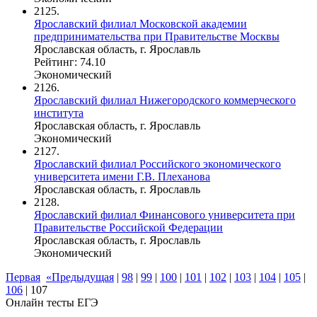
2125.
Ярославский филиал Московской академии
предпринимательства при Правительстве Москвы
Ярославская область, г. Ярославль
Рейтинг: 74.10
Экономический
2126.
Ярославский филиал Нижегородского коммерческого
института
Ярославская область, г. Ярославль
Экономический
2127.
Ярославский филиал Российского экономического
университета имени Г.В. Плеханова
Ярославская область, г. Ярославль
2128.
Ярославский филиал Финансового университета при
Правительстве Российской Федерации
Ярославская область, г. Ярославль
Экономический
Первая
«Предыдущая
|
98
|
99
|
100
|
101
|
102
|
103
|
104
|
105
|
106
|
107
Онлайн тесты ЕГЭ