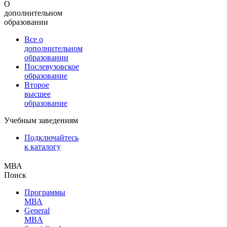
О
дополнительном
образовании
Все о
дополнительном
образовании
Послевузовское
образование
Второе
высшее
образование
Учебным заведениям
Подключайтесь
к каталогу
МВА
Поиск
Программы
МВА
General
MBA