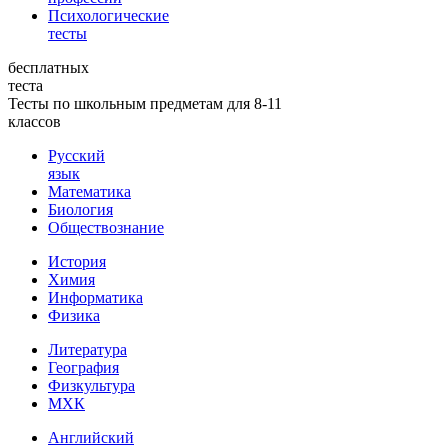
Психологические
тесты
бесплатных
теста
Тесты по школьным предметам для 8-11
классов
Русский
язык
Математика
Биология
Обществознание
История
Химия
Информатика
Физика
Литература
География
Физкультура
МХК
Английский