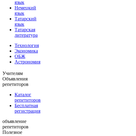
язык
Немецкий
язык
Татарский
язык
Татарская
литература
Технология
Экономика
ОБЖ
Астрономия
Учителям
Объявления
репетиторов
Каталог
репетиторов
Бесплатная
регистрация
объявление
репетиторов
Полезное