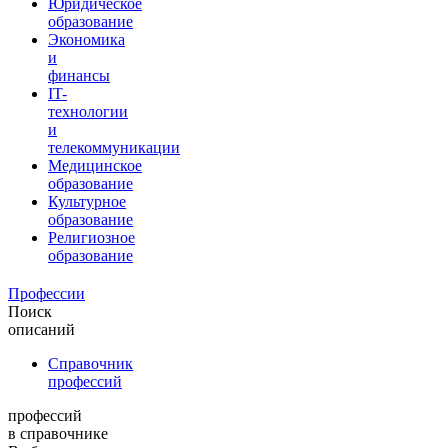
Юридическое
образование
Экономика
и
финансы
IT-
технологии
и
телекоммуникации
Медицинское
образование
Культурное
образование
Религиозное
образование
Профессии
Поиск
описаний
Справочник
профессий
профессий
в справочнике