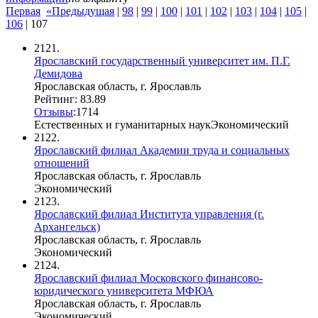
Первая
«Предыдущая
|
98
|
99
|
100
|
101
|
102
|
103
|
104
|
105
|
106
|
107
2121.
Ярославский государственный университет им. П.Г.
Демидова
Ярославская область, г. Ярославль
Рейтинг: 83.89
Отзывы
:
17
1
4
Естественных и гуманитарных наук
Экономический
2122.
Ярославский филиал Академии труда и социальных
отношений
Ярославская область, г. Ярославль
Экономический
2123.
Ярославский филиал Института управления (г.
Архангельск)
Ярославская область, г. Ярославль
Экономический
2124.
Ярославский филиал Московского финансово-
юридического университета МФЮА
Ярославская область, г. Ярославль
Экономический