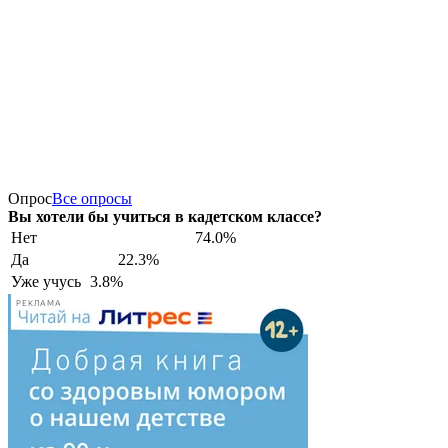
Опрос
Все опросы
Вы хотели бы учиться в кадетском классе?
Нет
74.0%
Да
22.3%
Уже учусь
3.8%
РЕКЛАМА