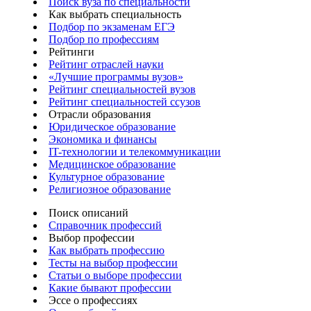
Поиск вуза по специальности
Как выбрать специальность
Подбор по экзаменам ЕГЭ
Подбор по профессиям
Рейтинги
Рейтинг отраслей науки
«Лучшие программы вузов»
Рейтинг специальностей вузов
Рейтинг специальностей ссузов
Отрасли образования
Юридическое образование
Экономика и финансы
IT-технологии и телекоммуникации
Медицинское образование
Культурное образование
Религиозное образование
Поиск описаний
Справочник профессий
Выбор профессии
Как выбрать профессию
Тесты на выбор профессии
Статьи о выборе профессии
Какие бывают профессии
Эссе о профессиях