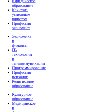
Юридическое
образование
Как стать
успешным
юристом
Профессия
экономист
Экономика
и
финансы
IT-
технологии
и
телекоммуникации
Программирование
Профессия
психолог
Религиозное
образование
Культурное
образование
Медицинское
и