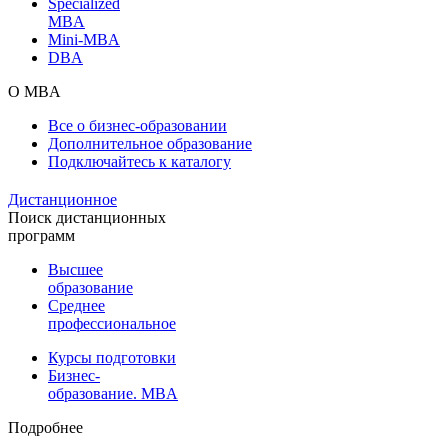
Specialized
MBA
Mini-MBA
DBA
О MBA
Все о бизнес-образовании
Дополнительное образование
Подключайтесь к каталогу
Дистанционное
Поиск дистанционных
программ
Высшее
образование
Среднее
профессиональное
Курсы подготовки
Бизнес-
образование. MBA
Подробнее