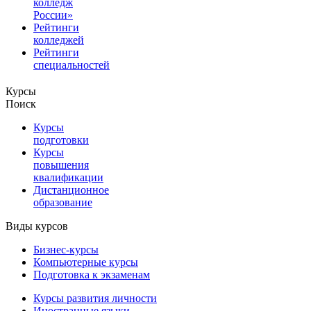
колледж
России»
Рейтинги
колледжей
Рейтинги
специальностей
Курсы
Поиск
Курсы
подготовки
Курсы
повышения
квалификации
Дистанционное
образование
Виды курсов
Бизнес-курсы
Компьютерные курсы
Подготовка к экзаменам
Курсы развития личности
Иностранные языки