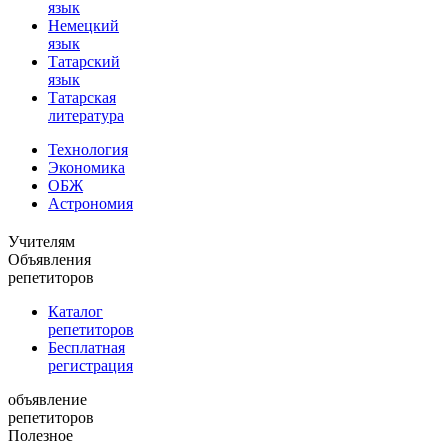
язык
Немецкий
язык
Татарский
язык
Татарская
литература
Технология
Экономика
ОБЖ
Астрономия
Учителям
Объявления
репетиторов
Каталог
репетиторов
Бесплатная
регистрация
объявление
репетиторов
Полезное