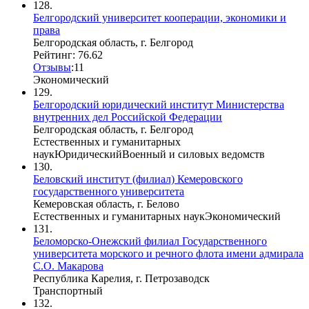
128.
Белгородский университет кооперации, экономики и
права
Белгородская область, г. Белгород
Рейтинг: 76.62
Отзывы
:
1
1
Экономический
129.
Белгородский юридический институт Министерства
внутренних дел Российской Федерации
Белгородская область, г. Белгород
Естественных и гуманитарных
наук
Юридический
Военный и силовых ведомств
130.
Беловский институт (филиал) Кемеровского
государственного университета
Кемеровская область, г. Белово
Естественных и гуманитарных наук
Экономический
131.
Беломорско-Онежский филиал Государственного
университета морского и речного флота имени адмирала
С.О. Макарова
Республика Карелия, г. Петрозаводск
Транспортный
132.