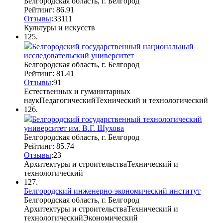
Белгородская область, г. Белгород
Рейтинг: 86.91
Отзывы
:
33
1
11
Культуры и искусств
125.
Белгородский государственный национальный
исследовательский университет
Белгородская область, г. Белгород
Рейтинг: 81.41
Отзывы
:
9
1
Естественных и гуманитарных
наук
Педагогический
Технический и технологический
126.
Белгородский государственный технологический
университет им. В.Г. Шухова
Белгородская область, г. Белгород
Рейтинг: 85.74
Отзывы
:
2
3
Архитектуры и строительства
Технический и
технологический
127.
Белгородский инженерно-экономический институт
Белгородская область, г. Белгород
Архитектуры и строительства
Технический и
технологический
Экономический