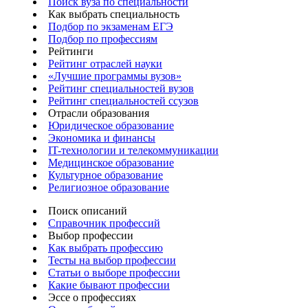
Поиск вуза по специальности
Как выбрать специальность
Подбор по экзаменам ЕГЭ
Подбор по профессиям
Рейтинги
Рейтинг отраслей науки
«Лучшие программы вузов»
Рейтинг специальностей вузов
Рейтинг специальностей ссузов
Отрасли образования
Юридическое образование
Экономика и финансы
IT-технологии и телекоммуникации
Медицинское образование
Культурное образование
Религиозное образование
Поиск описаний
Справочник профессий
Выбор профессии
Как выбрать профессию
Тесты на выбор профессии
Статьи о выборе профессии
Какие бывают профессии
Эссе о профессиях