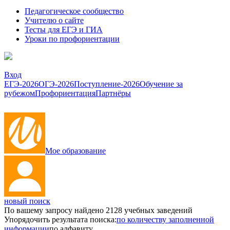
Педагогическое сообщество
Учителю о сайте
Тесты для ЕГЭ и ГИА
Уроки по профориентации
Вход
ЕГЭ-2026
ОГЭ-2026
Поступление-2026
Обучение за
рубежом
Профориентация
Партнёры
Мое образование
новый поиск
По вашему запросу найдено
2128
учебных заведений
Упорядочить результата поиска:
по количеству заполненной
информации
по алфавиту