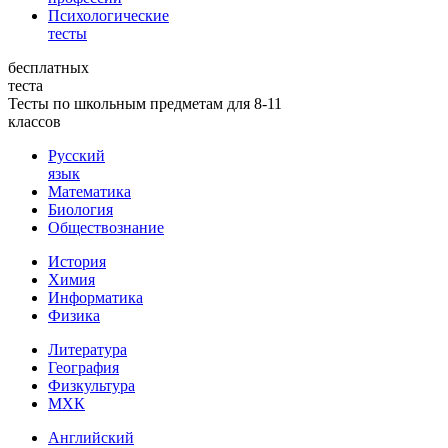
Психологические
тесты
бесплатных
теста
Тесты по школьным предметам для 8-11
классов
Русский
язык
Математика
Биология
Обществознание
История
Химия
Информатика
Физика
Литература
География
Физкультура
МХК
Английский