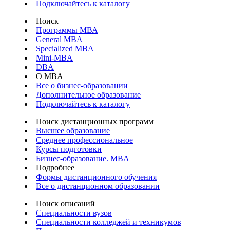
Подключайтесь к каталогу
Поиск
Программы МВА
General MBA
Specialized MBA
Mini-MBA
DBA
О MBA
Все о бизнес-образовании
Дополнительное образование
Подключайтесь к каталогу
Поиск дистанционных программ
Высшее образование
Среднее профессиональное
Курсы подготовки
Бизнес-образование. MBA
Подробнее
Формы дистанционного обучения
Все о дистанционном образовании
Поиск описаний
Специальности вузов
Специальности колледжей и техникумов