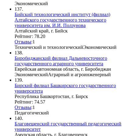
Экономический
137.
Бийский технологический институт (филиал)
Алтайского государственного технического
университета им. И.И. Ползунова
Алтайский край, г. Бийск
Рейтинг: 78.20
Отзывы
:
1
Технический и технологический
Экономический
138.
Биробиджанский филиал Дальневосточного
государственного аграрного университета
Еврейская автономная область, г. Биробиджан
Экономический
Аграрный и агроинженерный
139.
Бирский филиал Башкирского государственного
университета
Республика Башкортостан, г. Бирск
Рейтинг: 74.57
Отзывы
:
1
Педагогический
140.
Благовещенский государственный педагогический
университет
Амурская область, г. Благовещенск