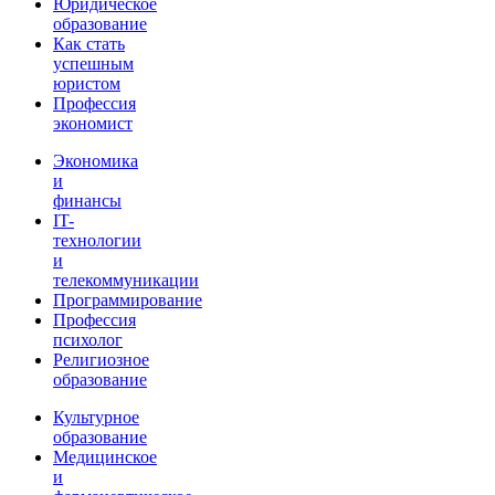
Юридическое
образование
Как стать
успешным
юристом
Профессия
экономист
Экономика
и
финансы
IT-
технологии
и
телекоммуникации
Программирование
Профессия
психолог
Религиозное
образование
Культурное
образование
Медицинское
и