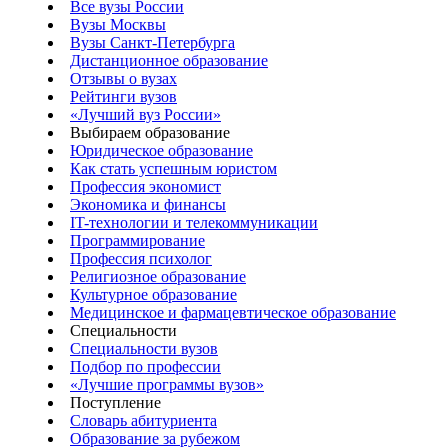
Все вузы России
Вузы Москвы
Вузы Санкт-Петербурга
Дистанционное образование
Отзывы о вузах
Рейтинги вузов
«Лучший вуз России»
Выбираем образование
Юридическое образование
Как стать успешным юристом
Профессия экономист
Экономика и финансы
IT-технологии и телекоммуникации
Программирование
Профессия психолог
Религиозное образование
Культурное образование
Медицинское и фармацевтическое образование
Специальности
Специальности вузов
Подбор по профессии
«Лучшие программы вузов»
Поступление
Словарь абитуриента
Образование за рубежом