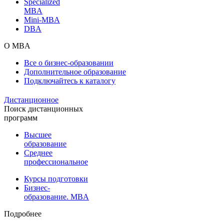
Specialized
MBA
Mini-MBA
DBA
О MBA
Все о бизнес-образовании
Дополнительное образование
Подключайтесь к каталогу
Дистанционное
Поиск дистанционных
программ
Высшее
образование
Среднее
профессиональное
Курсы подготовки
Бизнес-
образование. MBA
Подробнее