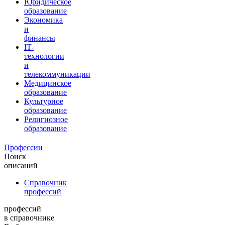
Юридическое
образование
Экономика
и
финансы
IT-
технологии
и
телекоммуникации
Медицинское
образование
Культурное
образование
Религиозное
образование
Профессии
Поиск
описаний
Справочник
профессий
профессий
в справочнике