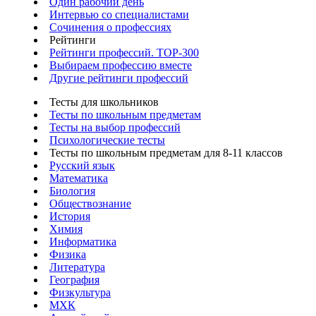
Один рабочий день
Интервью со специалистами
Сочинения о профессиях
Рейтинги
Рейтинги профессий. TOP-300
Выбираем профессию вместе
Другие рейтинги профессий
Тесты для школьников
Тесты по школьным предметам
Тесты на выбор профессий
Психологические тесты
Тесты по школьным предметам для 8-11 классов
Русский язык
Математика
Биология
Обществознание
История
Химия
Информатика
Физика
Литература
География
Физкультура
МХК