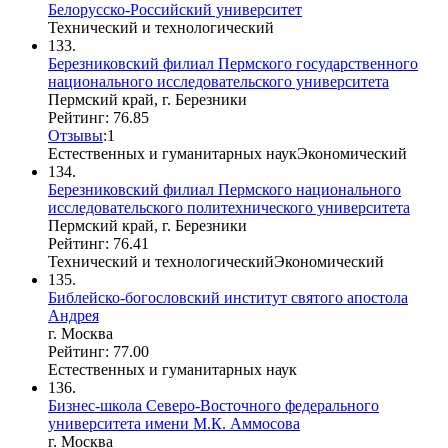
Белорусско-Российский университет
Технический и технологический
133.
Березниковский филиал Пермского государственного
национального исследовательского университета
Пермский край, г. Березники
Рейтинг: 76.85
Отзывы
:
1
Естественных и гуманитарных наук
Экономический
134.
Березниковский филиал Пермского национального
исследовательского политехнического университета
Пермский край, г. Березники
Рейтинг: 76.41
Технический и технологический
Экономический
135.
Библейско-богословский институт святого апостола
Андрея
г. Москва
Рейтинг: 77.00
Естественных и гуманитарных наук
136.
Бизнес-школа Северо-Восточного федерального
университета имени М.К. Аммосова
г. Москва