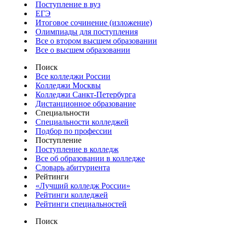
Поступление в вуз
ЕГЭ
Итоговое сочинение (изложение)
Олимпиады для поступления
Все о втором высшем образовании
Все о высшем образовании
Поиск
Все колледжи России
Колледжи Москвы
Колледжи Санкт-Петербурга
Дистанционное образование
Специальности
Специальности колледжей
Подбор по профессии
Поступление
Поступление в колледж
Все об образовании в колледже
Словарь абитуриента
Рейтинги
«Лучший колледж России»
Рейтинги колледжей
Рейтинги специальностей
Поиск