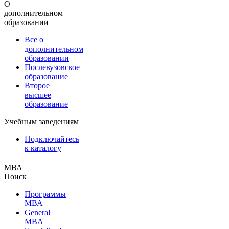
О
дополнительном
образовании
Все о
дополнительном
образовании
Послевузовское
образование
Второе
высшее
образование
Учебным заведениям
Подключайтесь
к каталогу
МВА
Поиск
Программы
МВА
General
MBA