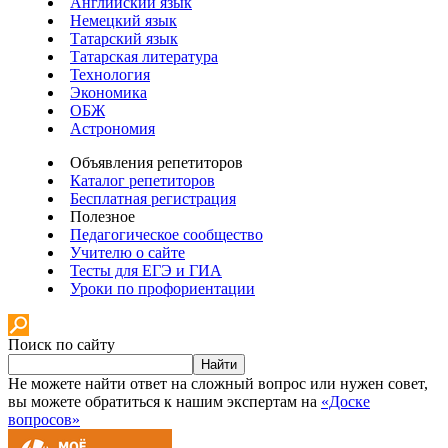
Английский язык
Немецкий язык
Татарский язык
Татарская литература
Технология
Экономика
ОБЖ
Астрономия
Объявления репетиторов
Каталог репетиторов
Бесплатная регистрация
Полезное
Педагогическое сообщество
Учителю о сайте
Тесты для ЕГЭ и ГИА
Уроки по профориентации
Поиск по сайту
Найти
Не можете найти ответ на сложный вопрос или нужен совет,
вы можете обратиться к нашим экспертам на
«Доске
вопросов»