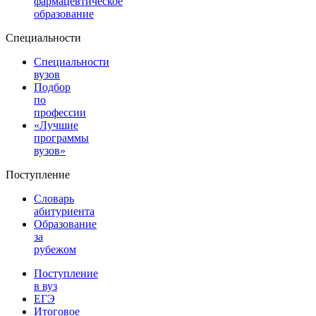
фармацевтическое
образование
Специальности
Специальности
вузов
Подбор
по
профессии
«Лучшие
программы
вузов»
Поступление
Словарь
абитуриента
Образование
за
рубежом
Поступление
в вуз
ЕГЭ
Итоговое