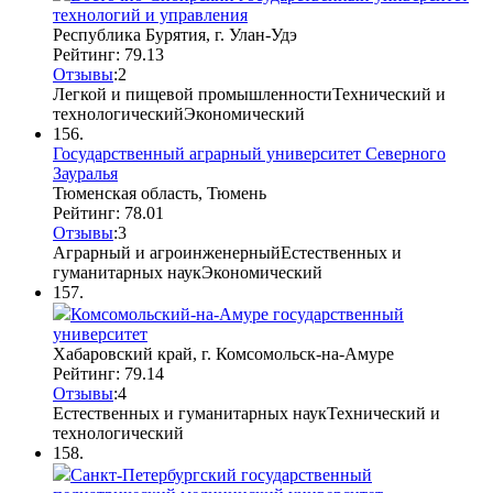
технологий и управления
Республика Бурятия, г. Улан-Удэ
Рейтинг: 79.13
Отзывы
:
2
Легкой и пищевой промышленности
Технический и
технологический
Экономический
156.
Государственный аграрный университет Северного
Зауралья
Тюменская область, Тюмень
Рейтинг: 78.01
Отзывы
:
3
Аграрный и агроинженерный
Естественных и
гуманитарных наук
Экономический
157.
Комсомольский-на-Амуре государственный
университет
Хабаровский край, г. Комсомольск-на-Амуре
Рейтинг: 79.14
Отзывы
:
4
Естественных и гуманитарных наук
Технический и
технологический
158.
Санкт-Петербургский государственный