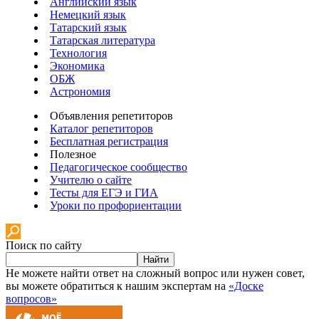
Английский язык
Немецкий язык
Татарский язык
Татарская литература
Технология
Экономика
ОБЖ
Астрономия
Объявления репетиторов
Каталог репетиторов
Бесплатная регистрация
Полезное
Педагогическое сообщество
Учителю о сайте
Тесты для ЕГЭ и ГИА
Уроки по профориентации
Поиск по сайту
Найти
Не можете найти ответ на сложный вопрос или нужен совет,
вы можете обратиться к нашим экспертам на
«Доске
вопросов»