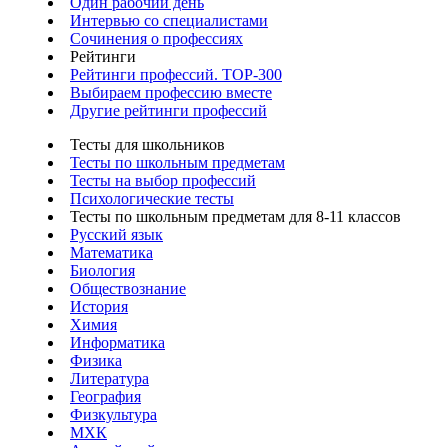
Один рабочий день
Интервью со специалистами
Сочинения о профессиях
Рейтинги
Рейтинги профессий. TOP-300
Выбираем профессию вместе
Другие рейтинги профессий
Тесты для школьников
Тесты по школьным предметам
Тесты на выбор профессий
Психологические тесты
Тесты по школьным предметам для 8-11 классов
Русский язык
Математика
Биология
Обществознание
История
Химия
Информатика
Физика
Литература
География
Физкультура
МХК