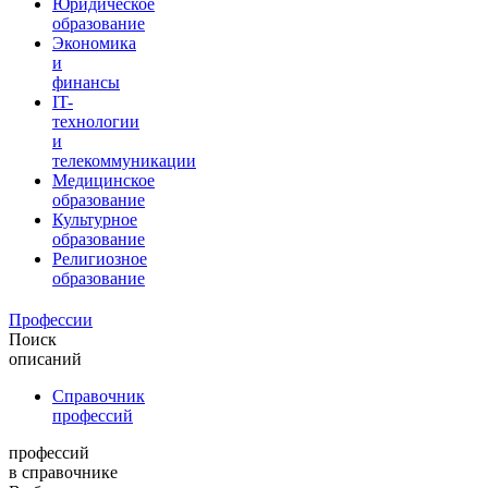
Юридическое
образование
Экономика
и
финансы
IT-
технологии
и
телекоммуникации
Медицинское
образование
Культурное
образование
Религиозное
образование
Профессии
Поиск
описаний
Справочник
профессий
профессий
в справочнике