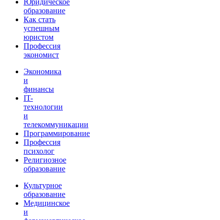
Юридическое
образование
Как стать
успешным
юристом
Профессия
экономист
Экономика
и
финансы
IT-
технологии
и
телекоммуникации
Программирование
Профессия
психолог
Религиозное
образование
Культурное
образование
Медицинское
и