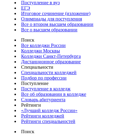
Поступление в вуз
ЕГЭ
Итоговое сочинение (изложение)
Олимпиады для поступления
Все о втором высшем образовании
Все о высшем образовании
Поиск
Все колледжи России
Колледжи Москвы
Колледжи Санкт-Петербурга
Дистанционное образование
Специальности
Специальности колледжей
Подбор по профессии
Поступление
Поступление в колледж
Все об образовании в колледже
Словарь абитуриента
Рейтинги
«Лучший колледж России»
Рейтинги колледжей
Рейтинги специальностей
Поиск