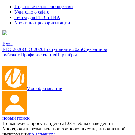
Педагогическое сообщество
Учителю о сайте
Тесты для ЕГЭ и ГИА
Уроки по профориентации
Вход
ЕГЭ-2026
ОГЭ-2026
Поступление-2026
Обучение за
рубежом
Профориентация
Партнёры
Мое образование
новый поиск
По вашему запросу найдено
2128
учебных заведений
Упорядочить результата поиска:
по количеству заполненной
информации
по алфавиту