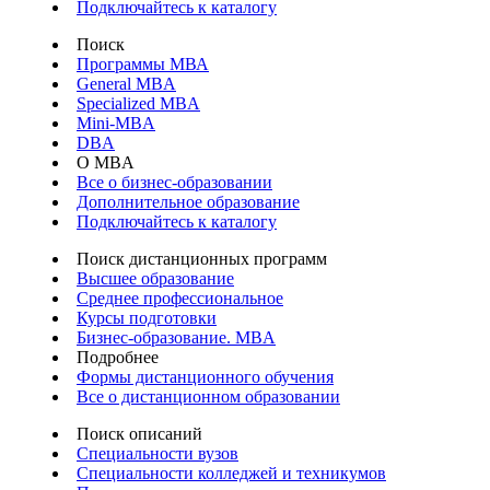
Подключайтесь к каталогу
Поиск
Программы МВА
General MBA
Specialized MBA
Mini-MBA
DBA
О MBA
Все о бизнес-образовании
Дополнительное образование
Подключайтесь к каталогу
Поиск дистанционных программ
Высшее образование
Среднее профессиональное
Курсы подготовки
Бизнес-образование. MBA
Подробнее
Формы дистанционного обучения
Все о дистанционном образовании
Поиск описаний
Специальности вузов
Специальности колледжей и техникумов