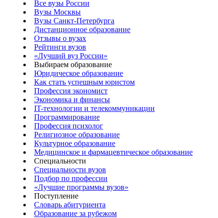
Все вузы России
Вузы Москвы
Вузы Санкт-Петербурга
Дистанционное образование
Отзывы о вузах
Рейтинги вузов
«Лучший вуз России»
Выбираем образование
Юридическое образование
Как стать успешным юристом
Профессия экономист
Экономика и финансы
IT-технологии и телекоммуникации
Программирование
Профессия психолог
Религиозное образование
Культурное образование
Медицинское и фармацевтическое образование
Специальности
Специальности вузов
Подбор по профессии
«Лучшие программы вузов»
Поступление
Словарь абитуриента
Образование за рубежом