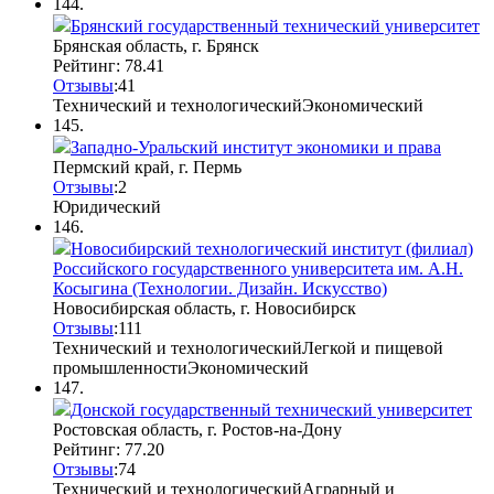
144.
Брянский государственный технический университет
Брянская область, г. Брянск
Рейтинг: 78.41
Отзывы
:
4
1
Технический и технологический
Экономический
145.
Западно-Уральский институт экономики и права
Пермский край, г. Пермь
Отзывы
:
2
Юридический
146.
Новосибирский технологический институт (филиал)
Российского государственного университета им. А.Н.
Косыгина (Технологии. Дизайн. Искусство)
Новосибирская область, г. Новосибирск
Отзывы
:
1
1
1
Технический и технологический
Легкой и пищевой
промышленности
Экономический
147.
Донской государственный технический университет
Ростовская область, г. Ростов-на-Дону
Рейтинг: 77.20
Отзывы
:
7
4
Технический и технологический
Аграрный и