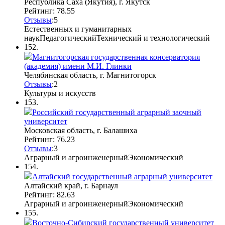
Республика Саха (Якутия), г. Якутск
Рейтинг: 78.55
Отзывы
:
5
Естественных и гуманитарных
наук
Педагогический
Технический и технологический
152.
Магнитогорская государственная консерватория
(академия) имени М.И. Глинки
Челябинская область, г. Магнитогорск
Отзывы
:
2
Культуры и искусств
153.
Российский государственный аграрный заочный
университет
Московская область, г. Балашиха
Рейтинг: 76.23
Отзывы
:
3
Аграрный и агроинженерный
Экономический
154.
Алтайский государственный аграрный университет
Алтайский край, г. Барнаул
Рейтинг: 82.63
Аграрный и агроинженерный
Экономический
155.
Восточно-Сибирский государственный университет