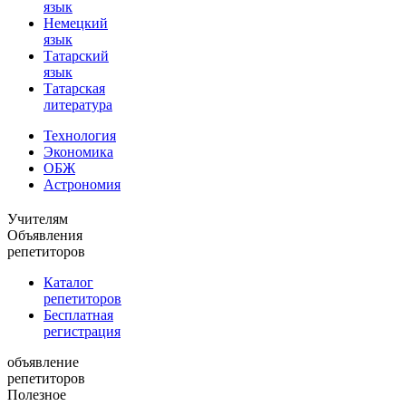
язык
Немецкий
язык
Татарский
язык
Татарская
литература
Технология
Экономика
ОБЖ
Астрономия
Учителям
Объявления
репетиторов
Каталог
репетиторов
Бесплатная
регистрация
объявление
репетиторов
Полезное