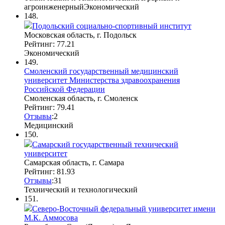
агроинженерный
Экономический
148.
Подольский социально-спортивный институт
Московская область, г. Подольск
Рейтинг: 77.21
Экономический
149.
Смоленский государственный медицинский
университет Министерства здравоохранения
Российской Федерации
Смоленская область, г. Смоленск
Рейтинг: 79.41
Отзывы
:
2
Медицинский
150.
Самарский государственный технический
университет
Самарская область, г. Самара
Рейтинг: 81.93
Отзывы
:
3
1
Технический и технологический
151.
Северо-Восточный федеральный университет имени
М.К. Аммосова