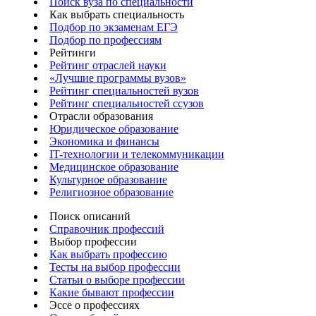
Поиск вуза по специальности
Как выбрать специальность
Подбор по экзаменам ЕГЭ
Подбор по профессиям
Рейтинги
Рейтинг отраслей науки
«Лучшие программы вузов»
Рейтинг специальностей вузов
Рейтинг специальностей ссузов
Отрасли образования
Юридическое образование
Экономика и финансы
IT-технологии и телекоммуникации
Медицинское образование
Культурное образование
Религиозное образование
Поиск описаний
Справочник профессий
Выбор профессии
Как выбрать профессию
Тесты на выбор профессии
Статьи о выборе профессии
Какие бывают профессии
Эссе о профессиях