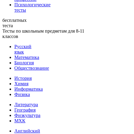
Психологические
тесты
бесплатных
теста
Тесты по школьным предметам для 8-11
классов
Русский
язык
Математика
Биология
Обществознание
История
Химия
Информатика
Физика
Литература
География
Физкультура
МХК
Английский