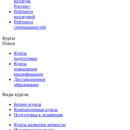
колледж
России»
Рейтинги
колледжей
Рейтинги
специальностей
Курсы
Поиск
Курсы
подготовки
Курсы
повышения
квалификации
Дистанционное
образование
Виды курсов
Бизнес-курсы
Компьютерные курсы
Подготовка к экзаменам
Курсы развития личности
Иностранные языки