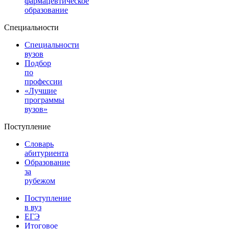
фармацевтическое
образование
Специальности
Специальности
вузов
Подбор
по
профессии
«Лучшие
программы
вузов»
Поступление
Словарь
абитуриента
Образование
за
рубежом
Поступление
в вуз
ЕГЭ
Итоговое