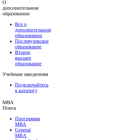
О
дополнительном
образовании
Все о
дополнительном
образовании
Послевузовское
образование
Второе
высшее
образование
Учебным заведениям
Подключайтесь
к каталогу
МВА
Поиск
Программы
МВА
General
MBA