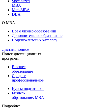
Specialized
MBA
Mini-MBA
DBA
О MBA
Все о бизнес-образовании
Дополнительное образование
Подключайтесь к каталогу
Дистанционное
Поиск дистанционных
программ
Высшее
образование
Среднее
профессиональное
Курсы подготовки
Бизнес-
образование. MBA
Подробнее