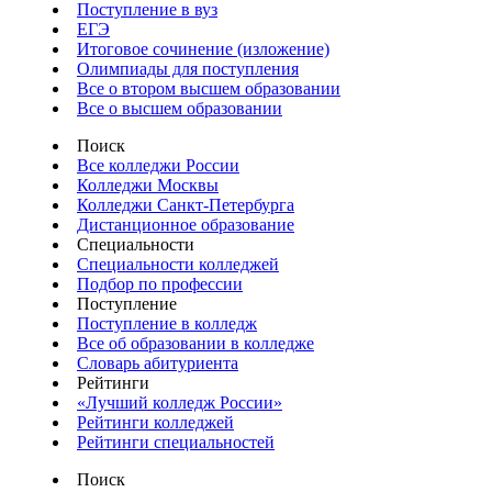
Поступление в вуз
ЕГЭ
Итоговое сочинение (изложение)
Олимпиады для поступления
Все о втором высшем образовании
Все о высшем образовании
Поиск
Все колледжи России
Колледжи Москвы
Колледжи Санкт-Петербурга
Дистанционное образование
Специальности
Специальности колледжей
Подбор по профессии
Поступление
Поступление в колледж
Все об образовании в колледже
Словарь абитуриента
Рейтинги
«Лучший колледж России»
Рейтинги колледжей
Рейтинги специальностей
Поиск