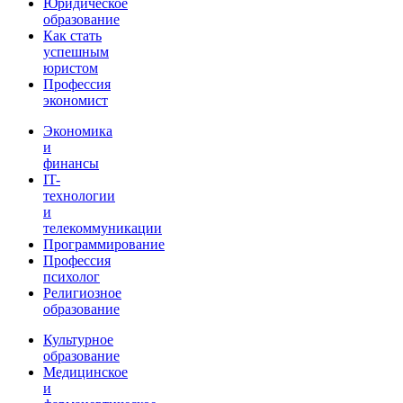
Юридическое
образование
Как стать
успешным
юристом
Профессия
экономист
Экономика
и
финансы
IT-
технологии
и
телекоммуникации
Программирование
Профессия
психолог
Религиозное
образование
Культурное
образование
Медицинское
и