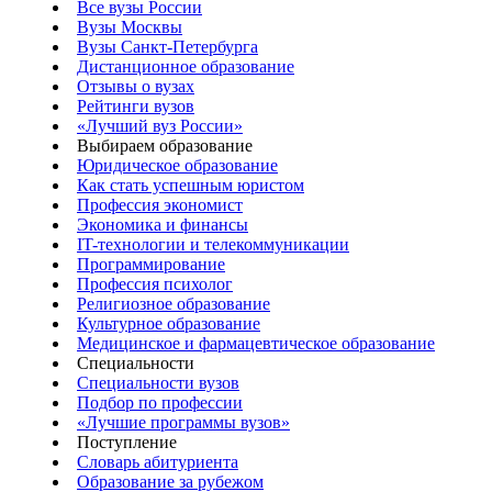
Все вузы России
Вузы Москвы
Вузы Санкт-Петербурга
Дистанционное образование
Отзывы о вузах
Рейтинги вузов
«Лучший вуз России»
Выбираем образование
Юридическое образование
Как стать успешным юристом
Профессия экономист
Экономика и финансы
IT-технологии и телекоммуникации
Программирование
Профессия психолог
Религиозное образование
Культурное образование
Медицинское и фармацевтическое образование
Специальности
Специальности вузов
Подбор по профессии
«Лучшие программы вузов»
Поступление
Словарь абитуриента
Образование за рубежом