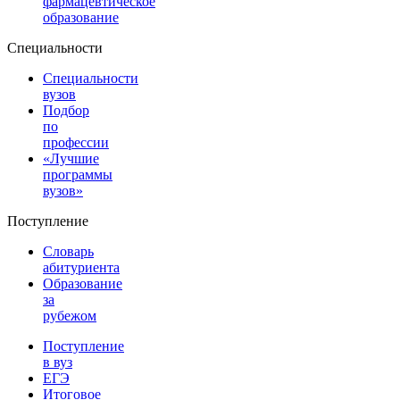
фармацевтическое
образование
Специальности
Специальности
вузов
Подбор
по
профессии
«Лучшие
программы
вузов»
Поступление
Словарь
абитуриента
Образование
за
рубежом
Поступление
в вуз
ЕГЭ
Итоговое