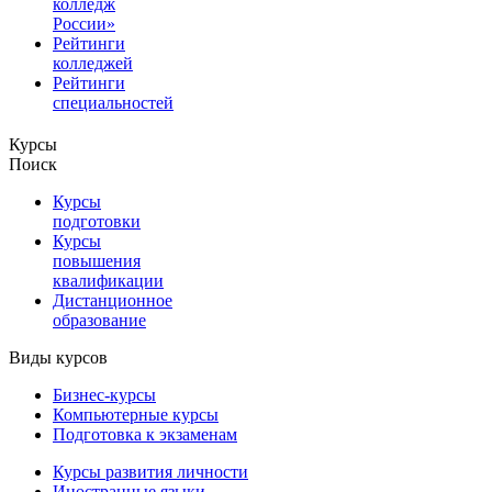
колледж
России»
Рейтинги
колледжей
Рейтинги
специальностей
Курсы
Поиск
Курсы
подготовки
Курсы
повышения
квалификации
Дистанционное
образование
Виды курсов
Бизнес-курсы
Компьютерные курсы
Подготовка к экзаменам
Курсы развития личности
Иностранные языки