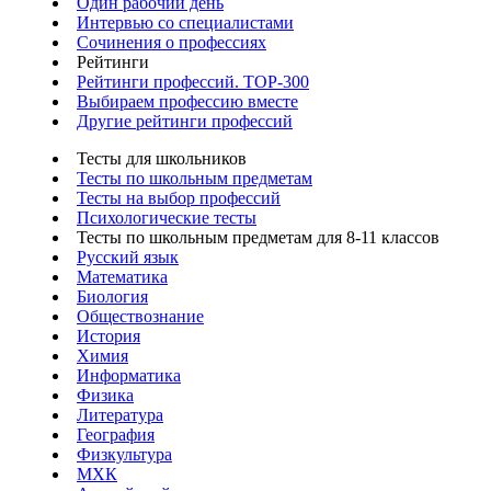
Один рабочий день
Интервью со специалистами
Сочинения о профессиях
Рейтинги
Рейтинги профессий. TOP-300
Выбираем профессию вместе
Другие рейтинги профессий
Тесты для школьников
Тесты по школьным предметам
Тесты на выбор профессий
Психологические тесты
Тесты по школьным предметам для 8-11 классов
Русский язык
Математика
Биология
Обществознание
История
Химия
Информатика
Физика
Литература
География
Физкультура
МХК