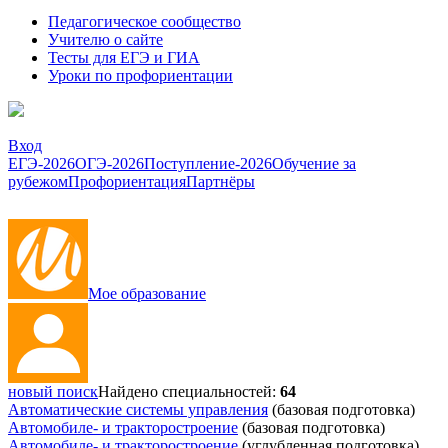
Педагогическое сообщество
Учителю о сайте
Тесты для ЕГЭ и ГИА
Уроки по профориентации
Вход
ЕГЭ-2026
ОГЭ-2026
Поступление-2026
Обучение за
рубежом
Профориентация
Партнёры
Мое образование
новый поиск
Найдено специальностей:
64
Автоматические системы управления
(базовая подготовка)
Автомобиле- и тракторостроение
(базовая подготовка)
Автомобиле- и тракторостроение
(углубленная подготовка)