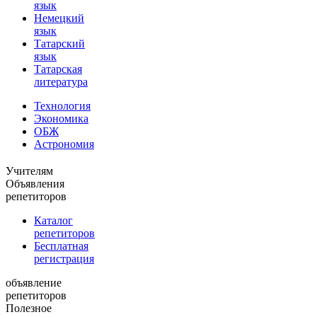
язык
Немецкий
язык
Татарский
язык
Татарская
литература
Технология
Экономика
ОБЖ
Астрономия
Учителям
Объявления
репетиторов
Каталог
репетиторов
Бесплатная
регистрация
объявление
репетиторов
Полезное