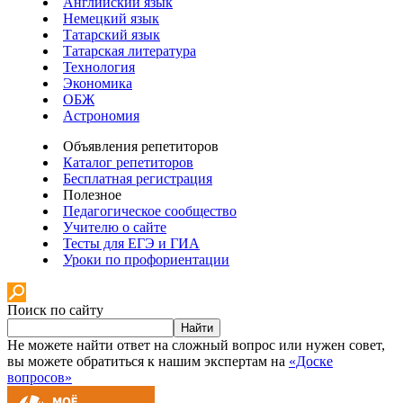
Английский язык
Немецкий язык
Татарский язык
Татарская литература
Технология
Экономика
ОБЖ
Астрономия
Объявления репетиторов
Каталог репетиторов
Бесплатная регистрация
Полезное
Педагогическое сообщество
Учителю о сайте
Тесты для ЕГЭ и ГИА
Уроки по профориентации
Поиск по сайту
Найти
Не можете найти ответ на сложный вопрос или нужен совет,
вы можете обратиться к нашим экспертам на
«Доске
вопросов»