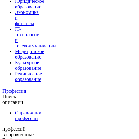
Юридическое
образование
Экономика
и
финансы
IT-
технологии
и
телекоммуникации
Медицинское
образование
Культурное
образование
Религиозное
образование
Профессии
Поиск
описаний
Справочник
профессий
профессий
в справочнике