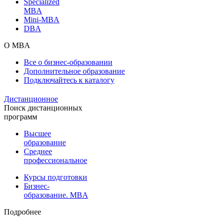
Specialized
MBA
Mini-MBA
DBA
О MBA
Все о бизнес-образовании
Дополнительное образование
Подключайтесь к каталогу
Дистанционное
Поиск дистанционных
программ
Высшее
образование
Среднее
профессиональное
Курсы подготовки
Бизнес-
образование. MBA
Подробнее