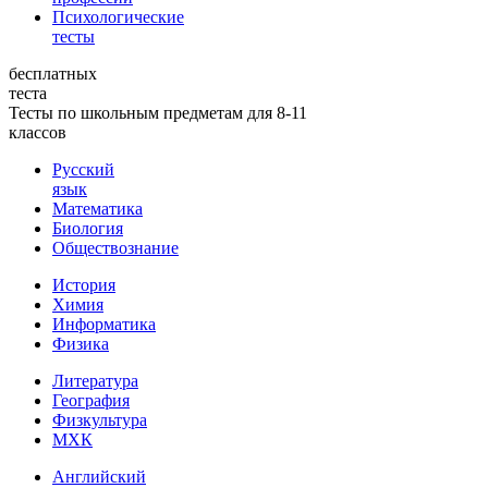
Психологические
тесты
бесплатных
теста
Тесты по школьным предметам для 8-11
классов
Русский
язык
Математика
Биология
Обществознание
История
Химия
Информатика
Физика
Литература
География
Физкультура
МХК
Английский