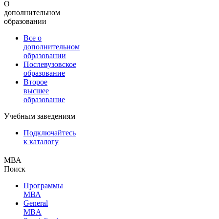
О
дополнительном
образовании
Все о
дополнительном
образовании
Послевузовское
образование
Второе
высшее
образование
Учебным заведениям
Подключайтесь
к каталогу
МВА
Поиск
Программы
МВА
General
MBA