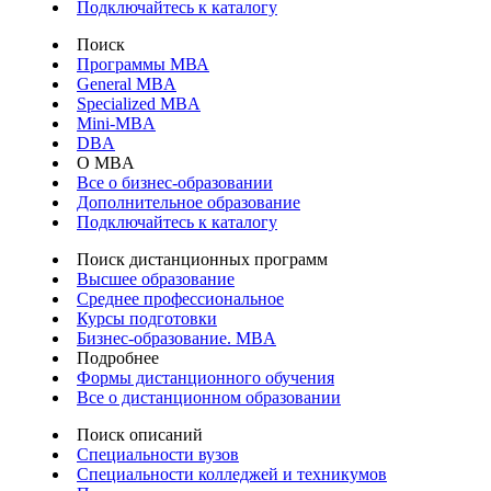
Подключайтесь к каталогу
Поиск
Программы МВА
General MBA
Specialized MBA
Mini-MBA
DBA
О MBA
Все о бизнес-образовании
Дополнительное образование
Подключайтесь к каталогу
Поиск дистанционных программ
Высшее образование
Среднее профессиональное
Курсы подготовки
Бизнес-образование. MBA
Подробнее
Формы дистанционного обучения
Все о дистанционном образовании
Поиск описаний
Специальности вузов
Специальности колледжей и техникумов