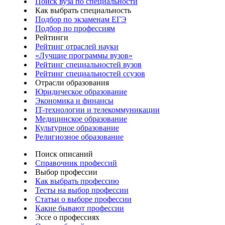
Поиск вуза по специальности
Как выбрать специальность
Подбор по экзаменам ЕГЭ
Подбор по профессиям
Рейтинги
Рейтинг отраслей науки
«Лучшие программы вузов»
Рейтинг специальностей вузов
Рейтинг специальностей ссузов
Отрасли образования
Юридическое образование
Экономика и финансы
IT-технологии и телекоммуникации
Медицинское образование
Культурное образование
Религиозное образование
Поиск описаний
Справочник профессий
Выбор профессии
Как выбрать профессию
Тесты на выбор профессии
Статьи о выборе профессии
Какие бывают профессии
Эссе о профессиях