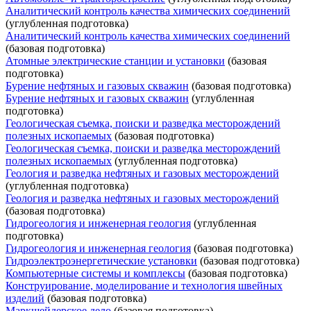
Аналитический контроль качества химических соединений
(углубленная подготовка)
Аналитический контроль качества химических соединений
(базовая подготовка)
Атомные электрические станции и установки
(базовая
подготовка)
Бурение нефтяных и газовых скважин
(базовая подготовка)
Бурение нефтяных и газовых скважин
(углубленная
подготовка)
Геологическая съемка, поиски и разведка месторождений
полезных ископаемых
(базовая подготовка)
Геологическая съемка, поиски и разведка месторождений
полезных ископаемых
(углубленная подготовка)
Геология и разведка нефтяных и газовых месторождений
(углубленная подготовка)
Геология и разведка нефтяных и газовых месторождений
(базовая подготовка)
Гидрогеология и инженерная геология
(углубленная
подготовка)
Гидрогеология и инженерная геология
(базовая подготовка)
Гидроэлектроэнергетические установки
(базовая подготовка)
Компьютерные системы и комплексы
(базовая подготовка)
Конструирование, моделирование и технология швейных
изделий
(базовая подготовка)
Маркшейдерское дело
(базовая подготовка)