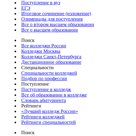
Поступление в вуз
ЕГЭ
Итоговое сочинение (изложение)
Олимпиады для поступления
Все о втором высшем образовании
Все о высшем образовании
Поиск
Все колледжи России
Колледжи Москвы
Колледжи Санкт-Петербурга
Дистанционное образование
Специальности
Специальности колледжей
Подбор по профессии
Поступление
Поступление в колледж
Все об образовании в колледже
Словарь абитуриента
Рейтинги
«Лучший колледж России»
Рейтинги колледжей
Рейтинги специальностей
Поиск