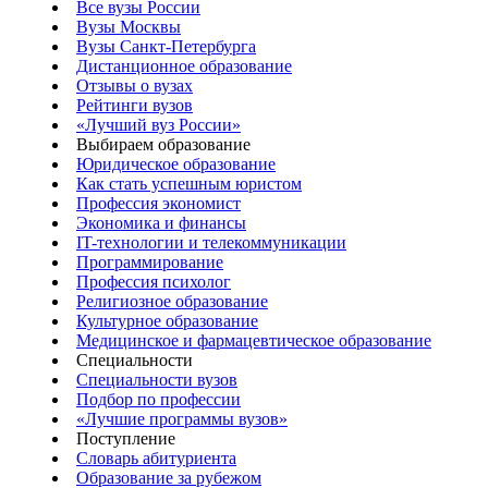
Все вузы России
Вузы Москвы
Вузы Санкт-Петербурга
Дистанционное образование
Отзывы о вузах
Рейтинги вузов
«Лучший вуз России»
Выбираем образование
Юридическое образование
Как стать успешным юристом
Профессия экономист
Экономика и финансы
IT-технологии и телекоммуникации
Программирование
Профессия психолог
Религиозное образование
Культурное образование
Медицинское и фармацевтическое образование
Специальности
Специальности вузов
Подбор по профессии
«Лучшие программы вузов»
Поступление
Словарь абитуриента
Образование за рубежом