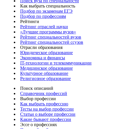
Поиск вуза по специальности
Как выбрать специальность
Подбор по экзаменам ЕГЭ
Подбор по профессиям
Рейтинги
Рейтинг отраслей науки
«Лучшие программы вузов»
Рейтинг специальностей вузов
Рейтинг специальностей ссузов
Отрасли образования
Юридическое образование
Экономика и финансы
IT-технологии и телекоммуникации
Медицинское образование
Культурное образование
Религиозное образование
Поиск описаний
Справочник профессий
Выбор профессии
Как выбрать профессию
Тесты на выбор профессии
Статьи о выборе профессии
Какие бывают профессии
Эссе о профессиях