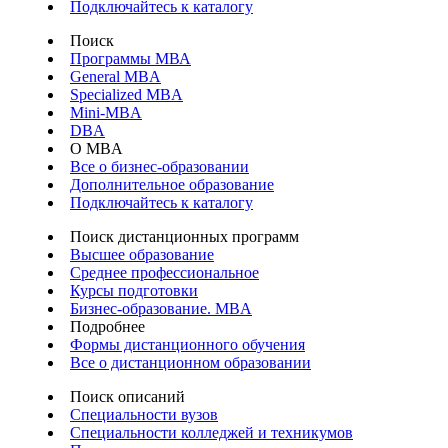
Подключайтесь к каталогу
Поиск
Программы МВА
General MBA
Specialized MBA
Mini-MBA
DBA
О MBA
Все о бизнес-образовании
Дополнительное образование
Подключайтесь к каталогу
Поиск дистанционных программ
Высшее образование
Среднее профессиональное
Курсы подготовки
Бизнес-образование. MBA
Подробнее
Формы дистанционного обучения
Все о дистанционном образовании
Поиск описаний
Специальности вузов
Специальности колледжей и техникумов