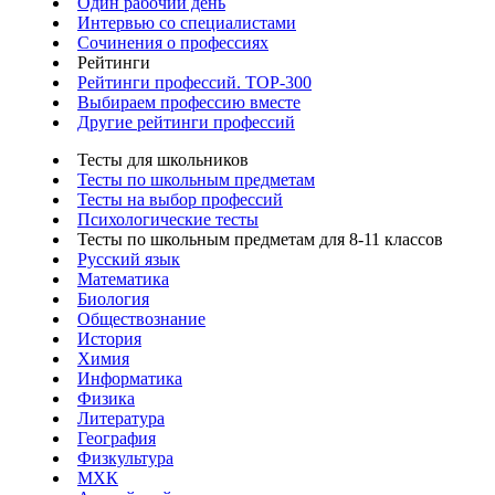
Один рабочий день
Интервью со специалистами
Сочинения о профессиях
Рейтинги
Рейтинги профессий. TOP-300
Выбираем профессию вместе
Другие рейтинги профессий
Тесты для школьников
Тесты по школьным предметам
Тесты на выбор профессий
Психологические тесты
Тесты по школьным предметам для 8-11 классов
Русский язык
Математика
Биология
Обществознание
История
Химия
Информатика
Физика
Литература
География
Физкультура
МХК