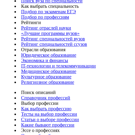
Поиск вуза по специальности
Как выбрать специальность
Подбор по экзаменам ЕГЭ
Подбор по профессиям
Рейтинги
Рейтинг отраслей науки
«Лучшие программы вузов»
Рейтинг специальностей вузов
Рейтинг специальностей ссузов
Отрасли образования
Юридическое образование
Экономика и финансы
IT-технологии и телекоммуникации
Медицинское образование
Культурное образование
Религиозное образование
Поиск описаний
Справочник профессий
Выбор профессии
Как выбрать профессию
Тесты на выбор профессии
Статьи о выборе профессии
Какие бывают профессии
Эссе о профессиях