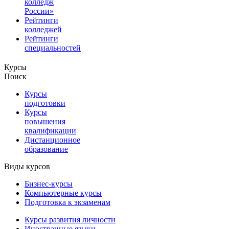
колледж
России»
Рейтинги
колледжей
Рейтинги
специальностей
Курсы
Поиск
Курсы
подготовки
Курсы
повышения
квалификации
Дистанционное
образование
Виды курсов
Бизнес-курсы
Компьютерные курсы
Подготовка к экзаменам
Курсы развития личности
Иностранные языки