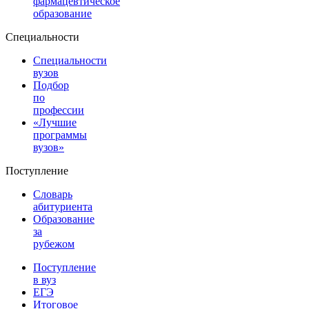
фармацевтическое
образование
Специальности
Специальности
вузов
Подбор
по
профессии
«Лучшие
программы
вузов»
Поступление
Словарь
абитуриента
Образование
за
рубежом
Поступление
в вуз
ЕГЭ
Итоговое