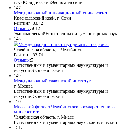
наук
Юридический
Экономический
147.
Международный инновационный университет
Краснодарский край, г. Сочи
Рейтинг: 83.42
Отзывы
:
50
12
Экономический
Естественных и гуманитарных наук
148.
Международный институт дизайна и сервиса
Челябинская область, г. Челябинск
Рейтинг: 83.74
Отзывы
:
5
Естественных и гуманитарных наук
Культуры и
искусств
Экономический
149.
Международный славянский институт
г. Москва
Естественных и гуманитарных наук
Культуры и
искусств
Экономический
150.
Миасский филиал Челябинского государственного
университета
Челябинская область, г. Миасс
Естественных и гуманитарных наук
Экономический
151.