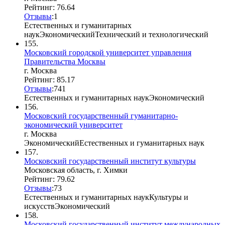
Рейтинг: 76.64
Отзывы
:
1
Естественных и гуманитарных
наук
Экономический
Технический и технологический
155.
Московский городской университет управления
Правительства Москвы
г. Москва
Рейтинг: 85.17
Отзывы
:
7
4
1
Естественных и гуманитарных наук
Экономический
156.
Московский государственный гуманитарно-
экономический университет
г. Москва
Экономический
Естественных и гуманитарных наук
157.
Московский государственный институт культуры
Московская область, г. Химки
Рейтинг: 79.62
Отзывы
:
7
3
Естественных и гуманитарных наук
Культуры и
искусств
Экономический
158.
Московский государственный институт международных