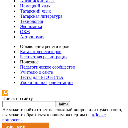
Английский язык
Немецкий язык
Татарский язык
Татарская литература
Технология
Экономика
ОБЖ
Астрономия
Объявления репетиторов
Каталог репетиторов
Бесплатная регистрация
Полезное
Педагогическое сообщество
Учителю о сайте
Тесты для ЕГЭ и ГИА
Уроки по профориентации
Поиск по сайту
Найти
Не можете найти ответ на сложный вопрос или нужен совет,
вы можете обратиться к нашим экспертам на
«Доске
вопросов»