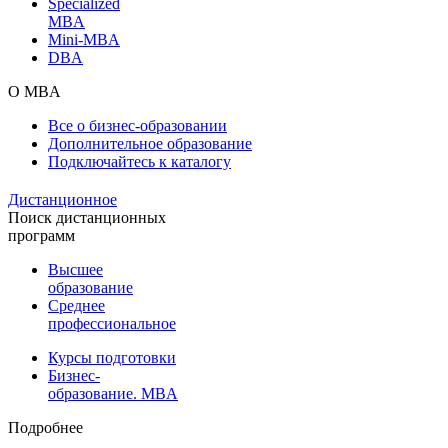
Specialized
MBA
Mini-MBA
DBA
О MBA
Все о бизнес-образовании
Дополнительное образование
Подключайтесь к каталогу
Дистанционное
Поиск дистанционных
программ
Высшее
образование
Среднее
профессиональное
Курсы подготовки
Бизнес-
образование. MBA
Подробнее