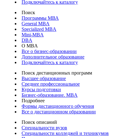
Подключайтесь к каталогу
Поиск
Программы МВА
General MBA
Specialized MBA
Mini-MBA
DBA
О MBA
Все о бизнес-образовании
Дополнительное образование
Подключайтесь к каталогу
Поиск дистанционных программ
Высшее образование
Среднее профессиональное
Курсы подготовки
Бизнес-образование. MBA
Подробнее
Формы дистанционного обучения
Все о дистанционном образовании
Поиск описаний
Специальности вузов
Специальности колледжей и техникумов