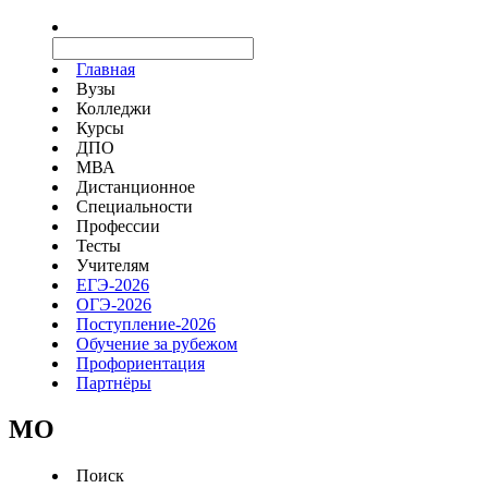
Главная
Вузы
Колледжи
Курсы
ДПО
МВА
Дистанционное
Специальности
Профессии
Тесты
Учителям
ЕГЭ-2026
ОГЭ-2026
Поступление-2026
Обучение за рубежом
Профориентация
Партнёры
MO
Поиск