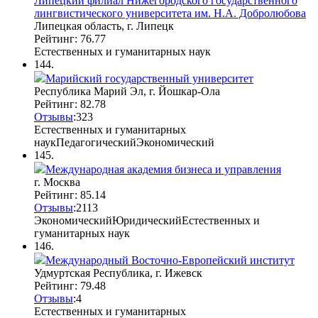
Липецкий филиал Нижегородского государственного
лингвистического университета им. Н.А. Добролюбова
Липецкая область, г. Липецк
Рейтинг: 76.77
Естественных и гуманитарных наук
144.
Марийский государственный университет
Республика Марий Эл, г. Йошкар-Ола
Рейтинг: 82.78
Отзывы
:
3
2
3
Естественных и гуманитарных
наук
Педагогический
Экономический
145.
Международная академия бизнеса и управления
г. Москва
Рейтинг: 85.14
Отзывы
:
21
1
3
Экономический
Юридический
Естественных и
гуманитарных наук
146.
Международный Восточно-Европейский институт
Удмуртская Республика, г. Ижевск
Рейтинг: 79.48
Отзывы
:
4
Естественных и гуманитарных