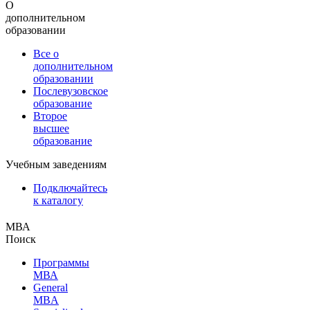
О
дополнительном
образовании
Все о
дополнительном
образовании
Послевузовское
образование
Второе
высшее
образование
Учебным заведениям
Подключайтесь
к каталогу
МВА
Поиск
Программы
МВА
General
MBA