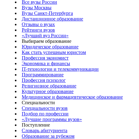
Все вузы России
Вузы Москвы
Вузы Санкт-Петербурга
Дистанционное образование
Отзывы о вузах
Рейтинги вузов
«Лучший вуз России»
Выбираем образование
Юридическое образование
Как стать успешным юристом
Профессия экономист
Экономика и финансы
IT-технологии и телекоммуникации
Программирование
Профессия психолог
Религиозное образование
Культурное образование
Медицинское и фармацевтическое образование
Специальности
Специальности вузов
Подбор по профессии
«Лучшие программы вузов»
Поступление
Словарь абитуриента
Образование за рубежом