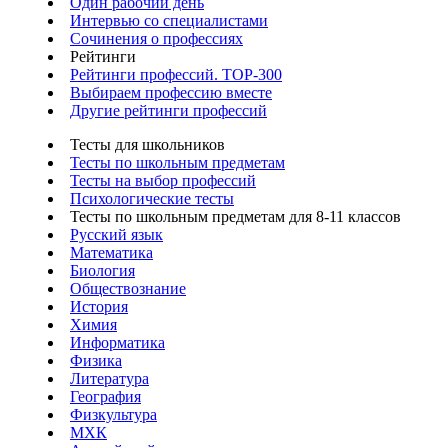
Один рабочий день
Интервью со специалистами
Сочинения о профессиях
Рейтинги
Рейтинги профессий. TOP-300
Выбираем профессию вместе
Другие рейтинги профессий
Тесты для школьников
Тесты по школьным предметам
Тесты на выбор профессий
Психологические тесты
Тесты по школьным предметам для 8-11 классов
Русский язык
Математика
Биология
Обществознание
История
Химия
Информатика
Физика
Литература
География
Физкультура
МХК