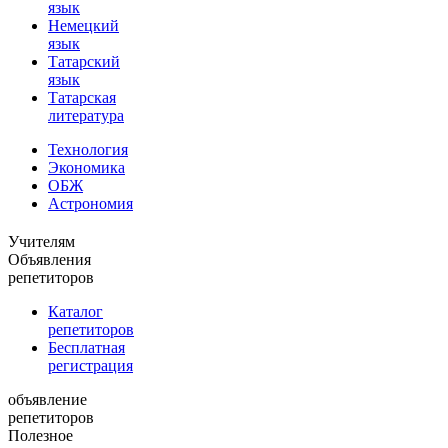
язык
Немецкий
язык
Татарский
язык
Татарская
литература
Технология
Экономика
ОБЖ
Астрономия
Учителям
Объявления
репетиторов
Каталог
репетиторов
Бесплатная
регистрация
объявление
репетиторов
Полезное