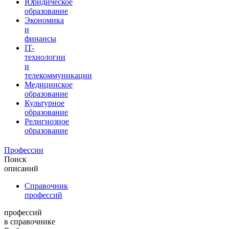
Юридическое
образование
Экономика
и
финансы
IT-
технологии
и
телекоммуникации
Медицинское
образование
Культурное
образование
Религиозное
образование
Профессии
Поиск
описаний
Справочник
профессий
профессий
в справочнике