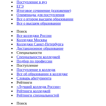
Поступление в вуз
ЕГЭ
Итоговое сочинение (изложение)
Олимпиады для поступления
Все о втором высшем образовании
Все о высшем образовании
Поиск
Все колледжи России
Колледжи Москвы
Колледжи Санкт-Петербурга
Дистанционное образование
Специальности
Специальности колледжей
Подбор по профессии
Поступление
Поступление в колледж
Все об образовании в колледже
Словарь абитуриента
Рейтинги
«Лучший колледж России»
Рейтинги колледжей
Рейтинги специальностей
Поиск