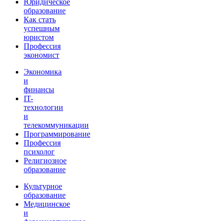
Юридическое
образование
Как стать
успешным
юристом
Профессия
экономист
Экономика
и
финансы
IT-
технологии
и
телекоммуникации
Программирование
Профессия
психолог
Религиозное
образование
Культурное
образование
Медицинское
и