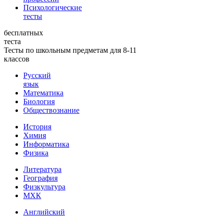
Психологические
тесты
бесплатных
теста
Тесты по школьным предметам для 8-11
классов
Русский
язык
Математика
Биология
Обществознание
История
Химия
Информатика
Физика
Литература
География
Физкультура
МХК
Английский