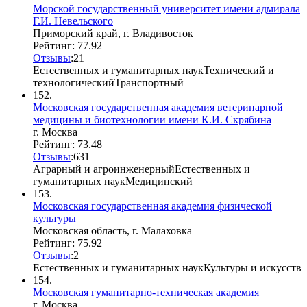
Морской государственный университет имени адмирала
Г.И. Невельского
Приморский край, г. Владивосток
Рейтинг: 77.92
Отзывы
:
2
1
Естественных и гуманитарных наук
Технический и
технологический
Транспортный
152.
Московская государственная академия ветеринарной
медицины и биотехнологии имени К.И. Скрябина
г. Москва
Рейтинг: 73.48
Отзывы
:
6
3
1
Аграрный и агроинженерный
Естественных и
гуманитарных наук
Медицинский
153.
Московская государственная академия физической
культуры
Московская область, г. Малаховка
Рейтинг: 75.92
Отзывы
:
2
Естественных и гуманитарных наук
Культуры и искусств
154.
Московская гуманитарно-техническая академия
г. Москва