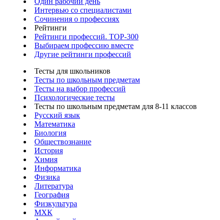
Один рабочий день
Интервью со специалистами
Сочинения о профессиях
Рейтинги
Рейтинги профессий. TOP-300
Выбираем профессию вместе
Другие рейтинги профессий
Тесты для школьников
Тесты по школьным предметам
Тесты на выбор профессий
Психологические тесты
Тесты по школьным предметам для 8-11 классов
Русский язык
Математика
Биология
Обществознание
История
Химия
Информатика
Физика
Литература
География
Физкультура
МХК