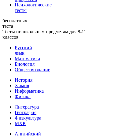
Психологические
тесты
бесплатных
теста
Тесты по школьным предметам для 8-11
классов
Русский
язык
Математика
Биология
Обществознание
История
Химия
Информатика
Физика
Литература
География
Физкультура
МХК
Английский