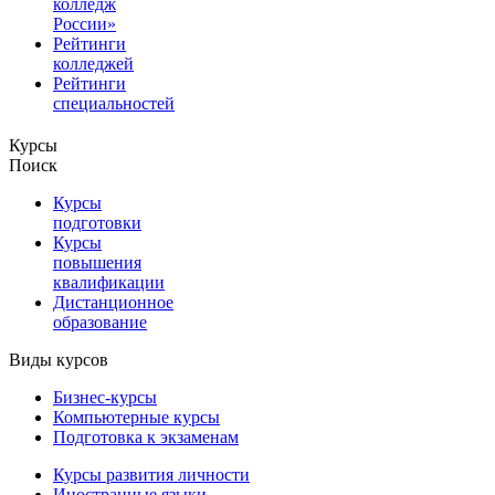
колледж
России»
Рейтинги
колледжей
Рейтинги
специальностей
Курсы
Поиск
Курсы
подготовки
Курсы
повышения
квалификации
Дистанционное
образование
Виды курсов
Бизнес-курсы
Компьютерные курсы
Подготовка к экзаменам
Курсы развития личности
Иностранные языки