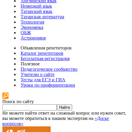
Английский язык
Немецкий язык
Татарский язык
Татарская литература
Технология
Экономика
ОБЖ
Астрономия
Объявления репетиторов
Каталог репетиторов
Бесплатная регистрация
Полезное
Педагогическое сообщество
Учителю о сайте
Тесты для ЕГЭ и ГИА
Уроки по профориентации
Поиск по сайту
Найти
Не можете найти ответ на сложный вопрос или нужен совет,
вы можете обратиться к нашим экспертам на
«Доске
вопросов»