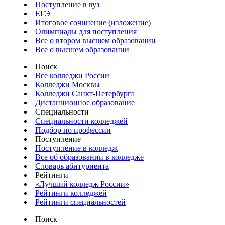
Поступление в вуз
ЕГЭ
Итоговое сочинение (изложение)
Олимпиады для поступления
Все о втором высшем образовании
Все о высшем образовании
Поиск
Все колледжи России
Колледжи Москвы
Колледжи Санкт-Петербурга
Дистанционное образование
Специальности
Специальности колледжей
Подбор по профессии
Поступление
Поступление в колледж
Все об образовании в колледже
Словарь абитуриента
Рейтинги
«Лучший колледж России»
Рейтинги колледжей
Рейтинги специальностей
Поиск