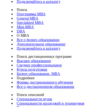
Подключайтесь к каталогу
Поиск
Программы МВА
General MBA
Specialized MBA
Mini-MBA
DBA
О MBA
Все о бизнес-образовании
Дополнительное образование
Подключайтесь к каталогу
Поиск дистанционных программ
Высшее образование
Среднее профессиональное
Курсы подготовки
Бизнес-образование. MBA
Подробнее
Формы дистанционного обучения
Все о дистанционном образовании
Поиск описаний
Специальности вузов
Специальности колледжей и техникумов