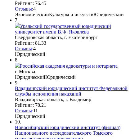
Рейтинг: 76.45
Отзывы
:
4
Экономический
Культуры и искусств
Юридический
7.
Уральский государственный юридический
университет имени В.Ф. Яковлева
Свердловская область, г. Екатеринбург
Рейтинг: 81.33
Отзывы
:
4
Юридический
8.
Российская академия адвокатуры и нотариата
г. Москва
Юридический
Юридический
9.
Владимирский юридический институт Федеральной
службы исполнения наказаний
Владимирская область, г. Владимир
Рейтинг: 78.21
Отзывы
:
1
1
Юридический
10.
Новосибирский юридический институт (филиал)
Национального исследовательского Томского
государственного университета