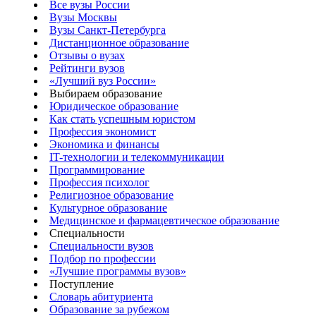
Все вузы России
Вузы Москвы
Вузы Санкт-Петербурга
Дистанционное образование
Отзывы о вузах
Рейтинги вузов
«Лучший вуз России»
Выбираем образование
Юридическое образование
Как стать успешным юристом
Профессия экономист
Экономика и финансы
IT-технологии и телекоммуникации
Программирование
Профессия психолог
Религиозное образование
Культурное образование
Медицинское и фармацевтическое образование
Специальности
Специальности вузов
Подбор по профессии
«Лучшие программы вузов»
Поступление
Словарь абитуриента
Образование за рубежом