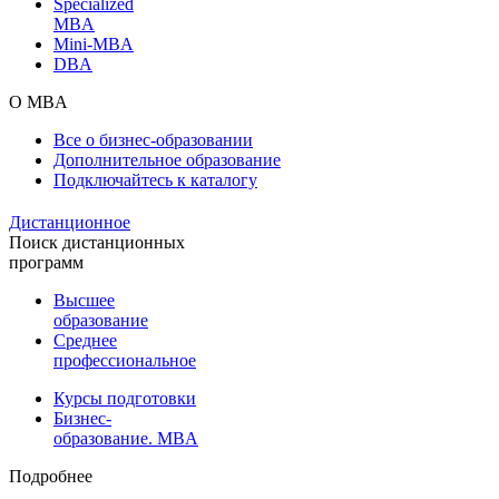
Specialized
MBA
Mini-MBA
DBA
О MBA
Все о бизнес-образовании
Дополнительное образование
Подключайтесь к каталогу
Дистанционное
Поиск дистанционных
программ
Высшее
образование
Среднее
профессиональное
Курсы подготовки
Бизнес-
образование. MBA
Подробнее