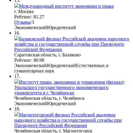
15.
Международный институт экономики и права
г. Москва
Рейтинг: 81.27
Отзывы
:
3
Экономический
Юридический
16.
Балаковский филиал Российской академии народного
хозяйства и государственной службы при Президенте
Российской Федерации
Саратовская область, г. Балаково
Рейтинг: 80.98
Экономический
Юридический
Естественных и
гуманитарных наук
17.
Институт права, экономики и управления (филиал)
Уральского государственного экономического
университета в г. Челябинске
Челябинская область, г. Челябинск
Экономический
Юридический
18.
Магнитогорский филиал Российской академии
народного хозяйства и государственной службы при
Президенте Российской Федерации
Челябинская область, г. Магнитогорск