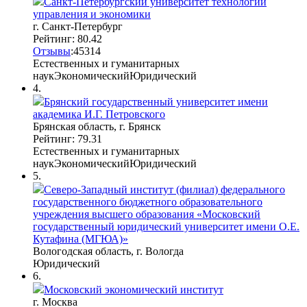
Санкт-Петербургский университет технологий
управления и экономики
г. Санкт-Петербург
Рейтинг: 80.42
Отзывы
:
45
3
14
Естественных и гуманитарных
наук
Экономический
Юридический
4.
Брянский государственный университет имени
академика И.Г. Петровского
Брянская область, г. Брянск
Рейтинг: 79.31
Естественных и гуманитарных
наук
Экономический
Юридический
5.
Северо-Западный институт (филиал) федерального
государственного бюджетного образовательного
учреждения высшего образования «Московский
государственный юридический университет имени О.Е.
Кутафина (МГЮА)»
Вологодская область, г. Вологда
Юридический
6.
Московский экономический институт
г. Москва