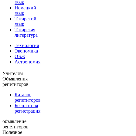
язык
Немецкий
язык
Татарский
язык
Татарская
литература
Технология
Экономика
ОБЖ
Астрономия
Учителям
Объявления
репетиторов
Каталог
репетиторов
Бесплатная
регистрация
объявление
репетиторов
Полезное