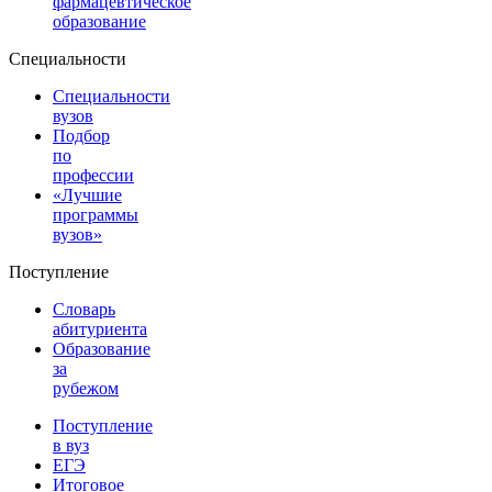
фармацевтическое
образование
Специальности
Специальности
вузов
Подбор
по
профессии
«Лучшие
программы
вузов»
Поступление
Словарь
абитуриента
Образование
за
рубежом
Поступление
в вуз
ЕГЭ
Итоговое