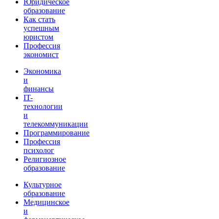
Юридическое
образование
Как стать
успешным
юристом
Профессия
экономист
Экономика
и
финансы
IT-
технологии
и
телекоммуникации
Программирование
Профессия
психолог
Религиозное
образование
Культурное
образование
Медицинское
и