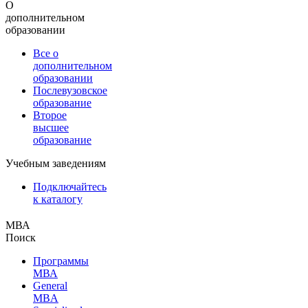
О
дополнительном
образовании
Все о
дополнительном
образовании
Послевузовское
образование
Второе
высшее
образование
Учебным заведениям
Подключайтесь
к каталогу
МВА
Поиск
Программы
МВА
General
MBA