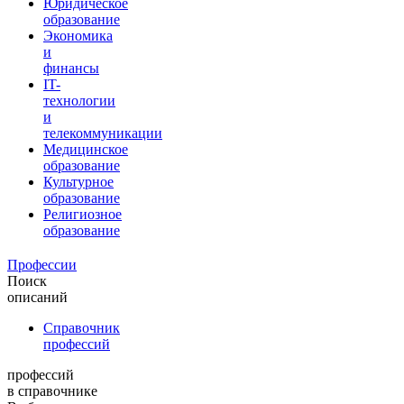
Юридическое
образование
Экономика
и
финансы
IT-
технологии
и
телекоммуникации
Медицинское
образование
Культурное
образование
Религиозное
образование
Профессии
Поиск
описаний
Справочник
профессий
профессий
в справочнике