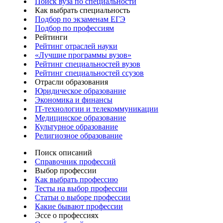
Поиск вуза по специальности
Как выбрать специальность
Подбор по экзаменам ЕГЭ
Подбор по профессиям
Рейтинги
Рейтинг отраслей науки
«Лучшие программы вузов»
Рейтинг специальностей вузов
Рейтинг специальностей ссузов
Отрасли образования
Юридическое образование
Экономика и финансы
IT-технологии и телекоммуникации
Медицинское образование
Культурное образование
Религиозное образование
Поиск описаний
Справочник профессий
Выбор профессии
Как выбрать профессию
Тесты на выбор профессии
Статьи о выборе профессии
Какие бывают профессии
Эссе о профессиях