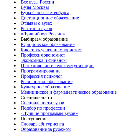
Все вузы России
Вузы Москвы
Вузы Санкт-Петербурга
Дистанционное образование
Отзывы о вузах
Рейтинги вузов
«Лучший вуз России»
Выбираем образование
Юридическое образование
Как стать успешным юристом
Профессия экономист
Экономика и финансы
IT-технологии и телекоммуникации
Программирование
Профессия психолог
Религиозное образование
Культурное образование
Медицинское и фармацевтическое образование
Специальности
Специальности вузов
Подбор по профессии
«Лучшие программы вузов»
Поступление
Словарь абитуриента
Образование за рубежом