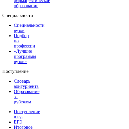
фармацевтическое
образование
Специальности
Специальности
вузов
Подбор
по
профессии
«Лучшие
программы
вузов»
Поступление
Словарь
абитуриента
Образование
за
рубежом
Поступление
в вуз
ЕГЭ
Итоговое