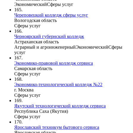
Экономический
Сферы услуг
165.
Череповецкий колледж сферы услуг
Вологодская область
Сферы услуг
166.
Черноярский губернский колледж
Астраханская область
Аграрный и агроинженерный
Экономический
Сферы
услуг
167.
Экономико-правовой колледж сервиса
Самарская область
Сферы услуг
168.
Экономико-технологический колледж №22
г. Москва
Сферы услуг
169.
Якутский технологический колледж сервиса
Республика Саха (Якутия)
Сферы услуг
170.
Ярославский техникум бытового сервиса
Ярославская область