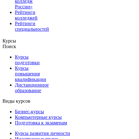
колледж
России»
Рейтинги
колледжей
Рейтинги
специальностей
Курсы
Поиск
Курсы
подготовки
Курсы
повышения
квалификации
Дистанционное
образование
Виды курсов
Бизнес-курсы
Компьютерные курсы
Подготовка к экзаменам
Курсы развития личности
Иностранные языки