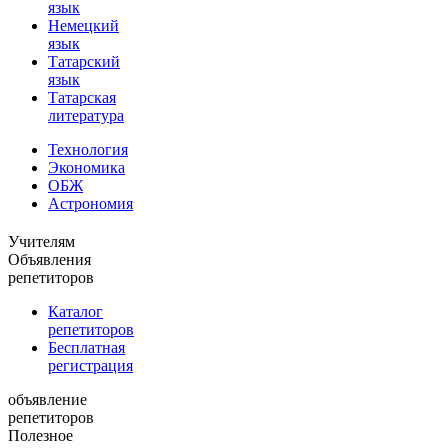
язык
Немецкий
язык
Татарский
язык
Татарская
литература
Технология
Экономика
ОБЖ
Астрономия
Учителям
Объявления
репетиторов
Каталог
репетиторов
Бесплатная
регистрация
объявление
репетиторов
Полезное