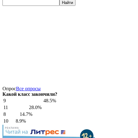
Найти
Опрос
Все опросы
Какой класс закончили?
9
48.5%
11
28.0%
8
14.7%
10
8.9%
РЕКЛАМА