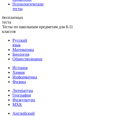
Психологические
тесты
бесплатных
теста
Тесты по школьным предметам для 8-11
классов
Русский
язык
Математика
Биология
Обществознание
История
Химия
Информатика
Физика
Литература
География
Физкультура
МХК
Английский