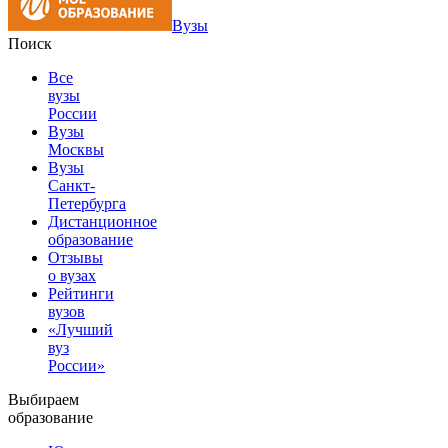
Вузы
Поиск
Все
вузы
России
Вузы
Москвы
Вузы
Санкт-
Петербурга
Дистанционное
образование
Отзывы
о вузах
Рейтинги
вузов
«Лучший
вуз
России»
Выбираем
образование