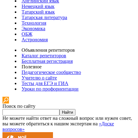
Английский язык
Немецкий язык
Татарский язык
Татарская литература
Технология
Экономика
ОБЖ
Астрономия
Объявления репетиторов
Каталог репетиторов
Бесплатная регистрация
Полезное
Педагогическое сообщество
Учителю о сайте
Тесты для ЕГЭ и ГИА
Уроки по профориентации
Поиск по сайту
Найти
Не можете найти ответ на сложный вопрос или нужен совет,
вы можете обратиться к нашим экспертам на
«Доске
вопросов»