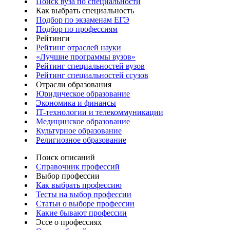
Поиск вуза по специальности
Как выбрать специальность
Подбор по экзаменам ЕГЭ
Подбор по профессиям
Рейтинги
Рейтинг отраслей науки
«Лучшие программы вузов»
Рейтинг специальностей вузов
Рейтинг специальностей ссузов
Отрасли образования
Юридическое образование
Экономика и финансы
IT-технологии и телекоммуникации
Медицинское образование
Культурное образование
Религиозное образование
Поиск описаний
Справочник профессий
Выбор профессии
Как выбрать профессию
Тесты на выбор профессии
Статьи о выборе профессии
Какие бывают профессии
Эссе о профессиях