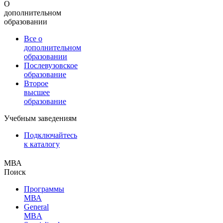
О
дополнительном
образовании
Все о
дополнительном
образовании
Послевузовское
образование
Второе
высшее
образование
Учебным заведениям
Подключайтесь
к каталогу
МВА
Поиск
Программы
МВА
General
MBA