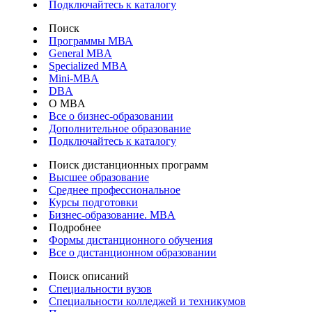
Подключайтесь к каталогу
Поиск
Программы МВА
General MBA
Specialized MBA
Mini-MBA
DBA
О MBA
Все о бизнес-образовании
Дополнительное образование
Подключайтесь к каталогу
Поиск дистанционных программ
Высшее образование
Среднее профессиональное
Курсы подготовки
Бизнес-образование. MBA
Подробнее
Формы дистанционного обучения
Все о дистанционном образовании
Поиск описаний
Специальности вузов
Специальности колледжей и техникумов