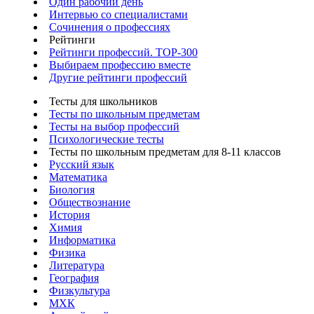
Один рабочий день
Интервью со специалистами
Сочинения о профессиях
Рейтинги
Рейтинги профессий. TOP-300
Выбираем профессию вместе
Другие рейтинги профессий
Тесты для школьников
Тесты по школьным предметам
Тесты на выбор профессий
Психологические тесты
Тесты по школьным предметам для 8-11 классов
Русский язык
Математика
Биология
Обществознание
История
Химия
Информатика
Физика
Литература
География
Физкультура
МХК