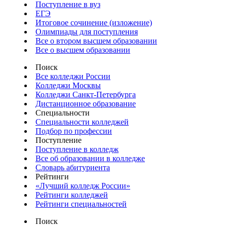
Поступление в вуз
ЕГЭ
Итоговое сочинение (изложение)
Олимпиады для поступления
Все о втором высшем образовании
Все о высшем образовании
Поиск
Все колледжи России
Колледжи Москвы
Колледжи Санкт-Петербурга
Дистанционное образование
Специальности
Специальности колледжей
Подбор по профессии
Поступление
Поступление в колледж
Все об образовании в колледже
Словарь абитуриента
Рейтинги
«Лучший колледж России»
Рейтинги колледжей
Рейтинги специальностей
Поиск