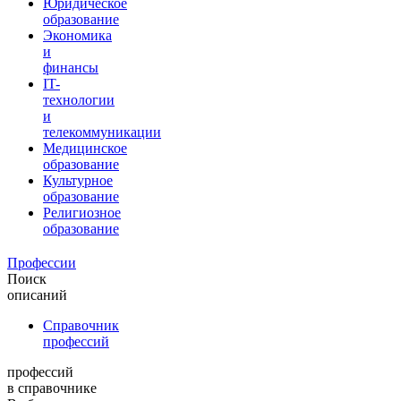
Юридическое
образование
Экономика
и
финансы
IT-
технологии
и
телекоммуникации
Медицинское
образование
Культурное
образование
Религиозное
образование
Профессии
Поиск
описаний
Справочник
профессий
профессий
в справочнике