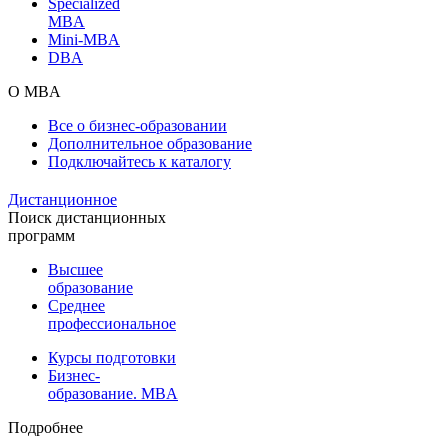
Specialized
MBA
Mini-MBA
DBA
О MBA
Все о бизнес-образовании
Дополнительное образование
Подключайтесь к каталогу
Дистанционное
Поиск дистанционных
программ
Высшее
образование
Среднее
профессиональное
Курсы подготовки
Бизнес-
образование. MBA
Подробнее