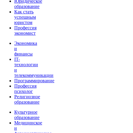
Юридическое
образование
Как стать
успешным
юристом
Профессия
экономист
Экономика
и
финансы
IT-
технологии
и
телекоммуникации
Программирование
Профессия
психолог
Религиозное
образование
Культурное
образование
Медицинское
и