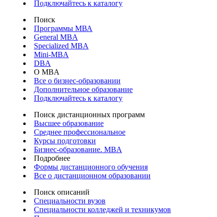
Подключайтесь к каталогу
Поиск
Программы МВА
General MBA
Specialized MBA
Mini-MBA
DBA
О MBA
Все о бизнес-образовании
Дополнительное образование
Подключайтесь к каталогу
Поиск дистанционных программ
Высшее образование
Среднее профессиональное
Курсы подготовки
Бизнес-образование. MBA
Подробнее
Формы дистанционного обучения
Все о дистанционном образовании
Поиск описаний
Специальности вузов
Специальности колледжей и техникумов