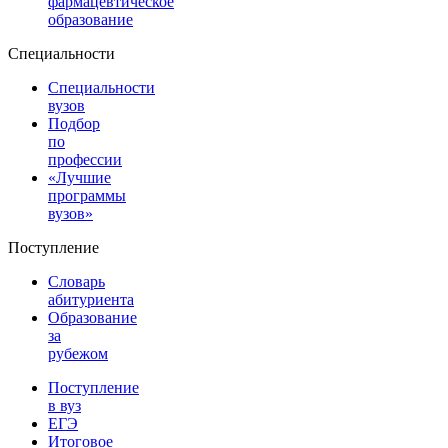
фармацевтическое
образование
Специальности
Специальности
вузов
Подбор
по
профессии
«Лучшие
программы
вузов»
Поступление
Словарь
абитуриента
Образование
за
рубежом
Поступление
в вуз
ЕГЭ
Итоговое