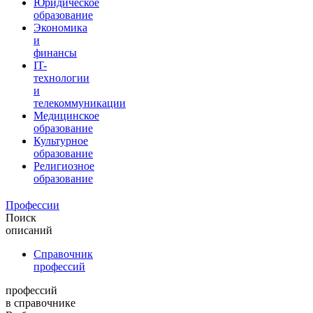
Юридическое
образование
Экономика
и
финансы
IT-
технологии
и
телекоммуникации
Медицинское
образование
Культурное
образование
Религиозное
образование
Профессии
Поиск
описаний
Справочник
профессий
профессий
в справочнике