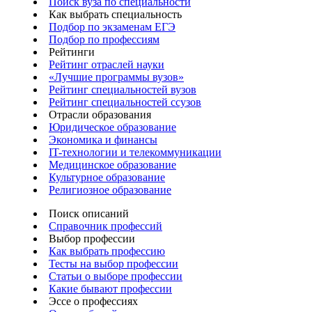
Поиск вуза по специальности
Как выбрать специальность
Подбор по экзаменам ЕГЭ
Подбор по профессиям
Рейтинги
Рейтинг отраслей науки
«Лучшие программы вузов»
Рейтинг специальностей вузов
Рейтинг специальностей ссузов
Отрасли образования
Юридическое образование
Экономика и финансы
IT-технологии и телекоммуникации
Медицинское образование
Культурное образование
Религиозное образование
Поиск описаний
Справочник профессий
Выбор профессии
Как выбрать профессию
Тесты на выбор профессии
Статьи о выборе профессии
Какие бывают профессии
Эссе о профессиях