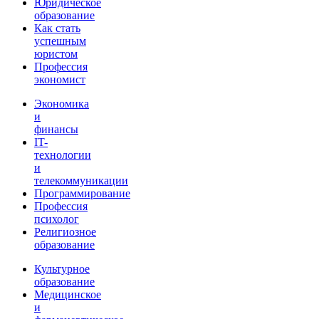
Юридическое
образование
Как стать
успешным
юристом
Профессия
экономист
Экономика
и
финансы
IT-
технологии
и
телекоммуникации
Программирование
Профессия
психолог
Религиозное
образование
Культурное
образование
Медицинское
и