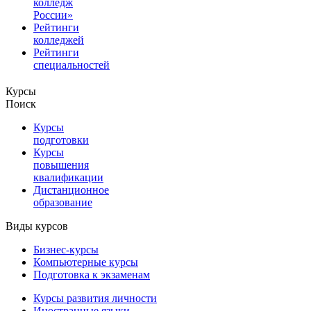
колледж
России»
Рейтинги
колледжей
Рейтинги
специальностей
Курсы
Поиск
Курсы
подготовки
Курсы
повышения
квалификации
Дистанционное
образование
Виды курсов
Бизнес-курсы
Компьютерные курсы
Подготовка к экзаменам
Курсы развития личности
Иностранные языки