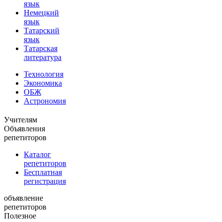
язык
Немецкий
язык
Татарский
язык
Татарская
литература
Технология
Экономика
ОБЖ
Астрономия
Учителям
Объявления
репетиторов
Каталог
репетиторов
Бесплатная
регистрация
объявление
репетиторов
Полезное