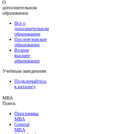
О
дополнительном
образовании
Все о
дополнительном
образовании
Послевузовское
образование
Второе
высшее
образование
Учебным заведениям
Подключайтесь
к каталогу
МВА
Поиск
Программы
МВА
General
MBA