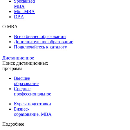
Specialized
MBA
Mini-MBA
DBA
О MBA
Все о бизнес-образовании
Дополнительное образование
Подключайтесь к каталогу
Дистанционное
Поиск дистанционных
программ
Высшее
образование
Среднее
профессиональное
Курсы подготовки
Бизнес-
образование. MBA
Подробнее