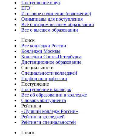
Поступление в вуз
ЕГЭ
Итоговое сочинение (изложение)
Олимпиады для поступления
Все о втором высшем образовании
Все о высшем образовании
Поиск
Все колледжи России
Колледжи Москвы
Колледжи Санкт-Петербурга
Дистанционное образование
Специальности
Специальности колледжей
Подбор по профессии
Поступление
Поступление в колледж
Все об образовании в колледже
Словарь абитуриента
Рейтинги
«Лучший колледж России»
Рейтинги колледжей
Рейтинги специальностей
Поиск