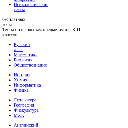
Психологические
тесты
бесплатных
теста
Тесты по школьным предметам для 8-11
классов
Русский
язык
Математика
Биология
Обществознание
История
Химия
Информатика
Физика
Литература
География
Физкультура
МХК
Английский