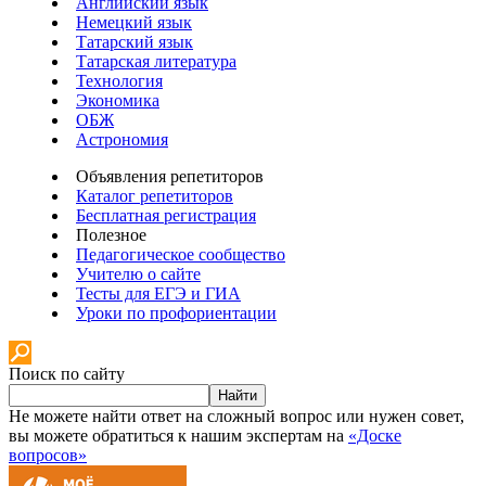
Английский язык
Немецкий язык
Татарский язык
Татарская литература
Технология
Экономика
ОБЖ
Астрономия
Объявления репетиторов
Каталог репетиторов
Бесплатная регистрация
Полезное
Педагогическое сообщество
Учителю о сайте
Тесты для ЕГЭ и ГИА
Уроки по профориентации
Поиск по сайту
Найти
Не можете найти ответ на сложный вопрос или нужен совет,
вы можете обратиться к нашим экспертам на
«Доске
вопросов»