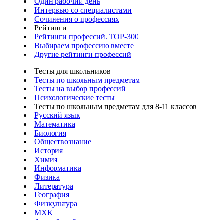
Один рабочий день
Интервью со специалистами
Сочинения о профессиях
Рейтинги
Рейтинги профессий. TOP-300
Выбираем профессию вместе
Другие рейтинги профессий
Тесты для школьников
Тесты по школьным предметам
Тесты на выбор профессий
Психологические тесты
Тесты по школьным предметам для 8-11 классов
Русский язык
Математика
Биология
Обществознание
История
Химия
Информатика
Физика
Литература
География
Физкультура
МХК