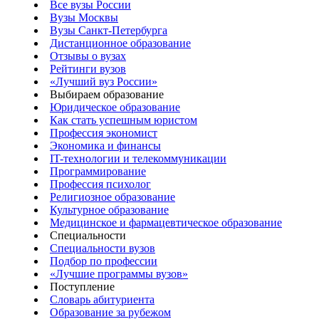
Все вузы России
Вузы Москвы
Вузы Санкт-Петербурга
Дистанционное образование
Отзывы о вузах
Рейтинги вузов
«Лучший вуз России»
Выбираем образование
Юридическое образование
Как стать успешным юристом
Профессия экономист
Экономика и финансы
IT-технологии и телекоммуникации
Программирование
Профессия психолог
Религиозное образование
Культурное образование
Медицинское и фармацевтическое образование
Специальности
Специальности вузов
Подбор по профессии
«Лучшие программы вузов»
Поступление
Словарь абитуриента
Образование за рубежом