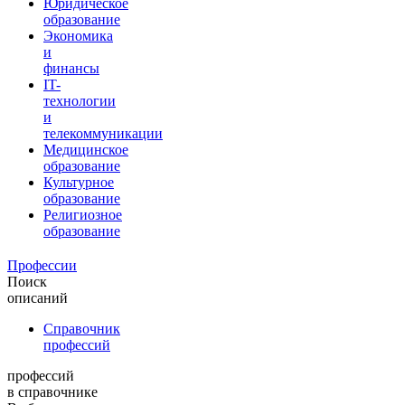
Юридическое
образование
Экономика
и
финансы
IT-
технологии
и
телекоммуникации
Медицинское
образование
Культурное
образование
Религиозное
образование
Профессии
Поиск
описаний
Справочник
профессий
профессий
в справочнике