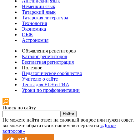
Английский язык
Немецкий язык
Татарский язык
Татарская литература
Технология
Экономика
ОБЖ
Астрономия
Объявления репетиторов
Каталог репетиторов
Бесплатная регистрация
Полезное
Педагогическое сообщество
Учителю о сайте
Тесты для ЕГЭ и ГИА
Уроки по профориентации
Поиск по сайту
Найти
Не можете найти ответ на сложный вопрос или нужен совет,
вы можете обратиться к нашим экспертам на
«Доске
вопросов»