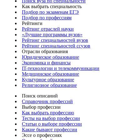
Поиск вуза по специальности
Как выбрать специальность
Подбор по экзаменам ЕГЭ
Подбор по профессиям
Рейтинги
Рейтинг отраслей науки
«Лучшие программы вузов»
Рейтинг специальностей вузов
Рейтинг специальностей ссузов
Отрасли образования
Юридическое образование
Экономика и финансы
IT-технологии и телекоммуникации
Медицинское образование
Культурное образование
Религиозное образование
Поиск описаний
Справочник профессий
Выбор профессии
Как выбрать профессию
Тесты на выбор профессии
Статьи о выборе профессии
Какие бывают профессии
Эссе о профессиях