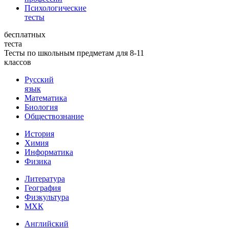
Психологические
тесты
бесплатных
теста
Тесты по школьным предметам для 8-11
классов
Русский
язык
Математика
Биология
Обществознание
История
Химия
Информатика
Физика
Литература
География
Физкультура
МХК
Английский