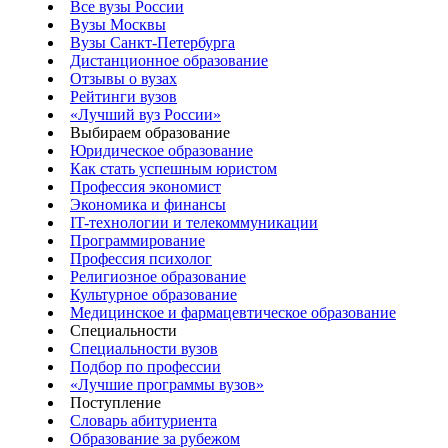
Все вузы России
Вузы Москвы
Вузы Санкт-Петербурга
Дистанционное образование
Отзывы о вузах
Рейтинги вузов
«Лучший вуз России»
Выбираем образование
Юридическое образование
Как стать успешным юристом
Профессия экономист
Экономика и финансы
IT-технологии и телекоммуникации
Программирование
Профессия психолог
Религиозное образование
Культурное образование
Медицинское и фармацевтическое образование
Специальности
Специальности вузов
Подбор по профессии
«Лучшие программы вузов»
Поступление
Словарь абитуриента
Образование за рубежом