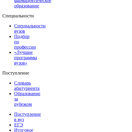
фармацевтическое
образование
Специальности
Специальности
вузов
Подбор
по
профессии
«Лучшие
программы
вузов»
Поступление
Словарь
абитуриента
Образование
за
рубежом
Поступление
в вуз
ЕГЭ
Итоговое