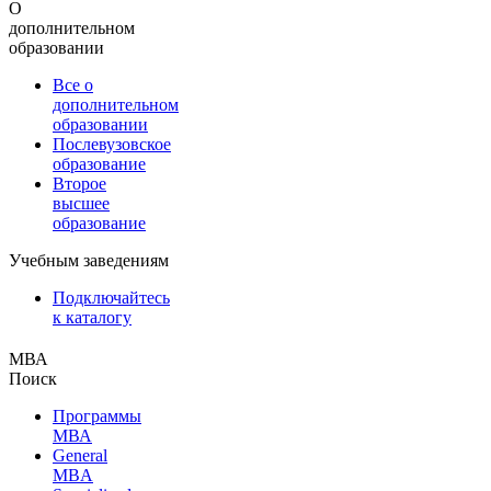
О
дополнительном
образовании
Все о
дополнительном
образовании
Послевузовское
образование
Второе
высшее
образование
Учебным заведениям
Подключайтесь
к каталогу
МВА
Поиск
Программы
МВА
General
MBA