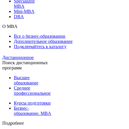
Specialized
MBA
Mini-MBA
DBA
О MBA
Все о бизнес-образовании
Дополнительное образование
Подключайтесь к каталогу
Дистанционное
Поиск дистанционных
программ
Высшее
образование
Среднее
профессиональное
Курсы подготовки
Бизнес-
образование. MBA
Подробнее