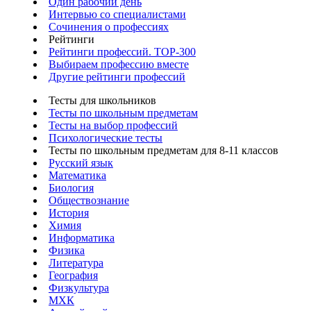
Один рабочий день
Интервью со специалистами
Сочинения о профессиях
Рейтинги
Рейтинги профессий. TOP-300
Выбираем профессию вместе
Другие рейтинги профессий
Тесты для школьников
Тесты по школьным предметам
Тесты на выбор профессий
Психологические тесты
Тесты по школьным предметам для 8-11 классов
Русский язык
Математика
Биология
Обществознание
История
Химия
Информатика
Физика
Литература
География
Физкультура
МХК