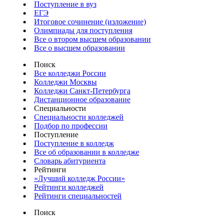
Поступление в вуз
ЕГЭ
Итоговое сочинение (изложение)
Олимпиады для поступления
Все о втором высшем образовании
Все о высшем образовании
Поиск
Все колледжи России
Колледжи Москвы
Колледжи Санкт-Петербурга
Дистанционное образование
Специальности
Специальности колледжей
Подбор по профессии
Поступление
Поступление в колледж
Все об образовании в колледже
Словарь абитуриента
Рейтинги
«Лучший колледж России»
Рейтинги колледжей
Рейтинги специальностей
Поиск