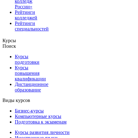
колледж
России»
Рейтинги
колледжей
Рейтинги
специальностей
Курсы
Поиск
Курсы
подготовки
Курсы
повышения
квалификации
Дистанционное
образование
Виды курсов
Бизнес-курсы
Компьютерные курсы
Подготовка к экзаменам
Курсы развития личности
Иностранные языки