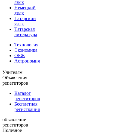
язык
Немецкий
язык
Татарский
язык
Татарская
литература
Технология
Экономика
ОБЖ
Астрономия
Учителям
Объявления
репетиторов
Каталог
репетиторов
Бесплатная
регистрация
объявление
репетиторов
Полезное