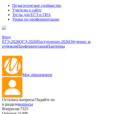
Педагогическое сообщество
Учителю о сайте
Тесты для ЕГЭ и ГИА
Уроки по профориентации
Вход
ЕГЭ-2026
ОГЭ-2026
Поступление-2026
Обучение за
рубежом
Профориентация
Партнёры
Мое образование
Остались вопросы?
Задайте их
в разделе
вопросы
Вопросов:
7325
Ответов:
31408