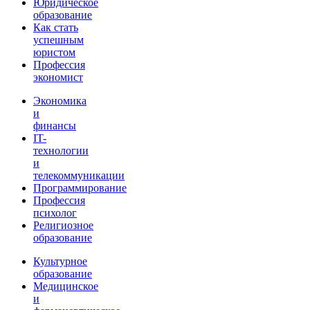
Юридическое
образование
Как стать
успешным
юристом
Профессия
экономист
Экономика
и
финансы
IT-
технологии
и
телекоммуникации
Программирование
Профессия
психолог
Религиозное
образование
Культурное
образование
Медицинское
и